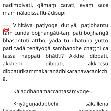
nadimpivati, gāmaṃ carati; evaṃ sace
maṃ nālapissatīti-ādisupi.
Vihitāva paṭiyoge dutiyā, paṭibhantu
📜
taṃ cunda bojjhaṅgāti-taṃ paṭi bojjhaṅgā
bhāsantūti attho; yadā tu dhātunā yutto
pati tadā tenāyogā sambandhe chaṭṭhī ca
tassa nappaṭi bhātīti? Akkhe dibbati,
akkhehi dibbati, akkhesu
dibbatītikammakaraṇādhikaraṇavacanicch
ā.
Kāladdhānamaccantasaṃyoge-.
Kriyāguṇadabbehi sākallena