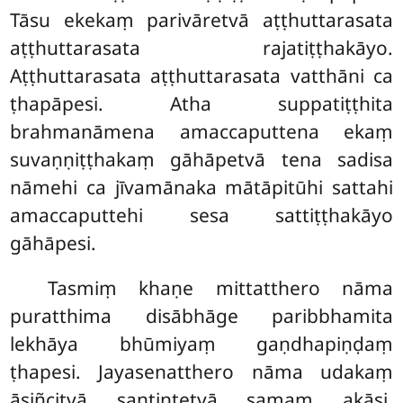
Tāsu ekekaṃ parivāretvā aṭṭhuttarasata
aṭṭhuttarasata rajatiṭṭhakāyo.
Aṭṭhuttarasata aṭṭhuttarasata vatthāni ca
ṭhapāpesi. Atha suppatiṭṭhita
brahmanāmena amaccaputtena ekaṃ
suvaṇṇiṭṭhakaṃ gāhāpetvā tena sadisa
nāmehi ca jīvamānaka mātāpitūhi sattahi
amaccaputtehi sesa sattiṭṭhakāyo
gāhāpesi.
Tasmiṃ khaṇe mittatthero nāma
puratthima disābhāge paribbhamita
lekhāya bhūmiyaṃ gaṇdhapiṇḍaṃ
ṭhapesi. Jayasenatthero nāma udakaṃ
āsiñcitvā santintetvā samaṃ akāsi.