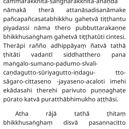
cammarakkhita-saṅgharakkhita-ānaṇda
nāmakā therā attanāsadisanāmake
pañcapañcasatabhikkhu gahetvā tiṭṭhantu
piyadassi nāma thero pubbuttarakaṇṇe
bhikkhusaṅghaṃ gahetvā tiṭṭhatūti cintesi.
Therāpi rañño adhippāyaṃ ñatvā tathā
ṭhitāti vadantī siddhatthero pana
maṅgalo-sumano-padumo-sīvali-
caṇdagutto-sūriyagutto-iṇdagu- tto-
sāgaro-cittaseno -jayaseno-acaloti imehi
ekādasahi therehi parivuto puṇṇaghaṭe
pūrato katvā puratthābhimukho aṭṭhāsi.
Atha rājā tathā ṭhitaṃ
bhikkhusaṅghaṃ disvā pasannacitto