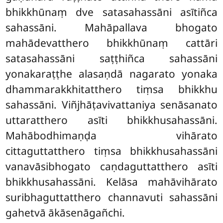
bhikkhūnaṃ dve satasahassāni asītiñca
sahassāni. Mahāpallava bhogato
mahādevatthero bhikkhūnaṃ cattāri
satasahassāni saṭṭhiñca sahassāni
yonakaraṭṭhe alasaṇdā nagarato yonaka
dhammarakkhitatthero tiṃsa bhikkhu
sahassāni. Viñjhāṭavivattaniya senāsanato
uttaratthero asīti bhikkhusahassāni.
Mahābodhimaṇḍa vihārato
cittaguttatthero tiṃsa bhikkhusahassāni
vanavāsibhogato caṇdaguttatthero asīti
bhikkhusahassāni. Kelāsa mahāvihārato
suribhaguttatthero channavuti sahassāni
gahetvā ākāsenāgañchi.