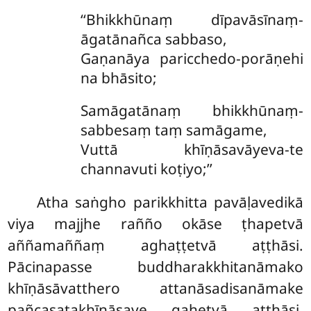
‘‘Bhikkhūnaṃ dīpavāsīnaṃ-
āgatānañca sabbaso,
Gaṇanāya paricchedo-porāṇehi
na bhāsito;
Samāgatānaṃ bhikkhūnaṃ-
sabbesaṃ taṃ samāgame,
Vuttā khīṇāsavāyeva-te
channavuti koṭiyo;’’
Atha saṅgho parikkhitta pavāḷavedikā
viya majjhe rañño okāse ṭhapetvā
aññamaññaṃ aghaṭṭetvā aṭṭhāsi.
Pācinapasse buddharakkhitanāmako
khīṇāsāvatthero attanāsadisanāmake
pañcasatakhīṇāsave gahetvā aṭṭhāsi.