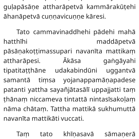
guḷapāsāṇe attharāpetvā kammārakūṭehi
āhanāpetvā cuṇṇavicuṇṇe kāresi.
Tato cammavinaddhehi pādehi mahā
hatthīhi maddāpetvā
pāsāṇakoṭṭimassupari navanīta mattikaṃ
attharāpesi. Ākāsa gaṅgāyahi
tipatitaṭṭhāne udakabindūni uggantvā
samantā tiṃsa yojanappamāṇapadese
patanti yattha sayañjātasālī uppajjatti taṃ
ṭhānaṃ niccameva tintattā nintasīsakoḷaṃ
nāma chātaṃ. Tattha mattikā sukhumuttā
navanīta mattikāti vuccati.
Taṃ tato khīṇasavā sāmaṇerā