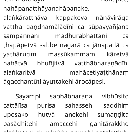
nahāpanatthāyanahāpanake,
alaṅkāratthāya kappakeva nānāvirāga
vattha gaṇdhamālādīni ca sūpavyañjana
sampannāni madhurabhattāni ca
ṭhapāpetvā sabbe nagarā ca jānapadā ca
yathāruciṃ massūkammaṃ kāretvā
nahātvā bhuñjitvā vatthābharaṇādīhi
alaṅkaritvā mahācetiyaṭṭhānaṃ
āgacchantūti āyuttakehi ārocāpesi.
Sayampi
sabbābharaṇa vibhūsito
cattālīsa purisa sahassehi saddhiṃ
uposako hutvā anekehi sumaṇḍita
pasādhitehi amaccehi gahitārakkho