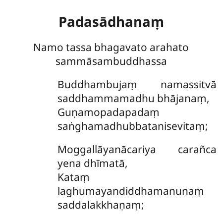
Padasādhanaṃ
Namo tassa bhagavato arahato
sammāsambuddhassa
Buddhambujaṃ namassitvā
saddhammamadhu bhājanaṃ,
Guṇamopadapadaṃ
saṅghamadhubbatanisevitaṃ;
Moggallāyanācariya carañca
yena dhīmatā,
Kataṃ
laghumayandiddhamanunaṃ
saddalakkhaṇaṃ;