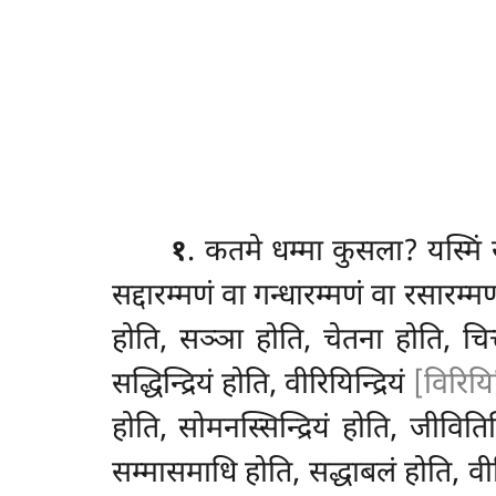
१
. कतमे
धम्मा कुसला? यस्मिं 
सद्दारम्मणं वा गन्धारम्मणं वा रसारम्म
होति, सञ्ञा होति, चेतना होति, चित्
सद्धिन्द्रियं होति, वीरियिन्द्रियं
[विरियिन्
होति, सोमनस्सिन्द्रियं होति, जीवितिन
सम्मासमाधि होति, सद्धाबलं होति, व