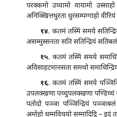
परक्कमो उय्यामो वायामो उस्साह
अनिक्खित्तधुरता धुरसम्पग्गाहो वीरियं 
१४
. कतमं तस्मिं समये सतिन्
असम्मुस्सनता सति सतिन्द्रियं सतिबलं 
१५
. कतमं तस्मिं समये समाधिन
अविसाहटमानसता समथो समाधिन्द्रियं स
१६
. कतमं तस्मिं समये पञ्ञि
उपलक्खणा पच्चुपलक्खणा पण्डिच्चं को
पतोदो पञ्ञा पञ्ञिन्द्रियं पञ्ञा
अमोहो धम्मविचयो सम्मादिट्ठि – इदं तस्