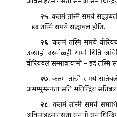
अविसाहटमानसता समथो समाधिन्द्रियं
२५
. कतमं तस्मिं समये सद्धाबलं
– इदं तस्मिं समये सद्धाबलं होति.
२६
. कतमं तस्मिं समये वीरिय
उस्साहो उस्सोळ्ही थामो धिति असि
वीरियबलं सम्मावायामो – इदं
तस्मिं 
२७
. कतमं तस्मिं समये सतिब
असम्मुस्सनता सति सतिन्द्रियं सतिबल
२८
. कतमं तस्मिं समये समाधि
अविसाहटमानसता समथो समाधिन्द्रियं