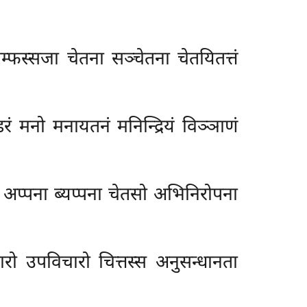
्फस्सजा चेतना सञ्चेतना चेतयितत्तं
रं मनो मनायतनं मनिन्द्रियं विञ्ञाणं
ो अप्पना ब्यप्पना चेतसो अभिनिरोपना
रो उपविचारो चित्तस्स अनुसन्धानता