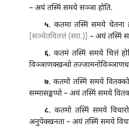
– अयं तस्मिं समये सञ्ञा होति.
५
. कतमा तस्मिं समये चेतना 
[सञ्चेतयितत्तं (स्या.)]
– अयं तस्मिं स
६
. कतमं तस्मिं समये चित्तं हो
विञ्ञाणक्खन्धो तज्जामनोविञ्ञाणधातु 
७
. कतमो तस्मिं समये वितक्क
सम्मासङ्कप्पो – अयं तस्मिं समये वितक
८
. कतमो तस्मिं समये विचारो
अनुपेक्खनता – अयं तस्मिं समये विचा