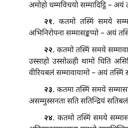
अमोहो धम्मविचयो सम्मादिट्ठि – अयं तस
२१
. कतमो तस्मिं समये सम्मा
अभिनिरोपना सम्मासङ्कप्पो – अयं तस्मि
२२
. कतमो
तस्मिं समये सम्मा
उस्साहो उस्सोळ्ही थामो धिति असिथि
वीरियबलं सम्मावायामो – अयं तस्मिं 
२३
. कतमा तस्मिं समये सम्मा
असम्मुस्सनता सति सतिन्द्रियं सतिबल
२४
. कतमो तस्मिं समये सम्मास