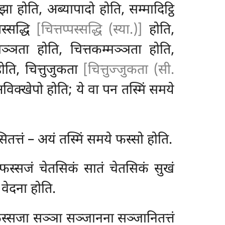
 होति, अब्यापादो होति, सम्मादिट्ठि
स्सद्धि
[चित्तप्पस्सद्धि (स्या.)]
होति,
ञ्ञता होति, चित्तकम्मञ्ञता होति,
ति, चित्तुजुकता
[चित्तुज्जुकता (सी.
विक्खेपो होति; ये वा पन तस्मिं समये
तत्तं – अयं तस्मिं समये फस्सो होति.
्फस्सजं चेतसिकं सातं चेतसिकं सुखं
 वेदना होति.
स्सजा सञ्ञा सञ्जानना सञ्जानितत्तं