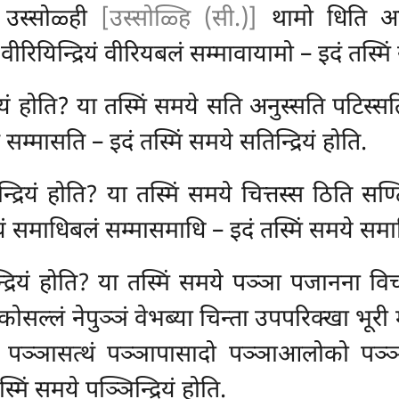
ो
उस्सोळ्ही
[उस्सोळ्हि (सी.)]
थामो धिति अस
वीरियिन्द्रियं वीरियबलं सम्मावायामो – इदं तस्मिं 
द्रियं होति? या तस्मिं समये सति अनुस्सति पट
सम्मासति – इदं तस्मिं समये सतिन्द्रियं होति.
्द्रियं होति? या तस्मिं समये चित्तस्स ठिति स
माधिबलं सम्मासमाधि – इदं तस्मिं समये समाधिन
न्द्रियं होति? या तस्मिं समये पञ्ञा पजानना
सल्लं नेपुञ्ञं वेभब्या चिन्ता उपपरिक्खा भूरी
बलं पञ्ञासत्थं पञ्ञापासादो पञ्ञाआलोको पञ
मिं समये पञ्ञिन्द्रियं होति.