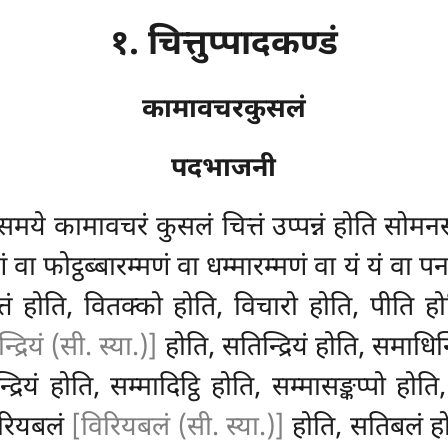
१. चित्तुप्पादकण्डं
कामावचरकुसलं
पदभाजनी
समये कामावचरं कुसलं चित्तं उप्पन्नं होति सोमन
णं वा फोट्ठब्बारम्मणं वा धम्मारम्मणं वा यं यं वा 
तं होति, वितक्को होति, विचारो होति, पीति होत
द्रियं (सी. स्या.)]
होति, सतिन्द्रियं होति, समाधिन्द्र
्द्रियं होति, सम्मादिट्ठि होति, सम्मासङ्कप्पो ह
ीरियबलं
[विरियबलं (सी. स्या.)]
होति, सतिबलं हो