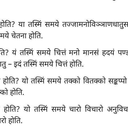
होति? या तस्मिं समये तज्जामनोविञ्ञाणधातुसम
मये चेतना होति.
ति? यं तस्मिं समये चित्तं मनो मानसं हदयं पण्ड
– इदं तस्मिं समये चित्तं होति.
ो होति? यो तस्मिं समये तक्को
वितक्को सङ्कप्प
्को होति.
 होति? यो तस्मिं समये चारो विचारो अनुविचा
रो होति.