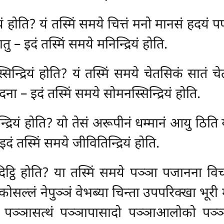
यं होति? यं तस्मिं समये चित्तं मनो मानसं हदयं प
– इदं तस्मिं समये मनिन्द्रियं होति.
िन्द्रियं होति? यं तस्मिं समये चेतसिकं सातं च
ा – इदं तस्मिं समये सोमनस्सिन्द्रियं होति.
्द्रियं होति? यो तेसं अरूपीनं धम्मानं आयु ठि
दं तस्मिं समये जीवितिन्द्रियं होति.
दिट्ठि होति? या तस्मिं समये पञ्ञा पजानना 
सल्लं नेपुञ्ञं वेभब्या चिन्ता उपपरिक्खा भूर
बलं पञ्ञासत्थं पञ्ञापासादो पञ्ञाआलोको पञ