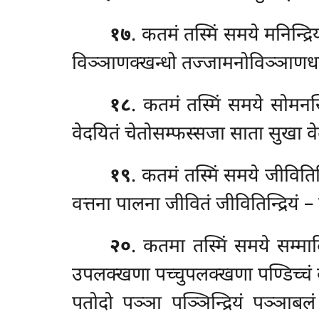
१७
. कतमं तस्मिं समये मनिन्द्रि
विञ्ञाणक्खन्धो तज्जामनोविञ्ञाणधातु 
१८
. कतमं तस्मिं समये सोमनस्स
वेदयितं चेतोसम्फस्सजा साता सुखा वेदन
१९
. कतमं तस्मिं समये जीवितिन
वत्तना पालना जीवितं जीवितिन्द्रियं – इ
२०
. कतमा तस्मिं समये सम्मा
उपलक्खणा पच्चुपलक्खणा पण्डिच्चं को
पतोदो पञ्ञा पञ्ञिन्द्रियं पञ्ञा