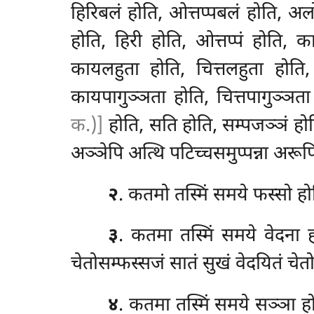
हिरिबलं होति, ओत्तप्पबलं होति, अल
होति, हिरी होति, ओत्तप्पं होति, क
कायलहुता होति, चित्तलहुता होति,
कायपागुञ्ञता होति, चित्तपागुञ्ञत
क.)]
होति, सति होति, सम्पजञ्ञं होत
अञ्ञेपि अत्थि पटिच्चसमुप्पन्ना अरूप
२
. कतमो
तस्मिं समये फस्सो हो
३
. कतमा तस्मिं समये वेदना 
चेतोसम्फस्सजं सातं
सुखं वेदयितं चे
४
. कतमा तस्मिं समये सञ्ञा ह