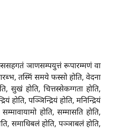
स्ससहगतं ञाणसम्पयुत्तं रूपारम्मणं वा
पनारब्भ, तस्मिं समये फस्सो होति, वेदना
ि, सुखं होति, चित्तस्सेकग्गता होति,
ियं होति, पञ्ञिन्द्रियं होति, मनिन्द्रियं
ोति, सम्मावायामो होति, सम्मासति होति,
ति, समाधिबलं होति, पञ्ञाबलं होति,