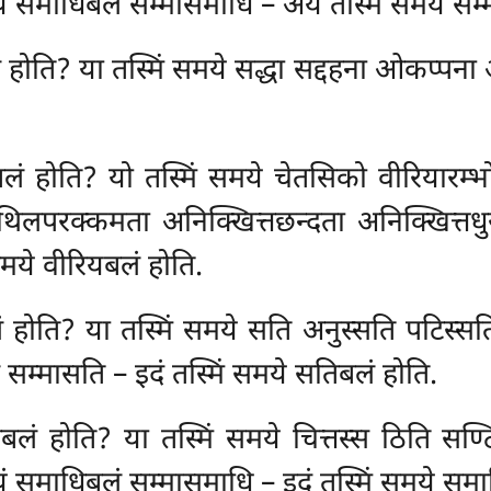
 समाधिबलं सम्मासमाधि – अयं तस्मिं समये सम्
 होति? या तस्मिं समये सद्धा सद्दहना ओकप्पना अभ
बलं होति? यो तस्मिं समये चेतसिको वीरियारम्
थिलपरक्कमता अनिक्खित्तछन्दता अनिक्खित्तधुर
समये वीरियबलं होति.
लं होति? या तस्मिं समये सति अनुस्सति पटि
ं सम्मासति – इदं तस्मिं समये सतिबलं होति.
बलं होति? या तस्मिं समये चित्तस्स ठिति सण्
 समाधिबलं सम्मासमाधि – इदं तस्मिं समये समा