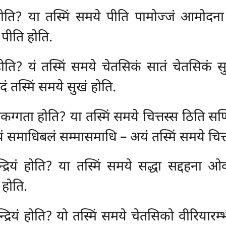
ोति? या तस्मिं समये पीति पामोज्जं आमोदना
 पीति होति.
होति? यं तस्मिं समये चेतसिकं सातं चेतसिकं सु
ं तस्मिं समये सुखं होति.
सेकग्गता होति? या तस्मिं समये चित्तस्स ठिति स
समाधिबलं सम्मासमाधि – अयं तस्मिं समये चित्त
न्द्रियं होति? या तस्मिं समये सद्धा सद्दहना
ं होति.
्द्रियं होति? यो तस्मिं समये चेतसिको वीरियारम