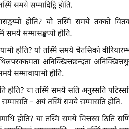
्मिं समये सम्मादिट्ठि होति.
सङ्कप्पो होति? यो तस्मिं समये तक्को वितक्
ं समये सम्मासङ्कप्पो होति.
वायामो होति? यो तस्मिं समये चेतसिको वीरियारम
लपरक्कमता अनिक्खित्तछन्दता अनिक्खित्तधुरता ध
समये सम्मावायामो होति.
सति होति? या तस्मिं समये सति अनुस्सति पटि
ं सम्मासति – अयं तस्मिं समये सम्मासति होति.
माधि होति? या तस्मिं समये चित्तस्स ठिति सण