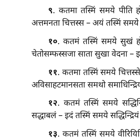
९
. कतमा तस्मिं समये पीति ह
अत्तमनता चित्तस्स – अयं तस्मिं समये
१०
. कतमं
तस्मिं समये सुखं 
चेतोसम्फस्सजा साता सुखा वेदना – इद
११
. कतमा तस्मिं समये चित्तस्
अविसाहटमानसता समथो समाधिन्द्रियं 
१२
. कतमं तस्मिं समये सद्धि
सद्धाबलं – इदं तस्मिं समये सद्धिन्द्रिय
१३
. कतमं तस्मिं समये वीरियिन