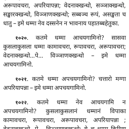
अरूपावचरा, अपरियापन्ना; वेदनाक्खन्धो, सञ्ञाक्खन्धो,
सङ्खारक्खन्धो, विञ्ञाणक्खन्धो; सब्बञ्च रूपं, असङ्खता च
धातु – इमे धम्मा नेव दस्सनेन न भावनाय पहातब्बहेतुका.
. कतमे धम्मा आचयगामिनो? सासवा
१०२०
कुसलाकुसला धम्मा कामावचरा, रूपावचरा, अरूपावचरा;
वेदनाक्खन्धो…पे… विञ्ञाणक्खन्धो – इमे धम्मा
आचयगामिनो.
. कतमे धम्मा अपचयगामिनो? चत्तारो मग्गा
१०२१
अपरियापन्ना – इमे धम्मा अपचयगामिनो.
. कतमे
धम्मा नेव आचयगामि न
१०२२
अपचयगामिनो? कुसलाकुसलानं धम्मानं विपाका
कामावचरा, रूपावचरा, अरूपावचरा, अपरियापन्ना
;