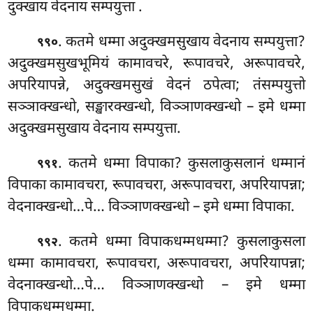
दुक्खाय वेदनाय सम्पयुत्ता
.
. कतमे धम्मा अदुक्खमसुखाय वेदनाय सम्पयुत्ता?
९९०
अदुक्खमसुखभूमियं कामावचरे, रूपावचरे, अरूपावचरे,
अपरियापन्ने, अदुक्खमसुखं वेदनं ठपेत्वा; तंसम्पयुत्तो
सञ्ञाक्खन्धो, सङ्खारक्खन्धो, विञ्ञाणक्खन्धो – इमे धम्मा
अदुक्खमसुखाय वेदनाय सम्पयुत्ता.
. कतमे
धम्मा विपाका? कुसलाकुसलानं धम्मानं
९९१
विपाका कामावचरा, रूपावचरा, अरूपावचरा, अपरियापन्ना;
वेदनाक्खन्धो…पे… विञ्ञाणक्खन्धो – इमे धम्मा विपाका.
. कतमे
धम्मा विपाकधम्मधम्मा? कुसलाकुसला
९९२
धम्मा कामावचरा, रूपावचरा, अरूपावचरा, अपरियापन्ना;
वेदनाक्खन्धो…पे… विञ्ञाणक्खन्धो – इमे धम्मा
विपाकधम्मधम्मा.