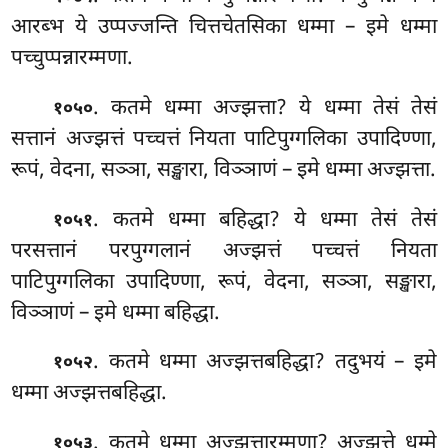
आरब्भ ये उप्पज्जन्ति चित्तचेतसिका धम्मा – इमे धम्मा
पच्चुप्पन्नारम्मणा.
. कतमे धम्मा अज्झत्ता? ये धम्मा तेसं तेसं
१०५०
सत्तानं अज्झत्तं पच्चत्तं नियता पाटिपुग्गलिका उपादिण्णा,
रूपं, वेदना, सञ्ञा, सङ्खारा, विञ्ञाणं – इमे धम्मा अज्झत्ता.
. कतमे धम्मा बहिद्धा? ये धम्मा तेसं तेसं
१०५१
परसत्तानं परपुग्गलानं अज्झत्तं
पच्चत्तं नियता
पाटिपुग्गलिका उपादिण्णा, रूपं, वेदना, सञ्ञा, सङ्खारा,
विञ्ञाणं – इमे धम्मा बहिद्धा.
. कतमे धम्मा अज्झत्तबहिद्धा? तदुभयं – इमे
१०५२
धम्मा अज्झत्तबहिद्धा.
. कतमे धम्मा अज्झत्तारम्मणा? अज्झत्ते धम्मे
१०५३