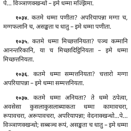
पे… विञ्ञाणक्खन्धो – इमे धम्मा मज्झिमा.
. कतमे धम्मा पणीता? अपरियापन्ना मग्गा च,
१०३४
मग्गफलानि च, असङ्खता च धातु – इमे धम्मा पणीता.
. कतमे
धम्मा मिच्छत्तनियता? पञ्च कम्मानि
१०३५
आनन्तरिकानि, या च मिच्छादिट्ठिनियता – इमे धम्मा
मिच्छत्तनियता.
. कतमे धम्मा सम्मत्तनियता? चत्तारो मग्गा
१०३६
अपरियापन्ना – इमे धम्मा सम्मत्तनियता.
. कतमे
धम्मा अनियता? ते धम्मे ठपेत्वा,
१०३७
अवसेसा कुसलाकुसलाब्याकता धम्मा कामावचरा,
रूपावचरा, अरूपावचरा, अपरियापन्ना; वेदनाक्खन्धो…पे…
विञ्ञाणक्खन्धो; सब्बञ्च रूपं, असङ्खता च धातु – इमे धम्मा