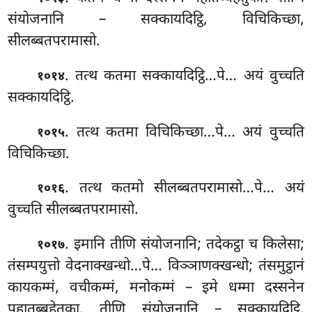
संयोजनानि – सक्कायदिट्ठि, विचिकिच्छा,
सीलब्बतपरामासो.
. तत्थ कतमा सक्कायदिट्ठि…पे… अयं वुच्चति
१०१४
सक्कायदिट्ठि.
. तत्थ
कतमा विचिकिच्छा…पे… अयं वुच्चति
१०१५
विचिकिच्छा.
. तत्थ कतमो सीलब्बतपरामासो…पे… अयं
१०१६
वुच्चति सीलब्बतपरामासो.
. इमानि तीणि संयोजनानि; तदेकट्ठा च किलेसा;
१०१७
तंसम्पयुत्तो वेदनाक्खन्धो…पे… विञ्ञाणक्खन्धो; तंसमुट्ठानं
कायकम्मं, वचीकम्मं, मनोकम्मं – इमे धम्मा दस्सनेन
पहातब्बहेतुका. तीणि संयोजनानि – सक्कायदिट्ठि,