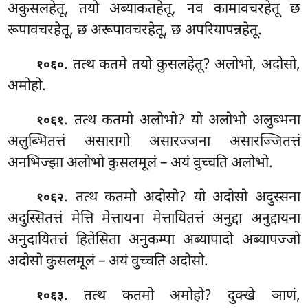
अकुसलहेतू, तयो अब्याकतहेतू, नव कामावचरहेतू छ
रूपावचरहेतू, छ अरूपावचरहेतू, छ अपरियापन्नहेतू.
. तत्थ कतमे तयो कुसलहेतू? अलोभो, अदोसो,
१०६०
अमोहो.
. तत्थ
कतमो अलोभो? यो अलोभो अलुब्भना
१०६१
अलुब्भितत्तं असारागो असारज्जना असारज्जितत्तं
अनभिज्झा अलोभो कुसलमूलं – अयं वुच्चति अलोभो.
. तत्थ
कतमो अदोसो? यो
अदोसो अदुस्सना
१०६२
अदुस्सितत्तं मेत्ति मेत्तायना मेत्तायितत्तं अनुद्दा अनुद्दायना
अनुदायितत्तं हितेसिता अनुकम्पा अब्यापादो अब्यापज्जो
अदोसो कुसलमूलं – अयं वुच्चति अदोसो.
. तत्थ कतमो अमोहो? दुक्खे ञाणं,
१०६३