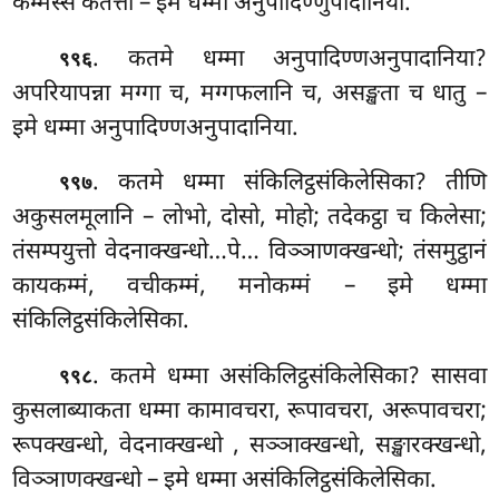
कम्मस्स
कतत्ता – इमे धम्मा अनुपादिण्णुपादानिया.
. कतमे
धम्मा अनुपादिण्णअनुपादानिया?
९९६
अपरियापन्ना मग्गा च, मग्गफलानि च, असङ्खता च धातु –
इमे धम्मा अनुपादिण्णअनुपादानिया.
. कतमे धम्मा संकिलिट्ठसंकिलेसिका? तीणि
९९७
अकुसलमूलानि – लोभो, दोसो, मोहो; तदेकट्ठा च किलेसा;
तंसम्पयुत्तो वेदनाक्खन्धो…पे… विञ्ञाणक्खन्धो; तंसमुट्ठानं
कायकम्मं, वचीकम्मं, मनोकम्मं – इमे धम्मा
संकिलिट्ठसंकिलेसिका.
. कतमे धम्मा असंकिलिट्ठसंकिलेसिका? सासवा
९९८
कुसलाब्याकता धम्मा कामावचरा, रूपावचरा, अरूपावचरा;
रूपक्खन्धो, वेदनाक्खन्धो
, सञ्ञाक्खन्धो, सङ्खारक्खन्धो,
विञ्ञाणक्खन्धो – इमे धम्मा असंकिलिट्ठसंकिलेसिका.