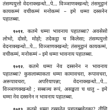
तंसम्पयुत्तो वेदनाक्खन्धो…पे… विञ्ञाणक्खन्धो; तंसमुट्ठानं
कायकम्मं वचीकम्मं मनोकम्मं – इमे धम्मा दस्सनेन
पहातब्बा.
. कतमे धम्मा भावनाय पहातब्बा? अवसेसो
१०११
लोभो, दोसो, मोहो; तदेकट्ठा च किलेसा; तंसम्पयुत्तो
वेदनाक्खन्धो…पे… विञ्ञाणक्खन्धो; तंसमुट्ठानं कायकम्मं,
वचीकम्मं, मनोकम्मं – इमे धम्मा भावनाय पहातब्बा.
. कतमे धम्मा नेव दस्सनेन न भावनाय
१०१२
पहातब्बा? कुसलाब्याकता धम्मा कामावचरा, रूपावचरा,
अरूपावचरा, अपरियापन्ना; वेदनाक्खन्धो…पे…
विञ्ञाणक्खन्धो
; सब्बञ्च रूपं, असङ्खता च धातु – इमे
धम्मा नेव दस्सनेन न भावनाय पहातब्बा.
. कतमे धम्मा दस्सनेन पहातब्बहेतुका? तीणि
१०१३