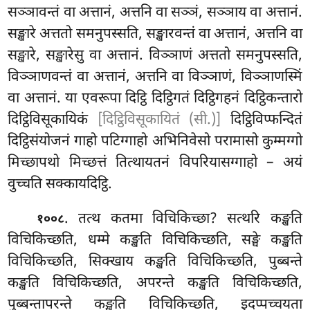
सञ्ञावन्तं वा अत्तानं, अत्तनि वा सञ्ञं, सञ्ञाय
वा अत्तानं.
सङ्खारे अत्ततो
समनुपस्सति, सङ्खारवन्तं वा अत्तानं, अत्तनि वा
सङ्खारे, सङ्खारेसु वा अत्तानं. विञ्ञाणं अत्ततो समनुपस्सति,
विञ्ञाणवन्तं वा अत्तानं, अत्तनि वा विञ्ञाणं, विञ्ञाणस्मिं
वा अत्तानं. या एवरूपा दिट्ठि दिट्ठिगतं दिट्ठिगहनं दिट्ठिकन्तारो
दिट्ठिविसूकायिकं
[दिट्ठिविसूकायितं (सी.)]
दिट्ठिविप्फन्दितं
दिट्ठिसंयोजनं गाहो पटिग्गाहो अभिनिवेसो परामासो कुम्मग्गो
मिच्छापथो मिच्छत्तं तित्थायतनं विपरियासग्गाहो – अयं
वुच्चति सक्कायदिट्ठि.
. तत्थ कतमा विचिकिच्छा? सत्थरि कङ्खति
१००८
विचिकिच्छति, धम्मे कङ्खति विचिकिच्छति, सङ्घे कङ्खति
विचिकिच्छति, सिक्खाय कङ्खति विचिकिच्छति, पुब्बन्ते
कङ्खति
विचिकिच्छति, अपरन्ते कङ्खति विचिकिच्छति,
पुब्बन्तापरन्ते कङ्खति विचिकिच्छति, इदप्पच्चयता