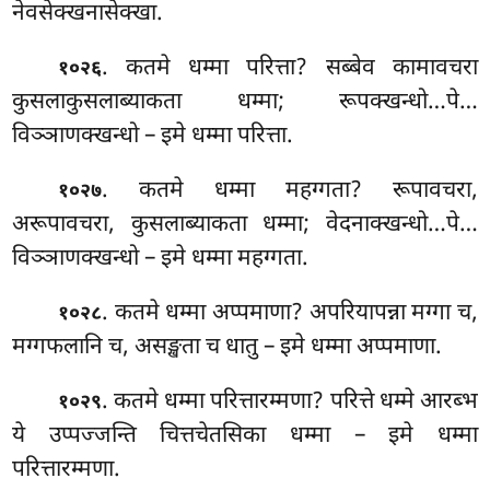
नेवसेक्खनासेक्खा.
. कतमे
धम्मा परित्ता? सब्बेव कामावचरा
१०२६
कुसलाकुसलाब्याकता धम्मा; रूपक्खन्धो…पे…
विञ्ञाणक्खन्धो – इमे धम्मा परित्ता.
. कतमे धम्मा महग्गता? रूपावचरा,
१०२७
अरूपावचरा, कुसलाब्याकता धम्मा; वेदनाक्खन्धो…पे…
विञ्ञाणक्खन्धो – इमे धम्मा महग्गता.
. कतमे धम्मा अप्पमाणा? अपरियापन्ना मग्गा च,
१०२८
मग्गफलानि च, असङ्खता च धातु – इमे धम्मा अप्पमाणा.
. कतमे धम्मा परित्तारम्मणा? परित्ते धम्मे आरब्भ
१०२९
ये उप्पज्जन्ति चित्तचेतसिका धम्मा – इमे धम्मा
परित्तारम्मणा.