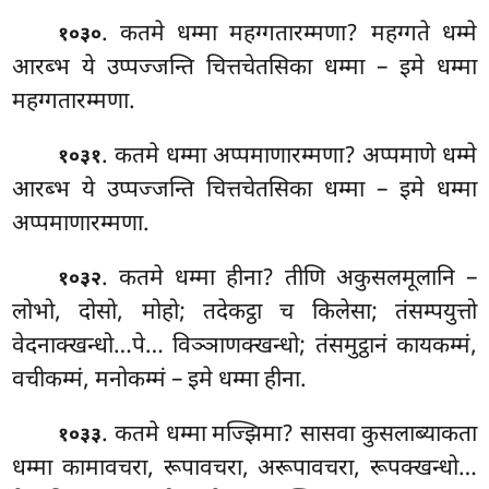
. कतमे धम्मा महग्गतारम्मणा? महग्गते धम्मे
१०३०
आरब्भ ये उप्पज्जन्ति
चित्तचेतसिका धम्मा – इमे धम्मा
महग्गतारम्मणा.
. कतमे धम्मा अप्पमाणारम्मणा? अप्पमाणे धम्मे
१०३१
आरब्भ ये उप्पज्जन्ति चित्तचेतसिका धम्मा – इमे धम्मा
अप्पमाणारम्मणा.
. कतमे
धम्मा हीना? तीणि अकुसलमूलानि –
१०३२
लोभो, दोसो, मोहो; तदेकट्ठा च किलेसा; तंसम्पयुत्तो
वेदनाक्खन्धो…पे… विञ्ञाणक्खन्धो; तंसमुट्ठानं कायकम्मं,
वचीकम्मं, मनोकम्मं – इमे धम्मा हीना.
. कतमे धम्मा मज्झिमा? सासवा कुसलाब्याकता
१०३३
धम्मा कामावचरा, रूपावचरा, अरूपावचरा, रूपक्खन्धो…