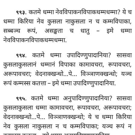
. कतमे धम्मा नेवविपाकनविपाकधम्मधम्मा? ये च
९९३
धम्मा किरिया नेव कुसला नाकुसला न च कम्मविपाका,
सब्बञ्च रूपं, असङ्खता च धातु – इमे धम्मा
नेवविपाकनविपाकधम्मधम्मा.
. कतमे धम्मा उपादिण्णुपादानिया? सासवा
९९४
कुसलाकुसलानं धम्मानं विपाका कामावचरा, रूपावचरा,
अरूपावचरा; वेदनाक्खन्धो…पे… विञ्ञाणक्खन्धो; यञ्च
रूपं कम्मस्स कतत्ता – इमे धम्मा उपादिण्णुपादानिया.
. कतमे धम्मा अनुपादिण्णुपादानिया? सासवा
९९५
कुसलाकुसला धम्मा कामावचरा, रूपावचरा, अरूपावचरा;
वेदनाक्खन्धो…पे… विञ्ञाणक्खन्धो; ये च धम्मा किरिया
नेव कुसला नाकुसला न च कम्मविपाका; यञ्च रूपं न