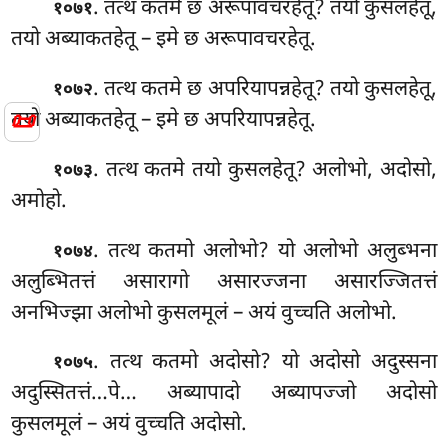
. तत्थ कतमे छ अरूपावचरहेतू? तयो
कुसलहेतू,
१०७१
तयो अब्याकतहेतू – इमे छ अरूपावचरहेतू.
. तत्थ कतमे छ अपरियापन्नहेतू? तयो कुसलहेतू,
१०७२
📜
तयो अब्याकतहेतू – इमे छ अपरियापन्नहेतू.
. तत्थ कतमे तयो कुसलहेतू? अलोभो, अदोसो,
१०७३
अमोहो.
. तत्थ कतमो अलोभो? यो अलोभो अलुब्भना
१०७४
अलुब्भितत्तं असारागो असारज्जना असारज्जितत्तं
अनभिज्झा अलोभो कुसलमूलं – अयं वुच्चति अलोभो.
. तत्थ कतमो अदोसो? यो अदोसो अदुस्सना
१०७५
अदुस्सितत्तं…पे… अब्यापादो अब्यापज्जो अदोसो
कुसलमूलं – अयं वुच्चति अदोसो.