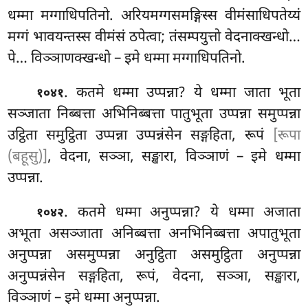
धम्मा मग्गाधिपतिनो. अरियमग्गसमङ्गिस्स वीमंसाधिपतेय्यं
मग्गं भावयन्तस्स वीमंसं ठपेत्वा; तंसम्पयुत्तो वेदनाक्खन्धो…
पे… विञ्ञाणक्खन्धो – इमे धम्मा मग्गाधिपतिनो.
. कतमे धम्मा उप्पन्ना? ये धम्मा जाता भूता
१०४१
सञ्जाता निब्बत्ता अभिनिब्बत्ता पातुभूता उप्पन्ना समुप्पन्ना
उट्ठिता समुट्ठिता उप्पन्ना उप्पन्नंसेन सङ्गहिता, रूपं
[रूपा
(बहूसु)]
, वेदना, सञ्ञा, सङ्खारा, विञ्ञाणं – इमे धम्मा
उप्पन्ना.
. कतमे धम्मा अनुप्पन्ना? ये धम्मा अजाता
१०४२
अभूता असञ्जाता अनिब्बत्ता अनभिनिब्बत्ता अपातुभूता
अनुप्पन्ना असमुप्पन्ना अनुट्ठिता असमुट्ठिता अनुप्पन्ना
अनुप्पन्नंसेन सङ्गहिता, रूपं, वेदना, सञ्ञा, सङ्खारा,
विञ्ञाणं – इमे धम्मा अनुप्पन्ना.