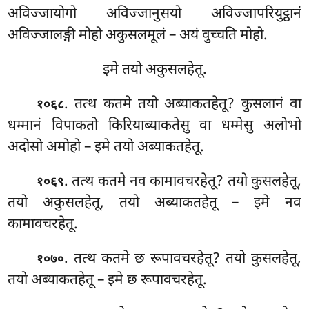
अविज्जायोगो अविज्जानुसयो अविज्जापरियुट्ठानं
अविज्जालङ्गी मोहो अकुसलमूलं – अयं वुच्चति मोहो.
इमे तयो अकुसलहेतू.
. तत्थ कतमे तयो अब्याकतहेतू? कुसलानं वा
१०६८
धम्मानं विपाकतो किरियाब्याकतेसु वा धम्मेसु अलोभो
अदोसो अमोहो – इमे तयो अब्याकतहेतू.
. तत्थ
कतमे नव कामावचरहेतू? तयो कुसलहेतू,
१०६९
तयो अकुसलहेतू, तयो अब्याकतहेतू – इमे नव
कामावचरहेतू.
. तत्थ
कतमे छ रूपावचरहेतू? तयो कुसलहेतू,
१०७०
तयो अब्याकतहेतू – इमे छ रूपावचरहेतू.