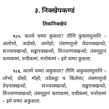
३. निक्खेपकण्डं
तिकनिक्खेपं
. कतमे
धम्मा कुसला? तीणि कुसलमूलानि –
९८५
अलोभो, अदोसो, अमोहो; तंसम्पयुत्तो वेदनाक्खन्धो,
सञ्ञाक्खन्धो, सङ्खारक्खन्धो, विञ्ञाणक्खन्धो; तंसमुट्ठानं
कायकम्मं, वचीकम्मं, मनोकम्मं – इमे धम्मा कुसला.
. कतमे धम्मा अकुसला? तीणि अकुसलमूलानि –
९८६
लोभो, दोसो, मोहो; तदेकट्ठा च किलेसा; तंसम्पयुत्तो
वेदनाक्खन्धो, सञ्ञाक्खन्धो, सङ्खारक्खन्धो,
विञ्ञाणक्खन्धो; तंसमुट्ठानं कायकम्मं, वचीकम्मं, मनोकम्मं
– इमे धम्मा अकुसला.