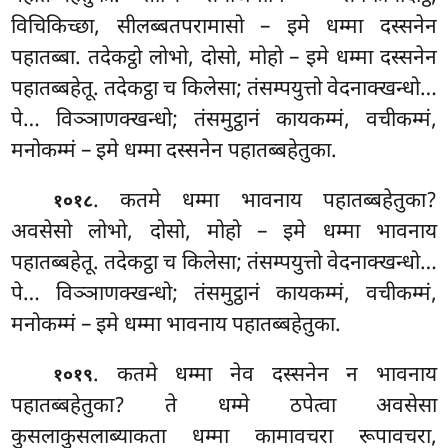
विचिकिच्छा, सीलब्बतपरामासो
– इमे धम्मा दस्सनेन
पहातब्बा. तदेकट्ठो लोभो, दोसो, मोहो – इमे धम्मा दस्सनेन
पहातब्बहेतू. तदेकट्ठा च किलेसा; तंसम्पयुत्तो वेदनाक्खन्धो…
पे… विञ्ञाणक्खन्धो; तंसमुट्ठानं कायकम्मं, वचीकम्मं,
मनोकम्मं – इमे धम्मा दस्सनेन पहातब्बहेतुका.
. कतमे धम्मा भावनाय पहातब्बहेतुका?
१०१८
अवसेसो लोभो, दोसो, मोहो – इमे धम्मा भावनाय
पहातब्बहेतू. तदेकट्ठा
च किलेसा; तंसम्पयुत्तो वेदनाक्खन्धो…
पे… विञ्ञाणक्खन्धो; तंसमुट्ठानं कायकम्मं, वचीकम्मं,
मनोकम्मं – इमे धम्मा भावनाय पहातब्बहेतुका.
. कतमे धम्मा नेव दस्सनेन न भावनाय
१०१९
पहातब्बहेतुका? ते धम्मे ठपेत्वा अवसेसा
कुसलाकुसलाब्याकता धम्मा कामावचरा रूपावचरा,