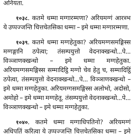
अनियता.
. कतमे धम्मा मग्गारम्मणा? अरियमग्गं आरब्भ
१०३८
ये उप्पज्जन्ति चित्तचेतसिका धम्मा – इमे धम्मा मग्गारम्मणा.
. कतमे
धम्मा मग्गहेतुका? अरियमग्गसमङ्गिस्स
१०३९
मग्गङ्गानि ठपेत्वा; तंसम्पयुत्तो वेदनाक्खन्धो…पे…
विञ्ञाणक्खन्धो – इमे धम्मा मग्गहेतुका.
अरियमग्गसमङ्गिस्स
सम्मादिट्ठि मग्गो चेव हेतु च, सम्मादिट्ठिं
ठपेत्वा, तंसम्पयुत्तो वेदनाक्खन्धो…पे… विञ्ञाणक्खन्धो –
इमे धम्मा मग्गहेतुका. अरियमग्गसमङ्गिस्स अलोभो, अदोसो,
अमोहो – इमे धम्मा मग्गहेतू. तंसम्पयुत्तो वेदनाक्खन्धो…पे…
विञ्ञाणक्खन्धो – इमे धम्मा मग्गहेतुका.
. कतमे धम्मा मग्गाधिपतिनो? अरियमग्गं
१०४०
अधिपतिं करित्वा ये उप्पज्जन्ति चित्तचेतसिका धम्मा – इमे