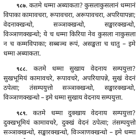
. कतमे धम्मा अब्याकता? कुसलाकुसलानं धम्मानं
९८७
विपाका कामावचरा, रूपावचरा, अरूपावचरा, अपरियापन्ना;
वेदनाक्खन्धो, सञ्ञाक्खन्धो, सङ्खारक्खन्धो,
विञ्ञाणक्खन्धो; ये च धम्मा किरिया नेव कुसला नाकुसला
न च कम्मविपाका; सब्बञ्च रूपं, असङ्खता च धातु – इमे
धम्मा अब्याकता.
. कतमे धम्मा सुखाय वेदनाय सम्पयुत्ता?
९८८
सुखभूमियं कामावचरे, रूपावचरे, अपरियापन्ने, सुखं वेदनं
ठपेत्वा; तंसम्पयुत्तो सञ्ञाक्खन्धो, सङ्खारक्खन्धो,
विञ्ञाणक्खन्धो – इमे धम्मा सुखाय वेदनाय सम्पयुत्ता.
. कतमे धम्मा दुक्खाय वेदनाय सम्पयुत्ता?
९८९
दुक्खभूमियं कामावचरे, दुक्खं वेदनं
ठपेत्वा; तंसम्पयुत्तो
सञ्ञाक्खन्धो, सङ्खारक्खन्धो, विञ्ञाणक्खन्धो – इमे धम्मा