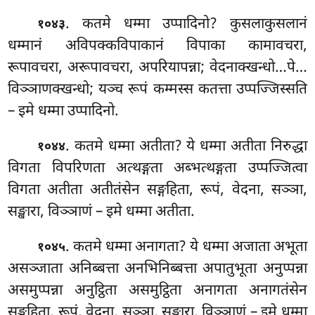
. कतमे
धम्मा उप्पादिनो? कुसलाकुसलानं
१०४३
धम्मानं अविपक्कविपाकानं विपाका कामावचरा,
रूपावचरा, अरूपावचरा, अपरियापन्ना; वेदनाक्खन्धो…पे…
विञ्ञाणक्खन्धो; यञ्च रूपं कम्मस्स कतत्ता उप्पज्जिस्सति
– इमे धम्मा उप्पादिनो.
. कतमे
धम्मा अतीता? ये धम्मा अतीता निरुद्धा
१०४४
विगता विपरिणता अत्थङ्गता अब्भत्थङ्गता उप्पज्जित्वा
विगता अतीता अतीतंसेन सङ्गहिता, रूपं, वेदना, सञ्ञा,
सङ्खारा, विञ्ञाणं – इमे धम्मा अतीता.
. कतमे धम्मा अनागता? ये धम्मा अजाता अभूता
१०४५
असञ्जाता अनिब्बत्ता अनभिनिब्बत्ता
अपातुभूता अनुप्पन्ना
असमुप्पन्ना अनुट्ठिता असमुट्ठिता अनागता अनागतंसेन
सङ्गहिता, रूपं, वेदना, सञ्ञा, सङ्खारा, विञ्ञाणं – इमे धम्मा