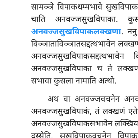
सामञ्ञे विपाकधम्मभावे सुखविपाक
चाति अनवज्जसुखविपाका. कुस
अनवज्जसुखविपाकलक्खणा
. नन
विञ्ञाताविञ्ञातसद्दत्थभावेन लक्ख
अनवज्जसुखविपाकसद्दत्थभावेन
अनवज्जसुखविपाका च ते लक्ख
सभावा कुसला नामाति अत्थो.
अथ वा अनवज्जवचनेन अनवज्
अनवज्जसुखविपाकं, तं लक्खणं एतेस
अनवज्जसुखविपाकसभावेन लक्खियमाना
दस्सेति, सुखविपाकवचनेन विपाकस