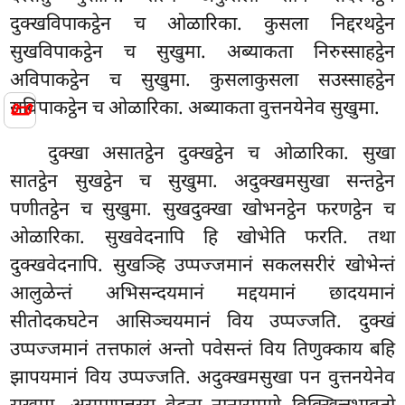
दुक्खविपाकट्ठेन च ओळारिका. कुसला निद्दरथट्ठेन
सुखविपाकट्ठेन च सुखुमा. अब्याकता निरुस्साहट्ठेन
अविपाकट्ठेन च सुखुमा. कुसलाकुसला सउस्साहट्ठेन
📜
सविपाकट्ठेन च ओळारिका. अब्याकता वुत्तनयेनेव सुखुमा.
दुक्खा असातट्ठेन दुक्खट्ठेन च ओळारिका. सुखा
सातट्ठेन सुखट्ठेन च सुखुमा. अदुक्खमसुखा सन्तट्ठेन
पणीतट्ठेन च सुखुमा. सुखदुक्खा खोभनट्ठेन फरणट्ठेन च
ओळारिका. सुखवेदनापि हि खोभेति फरति. तथा
दुक्खवेदनापि. सुखञ्हि उप्पज्जमानं सकलसरीरं खोभेन्तं
आलुळेन्तं अभिसन्दयमानं मद्दयमानं छादयमानं
सीतोदकघटेन आसिञ्चयमानं विय उप्पज्जति. दुक्खं
उप्पज्जमानं तत्तफालं अन्तो पवेसन्तं विय तिणुक्काय बहि
झापयमानं विय उप्पज्जति. अदुक्खमसुखा पन वुत्तनयेनेव