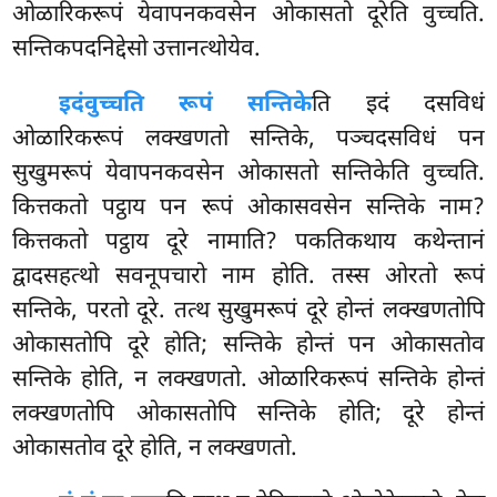
ओळारिकरूपं येवापनकवसेन ओकासतो दूरेति वुच्चति.
सन्तिकपदनिद्देसो उत्तानत्थोयेव.
इदं
वुच्चति रूपं सन्तिके
ति इदं दसविधं
ओळारिकरूपं लक्खणतो सन्तिके, पञ्चदसविधं पन
सुखुमरूपं येवापनकवसेन ओकासतो सन्तिकेति वुच्चति.
कित्तकतो
पट्ठाय पन रूपं ओकासवसेन सन्तिके नाम?
कित्तकतो पट्ठाय दूरे नामाति? पकतिकथाय कथेन्तानं
द्वादसहत्थो सवनूपचारो नाम होति. तस्स ओरतो रूपं
सन्तिके, परतो दूरे. तत्थ सुखुमरूपं दूरे होन्तं लक्खणतोपि
ओकासतोपि दूरे होति; सन्तिके होन्तं पन ओकासतोव
सन्तिके होति, न लक्खणतो. ओळारिकरूपं सन्तिके होन्तं
लक्खणतोपि ओकासतोपि सन्तिके होति; दूरे होन्तं
ओकासतोव दूरे होति, न लक्खणतो.