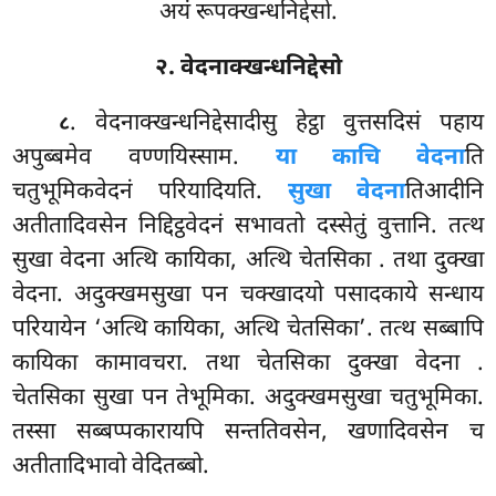
अयं रूपक्खन्धनिद्देसो.
२. वेदनाक्खन्धनिद्देसो
. वेदनाक्खन्धनिद्देसादीसु हेट्ठा वुत्तसदिसं पहाय
८
अपुब्बमेव वण्णयिस्साम.
या काचि वेदना
ति
चतुभूमिकवेदनं परियादियति.
सुखा वेदना
तिआदीनि
अतीतादिवसेन निद्दिट्ठवेदनं सभावतो दस्सेतुं
वुत्तानि. तत्थ
सुखा वेदना अत्थि कायिका, अत्थि चेतसिका
. तथा दुक्खा
वेदना. अदुक्खमसुखा पन चक्खादयो पसादकाये सन्धाय
परियायेन ‘अत्थि कायिका, अत्थि चेतसिका’. तत्थ सब्बापि
कायिका कामावचरा. तथा चेतसिका दुक्खा वेदना
.
चेतसिका सुखा पन तेभूमिका. अदुक्खमसुखा चतुभूमिका.
तस्सा सब्बप्पकारायपि सन्ततिवसेन, खणादिवसेन च
अतीतादिभावो वेदितब्बो.