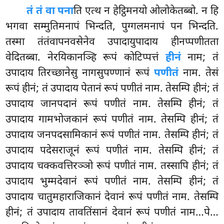
तं तं वा पना
ति एत्थ न हेट्ठिमनयो ओलोकेतब्बो. न हि
भगवा सम्मुतिमनापं भिन्दति, पुग्गलमनापं पन भिन्दति.
तस्मा तंतंवापनवसेनेव उपादायुपादाय हीनप्पणीतता
वेदितब्बा. नेरयिकानञ्हि रूपं
कोटिप्पत्तं
हीनं
नाम; तं
उपादाय तिरच्छानेसु नागसुपण्णानं रूपं
पणीतं
नाम. तेसं
रूपं हीनं; तं उपादाय पेतानं रूपं पणीतं नाम. तेसम्पि हीनं; तं
उपादाय जानपदानं रूपं पणीतं नाम. तेसम्पि हीनं; तं
उपादाय गामभोजकानं रूपं पणीतं नाम. तेसम्पि हीनं; तं
उपादाय जनपदसामिकानं रूपं पणीतं नाम. तेसम्पि हीनं; तं
उपादाय पदेसराजूनं रूपं पणीतं नाम. तेसम्पि हीनं; तं
उपादाय चक्कवत्तिरञ्ञो रूपं पणीतं नाम. तस्सापि हीनं; तं
उपादाय भुम्मदेवानं रूपं पणीतं नाम. तेसम्पि हीनं; तं
उपादाय चातुमहाराजिकानं देवानं रूपं पणीतं नाम. तेसम्पि
हीनं; तं उपादाय तावतिंसानं देवानं रूपं पणीतं नाम…पे…