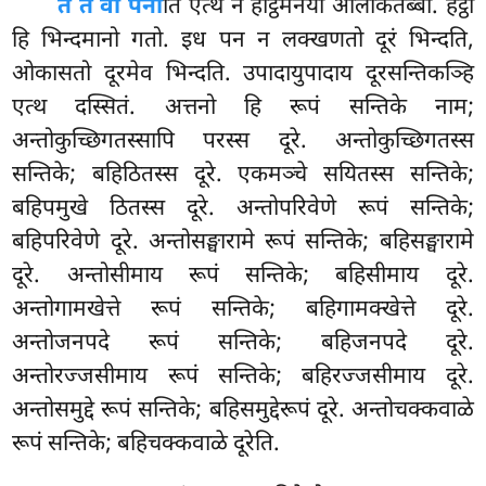
तं तं वा पना
ति एत्थ न हेट्ठिमनयो ओलोकेतब्बो. हेट्ठा
हि भिन्दमानो गतो. इध पन न लक्खणतो दूरं भिन्दति,
ओकासतो दूरमेव भिन्दति. उपादायुपादाय दूरसन्तिकञ्हि
एत्थ दस्सितं. अत्तनो हि रूपं सन्तिके नाम;
अन्तोकुच्छिगतस्सापि परस्स दूरे. अन्तोकुच्छिगतस्स
सन्तिके; बहिठितस्स दूरे. एकमञ्चे सयितस्स सन्तिके;
बहिपमुखे ठितस्स दूरे. अन्तोपरिवेणे रूपं सन्तिके;
बहिपरिवेणे दूरे. अन्तोसङ्घारामे रूपं सन्तिके; बहिसङ्घारामे
दूरे. अन्तोसीमाय रूपं सन्तिके; बहिसीमाय दूरे.
अन्तोगामखेत्ते रूपं सन्तिके; बहिगामक्खेत्ते दूरे.
अन्तोजनपदे रूपं सन्तिके; बहिजनपदे दूरे.
अन्तोरज्जसीमाय रूपं सन्तिके; बहिरज्जसीमाय दूरे.
अन्तोसमुद्दे रूपं सन्तिके; बहिसमुद्देरूपं दूरे. अन्तोचक्कवाळे
रूपं सन्तिके; बहिचक्कवाळे दूरेति.