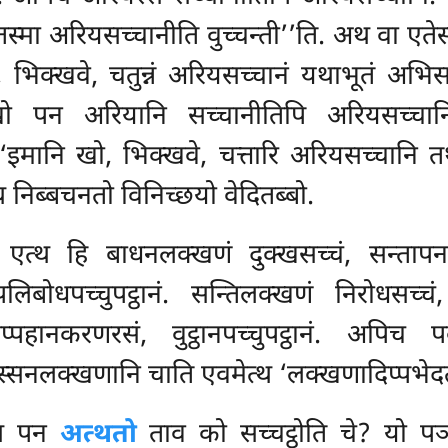
्मा अरियसच्चानीति वुच्चन्ती’’ति. अथ वा एतेसं
भिक्खवे, चतुन्नं अरियसच्चानं
यथाभूतं अभिसम्
च खो पन अरियानि
सच्चानीतिपि अरियसच्च
‘इमानि खो, भिक्खवे, चत्तारि अरियसच्चानि 
थ निब्बचनतो विनिच्छयो वेदितब्बो.
 एत्थ हि बाधनलक्खणं दुक्खसच्चं, सन्तापनरस
बोधपच्चुपट्ठानं. सन्तिलक्खणं निरोधसच्चं, 
्पहानकरणरसं, वुट्ठानपच्चुपट्ठानं. अपिच पव
स्सनलक्खणानि चाति एवमेत्थ ‘लक्खणादिप्पभेदतो
्थ पन
अत्थतो
ताव को सच्चट्ठोति चे? यो पञ