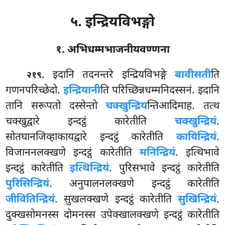
५. इन्द्रियविभङ्गो
१. अभिधम्मभाजनीयवण्णना
. इदानि
तदनन्तरे इन्द्रियविभङ्गे
बावीसती
ति
२१९
गणनपरिच्छेदो.
इन्द्रियानी
ति परिच्छिन्नधम्मनिदस्सनं. इदानि
तानि सरूपतो दस्सेन्तो
चक्खुन्द्रिय
न्तिआदिमाह. तत्थ
चक्खुद्वारे इन्दट्ठं कारेतीति
चक्खुन्द्रियं
.
सोतघानजिव्हाकायद्वारे इन्दट्ठं कारेतीति
कायिन्द्रियं
.
विजाननलक्खणे इन्दट्ठं कारेतीति
मनिन्द्रियं
. इत्थिभावे
इन्दट्ठं कारेतीति
इत्थिन्द्रियं
. पुरिसभावे इन्दट्ठं कारेतीति
पुरिसिन्द्रियं
. अनुपालनलक्खणे इन्दट्ठं कारेतीति
जीवितिन्द्रियं
. सुखलक्खणे इन्दट्ठं कारेतीति
सुखिन्द्रियं
.
दुक्खसोमनस्स दोमनस्स उपेक्खालक्खणे इन्दट्ठं कारेतीति