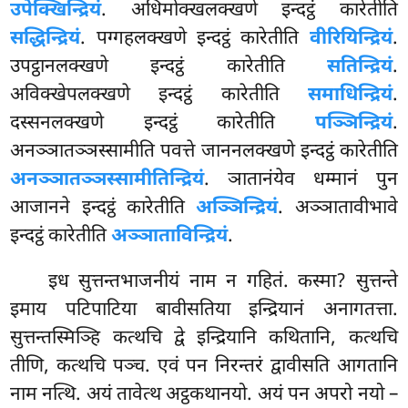
उपेक्खिन्द्रियं
. अधिमोक्खलक्खणे इन्दट्ठं कारेतीति
सद्धिन्द्रियं
. पग्गहलक्खणे इन्दट्ठं कारेतीति
वीरियिन्द्रियं
.
उपट्ठानलक्खणे इन्दट्ठं कारेतीति
सतिन्द्रियं
.
अविक्खेपलक्खणे इन्दट्ठं कारेतीति
समाधिन्द्रियं
.
दस्सनलक्खणे इन्दट्ठं कारेतीति
पञ्ञिन्द्रियं
.
अनञ्ञातञ्ञस्सामीति पवत्ते जाननलक्खणे इन्दट्ठं कारेतीति
अनञ्ञातञ्ञस्सामीतिन्द्रियं
. ञातानंयेव धम्मानं पुन
आजानने इन्दट्ठं कारेतीति
अञ्ञिन्द्रियं
. अञ्ञातावीभावे
इन्दट्ठं कारेतीति
अञ्ञाताविन्द्रियं
.
इध सुत्तन्तभाजनीयं नाम न गहितं. कस्मा? सुत्तन्ते
इमाय पटिपाटिया बावीसतिया इन्द्रियानं अनागतत्ता.
सुत्तन्तस्मिञ्हि कत्थचि द्वे इन्द्रियानि कथितानि, कत्थचि
तीणि, कत्थचि पञ्च. एवं पन निरन्तरं द्वावीसति आगतानि
नाम नत्थि. अयं तावेत्थ अट्ठकथानयो. अयं पन अपरो नयो –