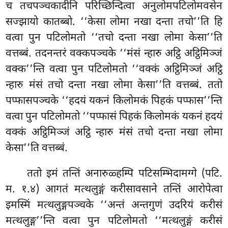
च तचपञ्चकादीनि परिच्छिन्दित्वा अनुलोमपटिलोमवसेन
सज्झायो कातब्बो. ‘‘केसा लोमा नखा दन्ता तचो’’ति हि
वत्वा पुन पटिलोमतो ‘‘तचो दन्ता नखा लोमा केसा’’ति
वत्तब्बं. तदनन्तरं वक्कपञ्चके ‘‘मंसं न्हारु अट्ठि अट्ठिमिञ्जं
वक्क’’न्ति वत्वा पुन पटिलोमतो ‘‘वक्कं
अट्ठिमिञ्जं अट्ठि
न्हारु मंसं तचो दन्ता नखा लोमा केसा’’ति वत्तब्बं. ततो
पप्फासपञ्चके ‘‘हदयं यकनं किलोमकं पिहकं पप्फास’’न्ति
वत्वा पुन पटिलोमतो ‘‘पप्फासं पिहकं किलोमकं यकनं हदयं
वक्कं अट्ठिमिञ्जं अट्ठि न्हारु मंसं तचो दन्ता नखा लोमा
केसा’’ति वत्तब्बं.
ततो इमं तन्तिं अनारुळ्हम्पि पटिसम्भिदामग्गे (पटि.
म. १.४) आगतं मत्थलुङ्गं करीसावसाने तन्तिं आरोपेत्वा
इमस्मिं मत्थलुङ्गपञ्चके ‘‘अन्तं अन्तगुणं उदरियं करीसं
मत्थलुङ्ग’’न्ति वत्वा पुन पटिलोमतो ‘‘मत्थलुङ्गं करीसं