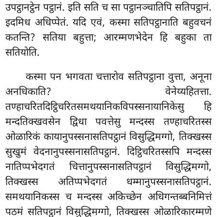
उपट्ठानट्ठेन
पट्ठानं. इति सति च सा पट्ठानञ्चातिपि सतिपट्ठानं.
इदमिध
अधिप्पेतं. यदि एवं, कस्मा सतिपट्ठानाति बहुवचनं
कतन्ति? सतिया बहुत्ता; आरम्मणभेदेन हि बहुका ता
सतियोति.
कस्मा
पन भगवता चत्तारोव सतिपट्ठाना वुत्ता, अनूना
अनधिकाति? वेनेय्यहितत्ता.
तण्हाचरितदिट्ठिचरितसमथयानिकविपस्सनायानिकेसु हि
मन्दतिक्खवसेन द्विधा पवत्तेसु मन्दस्स तण्हाचरितस्स
ओळारिकं कायानुपस्सनासतिपट्ठानं विसुद्धिमग्गो, तिक्खस्स
सुखुमं वेदनानुपस्सनासतिपट्ठानं. दिट्ठिचरितस्सपि मन्दस्स
नातिप्पभेदगतं चित्तानुपस्सनासतिपट्ठानं विसुद्धिमग्गो,
तिक्खस्स अतिप्पभेदगतं धम्मानुपस्सनासतिपट्ठानं.
समथयानिकस्स च मन्दस्स अकिच्छेन अधिगन्तब्बनिमित्तं
पठमं सतिपट्ठानं विसुद्धिमग्गो, तिक्खस्स ओळारिकारम्मणे