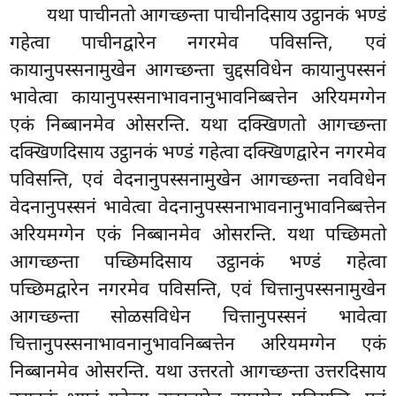
यथा
पाचीनतो आगच्छन्ता पाचीनदिसाय उट्ठानकं भण्डं
गहेत्वा पाचीनद्वारेन नगरमेव पविसन्ति, एवं
कायानुपस्सनामुखेन आगच्छन्ता
चुद्दसविधेन कायानुपस्सनं
भावेत्वा कायानुपस्सनाभावनानुभावनिब्बत्तेन अरियमग्गेन
एकं निब्बानमेव ओसरन्ति. यथा दक्खिणतो आगच्छन्ता
दक्खिणदिसाय उट्ठानकं भण्डं गहेत्वा दक्खिणद्वारेन नगरमेव
पविसन्ति, एवं वेदनानुपस्सनामुखेन आगच्छन्ता नवविधेन
वेदनानुपस्सनं भावेत्वा वेदनानुपस्सनाभावनानुभावनिब्बत्तेन
अरियमग्गेन एकं निब्बानमेव ओसरन्ति. यथा पच्छिमतो
आगच्छन्ता पच्छिमदिसाय उट्ठानकं भण्डं गहेत्वा
पच्छिमद्वारेन नगरमेव पविसन्ति, एवं चित्तानुपस्सनामुखेन
आगच्छन्ता सोळसविधेन चित्तानुपस्सनं भावेत्वा
चित्तानुपस्सनाभावनानुभावनिब्बत्तेन अरियमग्गेन एकं
निब्बानमेव ओसरन्ति. यथा उत्तरतो आगच्छन्ता उत्तरदिसाय