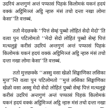
उदरियं अन्तगुणं अन्तं पप्फासं पिहकं किलोमकं यकनं हदयं
वक्कं अट्ठिमिञ्जं अट्ठि न्हारु मंसं तचो दन्ता नखा लोमा
केसा’’ति वत्तब्बं.
ततो
मेदछक्के ‘‘पित्तं सेम्हं पुब्बो लोहितं सेदो मेदो’’ति
वत्वा पुन पटिलोमतो ‘‘मेदो सेदो लोहितं पुब्बो सेम्हं पित्तं
मत्थलुङ्गं करीसं उदरियं अन्तगुणं अन्तं पप्फासं पिहकं
किलोमकं यकनं हदयं वक्कं अट्ठिमिञ्जं अट्ठि न्हारु मंसं तचो
दन्ता नखा लोमा केसा’’ति वत्तब्बं.
ततो मुत्तछक्के ‘‘अस्सु वसा खेळो सिङ्घाणिका लसिका
मुत्त’’न्ति वत्वा पुन पटिलोमतो ‘‘मुत्तं लसिका सिङ्घाणिका
खेळो वसा अस्सु मेदो सेदो लोहितं पुब्बो सेम्हं पित्तं मत्थलुङ्गं
करीसं उदरियं अन्तगुणं अन्तं पप्फासं पिहकं किलोमकं
यकनं हदयं वक्कं अट्ठिमिञ्जं अट्ठि न्हारु मंसं तचो दन्ता नखा