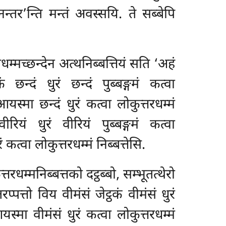
न्तर’न्ति मन्तं
अवस्सयि. ते सब्बेपि
धम्मच्छन्देन अत्थनिब्बत्तियं सति ‘अहं
ं छन्दं धुरं छन्दं पुब्बङ्गमं कत्वा
स्मा छन्दं धुरं कत्वा लोकुत्तरधम्मं
रियं धुरं वीरियं पुब्बङ्गमं कत्वा
कत्वा लोकुत्तरधम्मं निब्बत्तेसि.
कुत्तरधम्मनिब्बत्तको दट्ठब्बो, सम्भूतत्थेरो
प्पत्तो विय वीमंसं जेट्ठकं वीमंसं धुरं
स्मा वीमंसं धुरं कत्वा लोकुत्तरधम्मं