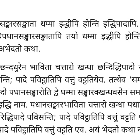
ारसङ्खाता धम्मा इद्धीपि होन्ति इद्धिपादापि.
िपधानसङ्खारसङ्खातापि तयो धम्मा इद्धीपि होन्त
व अभेदतो कथा.
न्दधुरेन भाविता चत्तारो खन्धा छन्दिद्धिपादो 
्ति; पादे पविट्ठातिपि वत्तुं वट्टतियेव. तत्थेव
्दो
पधानसङ्खारोति द्वे धम्मा सङ्खारक्खन्धवसेन सम
ो’ इद्धि नाम. पधानसङ्खारभाविता चत्तारो खन्धा प
िद्धिपादे पविसन्ति; पादे पविट्ठातिपि वत्तुं वट्टति 
दे पविट्ठातिपि वत्तुं वट्टति एव. अयं भेदतो कथा 