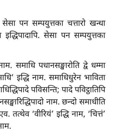
 सेसा पन सम्पयुत्तका चत्तारो खन्धा
ि इद्धिपादापि. सेसा पन सम्पयुत्तका
नाम. समाधि पधानसङ्खारोति द्वे धम्मा
 ‘समाधि’ इद्धि नाम. समाधिधुरेन भाविता
ाधिद्धिपादे पविसन्ति; पादे पविट्ठातिपि
धानसङ्खारिद्धिपादो नाम. छन्दो समाधीति
एव. तत्थेव ‘वीरियं’ इद्धि नाम, ‘चित्तं’
नाम.