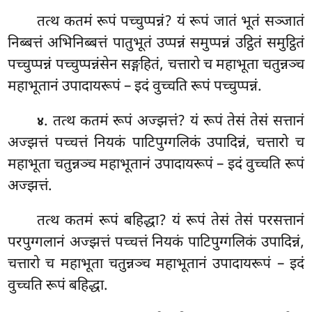
तत्थ
कतमं रूपं पच्चुप्पन्नं? यं रूपं जातं भूतं सञ्जातं
निब्बत्तं अभिनिब्बत्तं पातुभूतं उप्पन्नं
समुप्पन्नं उट्ठितं समुट्ठितं
पच्चुप्पन्नं पच्चुप्पन्नंसेन सङ्गहितं, चत्तारो
च महाभूता चतुन्नञ्च
महाभूतानं उपादायरूपं – इदं वुच्चति रूपं पच्चुप्पन्नं.
. तत्थ कतमं रूपं अज्झत्तं? यं रूपं तेसं तेसं सत्तानं
४
अज्झत्तं पच्चत्तं नियकं पाटिपुग्गलिकं उपादिन्नं, चत्तारो च
महाभूता चतुन्नञ्च महाभूतानं उपादायरूपं – इदं वुच्चति रूपं
अज्झत्तं.
तत्थ कतमं रूपं बहिद्धा? यं रूपं तेसं तेसं परसत्तानं
परपुग्गलानं अज्झत्तं पच्चत्तं नियकं पाटिपुग्गलिकं उपादिन्नं,
चत्तारो च महाभूता चतुन्नञ्च महाभूतानं उपादायरूपं – इदं
वुच्चति रूपं बहिद्धा.