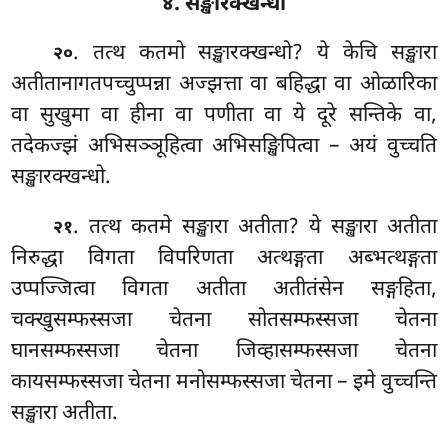
४. सङ्खारक्खन्धो
. तत्थ कतमो सङ्खारक्खन्धो? ये केचि सङ्खारा
२०
अतीतानागतपच्चुप्पन्ना अज्झत्ता वा बहिद्धा वा ओळारिका
वा सुखुमा वा हीना
वा पणीता वा ये दूरे सन्तिके वा,
तदेकज्झं अभिसञ्ञूहित्वा अभिसङ्खिपित्वा – अयं वुच्चति
सङ्खारक्खन्धो.
. तत्थ कतमे सङ्खारा अतीता? ये सङ्खारा अतीता
२१
निरुद्धा विगता विपरिणता अत्थङ्गता अब्भत्थङ्गता
उप्पज्जित्वा विगता अतीता अतीतंसेन सङ्गहिता,
चक्खुसम्फस्सजा चेतना
सोतसम्फस्सजा चेतना
घानसम्फस्सजा चेतना जिव्हासम्फस्सजा चेतना
कायसम्फस्सजा चेतना मनोसम्फस्सजा चेतना – इमे वुच्चन्ति
सङ्खारा अतीता.