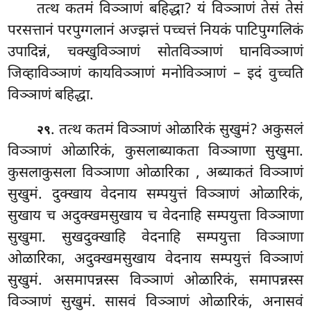
तत्थ कतमं विञ्ञाणं बहिद्धा? यं विञ्ञाणं तेसं तेसं
परसत्तानं परपुग्गलानं अज्झत्तं पच्चत्तं नियकं पाटिपुग्गलिकं
उपादिन्नं, चक्खुविञ्ञाणं सोतविञ्ञाणं घानविञ्ञाणं
जिव्हाविञ्ञाणं कायविञ्ञाणं मनोविञ्ञाणं – इदं वुच्चति
विञ्ञाणं बहिद्धा.
. तत्थ कतमं विञ्ञाणं ओळारिकं सुखुमं? अकुसलं
२९
विञ्ञाणं ओळारिकं, कुसलाब्याकता विञ्ञाणा सुखुमा.
कुसलाकुसला विञ्ञाणा ओळारिका
, अब्याकतं विञ्ञाणं
सुखुमं. दुक्खाय वेदनाय सम्पयुत्तं विञ्ञाणं ओळारिकं,
सुखाय च अदुक्खमसुखाय च वेदनाहि सम्पयुत्ता विञ्ञाणा
सुखुमा. सुखदुक्खाहि वेदनाहि सम्पयुत्ता विञ्ञाणा
ओळारिका, अदुक्खमसुखाय वेदनाय सम्पयुत्तं विञ्ञाणं
सुखुमं. असमापन्नस्स विञ्ञाणं ओळारिकं, समापन्नस्स
विञ्ञाणं सुखुमं. सासवं विञ्ञाणं ओळारिकं, अनासवं