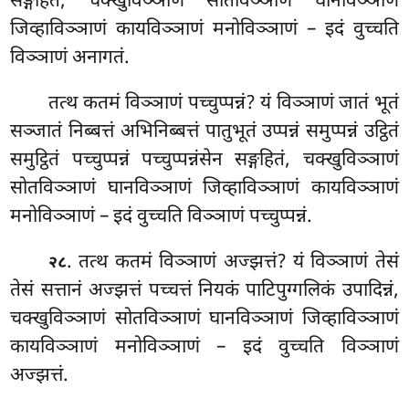
सङ्गहितं, चक्खुविञ्ञाणं सोतविञ्ञाणं घानविञ्ञाणं
जिव्हाविञ्ञाणं कायविञ्ञाणं मनोविञ्ञाणं – इदं वुच्चति
विञ्ञाणं अनागतं.
तत्थ कतमं विञ्ञाणं पच्चुप्पन्नं? यं विञ्ञाणं जातं भूतं
सञ्जातं निब्बत्तं अभिनिब्बत्तं पातुभूतं उप्पन्नं समुप्पन्नं उट्ठितं
समुट्ठितं पच्चुप्पन्नं पच्चुप्पन्नंसेन सङ्गहितं, चक्खुविञ्ञाणं
सोतविञ्ञाणं घानविञ्ञाणं जिव्हाविञ्ञाणं कायविञ्ञाणं
मनोविञ्ञाणं – इदं वुच्चति विञ्ञाणं पच्चुप्पन्नं.
. तत्थ कतमं विञ्ञाणं अज्झत्तं? यं विञ्ञाणं तेसं
२८
तेसं सत्तानं अज्झत्तं पच्चत्तं नियकं पाटिपुग्गलिकं उपादिन्नं,
चक्खुविञ्ञाणं सोतविञ्ञाणं घानविञ्ञाणं जिव्हाविञ्ञाणं
कायविञ्ञाणं मनोविञ्ञाणं – इदं वुच्चति विञ्ञाणं
अज्झत्तं.