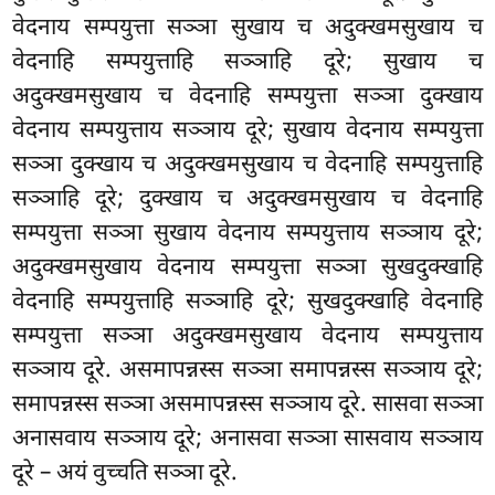
वेदनाय सम्पयुत्ता सञ्ञा सुखाय च अदुक्खमसुखाय
च
वेदनाहि सम्पयुत्ताहि सञ्ञाहि दूरे; सुखाय च
अदुक्खमसुखाय च वेदनाहि सम्पयुत्ता सञ्ञा दुक्खाय
वेदनाय सम्पयुत्ताय
सञ्ञाय दूरे; सुखाय वेदनाय सम्पयुत्ता
सञ्ञा दुक्खाय च अदुक्खमसुखाय च वेदनाहि सम्पयुत्ताहि
सञ्ञाहि दूरे; दुक्खाय च अदुक्खमसुखाय च वेदनाहि
सम्पयुत्ता सञ्ञा सुखाय वेदनाय सम्पयुत्ताय सञ्ञाय दूरे;
अदुक्खमसुखाय वेदनाय सम्पयुत्ता सञ्ञा सुखदुक्खाहि
वेदनाहि सम्पयुत्ताहि सञ्ञाहि दूरे; सुखदुक्खाहि वेदनाहि
सम्पयुत्ता सञ्ञा अदुक्खमसुखाय वेदनाय सम्पयुत्ताय
सञ्ञाय दूरे. असमापन्नस्स सञ्ञा समापन्नस्स सञ्ञाय दूरे;
समापन्नस्स
सञ्ञा असमापन्नस्स सञ्ञाय दूरे. सासवा सञ्ञा
अनासवाय सञ्ञाय दूरे; अनासवा सञ्ञा सासवाय सञ्ञाय
दूरे – अयं वुच्चति सञ्ञा दूरे.