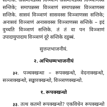
सन्तिके. असमापन्नस्स विञ्ञाणं असमापन्नस्स विञ्ञाणस्स
सन्तिके; समापन्नस्स विञ्ञाणं समापन्नस्स विञ्ञाणस्स
सन्तिके. सासवं विञ्ञाणं सासवस्स विञ्ञाणस्स
सन्तिके;
अनासवं विञ्ञाणं अनासवस्स विञ्ञाणस्स सन्तिके – इदं
वुच्चति विञ्ञाणं सन्तिके. तं तं वा पन विञ्ञाणं
उपादायुपादाय विञ्ञाणं दूरे सन्तिके दट्ठब्बं.
सुत्तन्तभाजनीयं.
२. अभिधम्मभाजनीयं
. पञ्चक्खन्धा
– रूपक्खन्धो, वेदनाक्खन्धो,
३२
सञ्ञाक्खन्धो, सङ्खारक्खन्धो, विञ्ञाणक्खन्धो.
१. रूपक्खन्धो
. तत्थ कतमो रूपक्खन्धो? एकविधेन रूपक्खन्धो
३३