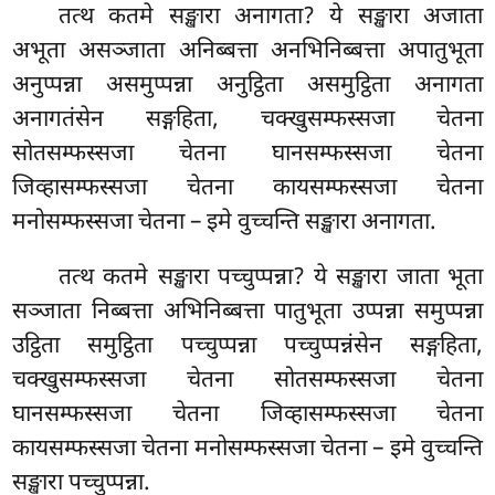
तत्थ कतमे सङ्खारा अनागता? ये सङ्खारा अजाता
अभूता असञ्जाता अनिब्बत्ता अनभिनिब्बत्ता अपातुभूता
अनुप्पन्ना असमुप्पन्ना अनुट्ठिता असमुट्ठिता अनागता
अनागतंसेन सङ्गहिता, चक्खुसम्फस्सजा चेतना
सोतसम्फस्सजा चेतना घानसम्फस्सजा चेतना
जिव्हासम्फस्सजा चेतना कायसम्फस्सजा चेतना
मनोसम्फस्सजा चेतना – इमे वुच्चन्ति सङ्खारा अनागता.
तत्थ कतमे सङ्खारा पच्चुप्पन्ना? ये सङ्खारा जाता भूता
सञ्जाता निब्बत्ता अभिनिब्बत्ता पातुभूता उप्पन्ना समुप्पन्ना
उट्ठिता समुट्ठिता पच्चुप्पन्ना
पच्चुप्पन्नंसेन सङ्गहिता,
चक्खुसम्फस्सजा चेतना सोतसम्फस्सजा चेतना
घानसम्फस्सजा चेतना जिव्हासम्फस्सजा चेतना
कायसम्फस्सजा चेतना मनोसम्फस्सजा
चेतना – इमे वुच्चन्ति
सङ्खारा पच्चुप्पन्ना.