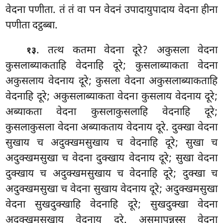
वेदना पणीता. तं तं वा पन वेदनं उपादायुपादाय वेदना हीना
पणीता दट्ठब्बा.
. तत्थ कतमा वेदना दूरे? अकुसला वेदना
१३
कुसलाब्याकताहि वेदनाहि दूरे; कुसलाब्याकता वेदना
अकुसलाय वेदनाय दूरे; कुसला वेदना अकुसलाब्याकताहि
वेदनाहि दूरे; अकुसलाब्याकता वेदना कुसलाय वेदनाय दूरे;
अब्याकता वेदना कुसलाकुसलाहि वेदनाहि दूरे;
कुसलाकुसला वेदना अब्याकताय वेदनाय दूरे. दुक्खा वेदना
सुखाय च अदुक्खमसुखाय च वेदनाहि दूरे; सुखा च
अदुक्खमसुखा च वेदना दुक्खाय वेदनाय दूरे; सुखा वेदना
दुक्खाय च अदुक्खमसुखाय च वेदनाहि दूरे; दुक्खा च
अदुक्खमसुखा च वेदना सुखाय वेदनाय दूरे; अदुक्खमसुखा
वेदना सुखदुक्खाहि वेदनाहि दूरे; सुखदुक्खा वेदना
अदुक्खमसुखाय वेदनाय दूरे. असमापन्नस्स वेदना