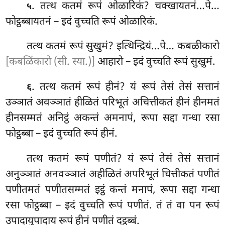
. तत्थ
कतमं रूपं ओळारिकं? चक्खायतनं…पे…
५
फोट्ठब्बायतनं – इदं वुच्चति रूपं ओळारिकं.
तत्थ कतमं रूपं सुखुमं? इत्थिन्द्रियं…पे… कबळीकारो
[कबळिंकारो (सी. स्या.)]
आहारो – इदं वुच्चति रूपं सुखुमं.
. तत्थ कतमं रूपं हीनं? यं रूपं तेसं तेसं सत्तानं
६
उञ्ञातं अवञ्ञातं हीळितं परिभूतं अचित्तीकतं हीनं हीनमतं
हीनसम्मतं अनिट्ठं अकन्तं अमनापं, रूपा सद्दा गन्धा रसा
फोट्ठब्बा – इदं वुच्चति रूपं हीनं.
तत्थ कतमं रूपं पणीतं? यं रूपं तेसं तेसं सत्तानं
अनुञ्ञातं अनवञ्ञातं अहीळितं अपरिभूतं चित्तीकतं पणीतं
पणीतमतं पणीतसम्मतं इट्ठं कन्तं मनापं, रूपा सद्दा गन्धा
रसा फोट्ठब्बा – इदं वुच्चति रूपं पणीतं. तं तं वा पन
रूपं
उपादायुपादाय रूपं हीनं पणीतं दट्ठब्बं.