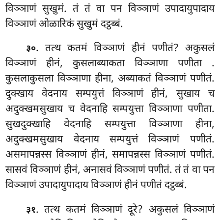
विञ्ञाणं सुखुमं. तं तं वा पन विञ्ञाणं उपादायुपादाय
विञ्ञाणं ओळारिकं सुखुमं दट्ठब्बं.
. तत्थ कतमं विञ्ञाणं हीनं पणीतं? अकुसलं
३०
विञ्ञाणं हीनं, कुसलाब्याकता विञ्ञाणा पणीता
.
कुसलाकुसला विञ्ञाणा हीना, अब्याकतं विञ्ञाणं पणीतं.
दुक्खाय वेदनाय सम्पयुत्तं विञ्ञाणं हीनं, सुखाय च
अदुक्खमसुखाय च वेदनाहि सम्पयुत्ता विञ्ञाणा पणीता.
सुखदुक्खाहि वेदनाहि सम्पयुत्ता विञ्ञाणा हीना,
अदुक्खमसुखाय वेदनाय
सम्पयुत्तं विञ्ञाणं पणीतं.
असमापन्नस्स विञ्ञाणं हीनं, समापन्नस्स विञ्ञाणं पणीतं.
सासवं विञ्ञाणं हीनं, अनासवं विञ्ञाणं पणीतं. तं तं वा पन
विञ्ञाणं उपादायुपादाय विञ्ञाणं हीनं पणीतं दट्ठब्बं.
. तत्थ
कतमं विञ्ञाणं दूरे? अकुसलं विञ्ञाणं
३१