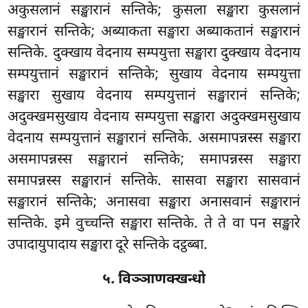
अकुसलानं सङ्खारानं सन्तिके; कुसला सङ्खारा कुसलानं
सङ्खारानं सन्तिके; अब्याकता सङ्खारा अब्याकतानं सङ्खारानं
सन्तिके. दुक्खाय वेदनाय सम्पयुत्ता सङ्खारा दुक्खाय वेदनाय
सम्पयुत्तानं सङ्खारानं सन्तिके; सुखाय वेदनाय सम्पयुत्ता
सङ्खारा सुखाय वेदनाय सम्पयुत्तानं सङ्खारानं सन्तिके;
अदुक्खमसुखाय वेदनाय सम्पयुत्ता सङ्खारा अदुक्खमसुखाय
वेदनाय सम्पयुत्तानं सङ्खारानं सन्तिके. असमापन्नस्स सङ्खारा
असमापन्नस्स सङ्खारानं सन्तिके; समापन्नस्स सङ्खारा
समापन्नस्स सङ्खारानं सन्तिके. सासवा सङ्खारा सासवानं
सङ्खारानं सन्तिके; अनासवा सङ्खारा अनासवानं सङ्खारानं
सन्तिके. इमे वुच्चन्ति सङ्खारा सन्तिके. ते ते वा पन सङ्खारे
उपादायुपादाय सङ्खारा दूरे सन्तिके दट्ठब्बा.
५. विञ्ञाणक्खन्धो