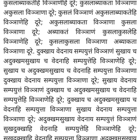
कुसलाब्याकतेहि विञ्ञाणेहि दूरे; कुसलाब्याकता विञ्ञाणा
अकुसला विञ्ञाणा दूरे; कुसलं विञ्ञाणं अकुसलाब्याकतेहि
विञ्ञाणेहि दूरे; अकुसलाब्याकता विञ्ञाणा कुसला
विञ्ञाणा दूरे; अब्याकतं विञ्ञाणं कुसलाकुसलेहि
विञ्ञाणेहि दूरे; कुसलाकुसला विञ्ञाणा अब्याकता
विञ्ञाणा दूरे. दुक्खाय वेदनाय सम्पयुत्तं विञ्ञाणं सुखाय च
अदुक्खमसुखाय च वेदनाहि सम्पयुत्तेहि विञ्ञाणेहि दूरे;
सुखाय च अदुक्खमसुखाय च वेदनाहि सम्पयुत्ता विञ्ञाणा
दुक्खाय वेदनाय सम्पयुत्ता विञ्ञाणा दूरे; सुखाय वेदनाय
सम्पयुत्तं विञ्ञाणं दुक्खाय च अदुक्खमसुखाय च वेदनाहि
सम्पयुत्तेहि विञ्ञाणेहि दूरे; दुक्खाय च अदुक्खमसुखाय च
वेदनाहि सम्पयुत्ता विञ्ञाणा सुखाय वेदनाय सम्पयुत्ता
विञ्ञाणा दूरे; अदुक्खमसुखाय वेदनाय सम्पयुत्तं विञ्ञाणं
सुखदुक्खाहि वेदनाहि सम्पयुत्तेहि विञ्ञाणेहि दूरे;
सुखदुक्खाहि वेदनाहि सम्पयुत्ता विञ्ञाणा अदुक्खमसुखाय