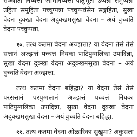
सञ्जाता
निब्बत्ता अभिनिब्बत्ता पातुभूता उप्पन्ना समुप्पन्ना
उट्ठिता समुट्ठिता पच्चुप्पन्ना पच्चुप्पन्नंसेन सङ्गहिता, सुखा
वेदना दुक्खा वेदना अदुक्खमसुखा वेदना – अयं वुच्चति
वेदना पच्चुप्पन्ना.
. तत्थ कतमा वेदना अज्झत्ता? या वेदना तेसं तेसं
१०
सत्तानं अज्झत्तं पच्चत्तं नियका पाटिपुग्गलिका उपादिन्ना,
सुखा वेदना दुक्खा वेदना अदुक्खमसुखा वेदना – अयं
वुच्चति वेदना अज्झत्ता.
तत्थ कतमा वेदना बहिद्धा? या वेदना तेसं तेसं
परसत्तानं परपुग्गलानं अज्झत्तं पच्चत्तं नियका
पाटिपुग्गलिका उपादिन्ना, सुखा वेदना दुक्खा वेदना
अदुक्खमसुखा वेदना – अयं वुच्चति वेदना बहिद्धा.
. तत्थ
कतमा वेदना ओळारिका सुखुमा? अकुसला
११