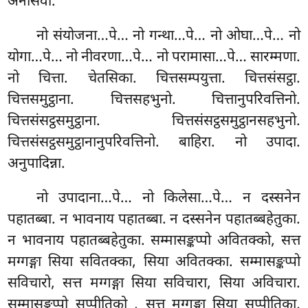
अनासवा.
नो संयोजना…पे… नो गन्था…पे… नो ओघा…पे… नो
योगा…पे… नो नीवरणा…पे… नो परामासा…पे… सारम्मणा.
नो चित्ता. चेतसिका. चित्तसम्पयुत्ता. चित्तसंसट्ठा.
चित्तसमुट्ठाना. चित्तसहभुनो. चित्तानुपरिवत्तिनो.
चित्तसंसट्ठसमुट्ठाना. चित्तसंसट्ठसमुट्ठानसहभुनो.
चित्तसंसट्ठसमुट्ठानानुपरिवत्तिनो. बाहिरा. नो उपादा.
अनुपादिन्ना.
नो उपादाना…पे… नो किलेसा…पे… न दस्सनेन
पहातब्बा. न भावनाय पहातब्बा. न दस्सनेन पहातब्बहेतुका.
न भावनाय पहातब्बहेतुका. सम्मासङ्कप्पो अवितक्को, सत्त
मग्गङ्गा सिया सवितक्का, सिया अवितक्का. सम्मासङ्कप्पो
सविचारो, सत्त मग्गङ्गा सिया सविचारा, सिया अविचारा.
सम्मासङ्कप्पो सप्पीतिको
, सत्त मग्गङ्गा सिया
सप्पीतिका,