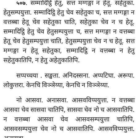
. सम्मादिट्ठि
हेतु, सत्त मग्गङ्गा न हेतू. सहेतुका.
५०७
हेतुसम्पयुत्ता. सम्मादिट्ठि हेतु चेव सहेतुका च, सत्त मग्गङ्गा न
वत्तब्बा हेतू चेव सहेतुका चाति, सहेतुका चेव न च हेतू.
सम्मादिट्ठि हेतु चेव हेतुसम्पयुत्ता च, सत्त मग्गङ्गा
न वत्तब्बा
हेतू चेव हेतुसम्पयुत्ता चाति, हेतुसम्पयुत्ता चेव न च हेतू. सत्त
मग्गङ्गा न हेतू सहेतुका, सम्मादिट्ठि न वत्तब्बा न हेतु
सहेतुकातिपि, न हेतु अहेतुकातिपि.
सप्पच्चया
. सङ्खता. अनिदस्सना. अप्पटिघा. अरूपा.
लोकुत्तरा. केनचि विञ्ञेय्या, केनचि न विञ्ञेय्या.
नो आसवा. अनासवा. आसवविप्पयुत्ता. न वत्तब्बा
आसवा चेव सासवा चातिपि, सासवा चेव नो च आसवातिपि.
न वत्तब्बा आसवा चेव आसवसम्पयुत्ता चातिपि,
आसवसम्पयुत्ता चेव नो च आसवातिपि. आसवविप्पयुत्ता.