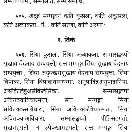
सम्मावायामो, सम्मासति, सम्मासमाधि.
. अट्ठन्नं
मग्गङ्गानं कति कुसला, कति अकुसला,
५०५
कति अब्याकता…पे… कति सरणा, कति अरणा?
१. तिकं
. सिया कुसला, सिया अब्याकता. सम्मासङ्कप्पो
५०६
सुखाय वेदनाय सम्पयुत्तो; सत्त मग्गङ्गा सिया सुखाय वेदनाय
सम्पयुत्ता
, सिया अदुक्खमसुखाय वेदनाय सम्पयुत्ता. सिया
विपाका, सिया विपाकधम्मधम्मा. अनुपादिन्नअनुपादानिया.
असंकिलिट्ठअसंकिलेसिका. सम्मासङ्कप्पो
अवितक्कविचारमत्तो; सत्त मग्गङ्गा सिया
सवितक्कसविचारा, सिया अवितक्कविचारमत्ता, सिया
अवितक्कअविचारा. सम्मासङ्कप्पो पीतिसहगतो,
सुखसहगतो, न उपेक्खासहगतो; सत्त मग्गङ्गा सिया