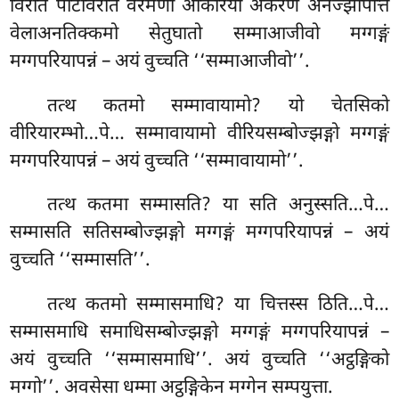
विरति पटिविरति वेरमणी अकिरिया अकरणं अनज्झापत्ति
वेलाअनतिक्कमो सेतुघातो सम्माआजीवो मग्गङ्गं
मग्गपरियापन्नं – अयं वुच्चति ‘‘सम्माआजीवो’’.
तत्थ कतमो सम्मावायामो? यो चेतसिको
वीरियारम्भो…पे… सम्मावायामो वीरियसम्बोज्झङ्गो मग्गङ्गं
मग्गपरियापन्नं – अयं
वुच्चति ‘‘सम्मावायामो’’.
तत्थ कतमा सम्मासति? या सति अनुस्सति…पे…
सम्मासति सतिसम्बोज्झङ्गो मग्गङ्गं मग्गपरियापन्नं – अयं
वुच्चति ‘‘सम्मासति’’.
तत्थ
कतमो सम्मासमाधि? या चित्तस्स ठिति…पे…
सम्मासमाधि समाधिसम्बोज्झङ्गो मग्गङ्गं मग्गपरियापन्नं –
अयं वुच्चति ‘‘सम्मासमाधि’’. अयं वुच्चति ‘‘अट्ठङ्गिको
मग्गो’’. अवसेसा धम्मा अट्ठङ्गिकेन मग्गेन सम्पयुत्ता.