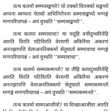
तत्थ कतमो सम्मासङ्कप्पो? यो तक्को वितक्को सङ्कप्पो
अप्पना ब्यप्पना चेतसो अभिनिरोपना सम्मासङ्कप्पो मग्गङ्गं
मग्गपरियापन्नं – अयं वुच्चति ‘‘सम्मासङ्कप्पो’’.
तत्थ कतमा सम्मावाचा? या चतूहि वचीदुच्चरितेहि
आरति विरति पटिविरति वेरमणी अकिरिया अकरणं
अनज्झापत्ति वेलाअनतिक्कमो सेतुघातो सम्मावाचा मग्गङ्गं
मग्गपरियापन्नं – अयं वुच्चति ‘‘सम्मावाचा’’.
तत्थ कतमो सम्माकम्मन्तो? या तीहि कायदुच्चरितेहि
आरति विरति पटिविरति वेरमणी
अकिरिया अकरणं
अनज्झापत्ति वेलाअनतिक्कमो सेतुघातो सम्माकम्मन्तो
मग्गङ्गं मग्गपरियापन्नं – अयं वुच्चति ‘‘सम्माकम्मन्तो’’.
तत्थ कतमो सम्माआजीवो? या मिच्छाआजीवा आरति