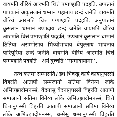
वायमति वीरियं आरभति चित्तं पग्गण्हाति पदहति, उप्पन्नानं
पापकानं अकुसलानं धम्मानं पहानाय छन्दं जनेति वायमति
वीरियं
आरभति चित्तं पग्गण्हाति पदहति, अनुप्पन्नानं
कुसलानं धम्मानं उप्पादाय छन्दं जनेति वायमति वीरियं
आरभति चित्तं पग्गण्हाति पदहति, उप्पन्नानं कुसलानं धम्मानं
ठितिया असम्मोसाय भिय्योभावाय वेपुल्लाय भावनाय
पारिपूरिया छन्दं जनेति वायमति वीरियं आरभति चित्तं
पग्गण्हाति पदहति – अयं वुच्चति ‘‘सम्मावायामो’’.
तत्थ
कतमा सम्मासति? इध भिक्खु काये कायानुपस्सी
विहरति आतापी सम्पजानो सतिमा विनेय्य लोके
अभिज्झादोमनस्सं, वेदनासु
वेदनानुपस्सी विहरति आतापी
सम्पजानो सतिमा विनेय्य लोके अभिज्झादोमनस्सं, चित्ते
चित्तानुपस्सी विहरति आतापी सम्पजानो सतिमा विनेय्य
लोके अभिज्झादोमनस्सं, धम्मेसु धम्मानुपस्सी विहरति