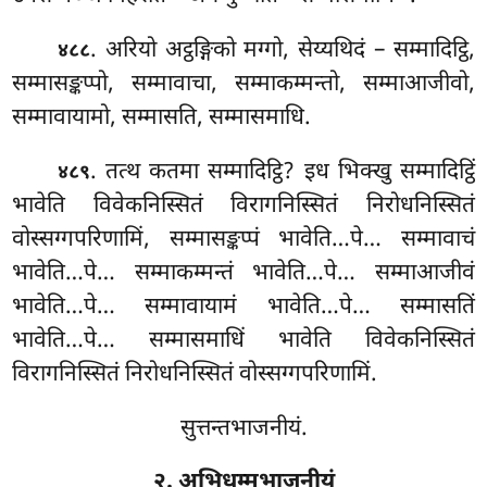
. अरियो अट्ठङ्गिको मग्गो, सेय्यथिदं – सम्मादिट्ठि,
४८८
सम्मासङ्कप्पो, सम्मावाचा, सम्माकम्मन्तो, सम्माआजीवो,
सम्मावायामो, सम्मासति, सम्मासमाधि.
. तत्थ कतमा सम्मादिट्ठि? इध भिक्खु सम्मादिट्ठिं
४८९
भावेति विवेकनिस्सितं विरागनिस्सितं
निरोधनिस्सितं
वोस्सग्गपरिणामिं, सम्मासङ्कप्पं भावेति…पे… सम्मावाचं
भावेति…पे… सम्माकम्मन्तं भावेति…पे… सम्माआजीवं
भावेति…पे… सम्मावायामं भावेति…पे… सम्मासतिं
भावेति…पे… सम्मासमाधिं भावेति विवेकनिस्सितं
विरागनिस्सितं निरोधनिस्सितं वोस्सग्गपरिणामिं.
सुत्तन्तभाजनीयं.
२. अभिधम्मभाजनीयं