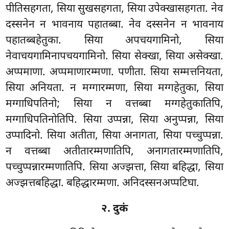
पीतिसहगता, सिया सुखसहगता, सिया उपेक्खासहगता. नेव
दस्सनेन न भावनाय पहातब्बा. नेव दस्सनेन न भावनाय
पहातब्बहेतुका. सिया अपचयगामिनो, सिया
नेवाचयगामिनापचयगामिनो. सिया सेक्खा, सिया असेक्खा.
अप्पमाणा. अप्पमाणारम्मणा. पणीता. सिया सम्मत्तनियता,
सिया अनियता. न मग्गारम्मणा, सिया मग्गहेतुका, सिया
मग्गाधिपतिनो; सिया न वत्तब्बा मग्गहेतुकातिपि,
मग्गाधिपतिनोतिपि. सिया उप्पन्ना, सिया अनुप्पन्ना, सिया
उप्पादिनो. सिया अतीता, सिया अनागता, सिया
पच्चुप्पन्ना.
न वत्तब्बा अतीतारम्मणातिपि, अनागतारम्मणातिपि,
पच्चुप्पन्नारम्मणातिपि. सिया अज्झत्ता, सिया बहिद्धा, सिया
अज्झत्तबहिद्धा. बहिद्धारम्मणा. अनिदस्सनअप्पटिघा.
२. दुकं