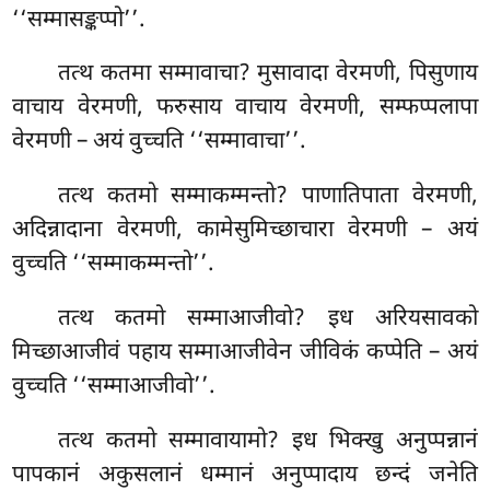
‘‘सम्मासङ्कप्पो’’.
तत्थ कतमा सम्मावाचा? मुसावादा वेरमणी, पिसुणाय
वाचाय वेरमणी, फरुसाय वाचाय वेरमणी, सम्फप्पलापा
वेरमणी – अयं वुच्चति ‘‘सम्मावाचा’’.
तत्थ कतमो सम्माकम्मन्तो? पाणातिपाता वेरमणी,
अदिन्नादाना वेरमणी, कामेसुमिच्छाचारा वेरमणी – अयं
वुच्चति ‘‘सम्माकम्मन्तो’’.
तत्थ कतमो सम्माआजीवो? इध अरियसावको
मिच्छाआजीवं पहाय सम्माआजीवेन जीविकं कप्पेति – अयं
वुच्चति ‘‘सम्माआजीवो’’.
तत्थ
कतमो सम्मावायामो? इध भिक्खु अनुप्पन्नानं
पापकानं अकुसलानं धम्मानं अनुप्पादाय छन्दं जनेति