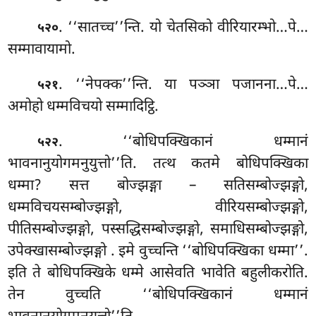
. ‘‘सातच्च’’न्ति. यो चेतसिको वीरियारम्भो…पे…
५२०
सम्मावायामो.
. ‘‘नेपक्क’’न्ति. या पञ्ञा पजानना…पे…
५२१
अमोहो धम्मविचयो सम्मादिट्ठि.
. ‘‘बोधिपक्खिकानं धम्मानं
५२२
भावनानुयोगमनुयुत्तो’’ति. तत्थ कतमे बोधिपक्खिका
धम्मा? सत्त बोज्झङ्गा – सतिसम्बोज्झङ्गो,
धम्मविचयसम्बोज्झङ्गो, वीरियसम्बोज्झङ्गो,
पीतिसम्बोज्झङ्गो, पस्सद्धिसम्बोज्झङ्गो, समाधिसम्बोज्झङ्गो,
उपेक्खासम्बोज्झङ्गो
. इमे वुच्चन्ति ‘‘बोधिपक्खिका धम्मा’’.
इति ते बोधिपक्खिके धम्मे आसेवति भावेति बहुलीकरोति.
तेन वुच्चति ‘‘बोधिपक्खिकानं धम्मानं