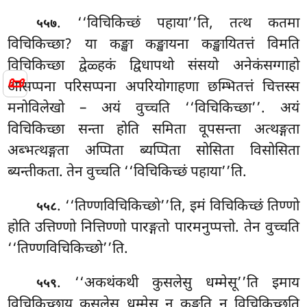
. ‘‘विचिकिच्छं पहाया’’ति, तत्थ कतमा
५५७
विचिकिच्छा? या कङ्खा कङ्खायना
कङ्खायितत्तं विमति
विचिकिच्छा द्वेळ्हकं द्विधापथो संसयो अनेकंसग्गाहो
📜
आसप्पना परिसप्पना अपरियोगाहणा छम्भितत्तं चित्तस्स
मनोविलेखो – अयं वुच्चति ‘‘विचिकिच्छा’’. अयं
विचिकिच्छा
सन्ता होति समिता वूपसन्ता अत्थङ्गता
अब्भत्थङ्गता अप्पिता ब्यप्पिता सोसिता विसोसिता
ब्यन्तीकता. तेन वुच्चति ‘‘विचिकिच्छं पहाया’’ति.
. ‘‘तिण्णविचिकिच्छो’’ति, इमं विचिकिच्छं तिण्णो
५५८
होति उत्तिण्णो नित्तिण्णो पारङ्गतो पारमनुप्पत्तो. तेन वुच्चति
‘‘तिण्णविचिकिच्छो’’ति.
. ‘‘अकथंकथी कुसलेसु धम्मेसू’’ति इमाय
५५९
विचिकिच्छाय कुसलेसु धम्मेसु न कङ्खति
न विचिकिच्छति