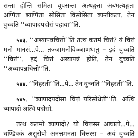
सन्ता होन्ति समिता वूपसन्ता अत्थङ्गता अब्भत्थङ्गता
अप्पिता ब्यप्पिता सोसिता विसोसिता ब्यन्तीकता. तेन
वुच्चति ‘‘ब्यापादपदोसं पहाया’’ति.
. ‘‘अब्यापन्नचित्तो’’ति तत्थ कतमं चित्तं? यं चित्तं
५४३
मनो मानसं…पे… तज्जामनोविञ्ञाणधातु – इदं वुच्चति
‘‘चित्तं’’. इदं चित्तं अब्यापन्नं होति. तेन वुच्चति
‘‘अब्यापन्नचित्तो’’ति.
. ‘‘विहरती’’ति…पे… तेन वुच्चति ‘‘विहरती’’ति.
५४४
. ‘‘ब्यापादपदोसा
चित्तं परिसोधेती’’ति. अत्थि
५४५
ब्यापादो अत्थि पदोसो.
तत्थ कतमो ब्यापादो? यो चित्तस्स आघातो…पे…
चण्डिक्कं असुरोपो अनत्तमनता चित्तस्स – अयं वुच्चति