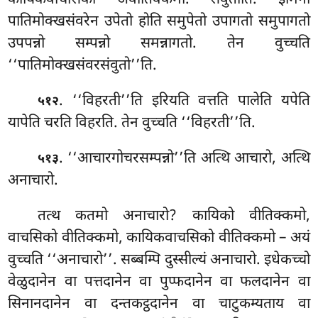
कायिकवाचसिको अवीतिक्कमो. संवुतोति. इमिना
पातिमोक्खसंवरेन उपेतो होति समुपेतो उपागतो समुपागतो
उपपन्नो सम्पन्नो समन्नागतो. तेन वुच्चति
‘‘पातिमोक्खसंवरसंवुतो’’ति.
. ‘‘विहरती’’ति इरियति वत्तति पालेति यपेति
५१२
यापेति चरति विहरति. तेन वुच्चति ‘‘विहरती’’ति.
. ‘‘आचारगोचरसम्पन्नो’’ति अत्थि आचारो, अत्थि
५१३
अनाचारो.
तत्थ कतमो अनाचारो? कायिको वीतिक्कमो,
वाचसिको वीतिक्कमो, कायिकवाचसिको वीतिक्कमो – अयं
वुच्चति ‘‘अनाचारो’’. सब्बम्पि दुस्सील्यं अनाचारो. इधेकच्चो
वेळुदानेन वा पत्तदानेन वा पुप्फदानेन वा फलदानेन वा
सिनानदानेन वा दन्तकट्ठदानेन वा चाटुकम्यताय वा