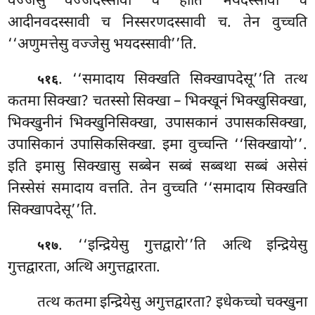
वज्जेसु वज्जदस्सावी च होति भयदस्सावी च
आदीनवदस्सावी च निस्सरणदस्सावी च. तेन वुच्चति
‘‘अणुमत्तेसु वज्जेसु भयदस्सावी’’ति.
. ‘‘समादाय
सिक्खति सिक्खापदेसू’’ति तत्थ
५१६
कतमा सिक्खा? चतस्सो सिक्खा – भिक्खूनं भिक्खुसिक्खा,
भिक्खुनीनं भिक्खुनिसिक्खा, उपासकानं उपासकसिक्खा,
उपासिकानं उपासिकसिक्खा. इमा वुच्चन्ति ‘‘सिक्खायो’’.
इति इमासु सिक्खासु सब्बेन सब्बं सब्बथा सब्बं असेसं
निस्सेसं समादाय वत्तति. तेन वुच्चति ‘‘समादाय सिक्खति
सिक्खापदेसू’’ति.
. ‘‘इन्द्रियेसु गुत्तद्वारो’’ति अत्थि इन्द्रियेसु
५१७
गुत्तद्वारता, अत्थि अगुत्तद्वारता.
तत्थ
कतमा इन्द्रियेसु अगुत्तद्वारता? इधेकच्चो चक्खुना