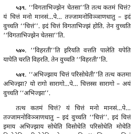
. ‘‘विगताभिज्झेन चेतसा’’ति तत्थ कतमं चित्तं?
५३९
यं चित्तं मनो मानसं…पे… तज्जामनोविञ्ञाणधातु – इदं
वुच्चति ‘‘चित्तं’’. इदं चित्तं विगताभिज्झं होति. तेन वुच्चति
‘‘विगताभिज्झेन चेतसा’’ति.
. ‘‘विहरती’’ति
इरियति वत्तति पालेति यपेति
५४०
यापेति चरति विहरति. तेन वुच्चति ‘‘विहरती’’ति.
. ‘‘अभिज्झाय चित्तं परिसोधेती’’ति तत्थ कतमा
५४१
अभिज्झा? यो रागो सारागो…पे… चित्तस्स सारागो – अयं
वुच्चति ‘‘अभिज्झा’’.
तत्थ
कतमं चित्तं? यं चित्तं मनो मानसं…पे…
तज्जामनोविञ्ञाणधातु – इदं वुच्चति ‘‘चित्तं’’. इदं चित्तं
इमाय अभिज्झाय सोधेति विसोधेति परिसोधेति मोचेति