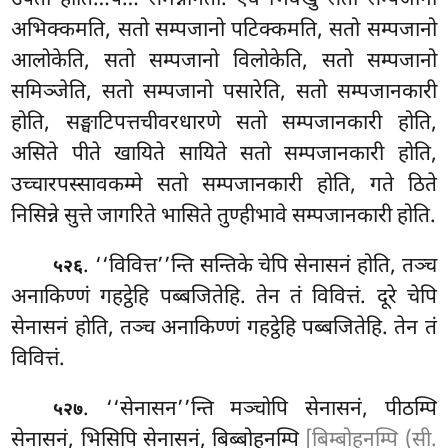
अभिक्कमति, सतो सम्पजानो पटिक्कमति, सतो सम्पजानो
आलोकेति, सतो सम्पजानो विलोकेति, सतो सम्पजानो
समिञ्जेति, सतो सम्पजानो पसारेति, सतो सम्पजानकारी
होति, सङ्घाटिपत्तचीवरधारणे सतो सम्पजानकारी
होति,
असिते पीते खायिते सायिते सतो सम्पजानकारी होति,
उच्चारपस्सावकम्मे सतो सम्पजानकारी
होति, गते ठिते
निसिन्ने सुत्ते जागरिते भासिते तुण्हीभावे सम्पजानकारी होति.
. ‘‘विवित्त’’न्ति
सन्तिके चेपि सेनासनं होति, तञ्च
५२६
अनाकिण्णं गहट्ठेहि पब्बजितेहि. तेन तं विवित्तं. दूरे चेपि
सेनासनं होति, तञ्च अनाकिण्णं गहट्ठेहि पब्बजितेहि. तेन तं
विवित्तं.
. ‘‘सेनासन’’न्ति मञ्चोपि सेनासनं, पीठम्पि
५२७
सेनासनं, भिसिपि सेनासनं, बिब्बोहनम्पि
[बिम्बोहनम्पि (सी.