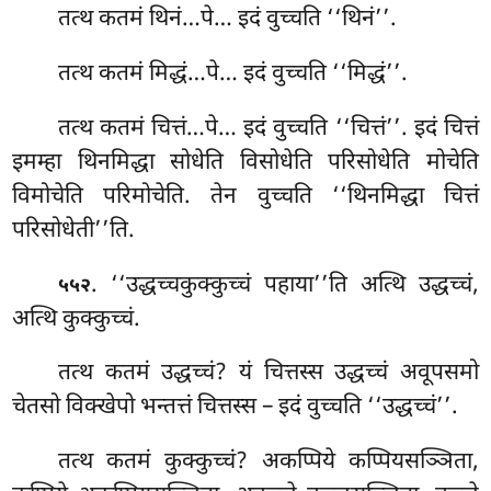
तत्थ कतमं थिनं…पे… इदं वुच्चति ‘‘थिनं’’.
तत्थ कतमं मिद्धं…पे… इदं वुच्चति ‘‘मिद्धं’’.
तत्थ कतमं चित्तं…पे… इदं वुच्चति ‘‘चित्तं’’. इदं चित्तं
इमम्हा थिनमिद्धा सोधेति विसोधेति परिसोधेति मोचेति
विमोचेति परिमोचेति. तेन वुच्चति ‘‘थिनमिद्धा चित्तं
परिसोधेती’’ति.
. ‘‘उद्धच्चकुक्कुच्चं पहाया’’ति अत्थि उद्धच्चं,
५५२
अत्थि कुक्कुच्चं.
तत्थ
कतमं उद्धच्चं? यं चित्तस्स उद्धच्चं अवूपसमो
चेतसो विक्खेपो भन्तत्तं चित्तस्स – इदं वुच्चति ‘‘उद्धच्चं’’.
तत्थ कतमं कुक्कुच्चं? अकप्पिये कप्पियसञ्ञिता,