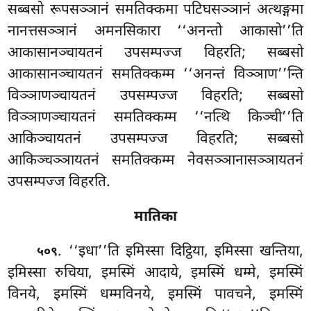
सब्बसो रूपसञ्ञानं समतिक्कमा पटिघसञ्ञानं अत्थङ्गमा
नानत्तसञ्ञानं अमनसिकारा ‘‘अनन्तो आकासो’’ति
आकासानञ्चायतनं उपसम्पज्ज विहरति; सब्बसो
आकासानञ्चायतनं समतिक्कम्म ‘‘अनन्तं विञ्ञाण’’न्ति
विञ्ञाणञ्चायतनं उपसम्पज्ज विहरति; सब्बसो
विञ्ञाणञ्चायतनं समतिक्कम्म ‘‘नत्थि किञ्ची’’ति
आकिञ्चायतनं उपसम्पज्ज विहरति; सब्बसो
आकिञ्चञ्ञायतनं समतिक्कम्म नेवसञ्ञानासञ्ञायतनं
उपसम्पज्ज विहरति.
मातिका
. ‘‘इधा’’ति इमिस्सा दिट्ठिया, इमिस्सा खन्तिया,
५०९
इमिस्सा रुचिया, इमस्मिं आदाये, इमस्मिं धम्मे, इमस्मिं
विनये, इमस्मिं धम्मविनये, इमस्मिं पावचने, इमस्मिं