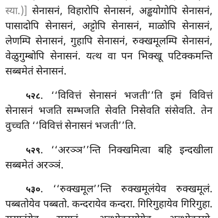
स्या.)]
सेनासनं, विहारोपि सेनासनं, अड्ढयोगोपि सेनासनं,
पासादोपि सेनासनं, अट्टोपि सेनासनं, माळोपि सेनासनं,
लेणम्पि सेनासनं, गुहापि सेनासनं, रुक्खमूलम्पि सेनासनं,
वेळुगुम्बोपि सेनासनं. यत्थ वा पन भिक्खू पटिक्कमन्ति
सब्बमेतं सेनासनं.
. ‘‘विवित्तं सेनासनं भजती’’ति इमं विवित्तं
५२८
सेनासनं भजति सम्भजति सेवति निसेवति संसेवति. तेन
वुच्चति ‘‘विवित्तं सेनासनं भजती’’ति.
. ‘‘अरञ्ञ’’न्ति निक्खमित्वा बहि इन्दखीला
५२९
सब्बमेतं अरञ्ञं.
. ‘‘रुक्खमूल’’न्ति रुक्खमूलंयेव रुक्खमूलं.
५३०
पब्बतोयेव पब्बतो. कन्दरायेव कन्दरा. गिरिगुहायेव गिरिगुहा.