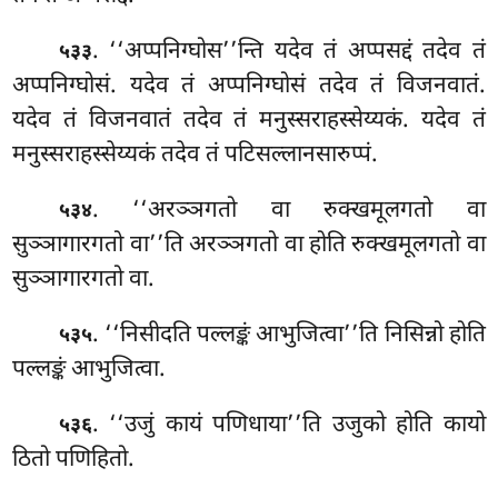
. ‘‘अप्पनिग्घोस’’न्ति यदेव तं अप्पसद्दं तदेव तं
५३३
अप्पनिग्घोसं. यदेव तं अप्पनिग्घोसं तदेव
तं विजनवातं.
यदेव तं विजनवातं तदेव तं मनुस्सराहस्सेय्यकं. यदेव तं
मनुस्सराहस्सेय्यकं तदेव तं पटिसल्लानसारुप्पं.
. ‘‘अरञ्ञगतो
वा रुक्खमूलगतो वा
५३४
सुञ्ञागारगतो वा’’ति अरञ्ञगतो वा होति रुक्खमूलगतो वा
सुञ्ञागारगतो वा.
. ‘‘निसीदति पल्लङ्कं आभुजित्वा’’ति निसिन्नो होति
५३५
पल्लङ्कं आभुजित्वा.
. ‘‘उजुं कायं पणिधाया’’ति उजुको होति कायो
५३६
ठितो पणिहितो.