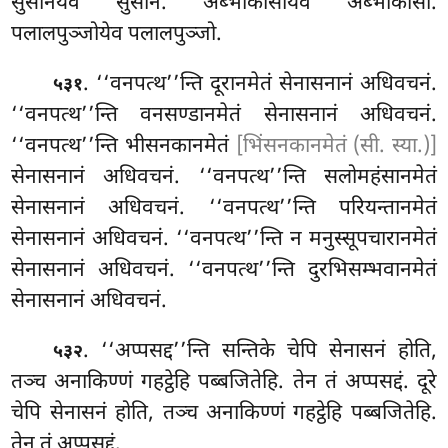
सुसानंयेव सुसानं. अब्भोकासोयेव अब्भोकासो.
पलालपुञ्जोयेव पलालपुञ्जो.
. ‘‘वनपत्थ’’न्ति दूरानमेतं सेनासनानं अधिवचनं.
५३१
‘‘वनपत्थ’’न्ति वनसण्डानमेतं सेनासनानं अधिवचनं.
‘‘वनपत्थ’’न्ति भीसनकानमेतं
[भिंसनकानमेतं (सी. स्या.)]
सेनासनानं अधिवचनं. ‘‘वनपत्थ’’न्ति सलोमहंसानमेतं
सेनासनानं अधिवचनं. ‘‘वनपत्थ’’न्ति परियन्तानमेतं
सेनासनानं अधिवचनं. ‘‘वनपत्थ’’न्ति न मनुस्सूपचारानमेतं
सेनासनानं अधिवचनं. ‘‘वनपत्थ’’न्ति दुरभिसम्भवानमेतं
सेनासनानं अधिवचनं.
. ‘‘अप्पसद्द’’न्ति
सन्तिके चेपि सेनासनं होति,
५३२
तञ्च अनाकिण्णं गहट्ठेहि पब्बजितेहि. तेन तं अप्पसद्दं. दूरे
चेपि सेनासनं होति, तञ्च अनाकिण्णं गहट्ठेहि पब्बजितेहि.
तेन तं अप्पसद्दं.