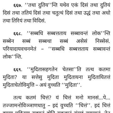
. ‘‘तथा दुतिय’’न्ति यथेव एकं दिसं तथा दुतियं
६६७
दिसं तथा ततियं दिसं तथा चतुत्थं दिसं तथा उद्धं तथा अधो
तथा तिरियं तथा विदिसं.
. ‘‘सब्बधि
सब्बत्तताय सब्बावन्तं लोक’’न्ति
६६८
सब्बेन सब्बं सब्बथा सब्बं असेसं निस्सेसं.
परियादायवचनमेतं – ‘‘सब्बधि सब्बत्तताय सब्बावन्तं
लोक’’न्ति.
. ‘‘मुदितासहगतेन चेतसा’’ति तत्थ कतमा
६६९
मुदिता? या सत्तेसु मुदिता मुदितायना मुदितायितत्तं
मुदिताचेतोविमुत्ति – अयं वुच्चति ‘‘मुदिता’’.
तत्थ कतमं चित्तं? यं चित्तं मनो मानसं…पे…
तज्जामनोविञ्ञाणधातु – इदं
वुच्चति ‘‘चित्तं’’. इदं चित्तं