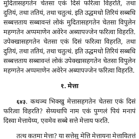
मुदितासहगतेन चेतसा एकं दिसं फरित्वा विहरति, तथा
दुतियं, तथा ततियं, तथा चतुत्थं. इति उद्धमधो तिरियं सब्बधि
सब्बत्तताय सब्बावन्तं लोकं मुदितासहगतेन चेतसा विपुलेन
महग्गतेन अप्पमाणेन अवेरेन अब्यापज्जेन फरित्वा विहरति.
उपेक्खासहगतेन चेतसा एकं दिसं फरित्वा विहरति, तथा
दुतियं, तथा ततियं, तथा चतुत्थं. इति उद्धमधो तिरियं सब्बधि
सब्बत्तताय सब्बावन्तं लोकं उपेक्खासहगतेन चेतसा विपुलेन
महग्गतेन अप्पमाणेन अवेरेन अब्यापज्जेन फरित्वा विहरति.
१. मेत्ता
. कथञ्च भिक्खु मेत्तासहगतेन चेतसा एकं दिसं
६४३
फरित्वा विहरति? सेय्यथापि नाम एकं पुग्गलं पियं मनापं
दिस्वा मेत्तायेय्य, एवमेव सब्बे सत्ते मेत्ताय फरति.
तत्थ
कतमा मेत्ता? या सत्तेसु मेत्ति मेत्तायना मेत्तायितत्तं