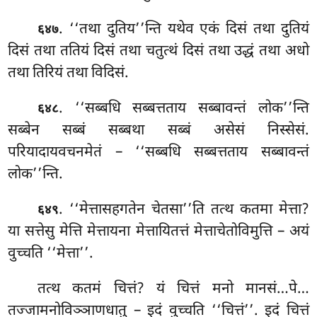
. ‘‘तथा दुतिय’’न्ति यथेव एकं दिसं तथा दुतियं
६४७
दिसं तथा ततियं दिसं तथा चतुत्थं दिसं तथा उद्धं तथा अधो
तथा तिरियं तथा विदिसं.
. ‘‘सब्बधि सब्बत्तताय सब्बावन्तं लोक’’न्ति
६४८
सब्बेन सब्बं सब्बथा सब्बं असेसं निस्सेसं.
परियादायवचनमेतं – ‘‘सब्बधि सब्बत्तताय सब्बावन्तं
लोक’’न्ति.
. ‘‘मेत्तासहगतेन चेतसा’’ति तत्थ कतमा मेत्ता?
६४९
या सत्तेसु मेत्ति मेत्तायना मेत्तायितत्तं मेत्ताचेतोविमुत्ति – अयं
वुच्चति ‘‘मेत्ता’’.
तत्थ कतमं चित्तं? यं चित्तं मनो मानसं…पे…
तज्जामनोविञ्ञाणधातु – इदं वुच्चति ‘‘चित्तं’’. इदं चित्तं