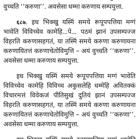
वुच्चति ‘‘करुणा’’. अवसेसा धम्मा करुणाय सम्पयुत्ता.
. इध भिक्खु यस्मिं समये रूपूपपत्तिया मग्गं
६८७
भावेति विविच्चेव कामेहि…पे… पठमं झानं उपसम्पज्ज
विहरति करुणासहगतं, या तस्मिं समये करुणा करुणायना
करुणायितत्तं करुणाचेतोविमुत्ति
– अयं वुच्चति ‘‘करुणा’’.
अवसेसा धम्मा करुणाय सम्पयुत्ता.
इध भिक्खु यस्मिं समये रूपूपपत्तिया मग्गं भावेति
विविच्चेव कामेहि विविच्च अकुसलेहि धम्मेहि अवितक्कं
विचारमत्तं विवेकजं पीतिसुखं दुतियं झानं उपसम्पज्ज
विहरति करुणासहगतं, या तस्मिं समये करुणा करुणायना
करुणायितत्तं करुणाचेतोविमुत्ति – अयं वुच्चति ‘‘करुणा’’.
अवसेसा धम्मा करुणाय सम्पयुत्ता.