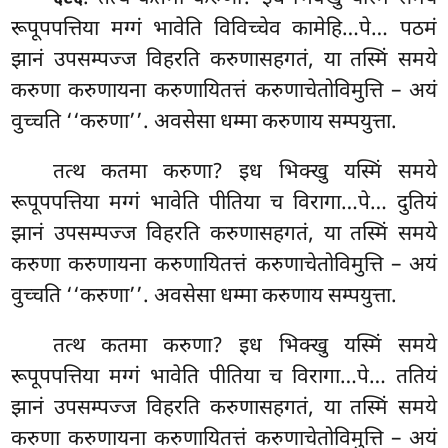
रूपूपपत्तिया मग्गं भावेति विविच्चेव कामेहि…पे… पठमं
झानं उपसम्पज्ज विहरति करुणासहगतं, या तस्मिं समये
करुणा करुणायना करुणायितत्तं करुणाचेतोविमुत्ति – अयं
वुच्चति ‘‘करुणा’’. अवसेसा धम्मा करुणाय सम्पयुत्ता.
तत्थ कतमा करुणा? इध भिक्खु यस्मिं समये
रूपूपपत्तिया मग्गं भावेति पीतिया च विरागा…पे… दुतियं
झानं उपसम्पज्ज विहरति करुणासहगतं, या तस्मिं समये
करुणा करुणायना करुणायितत्तं करुणाचेतोविमुत्ति – अयं
वुच्चति ‘‘करुणा’’. अवसेसा धम्मा करुणाय सम्पयुत्ता.
तत्थ कतमा करुणा? इध भिक्खु यस्मिं समये
रूपूपपत्तिया मग्गं भावेति पीतिया च विरागा…पे… ततियं
झानं उपसम्पज्ज विहरति करुणासहगतं, या तस्मिं समये
करुणा करुणायना करुणायितत्तं करुणाचेतोविमुत्ति – अयं