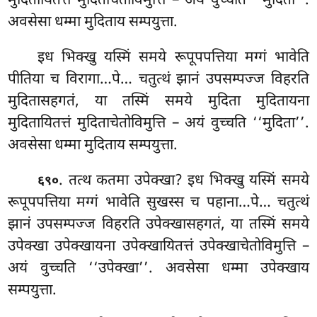
मुदितायितत्तं मुदिताचेतोविमुत्ति – अयं वुच्चति ‘‘मुदिता’’.
अवसेसा धम्मा मुदिताय सम्पयुत्ता.
इध भिक्खु यस्मिं समये रूपूपपत्तिया मग्गं भावेति
पीतिया
च विरागा…पे… चतुत्थं झानं उपसम्पज्ज विहरति
मुदितासहगतं, या तस्मिं समये मुदिता मुदितायना
मुदितायितत्तं मुदिताचेतोविमुत्ति – अयं वुच्चति ‘‘मुदिता’’.
अवसेसा धम्मा मुदिताय सम्पयुत्ता.
. तत्थ कतमा उपेक्खा? इध भिक्खु यस्मिं समये
६९०
रूपूपपत्तिया मग्गं भावेति सुखस्स च पहाना…पे… चतुत्थं
झानं उपसम्पज्ज विहरति उपेक्खासहगतं, या तस्मिं समये
उपेक्खा उपेक्खायना उपेक्खायितत्तं उपेक्खाचेतोविमुत्ति –
अयं वुच्चति ‘‘उपेक्खा’’. अवसेसा धम्मा उपेक्खाय
सम्पयुत्ता.