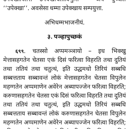
‘‘उपेक्खा’’. अवसेसा धम्मा उपेक्खाय सम्पयुत्ता.
अभिधम्मभाजनीयं.
३. पञ्हापुच्छकं
. चतस्सो अप्पमञ्ञायो – इध भिक्खु
६९९
मेत्तासहगतेन चेतसा एकं दिसं फरित्वा विहरति तथा दुतियं
तथा ततियं तथा चतुत्थं, इति उद्धमधो तिरियं सब्बधि
सब्बत्तताय सब्बावन्तं लोकं मेत्तासहगतेन चेतसा विपुलेन
महग्गतेन अप्पमाणेन अवेरेन अब्यापज्जेन फरित्वा विहरति;
करुणासहगतेन चेतसा एकं दिसं फरित्वा विहरति तथा दुतियं
तथा ततियं तथा चतुत्थं, इति उद्धमधो तिरियं सब्बधि
सब्बत्तताय सब्बावन्तं लोकं करुणासहगतेन चेतसा
विपुलेन
महग्गतेन अप्पमाणेन अवेरेन अब्यापज्जेन फरित्वा विहरति;