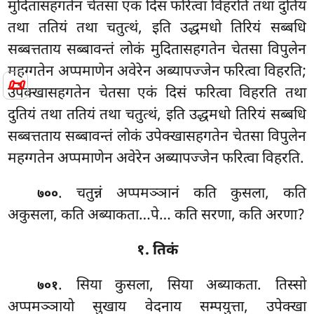
मुदितासहगतेन चेतसा एकं दिसं फरित्वा विहरति तथा दुतियं
तथा ततियं तथा चतुत्थं, इति उद्धमधो तिरियं सब्बधि
सब्बत्तताय सब्बावन्तं लोकं मुदितासहगतेन चेतसा विपुलेन
महग्गतेन
अप्पमाणेन अवेरेन अब्यापज्जेन फरित्वा विहरति;
📜
उपेक्खासहगतेन चेतसा एकं दिसं फरित्वा विहरति तथा
दुतियं तथा ततियं तथा चतुत्थं, इति उद्धमधो तिरियं सब्बधि
सब्बत्तताय सब्बावन्तं लोकं उपेक्खासहगतेन चेतसा विपुलेन
महग्गतेन अप्पमाणेन अवेरेन अब्यापज्जेन फरित्वा विहरति.
. चतुन्नं अप्पमञ्ञानं कति कुसला, कति
७००
अकुसला, कति अब्याकता…पे… कति सरणा, कति अरणा?
१. तिकं
. सिया
कुसला, सिया अब्याकता. तिस्सो
७०१
अप्पमञ्ञायो सुखाय वेदनाय सम्पयुत्ता, उपेक्खा