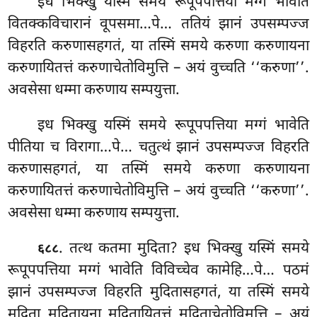
इध भिक्खु यस्मिं समये रूपूपपत्तिया मग्गं भावेति
वितक्कविचारानं वूपसमा…पे… ततियं झानं उपसम्पज्ज
विहरति करुणासहगतं, या तस्मिं
समये करुणा
करुणायना
करुणायितत्तं करुणाचेतोविमुत्ति – अयं वुच्चति ‘‘करुणा’’.
अवसेसा धम्मा करुणाय सम्पयुत्ता.
इध भिक्खु यस्मिं समये रूपूपपत्तिया मग्गं भावेति
पीतिया च विरागा…पे… चतुत्थं झानं उपसम्पज्ज विहरति
करुणासहगतं, या तस्मिं समये करुणा
करुणायना
करुणायितत्तं करुणाचेतोविमुत्ति – अयं वुच्चति ‘‘करुणा’’.
अवसेसा धम्मा करुणाय सम्पयुत्ता.
. तत्थ कतमा मुदिता? इध भिक्खु यस्मिं समये
६८८
रूपूपपत्तिया मग्गं भावेति विविच्चेव कामेहि…पे… पठमं
झानं उपसम्पज्ज विहरति मुदितासहगतं, या तस्मिं समये
मुदिता मुदितायना मुदितायितत्तं मुदिताचेतोविमुत्ति – अयं