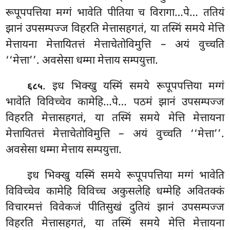
रूपूपपत्तिया मग्गं भावेति पीतिया च विरागा…पे… ततियं
झानं उपसम्पज्ज विहरति मेत्तासहगतं, या तस्मिं समये मेत्ति
मेत्तायना मेत्तायितत्तं मेत्ताचेतोविमुत्ति – अयं वुच्चति
‘‘मेत्ता’’. अवसेसा धम्मा मेत्ताय सम्पयुत्ता.
. इध भिक्खु यस्मिं समये रूपूपपत्तिया मग्गं
६८५
भावेति विविच्चेव कामेहि…पे… पठमं झानं उपसम्पज्ज
विहरति मेत्तासहगतं, या तस्मिं समये मेत्ति मेत्तायना
मेत्तायितत्तं मेत्ताचेतोविमुत्ति – अयं वुच्चति ‘‘मेत्ता’’.
अवसेसा धम्मा मेत्ताय सम्पयुत्ता.
इध भिक्खु यस्मिं समये रूपूपपत्तिया मग्गं भावेति
विविच्चेव कामेहि विविच्च अकुसलेहि धम्मेहि अवितक्कं
विचारमत्तं विवेकजं पीतिसुखं दुतियं झानं उपसम्पज्ज
विहरति मेत्तासहगतं, या तस्मिं समये मेत्ति मेत्तायना