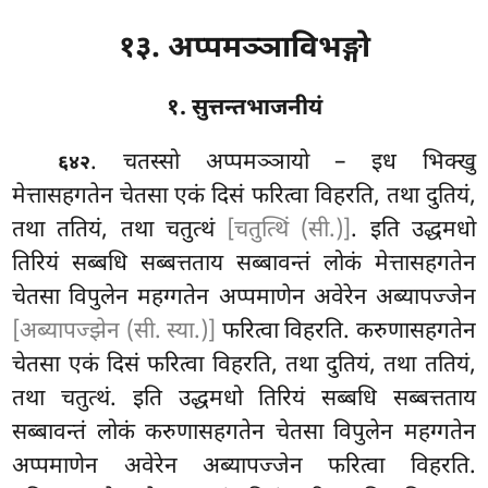
१३. अप्पमञ्ञाविभङ्गो
१. सुत्तन्तभाजनीयं
. चतस्सो
अप्पमञ्ञायो – इध भिक्खु
६४२
मेत्तासहगतेन चेतसा एकं दिसं फरित्वा विहरति, तथा दुतियं,
तथा ततियं, तथा चतुत्थं
[चतुत्थिं (सी.)]
. इति उद्धमधो
तिरियं सब्बधि सब्बत्तताय सब्बावन्तं लोकं मेत्तासहगतेन
चेतसा विपुलेन महग्गतेन अप्पमाणेन अवेरेन अब्यापज्जेन
[अब्यापज्झेन (सी. स्या.)]
फरित्वा विहरति. करुणासहगतेन
चेतसा एकं दिसं फरित्वा विहरति, तथा दुतियं, तथा ततियं,
तथा चतुत्थं. इति उद्धमधो तिरियं सब्बधि सब्बत्तताय
सब्बावन्तं लोकं करुणासहगतेन चेतसा विपुलेन
महग्गतेन
अप्पमाणेन अवेरेन अब्यापज्जेन फरित्वा विहरति.