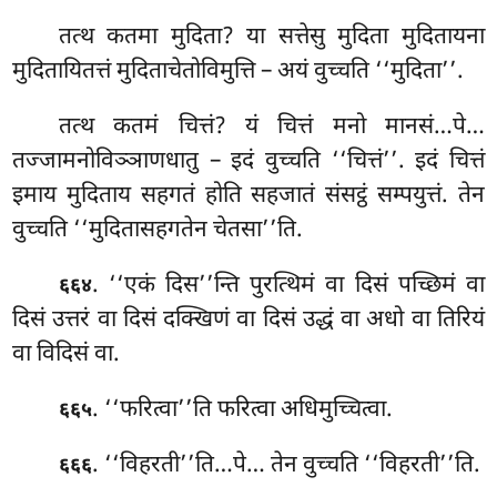
तत्थ कतमा मुदिता? या सत्तेसु मुदिता मुदितायना
मुदितायितत्तं मुदिताचेतोविमुत्ति – अयं वुच्चति ‘‘मुदिता’’.
तत्थ
कतमं चित्तं? यं चित्तं मनो मानसं…पे…
तज्जामनोविञ्ञाणधातु – इदं वुच्चति ‘‘चित्तं’’. इदं चित्तं
इमाय मुदिताय सहगतं होति सहजातं संसट्ठं सम्पयुत्तं. तेन
वुच्चति ‘‘मुदितासहगतेन चेतसा’’ति.
. ‘‘एकं दिस’’न्ति पुरत्थिमं वा दिसं पच्छिमं वा
६६४
दिसं उत्तरं वा दिसं दक्खिणं वा दिसं उद्धं वा अधो वा तिरियं
वा विदिसं वा.
. ‘‘फरित्वा’’ति फरित्वा अधिमुच्चित्वा.
६६५
. ‘‘विहरती’’ति…पे… तेन वुच्चति ‘‘विहरती’’ति.
६६६