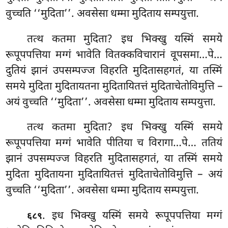
वुच्चति ‘‘मुदिता’’. अवसेसा धम्मा मुदिताय सम्पयुत्ता.
तत्थ कतमा मुदिता? इध भिक्खु यस्मिं समये
रूपूपपत्तिया मग्गं भावेति वितक्कविचारानं वूपसमा…पे…
दुतियं
झानं उपसम्पज्ज विहरति मुदितासहगतं, या तस्मिं
समये मुदिता मुदितायतना मुदितायितत्तं मुदिताचेतोविमुत्ति –
अयं वुच्चति ‘‘मुदिता’’. अवसेसा धम्मा मुदिताय सम्पयुत्ता.
तत्थ कतमा मुदिता? इध भिक्खु यस्मिं समये
रूपूपपत्तिया मग्गं भावेति पीतिया च विरागा…पे… ततियं
झानं उपसम्पज्ज विहरति मुदितासहगतं, या तस्मिं समये
मुदिता मुदितायना मुदितायितत्तं मुदिताचेतोविमुत्ति – अयं
वुच्चति ‘‘मुदिता’’. अवसेसा धम्मा मुदिताय सम्पयुत्ता.
. इध भिक्खु यस्मिं समये रूपूपपत्तिया मग्गं
६८९