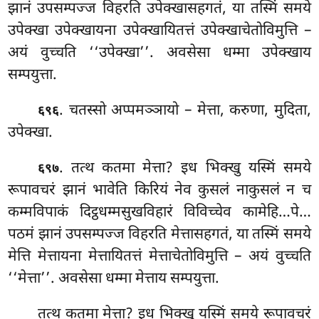
झानं उपसम्पज्ज विहरति उपेक्खासहगतं, या तस्मिं समये
उपेक्खा उपेक्खायना उपेक्खायितत्तं उपेक्खाचेतोविमुत्ति –
अयं वुच्चति ‘‘उपेक्खा’’. अवसेसा धम्मा उपेक्खाय
सम्पयुत्ता.
. चतस्सो अप्पमञ्ञायो – मेत्ता, करुणा, मुदिता,
६९६
उपेक्खा.
. तत्थ
कतमा मेत्ता? इध भिक्खु यस्मिं समये
६९७
रूपावचरं झानं भावेति किरियं नेव कुसलं नाकुसलं न च
कम्मविपाकं दिट्ठधम्मसुखविहारं विविच्चेव कामेहि…पे…
पठमं झानं उपसम्पज्ज विहरति मेत्तासहगतं, या
तस्मिं समये
मेत्ति मेत्तायना मेत्तायितत्तं मेत्ताचेतोविमुत्ति – अयं वुच्चति
‘‘मेत्ता’’. अवसेसा धम्मा मेत्ताय सम्पयुत्ता.
तत्थ कतमा मेत्ता? इध भिक्खु यस्मिं समये रूपावचरं