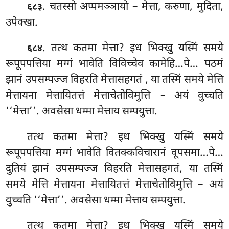
. चतस्सो अप्पमञ्ञायो – मेत्ता, करुणा, मुदिता,
६८३
उपेक्खा.
. तत्थ कतमा मेत्ता? इध
भिक्खु यस्मिं समये
६८४
रूपूपपत्तिया मग्गं भावेति विविच्चेव कामेहि…पे… पठमं
झानं उपसम्पज्ज विहरति मेत्तासहगतं
, या तस्मिं समये मेत्ति
मेत्तायना मेत्तायितत्तं मेत्ताचेतोविमुत्ति – अयं वुच्चति
‘‘मेत्ता’’. अवसेसा धम्मा मेत्ताय सम्पयुत्ता.
तत्थ कतमा मेत्ता? इध भिक्खु यस्मिं समये
रूपूपपत्तिया मग्गं भावेति वितक्कविचारानं
वूपसमा…पे…
दुतियं
झानं उपसम्पज्ज विहरति मेत्तासहगतं, या तस्मिं
समये मेत्ति मेत्तायना मेत्तायितत्तं मेत्ताचेतोविमुत्ति – अयं
वुच्चति ‘‘मेत्ता’’. अवसेसा धम्मा मेत्ताय सम्पयुत्ता.
तत्थ कतमा मेत्ता? इध भिक्खु यस्मिं समये