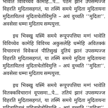
भावेति विविच्चेव कामेहि…पे… पठमं झानं उपसम्पज्ज
विहरति मुदितासहगतं, या तस्मिं समये मुदिता मुदितायना
मुदितायितत्तं मुदिताचेतोविमुत्ति – अयं वुच्चति ‘‘मुदिता’’.
अवसेसा धम्मा मुदिताय सम्पयुत्ता.
इध
भिक्खु यस्मिं समये रूपूपपत्तिया मग्गं भावेति
विविच्चेव कामेहि विविच्च अकुसलेहि धम्मेहि अवितक्कं
विचारमत्तं विवेकजं पीतिसुखं
दुतियं झानं उपसम्पज्ज
विहरति मुदितासहगतं, या तस्मिं समये मुदिता मुदितायना
मुदितायितत्तं मुदिताचेतोविमुत्ति – अयं वुच्चति ‘‘मुदिता’’.
अवसेसा धम्मा मुदिताय सम्पयुत्ता.
इध भिक्खु यस्मिं समये रूपूपपत्तिया मग्गं भावेति
वितक्कविचारानं वूपसमा…पे… ततियं झानं उपसम्पज्ज
विहरति मुदितासहगतं, या तस्मिं समये मुदिता मुदितायना