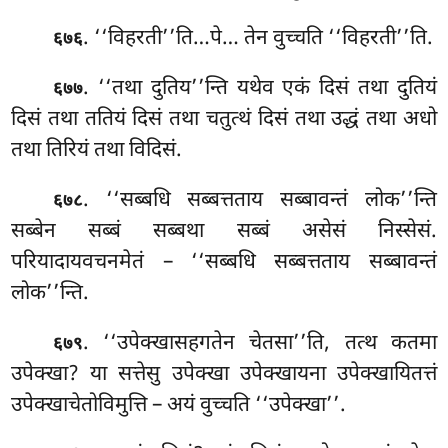
. ‘‘विहरती’’ति…पे… तेन वुच्चति ‘‘विहरती’’ति.
६७६
. ‘‘तथा दुतिय’’न्ति यथेव एकं दिसं तथा दुतियं
६७७
दिसं तथा ततियं दिसं तथा चतुत्थं दिसं तथा उद्धं तथा अधो
तथा तिरियं तथा विदिसं.
. ‘‘सब्बधि सब्बत्तताय
सब्बावन्तं लोक’’न्ति
६७८
सब्बेन सब्बं सब्बथा सब्बं असेसं निस्सेसं.
परियादायवचनमेतं – ‘‘सब्बधि सब्बत्तताय सब्बावन्तं
लोक’’न्ति.
. ‘‘उपेक्खासहगतेन
चेतसा’’ति, तत्थ कतमा
६७९
उपेक्खा? या सत्तेसु उपेक्खा उपेक्खायना उपेक्खायितत्तं
उपेक्खाचेतोविमुत्ति – अयं वुच्चति ‘‘उपेक्खा’’.