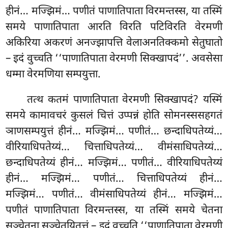
हीनं… मज्झिमं… पणीतं पाणातिपाता विरमन्तस्स, या तस्मिं
समये पाणातिपाता आरति विरति पटिविरति वेरमणी
अकिरिया अकरणं अनज्झापत्ति वेलाअनतिक्कमो सेतुघातो
– इदं वुच्चति ‘‘पाणातिपाता वेरमणी सिक्खापदं’’. अवसेसा
धम्मा वेरमणिया सम्पयुत्ता.
तत्थ कतमं पाणातिपाता वेरमणी सिक्खापदं? यस्मिं
समये कामावचरं कुसलं चित्तं उप्पन्नं होति सोमनस्ससहगतं
ञाणसम्पयुत्तं हीनं… मज्झिमं… पणीतं… छन्दाधिपतेय्यं…
वीरियाधिपतेय्यं… चित्ताधिपतेय्यं… वीमंसाधिपतेय्यं…
छन्दाधिपतेय्यं हीनं… मज्झिमं… पणीतं… वीरियाधिपतेय्यं
हीनं… मज्झिमं… पणीतं… चित्ताधिपतेय्यं हीनं…
मज्झिमं… पणीतं… वीमंसाधिपतेय्यं हीनं… मज्झिमं…
पणीतं पाणातिपाता विरमन्तस्स, या तस्मिं समये चेतना
सञ्चेतना सञ्चेतयितत्तं – इदं वुच्चति ‘‘पाणातिपाता वेरमणी