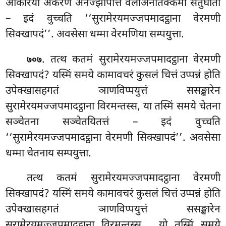
अकिरिया अकरणं अनज्झापत्ति वेलाअनतिक्कमो सेतुघातो
– इदं वुच्चति ‘‘सुरामेरयमज्जपमादट्ठाना वेरमणी
सिक्खापदं’’. अवसेसा धम्मा वेरमणिया सम्पयुत्ता.
. तत्थ कतमं सुरामेरयमज्जपमादट्ठाना वेरमणी
७०७
सिक्खापदं? यस्मिं समये कामावचरं कुसलं चित्तं उप्पन्नं होति
उपेक्खासहगतं ञाणविप्पयुत्तं ससङ्खारेन
सुरामेरयमज्जपमादट्ठाना विरमन्तस्स, या तस्मिं समये चेतना
सञ्चेतना सञ्चेतयितत्तं – इदं वुच्चति
‘‘सुरामेरयमज्जपमादट्ठाना वेरमणी सिक्खापदं’’. अवसेसा
धम्मा चेतनाय सम्पयुत्ता.
तत्थ कतमं सुरामेरयमज्जपमादट्ठाना वेरमणी
सिक्खापदं? यस्मिं समये कामावचरं कुसलं चित्तं उप्पन्नं होति
उपेक्खासहगतं ञाणविप्पयुत्तं ससङ्खारेन
सुरामेरयमज्जपमादट्ठाना विरमन्तस्स
, यो तस्मिं समये