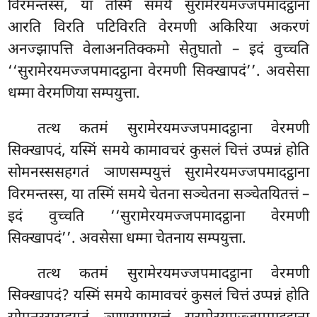
विरमन्तस्स, या तस्मिं समये सुरामेरयमज्जपमादट्ठाना
आरति विरति पटिविरति वेरमणी अकिरिया अकरणं
अनज्झापत्ति वेलाअनतिक्कमो सेतुघातो – इदं वुच्चति
‘‘सुरामेरयमज्जपमादट्ठाना वेरमणी सिक्खापदं’’. अवसेसा
धम्मा वेरमणिया सम्पयुत्ता.
तत्थ
कतमं सुरामेरयमज्जपमादट्ठाना वेरमणी
सिक्खापदं, यस्मिं समये कामावचरं कुसलं चित्तं उप्पन्नं होति
सोमनस्ससहगतं ञाणसम्पयुत्तं सुरामेरयमज्जपमादट्ठाना
विरमन्तस्स, या तस्मिं समये चेतना सञ्चेतना सञ्चेतयितत्तं –
इदं वुच्चति ‘‘सुरामेरयमज्जपमादट्ठाना वेरमणी
सिक्खापदं’’. अवसेसा धम्मा चेतनाय सम्पयुत्ता.
तत्थ कतमं सुरामेरयमज्जपमादट्ठाना वेरमणी
सिक्खापदं? यस्मिं समये कामावचरं कुसलं चित्तं उप्पन्नं होति