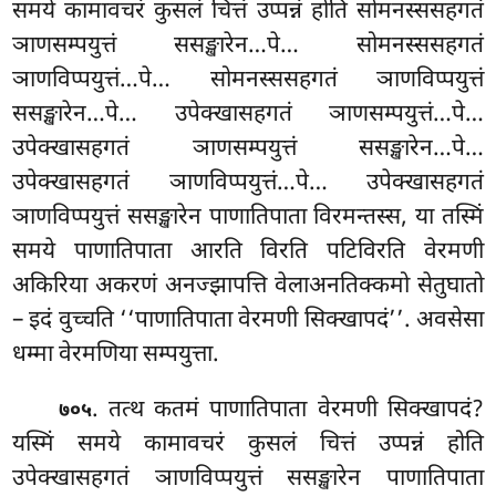
समये कामावचरं कुसलं चित्तं उप्पन्नं होति सोमनस्ससहगतं
ञाणसम्पयुत्तं ससङ्खारेन…पे… सोमनस्ससहगतं
ञाणविप्पयुत्तं…पे…
सोमनस्ससहगतं ञाणविप्पयुत्तं
ससङ्खारेन…पे… उपेक्खासहगतं ञाणसम्पयुत्तं…पे…
उपेक्खासहगतं ञाणसम्पयुत्तं ससङ्खारेन…पे…
उपेक्खासहगतं ञाणविप्पयुत्तं…पे… उपेक्खासहगतं
ञाणविप्पयुत्तं ससङ्खारेन पाणातिपाता विरमन्तस्स, या तस्मिं
समये पाणातिपाता आरति विरति पटिविरति वेरमणी
अकिरिया अकरणं अनज्झापत्ति वेलाअनतिक्कमो सेतुघातो
– इदं वुच्चति ‘‘पाणातिपाता वेरमणी सिक्खापदं’’. अवसेसा
धम्मा वेरमणिया सम्पयुत्ता.
. तत्थ कतमं पाणातिपाता वेरमणी सिक्खापदं?
७०५
यस्मिं समये कामावचरं कुसलं चित्तं उप्पन्नं होति
उपेक्खासहगतं ञाणविप्पयुत्तं ससङ्खारेन पाणातिपाता