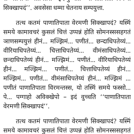
सिक्खापदं’’. अवसेसा धम्मा चेतनाय सम्पयुत्ता.
तत्थ कतमं पाणातिपाता वेरमणी सिक्खापदं? यस्मिं
समये कामावचरं कुसलं चित्तं उप्पन्नं होति सोमनस्ससहगतं
ञाणसम्पयुत्तं हीनं… मज्झिमं… पणीतं… छन्दाधिपतेय्यं…
वीरियाधिपतेय्यं… चित्ताधिपतेय्यं… वीमंसाधिपतेय्यं…
छन्दाधिपतेय्यं हीनं… मज्झिमं… पणीतं… वीरियाधिपतेय्यं
हीनं… मज्झिमं… पणीतं… चित्ताधिपतेय्यं हीनं…
मज्झिमं… पणीतं… वीमंसाधिपतेय्यं हीनं… मज्झिमं
…
पणीतं पाणातिपाता विरमन्तस्स, यो तस्मिं समये फस्सो…
पे… पग्गाहो अविक्खेपो – इदं वुच्चति ‘‘पाणातिपाता
वेरमणी सिक्खापदं’’.
तत्थ कतमं पाणातिपाता वेरमणी सिक्खापदं? यस्मिं
समये कामावचरं कुसलं चित्तं उप्पन्नं होति सोमनस्ससहगतं