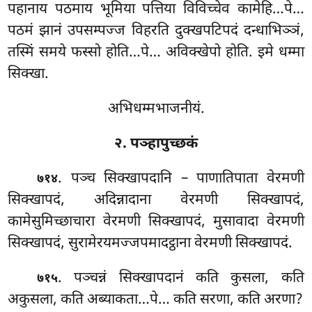
पहानाय पठमाय भूमिया पत्तिया विविच्चेव कामेहि…पे…
पठमं झानं उपसम्पज्ज विहरति दुक्खपटिपदं दन्धाभिञ्ञं,
तस्मिं समये फस्सो होति…पे… अविक्खेपो होति. इमे धम्मा
सिक्खा.
अभिधम्मभाजनीयं.
२. पञ्हापुच्छकं
. पञ्च सिक्खापदानि – पाणातिपाता वेरमणी
७१४
सिक्खापदं, अदिन्नादाना वेरमणी सिक्खापदं,
कामेसुमिच्छाचारा वेरमणी सिक्खापदं, मुसावादा वेरमणी
सिक्खापदं, सुरामेरयमज्जपमादट्ठाना वेरमणी सिक्खापदं.
. पञ्चन्नं
सिक्खापदानं कति कुसला, कति
७१५
अकुसला, कति अब्याकता…पे… कति सरणा, कति अरणा?