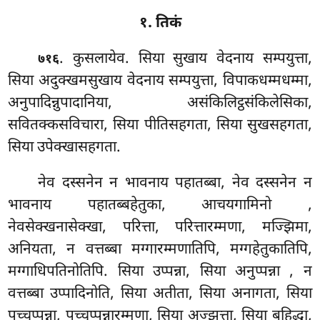
१. तिकं
. कुसलायेव. सिया सुखाय वेदनाय सम्पयुत्ता,
७१६
सिया अदुक्खमसुखाय वेदनाय सम्पयुत्ता, विपाकधम्मधम्मा,
अनुपादिन्नुपादानिया, असंकिलिट्ठसंकिलेसिका,
सवितक्कसविचारा, सिया पीतिसहगता, सिया सुखसहगता,
सिया उपेक्खासहगता.
नेव दस्सनेन न
भावनाय पहातब्बा, नेव दस्सनेन न
भावनाय पहातब्बहेतुका, आचयगामिनो
,
नेवसेक्खनासेक्खा, परित्ता, परित्तारम्मणा, मज्झिमा,
अनियता, न वत्तब्बा मग्गारम्मणातिपि, मग्गहेतुकातिपि,
मग्गाधिपतिनोतिपि. सिया उप्पन्ना, सिया अनुप्पन्ना
, न
वत्तब्बा उप्पादिनोति, सिया अतीता, सिया अनागता, सिया
पच्चुप्पन्ना, पच्चुप्पन्नारम्मणा, सिया अज्झत्ता, सिया बहिद्धा,