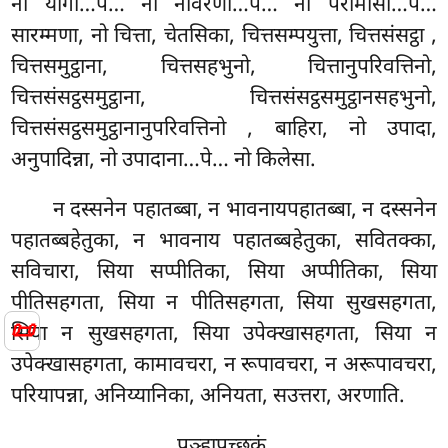
नो योगा…पे… नो नीवरणा…पे… नो परामासा…पे…
सारम्मणा, नो चित्ता, चेतसिका, चित्तसम्पयुत्ता, चित्तसंसट्ठा
,
चित्तसमुट्ठाना, चित्तसहभुनो, चित्तानुपरिवत्तिनो,
चित्तसंसट्ठसमुट्ठाना, चित्तसंसट्ठसमुट्ठानसहभुनो,
चित्तसंसट्ठसमुट्ठानानुपरिवत्तिनो
, बाहिरा, नो उपादा,
अनुपादिन्ना, नो उपादाना…पे… नो किलेसा.
न दस्सनेन पहातब्बा, न भावनायपहातब्बा, न दस्सनेन
पहातब्बहेतुका, न भावनाय पहातब्बहेतुका, सवितक्का,
सविचारा, सिया सप्पीतिका, सिया अप्पीतिका, सिया
पीतिसहगता, सिया न पीतिसहगता, सिया सुखसहगता,
📜
सिया न सुखसहगता, सिया उपेक्खासहगता, सिया न
उपेक्खासहगता, कामावचरा, न रूपावचरा, न अरूपावचरा,
परियापन्ना, अनिय्यानिका, अनियता, सउत्तरा, अरणाति.
पञ्हापुच्छकं.