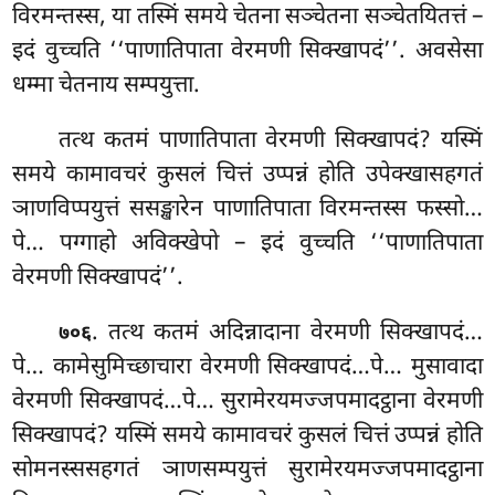
विरमन्तस्स, या तस्मिं समये चेतना सञ्चेतना सञ्चेतयितत्तं –
इदं वुच्चति ‘‘पाणातिपाता वेरमणी सिक्खापदं’’. अवसेसा
धम्मा चेतनाय सम्पयुत्ता.
तत्थ कतमं पाणातिपाता वेरमणी सिक्खापदं? यस्मिं
समये कामावचरं कुसलं चित्तं उप्पन्नं होति उपेक्खासहगतं
ञाणविप्पयुत्तं ससङ्खारेन पाणातिपाता विरमन्तस्स फस्सो…
पे… पग्गाहो अविक्खेपो – इदं वुच्चति ‘‘पाणातिपाता
वेरमणी सिक्खापदं’’.
. तत्थ कतमं अदिन्नादाना वेरमणी सिक्खापदं…
७०६
पे… कामेसुमिच्छाचारा
वेरमणी सिक्खापदं…पे… मुसावादा
वेरमणी सिक्खापदं…पे… सुरामेरयमज्जपमादट्ठाना वेरमणी
सिक्खापदं? यस्मिं समये कामावचरं कुसलं चित्तं उप्पन्नं होति
सोमनस्ससहगतं ञाणसम्पयुत्तं सुरामेरयमज्जपमादट्ठाना