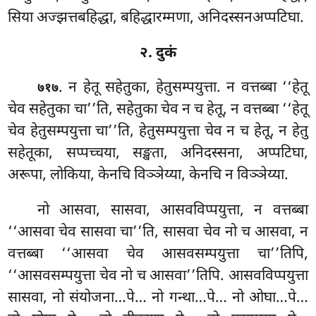
सिया अज्झत्तबहिद्धा, बहिद्धारम्मणा, अनिदस्सनअप्पटिघा.
२. दुकं
. न हेतू सहेतुका, हेतुसम्पयुत्ता. न वत्तब्बा ‘‘हेतू
७१७
चेव सहेतुका चा’’ति, सहेतुका चेव न च हेतू, न वत्तब्बा ‘‘हेतू
चेव हेतुसम्पयुत्ता चा’’ति, हेतुसम्पयुत्ता चेव न च हेतू, न हेतु
सहेतूका, सप्पच्चया, सङ्खता, अनिदस्सना, अप्पटिघा,
अरूपा, लोकिया, केनचि विञ्ञेय्या, केनचि न विञ्ञेय्या.
नो आसवा, सासवा, आसवविप्पयुत्ता, न वत्तब्बा
‘‘आसवा चेव सासवा चा’’ति, सासवा चेव नो च आसवा, न
वत्तब्बा ‘‘आसवा चेव आसवसम्पयुत्ता चा’’तिपि,
‘‘आसवसम्पयुत्ता चेव नो च आसवा’’तिपि. आसवविप्पयुत्ता
सासवा, नो संयोजना…पे… नो गन्था…पे… नो ओघा…पे…