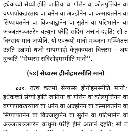
इधेकच्चो सेय्यो होति जातिया
वा गोत्तेन वा कोलपुत्तियेन वा
वण्णपोक्खरताय वा धनेन वा अज्झेनेन वा कम्मायतनेन वा
सिप्पायतनेन वा विज्जाट्ठानेन वा सुतेन वा पटिभानेन वा
अञ्ञतरञ्ञतरेन वत्थुना परेहि सदिसं अत्तानं दहति; सो तं
निस्साय मानं जप्पेति. यो एवरूपो मानो मञ्ञना मञ्ञितत्तं
उन्नति उन्नामो धजो सम्पग्गाहो केतुकम्यता चित्तस्स – अयं
वुच्चति ‘‘सेय्यस्स सदिसोहमस्मीति मानो’’.
(५४) सेय्यस्स हीनोहमस्मीति मानो
. तत्थ कतमो सेय्यस्स हीनोहमस्मीति मानो?
८७१
इधेकच्चो सेय्यो होति जातिया वा गोत्तेन वा कोलपुत्तियेन वा
वण्णपोक्खरताय वा धनेन वा अज्झेनेन वा कम्मायतनेन वा
सिप्पायतनेन वा विज्जाट्ठानेन वा सुतेन वा पटिभानेन वा
अञ्ञतरञ्ञतरेन वत्थुना परेहि हीनं अत्तानं दहति; सो तं