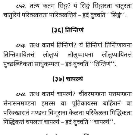
. तत्थ कतमं सिङ्गं? यं सिङ्गं सिङ्गारता चातुरता
८५२
चातुरियं परिक्खत्तता पारिक्खत्तियं – इदं वुच्चति ‘‘सिङ्गं’’.
(३६) तिन्तिणं
. तत्थ
कतमं तिन्तिणं? यं तिन्तिणं तिन्तिणायना
८५३
तिन्तिणायितत्तं लोलुप्पं लोलुप्पायना लोलुप्पायितत्तं
पुच्छञ्जिकता साधुकम्यता – इदं वुच्चति ‘‘तिन्तिणं’’.
(३७) चापल्यं
. तत्थ
कतमं चापल्यं? चीवरमण्डना पत्तमण्डना
८५४
सेनासनमण्डना इमस्स वा पूतिकायस्स बाहिरानं वा
परिक्खारानं मण्डना विभूसना केळना परिकेळना गिद्धिकता
गिद्धिकत्तं चपलता चापल्यं – इदं वुच्चति ‘‘चापल्यं’’.