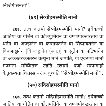
निजिगीसनता’’.
(४९) सेय्योहमस्मीति मानो
. तत्थ कतमो सेय्योहमस्मीति मानो? इधेकच्चो
८६६
जातिया वा गोत्तेन वा कोलपुत्तियेन वा वण्णपोक्खरताय वा
धनेन वा अज्झेनेन वा कम्मायतनेन वा सिप्पायतनेन वा
विज्जाट्ठानेन
[विज्जट्ठानेन (स्या.)]
वा सुतेन वा पटिभानेन
वा अञ्ञतरञ्ञतरेन वत्थुना मानं जप्पेति, यो एवरूपो मानो
मञ्ञना मञ्ञितत्तं उन्नति उन्नामो धजो सम्पग्गाहो
केतुकम्यता चित्तस्स – अयं वुच्चति ‘‘सेय्योहमस्मीति मानो’’.
(५०) सदिसोहमस्मीति मानो
. तत्थ
कतमो सदिसोहमस्मीति मानो? इधेकच्चो
८६७
जातिया वा गोत्तेन वा कोलपुत्तियेन वा वण्णपोक्खरताय वा