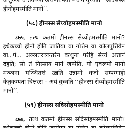
अत्तुञ्ञा अत्तवञ्ञा अत्तपरिभवो – अयं वुच्चति ‘‘सदिसस्स
हीनोहमस्मीति मानो’’.
(५८) हीनस्स सेय्योहमस्मीति मानो
. तत्थ कतमो हीनस्स सेय्योहमस्मीति मानो?
८७५
इधेकच्चो हीनो होति जातिया वा गोत्तेन वा कोलपुत्तियेन
वा…पे… अञ्ञतरञ्ञतरेन वत्थुना परेहि सेय्यं अत्तानं
दहति; सो तं निस्साय मानं जप्पेति. यो एवरूपो मानो
मञ्ञना मञ्ञितत्तं उन्नति
उन्नामो धजो सम्पग्गाहो
केतुकम्यता चित्तस्स – अयं वुच्चति ‘‘हीनस्स सेय्योहमस्मीति
मानो’’.
(५९) हीनस्स सदिसोहमस्मीति मानो
. तत्थ
कतमो हीनस्स सदिसोहमस्मीति मानो?
८७६