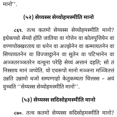
मानो’’.
(५२) सेय्यस्स सेय्योहमस्मीति मानो
. तत्थ
कतमो सेय्यस्स सेय्योहमस्मीति मानो?
८६९
इधेकच्चो सेय्यो होति जातिया वा गोत्तेन वा कोलपुत्तियेन वा
वण्णपोक्खरताय वा धनेन वा अज्झेनेन वा कम्मायतनेन वा
सिप्पायतनेन वा विज्जाट्ठानेन वा सुतेन वा पटिभानेन वा
अञ्ञतरञ्ञतरेन वत्थुना परेहि सेय्यं अत्तानं दहति; सो तं
निस्साय मानं जप्पेति. यो एवरूपो मानो मञ्ञना मञ्ञितत्तं
उन्नति
उन्नामो धजो सम्पग्गाहो केतुकम्यता चित्तस्स – अयं
वुच्चति ‘‘सेय्यस्स सेय्योहमस्मीति मानो’’.
(५३) सेय्यस्स सदिसोहमस्मीति मानो
. तत्थ कतमो सेय्यस्स सदिसोहमस्मीति मानो?
८७०