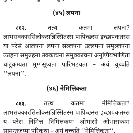
(४५) लपना
. तत्थ
कतमा लपना?
८६२
लाभसक्कारसिलोकसन्निस्सितस्स पापिच्छस्स इच्छापकतस्स
या परेसं आलपना लपना सल्लपना उल्लपना समुल्लपना
उन्नहना समुन्नहना उक्काचना समुक्काचना अनुप्पियभाणिता
चाटुकम्यता मुग्गसूप्यता पारिभटयता – अयं वुच्चति
‘‘लपना’’.
(४६) नेमित्तिकता
. तत्थ
कतमा नेमित्तिकता?
८६३
लाभसक्कारसिलोकसन्निस्सितस्स पापिच्छस्स इच्छापकतस्स
यं परेसं निमित्तं निमित्तकम्मं ओभासो ओभासकम्मं
सामन्तजप्पा परिकथा – अयं वुच्चति ‘‘नेमित्तिकता’’.