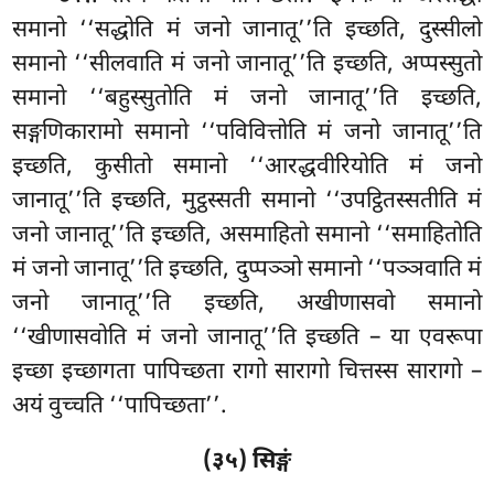
समानो ‘‘सद्धोति मं जनो जानातू’’ति इच्छति, दुस्सीलो
समानो ‘‘सीलवाति मं जनो जानातू’’ति इच्छति, अप्पस्सुतो
समानो ‘‘बहुस्सुतोति मं जनो जानातू’’ति इच्छति,
सङ्गणिकारामो समानो ‘‘पविवित्तोति मं जनो जानातू’’ति
इच्छति, कुसीतो समानो ‘‘आरद्धवीरियोति मं जनो
जानातू’’ति इच्छति, मुट्ठस्सती समानो ‘‘उपट्ठितस्सतीति मं
जनो जानातू’’ति इच्छति, असमाहितो समानो ‘‘समाहितोति
मं जनो जानातू’’ति इच्छति, दुप्पञ्ञो
समानो ‘‘पञ्ञवाति मं
जनो जानातू’’ति इच्छति, अखीणासवो समानो
‘‘खीणासवोति मं जनो जानातू’’ति इच्छति – या एवरूपा
इच्छा इच्छागता पापिच्छता रागो सारागो चित्तस्स सारागो –
अयं वुच्चति ‘‘पापिच्छता’’.
(३५) सिङ्गं