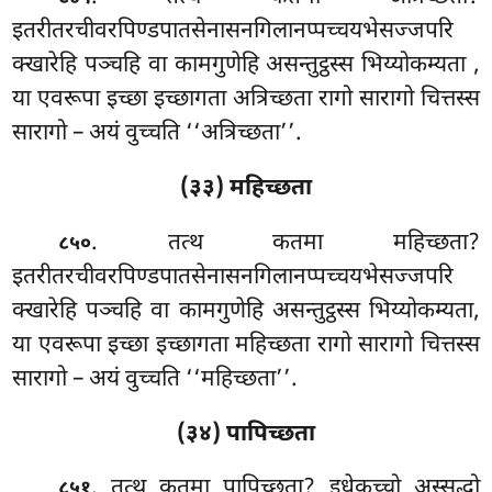
इतरीतरचीवरपिण्डपातसेनासनगिलानप्पच्चयभेसज्जपरि
क्खारेहि
पञ्चहि वा कामगुणेहि असन्तुट्ठस्स भिय्योकम्यता
,
या एवरूपा इच्छा इच्छागता अत्रिच्छता रागो सारागो चित्तस्स
सारागो – अयं वुच्चति ‘‘अत्रिच्छता’’.
(३३) महिच्छता
. तत्थ कतमा महिच्छता?
८५०
इतरीतरचीवरपिण्डपातसेनासनगिलानप्पच्चयभेसज्जपरि
क्खारेहि पञ्चहि वा कामगुणेहि असन्तुट्ठस्स भिय्योकम्यता,
या एवरूपा इच्छा इच्छागता महिच्छता रागो सारागो चित्तस्स
सारागो – अयं वुच्चति ‘‘महिच्छता’’.
(३४) पापिच्छता
. तत्थ कतमा पापिच्छता? इधेकच्चो अस्सद्धो
८५१