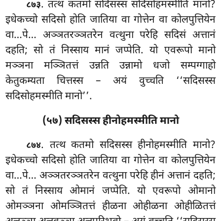
. तत्थ कतमो सदिसस्स सदिसोहमस्मीति मानो?
८७३
इधेकच्चो सदिसो होति जातिया वा गोत्तेन वा कोलपुत्तियेन
वा…पे… अञ्ञतरञ्ञतरेन वत्थुना परेहि सदिसं अत्तानं
दहति; सो तं निस्साय मानं जप्पेति. यो एवरूपो मानो
मञ्ञना मञ्ञितत्तं उन्नति उन्नामो धजो सम्पग्गाहो
केतुकम्यता चित्तस्स – अयं वुच्चति ‘‘सदिसस्स
सदिसोहमस्मीति मानो’’.
(५७) सदिसस्स हीनोहमस्मीति मानो
. तत्थ
कतमो सदिसस्स हीनोहमस्मीति मानो?
८७४
इधेकच्चो सदिसो होति जातिया वा गोत्तेन वा कोलपुत्तियेन
वा…पे… अञ्ञतरञ्ञतरेन वत्थुना परेहि हीनं अत्तानं दहति;
सो तं निस्साय ओमानं जप्पेति. यो एवरूपो ओमानो
ओमञ्ञना ओमञ्ञितत्तं हीळना ओहीळना ओहीळितत्तं