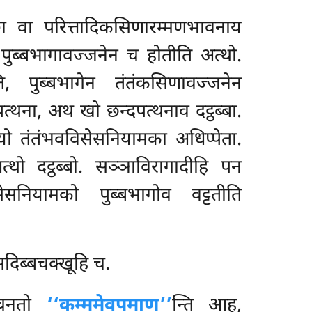
ा वा परित्तादिकसिणारम्मणभावनाय
ब्बभागावज्जनेन च होतीति अत्थो.
, पुब्बभागेन तंतंकसिणावज्जनेन
त्थना, अथ खो छन्दपत्थनाव दट्ठब्बा.
यो तंतंभवविसेसनियामका अधिप्पेता.
्थो दट्ठब्बो. सञ्ञाविरागादीहि पन
ियामको पुब्बभागोव वट्टतीति
दिब्बचक्खूहि च.
 वचनतो
‘‘कम्ममेव
पमाण’’
न्ति आह,