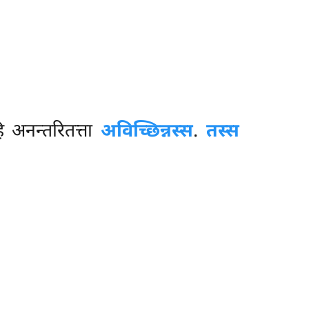
 अनन्तरितत्ता
अविच्छिन्नस्स
.
तस्स