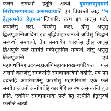
फलेन सगब्भो हेतूति अत्थो.
दुक्खसमुदयानं
निरोधमग्गानञ्च असमवाया
ति एतं विवरन्तो आह
‘‘न
हेतुसमवेतं हेतुफल’’
न्तिआदि. तत्थ इध तन्तूसु पटो,
कपालेसु घटो, बिरणेसु कटो, द्वीसु अणूसु
द्विअणुकन्तिआदिना इध बुद्धिवोहारजनको अविसुं सिद्धानं
सम्बन्धो समवायो, तेन समवायेन कारणेसु द्वीसु अणूसु
द्विअणुकं फलं समवेतं एकीभूतमिव सम्बन्धं, तीसु अणूसु
तिअणुकन्ति एवं
महापथविमहाउदकमहाअग्गिमहावातक्खन्धपरियन्तं फलं
अत्तनो कारणेसु समवेतन्ति समवायवादिनो वदन्ति. एवं पन
वदन्तेहि अपरिमाणेसु कारणेसु महापरिमाणं
एकं फलं
समवेतं अत्तनो अन्तोगधेहि कारणेहि सगब्भं असुञ्ञन्ति वुत्तं
होति, एवमिध समवायाभावा फले हेतु नत्थीति हेतुसुञ्ञं
फलन्ति अत्थो.