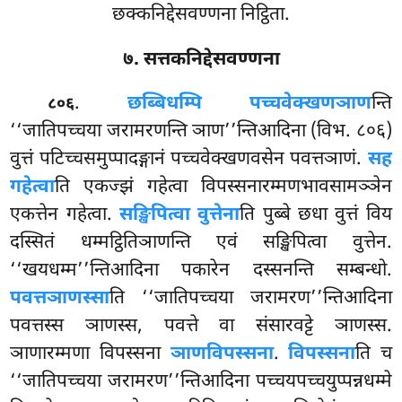
छक्कनिद्देसवण्णना निट्ठिता.
७. सत्तकनिद्देसवण्णना
.
छब्बिधम्पि पच्चवेक्खणञाण
न्ति
८०६
‘‘जातिपच्चया जरामरणन्ति ञाण’’न्तिआदिना (विभ. ८०६)
वुत्तं पटिच्चसमुप्पादङ्गानं पच्चवेक्खणवसेन पवत्तञाणं.
सह
गहेत्वा
ति एकज्झं गहेत्वा विपस्सनारम्मणभावसामञ्ञेन
एकत्तेन गहेत्वा.
सङ्खिपित्वा वुत्तेना
ति पुब्बे छधा
वुत्तं विय
दस्सितं धम्मट्ठितिञाणन्ति एवं सङ्खिपित्वा वुत्तेन.
‘‘खयधम्म’’न्तिआदिना पकारेन दस्सनन्ति सम्बन्धो.
पवत्तञाणस्सा
ति ‘‘जातिपच्चया जरामरण’’न्तिआदिना
पवत्तस्स ञाणस्स, पवत्ते वा संसारवट्टे ञाणस्स.
ञाणारम्मणा विपस्सना
ञाणविपस्सना
.
विपस्सना
ति च
‘‘जातिपच्चया जरामरण’’न्तिआदिना
पच्चयपच्चयुप्पन्नधम्मे