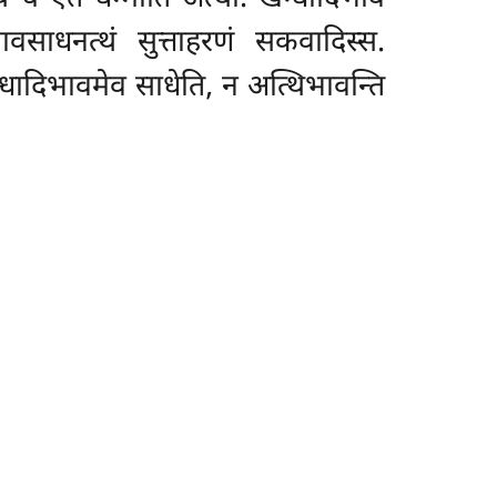
वसाधनत्थं सुत्ताहरणं सकवादिस्स.
न्धादिभावमेव साधेति, न अत्थिभावन्ति