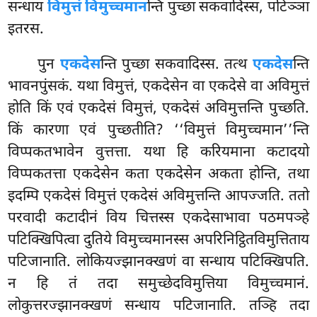
सन्धाय
विमुत्तं विमुच्चमान
न्ति पुच्छा सकवादिस्स, पटिञ्ञा
इतरस.
पुन
एकदेस
न्ति पुच्छा सकवादिस्स. तत्थ
एकदेस
न्ति
भावनपुंसकं. यथा विमुत्तं, एकदेसेन
वा एकदेसे वा अविमुत्तं
होति किं एवं एकदेसं विमुत्तं, एकदेसं अविमुत्तन्ति पुच्छति.
किं कारणा एवं पुच्छतीति? ‘‘विमुत्तं विमुच्चमान’’न्ति
विप्पकतभावेन वुत्तत्ता. यथा हि करियमाना कटादयो
विप्पकतत्ता एकदेसेन कता एकदेसेन अकता होन्ति, तथा
इदम्पि एकदेसं विमुत्तं एकदेसं अविमुत्तन्ति आपज्जति. ततो
परवादी कटादीनं विय चित्तस्स एकदेसाभावा पठमपञ्हे
पटिक्खिपित्वा दुतिये विमुच्चमानस्स अपरिनिट्ठितविमुत्तिताय
पटिजानाति. लोकियज्झानक्खणं वा सन्धाय पटिक्खिपति.
न हि तं तदा समुच्छेदविमुत्तिया विमुच्चमानं.
लोकुत्तरज्झानक्खणं सन्धाय पटिजानाति. तञ्हि तदा