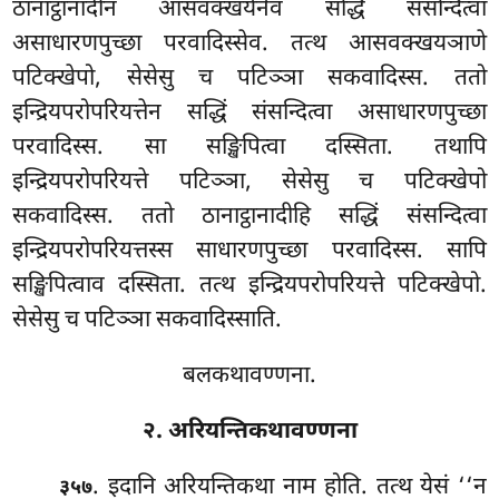
ठानाट्ठानादीनं आसवक्खयेनेव सद्धिं संसन्दित्वा
असाधारणपुच्छा परवादिस्सेव. तत्थ आसवक्खयञाणे
पटिक्खेपो, सेसेसु च पटिञ्ञा सकवादिस्स. ततो
इन्द्रियपरोपरियत्तेन सद्धिं संसन्दित्वा असाधारणपुच्छा
परवादिस्स. सा सङ्खिपित्वा दस्सिता. तथापि
इन्द्रियपरोपरियत्ते पटिञ्ञा, सेसेसु च पटिक्खेपो
सकवादिस्स. ततो ठानाट्ठानादीहि सद्धिं संसन्दित्वा
इन्द्रियपरोपरियत्तस्स साधारणपुच्छा परवादिस्स. सापि
सङ्खिपित्वाव दस्सिता. तत्थ इन्द्रियपरोपरियत्ते पटिक्खेपो.
सेसेसु च पटिञ्ञा सकवादिस्साति.
बलकथावण्णना.
२. अरियन्तिकथावण्णना
. इदानि
अरियन्तिकथा नाम होति. तत्थ येसं ‘‘न
३५७