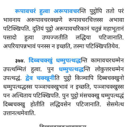
रूपावचरं हुत्वा अरूपावचर
न्ति पुट्ठोपि ततो परं
भावनाय अरूपावचरक्खणे रूपावचरचित्तस्स अभावा
पटिक्खिपति. दुतियं पुट्ठो अरूपावचरिकानं
चतुन्नं महाभूतानं
पसादो हुत्वा उप्पज्जतीति लद्धिया
पटिजानाति.
अपरियापन्नभावं पनस्स न इच्छति, तस्मा पटिक्खिपतियेव.
.
दिब्बचक्खुं धम्मुपत्थद्ध
न्ति कामावचरधम्मेन
३७४
उपत्थम्भितं हुत्वा. पुन
धम्मुपत्थद्ध
न्ति लोकुत्तरधम्मेन
उपत्थद्धं.
द्वेव चक्खूनी
ति पुट्ठो किञ्चापि दिब्बचक्खुनो
धम्मुपत्थद्धस्स पञ्ञाचक्खुभावं न इच्छति, पञ्ञाचक्खुस्स
पन अत्थिताय पटिक्खिपति. पुन पुट्ठो मंसचक्खु धम्मुपत्थद्धं
दिब्बचक्खु होतीति लद्धिवसेन पटिजानाति. सेसमेत्थ
उत्तानत्थमेवाति.