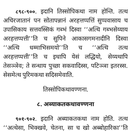
. इदानि
तिस्सोपिकथा नाम होन्ति. तत्थ
८९८-९००
अचिरजातानं पन सोतापन्नानं अरहत्तप्पत्तिं सुप्पवासाय च
उपासिकाय सत्तवस्सिकं गब्भं दिस्वा ‘‘अत्थि गब्भसेय्याय
अरहत्तप्पत्ती’’ति च सुपिने आकासगमनादीनि दिस्वा
‘‘अत्थि धम्माभिसमयो’’ति च ‘‘अत्थि तत्थ
अरहत्तप्पत्ती’’ति च इधापि येसं लद्धियो, सेय्यथापि
तेसञ्ञेव; ते सन्धाय पुच्छा सकवादिस्स, पटिञ्ञा इतरस्स.
सेसमेत्थ पुरिमकथा सदिसमेवाति.
तिस्सोपिकथावण्णना.
८. अब्याकतकथावण्णना
. इदानि अब्याकतकथा नाम होति. तत्थ
९०१-९०२
‘‘अत्थेसा, भिक्खवे, चेतना, सा च खो अब्बोहारिका’’ति