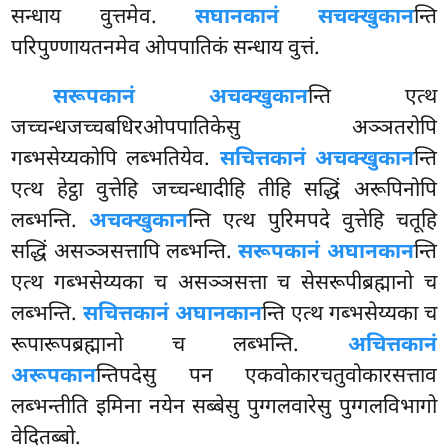
सन्धाय वुत्तमेव.
सघानकानं सचक्खुकान
न्ति
परिपुण्णायतनमेव ओपपातिकं सन्धाय वुत्तं.
सरूपकानं अचक्खुकान
न्ति एत्थ
जच्चन्धजच्चबधिरओपपातिकेसु अञ्ञतरोपि
गब्भसेय्यकोपि लब्भतियेव.
सचित्तकानं अचक्खुकान
न्ति
एत्थ हेट्ठा वुत्तेहि जच्चन्धादीहि तीहि सद्धिं अरूपिनोपि
लब्भन्ति.
अचक्खुकान
न्ति एत्थ पुरिमपदे वुत्तेहि चतूहि
सद्धिं असञ्ञसत्तापि लब्भन्ति.
सरूपकानं अघानकान
न्ति
एत्थ गब्भसेय्यका च असञ्ञसत्ता च सेसरूपीब्रह्मानो च
लब्भन्ति.
सचित्तकानं अघानकान
न्ति एत्थ गब्भसेय्यका च
रूपारूपब्रह्मानो च लब्भन्ति.
अचित्तकानं
अरूपकान
न्तिपदेसु पन एकवोकारचतुवोकारसत्ताव
लब्भन्तीति इमिना नयेन सब्बेसु पुग्गलवारेसु पुग्गलविभागो
वेदितब्बो.