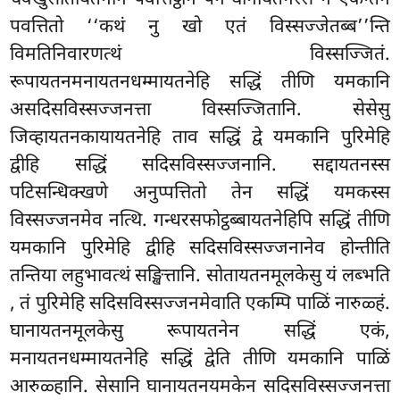
पवत्तितो ‘‘कथं नु खो एतं विस्सज्जेतब्ब’’न्ति
विमतिनिवारणत्थं विस्सज्जितं.
रूपायतनमनायतनधम्मायतनेहि सद्धिं तीणि यमकानि
असदिसविस्सज्जनत्ता विस्सज्जितानि. सेसेसु
जिव्हायतनकायायतनेहि ताव सद्धिं द्वे यमकानि पुरिमेहि
द्वीहि सद्धिं सदिसविस्सज्जनानि. सद्दायतनस्स
पटिसन्धिक्खणे अनुप्पत्तितो तेन सद्धिं यमकस्स
विस्सज्जनमेव नत्थि. गन्धरसफोट्ठब्बायतनेहिपि सद्धिं तीणि
यमकानि पुरिमेहि द्वीहि सदिसविस्सज्जनानेव होन्तीति
तन्तिया लहुभावत्थं सङ्खित्तानि. सोतायतनमूलकेसु यं लब्भति
, तं पुरिमेहि सदिसविस्सज्जनमेवाति एकम्पि पाळिं नारुळ्हं.
घानायतनमूलकेसु रूपायतनेन सद्धिं एकं,
मनायतनधम्मायतनेहि सद्धिं द्वेति तीणि यमकानि पाळिं
आरुळ्हानि. सेसानि घानायतनयमकेन सदिसविस्सज्जनत्ता