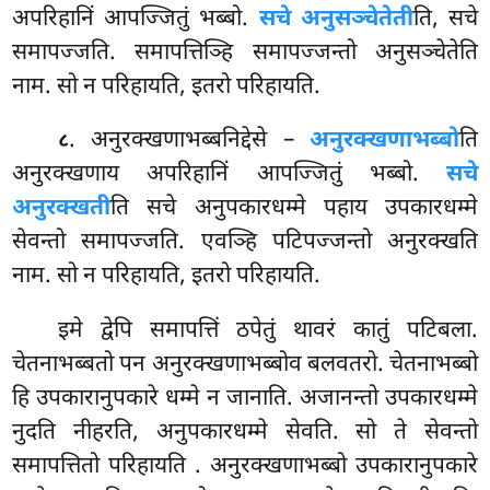
अपरिहानिं आपज्जितुं भब्बो.
सचे अनुसञ्चेतेती
ति, सचे
समापज्जति. समापत्तिञ्हि समापज्जन्तो अनुसञ्चेतेति
नाम. सो न परिहायति, इतरो परिहायति.
. अनुरक्खणाभब्बनिद्देसे –
अनुरक्खणाभब्बो
ति
८
अनुरक्खणाय अपरिहानिं आपज्जितुं भब्बो.
सचे
अनुरक्खती
ति सचे अनुपकारधम्मे पहाय उपकारधम्मे
सेवन्तो समापज्जति. एवञ्हि पटिपज्जन्तो अनुरक्खति
नाम. सो न परिहायति, इतरो परिहायति.
इमे द्वेपि समापत्तिं ठपेतुं थावरं कातुं पटिबला.
चेतनाभब्बतो पन अनुरक्खणाभब्बोव बलवतरो. चेतनाभब्बो
हि उपकारानुपकारे धम्मे न जानाति. अजानन्तो उपकारधम्मे
नुदति नीहरति, अनुपकारधम्मे सेवति. सो ते सेवन्तो
समापत्तितो परिहायति
. अनुरक्खणाभब्बो उपकारानुपकारे