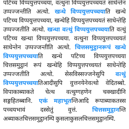
पटिच्च विप्पयुत्तपच्चया, वत्थुना विप्पयुत्तपच्चयतं साधेन्तेन
उप्पज्जन्तीति अत्थो.
खन्धे विप्पयुत्तपच्चया
ति खन्धे
पटिच्च विप्पयुत्तपच्चया, खन्धेहि विप्पयुत्तपच्चयतं साधेन्तेहि
उप्पज्जतीति अत्थो.
खन्धा वत्थुं विप्पयुत्तपच्चया
ति वत्थुं
पटिच्च खन्धा विप्पयुत्तपच्चया. वत्थुना विप्पयुत्तपच्चयतं
साधेन्तेन उप्पज्जन्तीति अत्थो.
चित्तसमुट्ठानरूपं खन्धे
विप्पयुत्तपच्चया
ति खन्धे पटिच्च विप्पयुत्तपच्चया
चित्तसमुट्ठानं रूपं खन्धेहि विप्पयुत्तपच्चयतं साधेन्तेहि
उप्पज्जतीति अत्थो. सेसविस्सज्जनेसुपि
वत्थुं
विप्पयुत्तपच्चया
तिआदीसुपि वुत्तनयेनेवत्थो वेदितब्बो.
विपाकाब्याकते चेत्थ वत्थुग्गहणेन चक्खादीनि
सङ्गहितब्बानि.
एकं महाभूत
न्तिआदि रूपाब्याकतस्स
पच्चयभावं दस्सेतुं वुत्तं.
चित्तसमुट्ठान
न्ति
अब्याकतचित्तसमुट्ठानम्पि कुसलाकुसलचित्तसमुट्ठानम्पि.