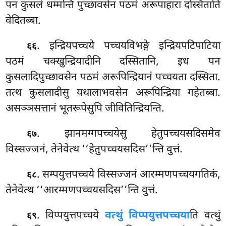
पन कुसलं धम्मन्ति पुच्छावसेन पठमं अरूपाहारा दस्सिताति
वेदितब्बा.
. इन्द्रियपच्चये पच्चयविभङ्गे इन्द्रियपटिपाटिया
६६
पठमं चक्खुन्द्रियादीनि दस्सितानि, इध पन
कुसलादिपुच्छावसेन पठमं अरूपिन्द्रियानं पच्चयता दस्सिता.
तत्थ कुसलादीसु यथालाभवसेन अरूपिन्द्रिया गहेतब्बा.
असञ्ञसत्तानं भूतरूपेसुपि जीवितिन्द्रियन्ति.
. झानमग्गपच्चयेसु हेतुपच्चयसदिसमेव
६७
विस्सज्जनं, तेनेवेत्थ ‘‘हेतुपच्चयसदिस’’न्ति वुत्तं.
. सम्पयुत्तपच्चये विस्सज्जनं आरम्मणपच्चयगतिकं,
६८
तेनेवेत्थ ‘‘आरम्मणपच्चयसदिस’’न्ति वुत्तं.
. विप्पयुत्तपच्चये
वत्थुं विप्पयुत्तपच्चया
ति वत्थुं
६९