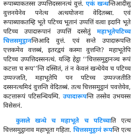
रूपाब्याकतस्स उप्पत्तिदस्सनत्थं वुत्तं.
एकं खन्ध
न्तिआदीसु
वुत्तनयेनेव पनेत्थ अत्थयोजना वेदितब्बा. एवं
रूपाब्याकतम्हि भूते पटिच्च भूतानं उप्पत्तिं वत्वा इदानि भूते
पटिच्च उपादारूपानं उप्पत्तिं दस्सेतुं
महाभूते
पटिच्च
चित्तसमुट्ठान
न्तिआदि वुत्तं. एवं सन्ते उपादारूपन्ति
एत्तकमेव वत्तब्बं, इतरद्वयं कस्मा वुत्तन्ति? महाभूतेपि
पटिच्च उप्पत्तिदस्सनत्थं. यञ्हि हेट्ठा ‘‘चित्तसमुट्ठानञ्च रूपं
कटत्ता च रूप’’न्ति दस्सितं, तं न केवलं खन्धेयेव च पटिच्च
उप्पज्जति, महाभूतेपि पन पटिच्च उप्पज्जतीति
दस्सनत्थमिदं वुत्तन्ति वेदितब्बं. तत्थ चित्तसमुट्ठानं पवत्तेयेव,
कटत्तारूपं पटिसन्धियम्पि.
उपादारूप
न्ति तस्सेव उभयस्स
विसेसनं.
कुसले खन्धे च महाभूते च पटिच्चा
ति एत्थ
चित्तसमुट्ठानाव महाभूता गहिता.
चित्तसमुट्ठानं रूप
न्ति एत्थ