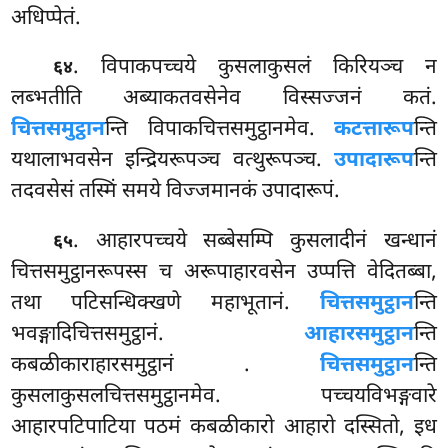
अधिप्पेतं.
. विपाकपच्चये कुसलाकुसलं किरियञ्च न
६४
लब्भतीति अब्याकतवसेनेव विस्सज्जनं कतं.
चित्तसमुट्ठान
न्ति विपाकचित्तसमुट्ठानमेव.
कटत्तारूप
न्ति
यथालाभवसेन इन्द्रियरूपञ्च वत्थुरूपञ्च.
उपादारूप
न्ति
तदवसेसं तस्मिं समये विज्जमानकं उपादारूपं.
. आहारपच्चये सब्बेसम्पि कुसलादीनं खन्धानं
६५
चित्तसमुट्ठानरूपस्स च अरूपाहारवसेन उप्पत्ति वेदितब्बा,
तथा पटिसन्धिक्खणे महाभूतानं.
चित्तसमुट्ठान
न्ति
भवङ्गादिचित्तसमुट्ठानं.
आहारसमुट्ठान
न्ति
कबळीकाराहारसमुट्ठानं
.
चित्तसमुट्ठान
न्ति
कुसलाकुसलचित्तसमुट्ठानमेव. पच्चयविभङ्गवारे
आहारपटिपाटिया पठमं कबळीकारो आहारो दस्सितो, इध