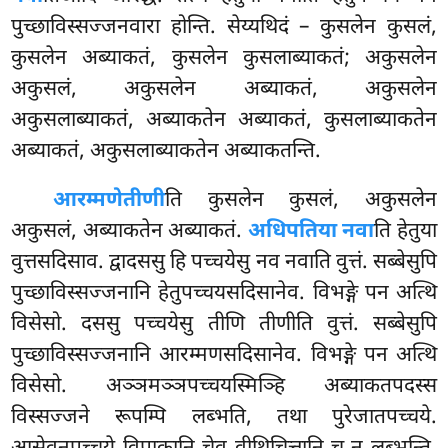
पुच्छाविस्सज्जनवारा होन्ति. सेय्यथिदं – कुसलेन कुसलं,
कुसलेन अब्याकतं, कुसलेन कुसलाब्याकतं; अकुसलेन
अकुसलं, अकुसलेन अब्याकतं, अकुसलेन
अकुसलाब्याकतं, अब्याकतेन अब्याकतं, कुसलाब्याकतेन
अब्याकतं, अकुसलाब्याकतेन अब्याकतन्ति.
आरम्मणे
तीणी
ति कुसलेन कुसलं, अकुसलेन
अकुसलं, अब्याकतेन अब्याकतं.
अधिपतिया नवा
ति हेतुया
वुत्तसदिसाव. द्वादससु हि पच्चयेसु नव नवाति वुत्तं. सब्बेसुपि
पुच्छाविस्सज्जनानि हेतुपच्चयसदिसानेव. विभङ्गे पन अत्थि
विसेसो. दससु पच्चयेसु तीणि तीणीति वुत्तं. सब्बेसुपि
पुच्छाविस्सज्जनानि आरम्मणसदिसानेव. विभङ्गे पन अत्थि
विसेसो. अञ्ञमञ्ञपच्चयस्मिञ्हि अब्याकतपदस्स
विस्सज्जने रूपम्पि लब्भति, तथा पुरेजातपच्चये.