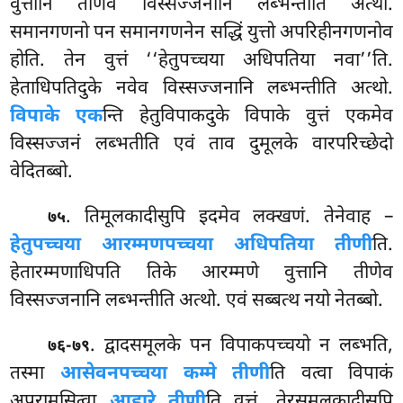
वुत्तानि तीणेव विस्सज्जनानि लब्भन्तीति अत्थो.
समानगणनो पन समानगणनेन सद्धिं युत्तो अपरिहीनगणनोव
होति. तेन वुत्तं ‘‘हेतुपच्चया अधिपतिया नवा’’ति.
हेताधिपतिदुके नवेव विस्सज्जनानि लब्भन्तीति अत्थो.
विपाके एक
न्ति हेतुविपाकदुके विपाके वुत्तं एकमेव
विस्सज्जनं लब्भतीति एवं ताव दुमूलके वारपरिच्छेदो
वेदितब्बो.
. तिमूलकादीसुपि इदमेव लक्खणं. तेनेवाह –
७५
हेतुपच्चया आरम्मणपच्चया अधिपतिया तीणी
ति.
हेतारम्मणाधिपति तिके आरम्मणे वुत्तानि तीणेव
विस्सज्जनानि लब्भन्तीति अत्थो. एवं सब्बत्थ नयो नेतब्बो.
. द्वादसमूलके पन विपाकपच्चयो न लब्भति,
७६-७९
तस्मा
आसेवनपच्चया कम्मे तीणी
ति वत्वा विपाकं
अपरामसित्वा
आहारे तीणी
ति वुत्तं. तेरसमूलकादीसुपि