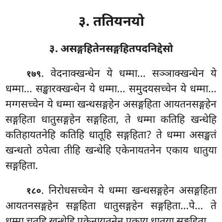
३. ततियनयो
३. असङ्गहितेनसङ्गहितपदनिद्देसो
. वेदनाक्खन्धेन
ये धम्मा… सञ्ञाक्खन्धेन ये
१७९
धम्मा… सङ्खारक्खन्धेन ये धम्मा… समुदयसच्चेन ये धम्मा…
मग्गसच्चेन ये धम्मा खन्धसङ्गहेन असङ्गहिता आयतनसङ्गहेन
सङ्गहिता धातुसङ्गहेन सङ्गहिता, ते धम्मा कतिहि खन्धेहि
कतिहायतनेहि कतिहि धातूहि सङ्गहिता? ते धम्मा असङ्खतं
खन्धतो ठपेत्वा तीहि खन्धेहि एकेनायतनेन एकाय धातुया
सङ्गहिता.
. निरोधसच्चेन ये धम्मा खन्धसङ्गहेन असङ्गहिता
१८०
आयतनसङ्गहेन
सङ्गहिता धातुसङ्गहेन सङ्गहिता…पे… ते
धम्मा चतूहि खन्धेहि एकेनायतनेन एकाय धातुया सङ्गहिता.