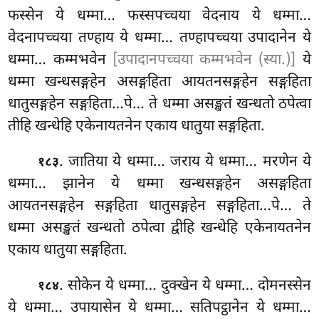
फस्सेन ये धम्मा… फस्सपच्चया वेदनाय ये धम्मा…
वेदनापच्चया
तण्हाय ये धम्मा… तण्हापच्चया उपादानेन ये
धम्मा… कम्मभवेन
[उपादानपच्चया कम्मभवेन (स्या.)]
ये
धम्मा खन्धसङ्गहेन असङ्गहिता आयतनसङ्गहेन सङ्गहिता
धातुसङ्गहेन सङ्गहिता…पे… ते धम्मा असङ्खतं खन्धतो ठपेत्वा
तीहि खन्धेहि एकेनायतनेन एकाय धातुया सङ्गहिता.
. जातिया
ये धम्मा… जराय ये धम्मा… मरणेन ये
१८३
धम्मा… झानेन ये धम्मा खन्धसङ्गहेन असङ्गहिता
आयतनसङ्गहेन सङ्गहिता धातुसङ्गहेन सङ्गहिता…पे… ते
धम्मा असङ्खतं खन्धतो ठपेत्वा द्वीहि खन्धेहि एकेनायतनेन
एकाय धातुया सङ्गहिता.
. सोकेन ये धम्मा… दुक्खेन ये धम्मा… दोमनस्सेन
१८४
ये धम्मा… उपायासेन ये धम्मा… सतिपट्ठानेन ये धम्मा…