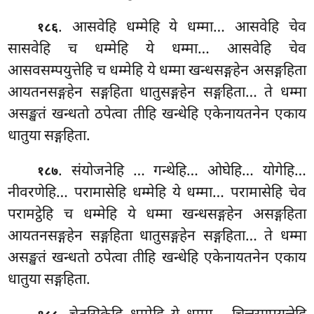
. आसवेहि धम्मेहि ये धम्मा… आसवेहि चेव
१८६
सासवेहि च धम्मेहि ये धम्मा… आसवेहि चेव
आसवसम्पयुत्तेहि च धम्मेहि ये धम्मा खन्धसङ्गहेन असङ्गहिता
आयतनसङ्गहेन सङ्गहिता धातुसङ्गहेन सङ्गहिता… ते धम्मा
असङ्खतं
खन्धतो ठपेत्वा तीहि खन्धेहि एकेनायतनेन एकाय
धातुया सङ्गहिता.
. संयोजनेहि
… गन्थेहि… ओघेहि… योगेहि…
१८७
नीवरणेहि… परामासेहि धम्मेहि ये धम्मा… परामासेहि चेव
परामट्ठेहि च धम्मेहि ये धम्मा खन्धसङ्गहेन असङ्गहिता
आयतनसङ्गहेन सङ्गहिता धातुसङ्गहेन सङ्गहिता… ते धम्मा
असङ्खतं खन्धतो ठपेत्वा तीहि खन्धेहि एकेनायतनेन एकाय
धातुया सङ्गहिता.