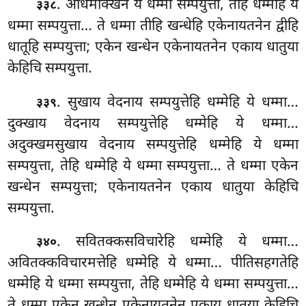
. अधिमोक्खेन
ये धम्मा सम्पयुत्ता, तेहि धम्मेहि ये
३३८
धम्मा सम्पयुत्ता… ते धम्मा तीहि खन्धेहि एकेनायतनेन द्वीहि
धातूहि सम्पयुत्ता; एकेन खन्धेन एकेनायतनेन एकाय धातुया
केहिचि सम्पयुत्ता.
. सुखाय
वेदनाय सम्पयुत्तेहि धम्मेहि ये धम्मा…
३३९
दुक्खाय वेदनाय सम्पयुत्तेहि धम्मेहि ये धम्मा…
अदुक्खमसुखाय वेदनाय सम्पयुत्तेहि धम्मेहि ये धम्मा
सम्पयुत्ता, तेहि धम्मेहि ये धम्मा सम्पयुत्ता… ते धम्मा एकेन
खन्धेन सम्पयुत्ता; एकेनायतनेन एकाय धातुया केहिचि
सम्पयुत्ता.
. सवितक्कसविचारेहि धम्मेहि ये धम्मा…
३४०
अवितक्कविचारमत्तेहि धम्मेहि ये धम्मा… पीतिसहगतेहि
धम्मेहि ये धम्मा सम्पयुत्ता, तेहि धम्मेहि ये धम्मा सम्पयुत्ता…