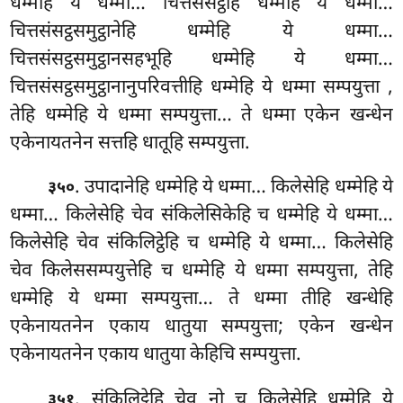
धम्मेहि ये धम्मा… चित्तसंसट्ठेहि धम्मेहि ये धम्मा…
चित्तसंसट्ठसमुट्ठानेहि धम्मेहि ये धम्मा…
चित्तसंसट्ठसमुट्ठानसहभूहि धम्मेहि ये धम्मा…
चित्तसंसट्ठसमुट्ठानानुपरिवत्तीहि धम्मेहि ये धम्मा सम्पयुत्ता
,
तेहि धम्मेहि ये धम्मा सम्पयुत्ता… ते धम्मा एकेन खन्धेन
एकेनायतनेन सत्तहि धातूहि सम्पयुत्ता.
. उपादानेहि धम्मेहि ये धम्मा… किलेसेहि धम्मेहि ये
३५०
धम्मा… किलेसेहि चेव संकिलेसिकेहि च धम्मेहि ये धम्मा…
किलेसेहि चेव संकिलिट्ठेहि च धम्मेहि ये धम्मा… किलेसेहि
चेव किलेससम्पयुत्तेहि
च धम्मेहि ये धम्मा सम्पयुत्ता, तेहि
धम्मेहि ये धम्मा सम्पयुत्ता… ते धम्मा तीहि खन्धेहि
एकेनायतनेन एकाय धातुया सम्पयुत्ता; एकेन खन्धेन
एकेनायतनेन एकाय धातुया केहिचि सम्पयुत्ता.
. संकिलिट्ठेहि चेव नो च किलेसेहि धम्मेहि ये
३५१