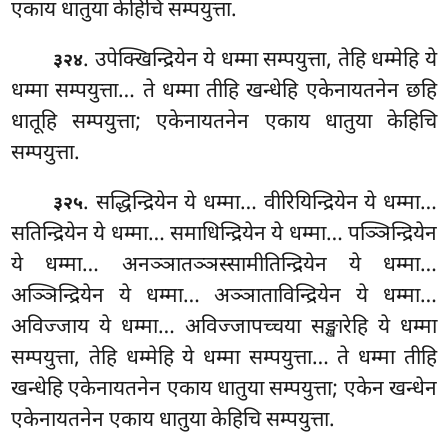
एकाय धातुया केहिचि सम्पयुत्ता.
. उपेक्खिन्द्रियेन ये धम्मा सम्पयुत्ता, तेहि धम्मेहि ये
३२४
धम्मा सम्पयुत्ता… ते धम्मा तीहि खन्धेहि एकेनायतनेन छहि
धातूहि सम्पयुत्ता; एकेनायतनेन एकाय धातुया केहिचि
सम्पयुत्ता.
. सद्धिन्द्रियेन
ये धम्मा… वीरियिन्द्रियेन ये धम्मा…
३२५
सतिन्द्रियेन
ये धम्मा… समाधिन्द्रियेन ये धम्मा… पञ्ञिन्द्रियेन
ये धम्मा… अनञ्ञातञ्ञस्सामीतिन्द्रियेन ये धम्मा…
अञ्ञिन्द्रियेन ये धम्मा… अञ्ञाताविन्द्रियेन ये धम्मा…
अविज्जाय ये धम्मा… अविज्जापच्चया सङ्खारेहि ये धम्मा
सम्पयुत्ता, तेहि धम्मेहि ये धम्मा सम्पयुत्ता… ते धम्मा तीहि
खन्धेहि एकेनायतनेन एकाय धातुया सम्पयुत्ता; एकेन खन्धेन
एकेनायतनेन एकाय धातुया केहिचि सम्पयुत्ता.