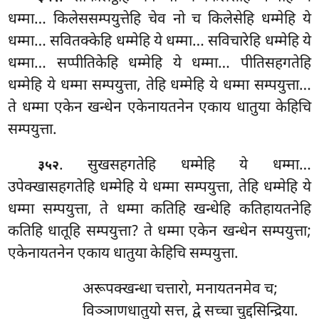
धम्मा… किलेससम्पयुत्तेहि चेव नो च किलेसेहि धम्मेहि ये
धम्मा… सवितक्केहि धम्मेहि ये धम्मा… सविचारेहि धम्मेहि ये
धम्मा… सप्पीतिकेहि धम्मेहि ये धम्मा… पीतिसहगतेहि
धम्मेहि ये धम्मा सम्पयुत्ता, तेहि धम्मेहि ये धम्मा सम्पयुत्ता…
ते धम्मा एकेन खन्धेन एकेनायतनेन
एकाय धातुया केहिचि
सम्पयुत्ता.
. सुखसहगतेहि धम्मेहि ये धम्मा…
३५२
उपेक्खासहगतेहि धम्मेहि ये धम्मा सम्पयुत्ता, तेहि धम्मेहि ये
धम्मा सम्पयुत्ता, ते धम्मा कतिहि खन्धेहि कतिहायतनेहि
कतिहि धातूहि सम्पयुत्ता? ते धम्मा एकेन खन्धेन सम्पयुत्ता;
एकेनायतनेन एकाय धातुया केहिचि सम्पयुत्ता.
अरूपक्खन्धा चत्तारो, मनायतनमेव च;
विञ्ञाणधातुयो सत्त, द्वे सच्चा चुद्दसिन्द्रिया.