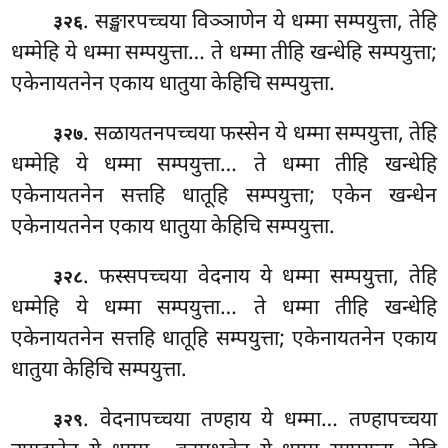
. सङ्खारपच्चया विञ्ञाणेन ये धम्मा सम्पयुत्ता, तेहि
३२६
धम्मेहि ये धम्मा सम्पयुत्ता… ते धम्मा तीहि खन्धेहि सम्पयुत्ता;
एकेनायतनेन एकाय धातुया केहिचि सम्पयुत्ता.
. सळायतनपच्चया फस्सेन ये धम्मा सम्पयुत्ता, तेहि
३२७
धम्मेहि ये धम्मा सम्पयुत्ता… ते धम्मा तीहि खन्धेहि
एकेनायतनेन सत्तहि धातूहि सम्पयुत्ता; एकेन खन्धेन
एकेनायतनेन एकाय धातुया केहिचि सम्पयुत्ता.
. फस्सपच्चया वेदनाय ये धम्मा सम्पयुत्ता, तेहि
३२८
धम्मेहि ये धम्मा सम्पयुत्ता… ते धम्मा तीहि खन्धेहि
एकेनायतनेन सत्तहि धातूहि सम्पयुत्ता; एकेनायतनेन एकाय
धातुया केहिचि सम्पयुत्ता.
. वेदनापच्चया तण्हाय ये धम्मा… तण्हापच्चया
३२९