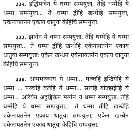
. इद्धिपादेन ये धम्मा सम्पयुत्ता, तेहि धम्मेहि ये
३३२
धम्मा सम्पयुत्ता… ते धम्मा द्वीहि खन्धेहि सम्पयुत्ता;
एकेनायतनेन एकाय धातुया केहिचि सम्पयुत्ता.
. झानेन ये धम्मा सम्पयुत्ता, तेहि धम्मेहि ये धम्मा
३३३
सम्पयुत्ता… ते धम्मा द्वीहि खन्धेहि एकेनायतनेन एकाय
धातुया सम्पयुत्ता; एकेन खन्धेन एकेनायतनेन एकाय धातुया
केहिचि सम्पयुत्ता.
. अप्पमञ्ञाय ये धम्मा… पञ्चहि इन्द्रियेहि ये
३३४
धम्मा
… पञ्चहि बलेहि ये धम्मा… सत्तहि बोज्झङ्गेहि ये
धम्मा… अरियेन अट्ठङ्गिकेन मग्गेन ये धम्मा सम्पयुत्ता, तेहि
धम्मेहि ये धम्मा सम्पयुत्ता… ते धम्मा तीहि खन्धेहि
एकेनायतनेन एकाय धातुया सम्पयुत्ता; एकेन खन्धेन
एकेनायतनेन एकाय धातुया केहिचि सम्पयुत्ता.