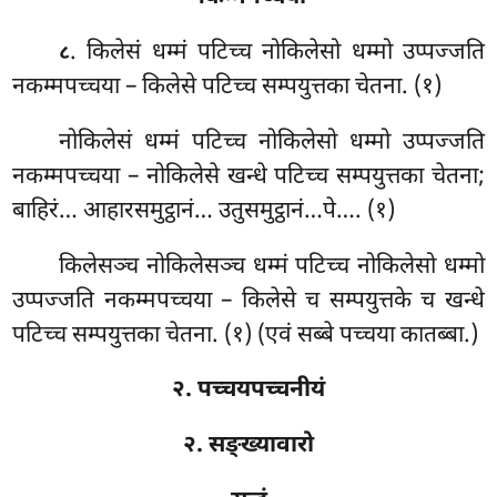
. किलेसं
धम्मं पटिच्च नोकिलेसो धम्मो उप्पज्जति
८
नकम्मपच्चया – किलेसे पटिच्च सम्पयुत्तका चेतना. (१)
नोकिलेसं धम्मं पटिच्च नोकिलेसो धम्मो उप्पज्जति
नकम्मपच्चया – नोकिलेसे खन्धे पटिच्च सम्पयुत्तका चेतना;
बाहिरं… आहारसमुट्ठानं… उतुसमुट्ठानं…पे…. (१)
किलेसञ्च नोकिलेसञ्च धम्मं पटिच्च नोकिलेसो धम्मो
उप्पज्जति नकम्मपच्चया – किलेसे च सम्पयुत्तके च खन्धे
पटिच्च सम्पयुत्तका चेतना. (१) (एवं सब्बे पच्चया कातब्बा.)
२. पच्चयपच्चनीयं
२. सङ्ख्यावारो