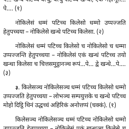
पे… खन्धे पटिच्च वत्थु, वत्थुं पटिच्च खन्धा, एकं महाभूतं…
पे…. (१)
नोकिलेसं धम्मं पटिच्च किलेसो धम्मो उप्पज्जति
हेतुपच्चया – नोकिलेसे खन्धे पटिच्च किलेसा. (२)
नोकिलेसं धम्मं पटिच्च किलेसो च नोकिलेसो च धम्मा
उप्पज्जन्ति हेतुपच्चया – नोकिलेसं एकं खन्धं पटिच्च तयो
खन्धा किलेसा च चित्तसमुट्ठानञ्च रूपं…पे… द्वे खन्धे…पे….
(३)
. किलेसञ्च नोकिलेसञ्च धम्मं पटिच्च किलेसो धम्मो
३
उप्पज्जति हेतुपच्चया – लोभञ्च सम्पयुत्तके च खन्धे पटिच्च
मोहो दिट्ठि थिनं उद्धच्चं अहिरिकं अनोत्तप्पं (चक्कं). (१)
किलेसञ्च
नोकिलेसञ्च धम्मं पटिच्च नोकिलेसो धम्मो