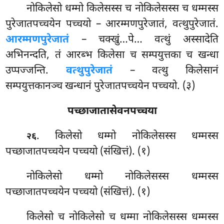
नोकिलेसो धम्मो किलेसस्स च नोकिलेसस्स च धम्मस्स
पुरेजातपच्चयेन पच्चयो – आरम्मणपुरेजातं, वत्थुपुरेजातं.
आरम्मणपुरेजातं
– चक्खुं…पे… वत्थुं अस्सादेति
अभिनन्दति, तं आरब्भ किलेसा च सम्पयुत्तका च खन्धा
उप्पज्जन्ति.
वत्थुपुरेजातं
– वत्थु किलेसानं
सम्पयुत्तकानञ्च खन्धानं पुरेजातपच्चयेन पच्चयो. (३)
पच्छाजातासेवनपच्चया
. किलेसो धम्मो नोकिलेसस्स धम्मस्स
२६
पच्छाजातपच्चयेन पच्चयो (संखित्तं). (१)
नोकिलेसो धम्मो नोकिलेसस्स धम्मस्स
पच्छाजातपच्चयेन पच्चयो (संखित्तं). (१)
किलेसो च नोकिलेसो च धम्मा नोकिलेसस्स धम्मस्स