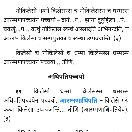
नोकिलेसो धम्मो किलेसस्स च नोकिलेसस्स च धम्मस्स
आरम्मणपच्चयेन पच्चयो – दानं…पे… झाना वुट्ठहित्वा…पे…
चक्खुं…पे… वत्थुं नोकिलेसे खन्धे अस्सादेति अभिनन्दति, तं
आरब्भ किलेसा च सम्पयुत्तका च खन्धा उप्पज्जन्ति. (३)
किलेसो
च नोकिलेसो च धम्मा किलेसस्स धम्मस्स
आरम्मणपच्चयेन पच्चयो… तीणि.
अधिपतिपच्चयो
. किलेसो धम्मो किलेसस्स धम्मस्स
१९
अधिपतिपच्चयेन पच्चयो.
आरम्मणाधिपति
– किलेसे गरुं
कत्वा किलेसा उप्पज्जन्ति… तीणि (आरम्मणाधिपतियेव).
(३)