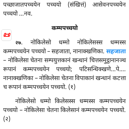
पच्छाजातपच्चयेन पच्चयो (संखित्तं) आसेवनपच्चयेन
पच्चयो …नव.
कम्मपच्चयो
📜
. नोकिलेसो
धम्मो नोकिलेसस्स धम्मस्स
२७
कम्मपच्चयेन पच्चयो – सहजाता, नानाक्खणिका.
सहजाता
– नोकिलेसा चेतना सम्पयुत्तकानं खन्धानं चित्तसमुट्ठानानञ्च
रूपानं कम्मपच्चयेन पच्चयो; पटिसन्धिक्खणे…पे….
नानाक्खणिका – नोकिलेसा चेतना विपाकानं खन्धानं कटत्ता
च रूपानं कम्मपच्चयेन पच्चयो. (१)
नोकिलेसो
धम्मो किलेसस्स धम्मस्स कम्मपच्चयेन
पच्चयो – नोकिलेसा चेतना किलेसानं कम्मपच्चयेन पच्चयो.
(२)