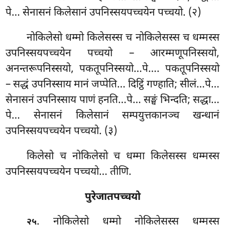
पे… सेनासनं किलेसानं उपनिस्सयपच्चयेन पच्चयो. (२)
नोकिलेसो धम्मो किलेसस्स च नोकिलेसस्स च धम्मस्स
उपनिस्सयपच्चयेन पच्चयो – आरम्मणूपनिस्सयो,
अनन्तरूपनिस्सयो, पकतूपनिस्सयो…पे…. पकतूपनिस्सयो
– सद्धं उपनिस्साय मानं जप्पेति… दिट्ठिं गण्हाति; सीलं…पे…
सेनासनं उपनिस्साय पाणं हनति…पे… सङ्घं भिन्दति; सद्धा…
पे… सेनासनं किलेसानं सम्पयुत्तकानञ्च खन्धानं
उपनिस्सयपच्चयेन पच्चयो. (३)
किलेसो
च नोकिलेसो च धम्मा किलेसस्स धम्मस्स
उपनिस्सयपच्चयेन पच्चयो… तीणि.
पुरेजातपच्चयो
. नोकिलेसो धम्मो नोकिलेसस्स धम्मस्स
२५