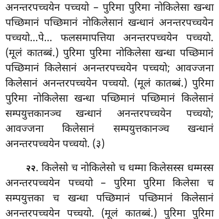
अनन्तरपच्चयेन पच्चयो – पुरिमा पुरिमा नोकिलेसा खन्धा
पच्छिमानं पच्छिमानं नोकिलेसानं खन्धानं अनन्तरपच्चयेन
पच्चयो…पे… फलसमापत्तिया अनन्तरपच्चयेन पच्चयो.
(मूलं कातब्बं.) पुरिमा पुरिमा नोकिलेसा खन्धा पच्छिमानं
पच्छिमानं किलेसानं अनन्तरपच्चयेन पच्चयो; आवज्जना
किलेसानं अनन्तरपच्चयेन पच्चयो. (मूलं कातब्बं.) पुरिमा
पुरिमा नोकिलेसा खन्धा पच्छिमानं पच्छिमानं किलेसानं
सम्पयुत्तकानञ्च खन्धानं अनन्तरपच्चयेन पच्चयो;
आवज्जना किलेसानं सम्पयुत्तकानञ्च खन्धानं
अनन्तरपच्चयेन पच्चयो. (३)
. किलेसो च नोकिलेसो च धम्मा किलेसस्स धम्मस्स
२२
अनन्तरपच्चयेन पच्चयो – पुरिमा पुरिमा किलेसा च
सम्पयुत्तका च खन्धा पच्छिमानं पच्छिमानं किलेसानं
अनन्तरपच्चयेन पच्चयो. (मूलं कातब्बं.) पुरिमा पुरिमा