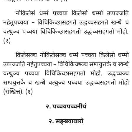
नोकिलेसं धम्मं पच्चया किलेसो धम्मो उप्पज्जति
नहेतुपच्चया – विचिकिच्छासहगते उद्धच्चसहगते खन्धे च
वत्थुञ्च पच्चया विचिकिच्छासहगतो उद्धच्चसहगतो मोहो.
(२)
किलेसञ्च नोकिलेसञ्च धम्मं पच्चया किलेसो धम्मो
उप्पज्जति नहेतुपच्चया – विचिकिच्छञ्च सम्पयुत्तके च खन्धे
वत्थुञ्च पच्चया विचिकिच्छासहगतो मोहो, उद्धच्चञ्च
सम्पयुत्तके च खन्धे वत्थुञ्च पच्चया उद्धच्चसहगतो मोहो
(संखित्तं). (१)
२. पच्चयपच्चनीयं
२. सङ्ख्यावारो