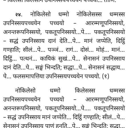
– किलेसा किलेसानं उपनिस्सयपच्चयेन पच्चयो… तीणि.
. नोकिलेसो धम्मो नोकिलेसस्स धम्मस्स
२४
उपनिस्सयपच्चयेन पच्चयो – आरम्मणूपनिस्सयो,
अनन्तरूपनिस्सयो, पकतूपनिस्सयो…पे…. पकतूपनिस्सयो
– सद्धं उपनिस्साय दानं देति…पे… मानं जप्पेति, दिट्ठिं
गण्हाति; सीलं…पे… पञ्ञं… रागं… दोसं… मोहं… मानं…
दिट्ठिं… पत्थनं… कायिकं सुखं…पे… सेनासनं उपनिस्साय
दानं देति…पे… सङ्घं भिन्दति; सद्धा…पे… सेनासनं सद्धाय…
पे… फलसमापत्तिया उपनिस्सयपच्चयेन पच्चयो. (१)
नोकिलेसो
धम्मो किलेसस्स धम्मस्स
उपनिस्सयपच्चयेन पच्चयो – आरम्मणूपनिस्सयो,
अनन्तरूपनिस्सयो, पकतूपनिस्सयो…पे…. पकतूपनिस्सयो
– सद्धं उपनिस्साय मानं जप्पेति… दिट्ठिं गण्हाति; सीलं…पे…
सेनासनं उपनिस्साय पाणं हनति…पे… सङ्घं भिन्दति; सद्धा…