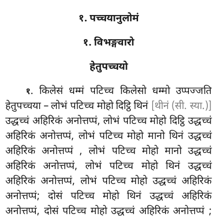
१. पच्चयानुलोमं
१. विभङ्गवारो
हेतुपच्चयो
. किलेसं
धम्मं पटिच्च किलेसो धम्मो उप्पज्जति
१
हेतुपच्चया – लोभं पटिच्च मोहो दिट्ठि थिनं
[थीनं (सी. स्या.)]
उद्धच्चं अहिरिकं अनोत्तप्पं, लोभं पटिच्च मोहो दिट्ठि उद्धच्चं
अहिरिकं अनोत्तप्पं, लोभं पटिच्च मोहो मानो थिनं उद्धच्चं
अहिरिकं अनोत्तप्पं
, लोभं पटिच्च मोहो मानो उद्धच्चं
अहिरिकं अनोत्तप्पं, लोभं पटिच्च मोहो थिनं उद्धच्चं
अहिरिकं अनोत्तप्पं, लोभं पटिच्च मोहो उद्धच्चं अहिरिकं
अनोत्तप्पं; दोसं पटिच्च मोहो थिनं उद्धच्चं अहिरिकं
अनोत्तप्पं, दोसं पटिच्च मोहो उद्धच्चं अहिरिकं अनोत्तप्पं
;