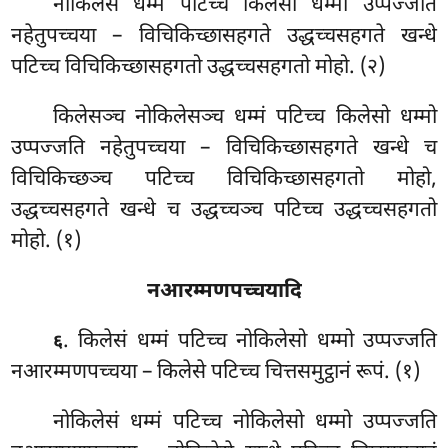
नोकिलेसं
धम्मं पटिच्च किलेसो धम्मो उप्पज्जति
नहेतुपच्चया – विचिकिच्छासहगते उद्धच्चसहगते खन्धे
पटिच्च विचिकिच्छासहगतो उद्धच्चसहगतो मोहो. (२)
किलेसञ्च नोकिलेसञ्च धम्मं पटिच्च किलेसो धम्मो
उप्पज्जति नहेतुपच्चया – विचिकिच्छासहगते खन्धे च
विचिकिच्छञ्च पटिच्च विचिकिच्छासहगतो मोहो,
उद्धच्चसहगते खन्धे च उद्धच्चञ्च पटिच्च उद्धच्चसहगतो
मोहो. (१)
नआरम्मणपच्चयादि
. किलेसं धम्मं पटिच्च नोकिलेसो धम्मो उप्पज्जति
६
नआरम्मणपच्चया – किलेसे पटिच्च चित्तसमुट्ठानं रूपं. (१)
नोकिलेसं धम्मं
पटिच्च नोकिलेसो धम्मो उप्पज्जति