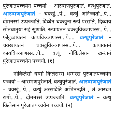
पुरेजातपच्चयेन पच्चयो – आरम्मणपुरेजातं, वत्थुपुरेजातं.
आरम्मणपुरेजातं
– चक्खुं…पे… वत्थुं अनिच्चतो…पे…
दोमनस्सं उप्पज्जति, दिब्बेन चक्खुना
रूपं पस्सति, दिब्बाय
सोतधातुया सद्दं सुणाति. रूपायतनं चक्खुविञ्ञाणस्स…पे…
फोट्ठब्बायतनं कायविञ्ञाणस्स…पे….
वत्थुपुरेजातं
–
चक्खायतनं चक्खुविञ्ञाणस्स…पे… कायायतनं
कायविञ्ञाणस्स…पे… वत्थु नोकिलेसानं खन्धानं
पुरेजातपच्चयेन पच्चयो. (१)
नोकिलेसो धम्मो किलेसस्स धम्मस्स पुरेजातपच्चयेन
पच्चयो – आरम्मणपुरेजातं, वत्थुपुरेजातं.
आरम्मणपुरेजातं
– चक्खुं…पे… वत्थुं अस्सादेति अभिनन्दति
, तं आरब्भ
रागो…पे… दोमनस्सं उप्पज्जति.
वत्थुपुरेजातं
– वत्थु
किलेसानं पुरेजातपच्चयेन पच्चयो. (२)