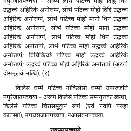
नपुरेजातपच्चया – अरूपे लोभं पटिच्च मोहो दिट्ठि थिनं
उद्धच्चं अहिरिकं अनोत्तप्पं, लोभं पटिच्च मोहो दिट्ठि उद्धच्चं
अहिरिकं अनोत्तप्पं, लोभं पटिच्च मोहो मानो थिनं उद्धच्चं
अहिरिकं अनोत्तप्पं, लोभं पटिच्च मोहो मानो उद्धच्चं
अहिरिकं अनोत्तप्पं, लोभं पटिच्च मोहो थिनं उद्धच्चं
अहिरिकं
अनोत्तप्पं, लोभं पटिच्च मोहो उद्धच्चं अहिरिकं
अनोत्तप्पं; विचिकिच्छं पटिच्च मोहो उद्धच्चं अहिरिकं
अनोत्तप्पं; उद्धच्चं पटिच्च मोहो अहिरिकं अनोत्तप्पं (अरूपे
दोसमूलकं नत्थि). (१)
किलेसं धम्मं पटिच्च नोकिलेसो धम्मो उप्पज्जति
नपुरेजातपच्चया – अरूपे किलेसे पटिच्च सम्पयुत्तका खन्धा,
किलेसे पटिच्च चित्तसमुट्ठानं रूपं (एवं नवपि पञ्हा
कातब्बा), नपच्छाजातपच्चया, नआसेवनपच्चया.
नकम्मपच्चयो