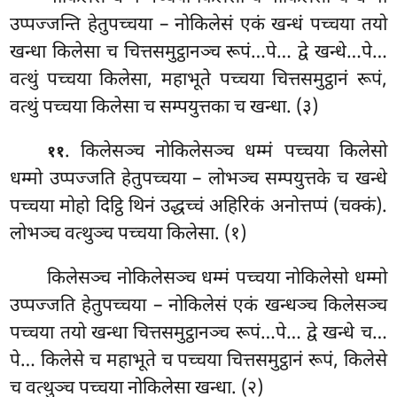
उप्पज्जन्ति हेतुपच्चया – नोकिलेसं एकं खन्धं पच्चया तयो
खन्धा किलेसा च चित्तसमुट्ठानञ्च रूपं…पे… द्वे खन्धे…पे…
वत्थुं पच्चया किलेसा, महाभूते पच्चया चित्तसमुट्ठानं रूपं,
वत्थुं पच्चया किलेसा च सम्पयुत्तका च खन्धा. (३)
. किलेसञ्च नोकिलेसञ्च धम्मं पच्चया किलेसो
११
धम्मो उप्पज्जति हेतुपच्चया – लोभञ्च
सम्पयुत्तके च खन्धे
पच्चया मोहो दिट्ठि थिनं उद्धच्चं अहिरिकं अनोत्तप्पं (चक्कं).
लोभञ्च वत्थुञ्च पच्चया किलेसा. (१)
किलेसञ्च नोकिलेसञ्च धम्मं पच्चया नोकिलेसो धम्मो
उप्पज्जति हेतुपच्चया – नोकिलेसं एकं खन्धञ्च किलेसञ्च
पच्चया तयो खन्धा चित्तसमुट्ठानञ्च रूपं…पे… द्वे खन्धे च…
पे… किलेसे च महाभूते च पच्चया चित्तसमुट्ठानं रूपं, किलेसे
च वत्थुञ्च पच्चया नोकिलेसा खन्धा. (२)