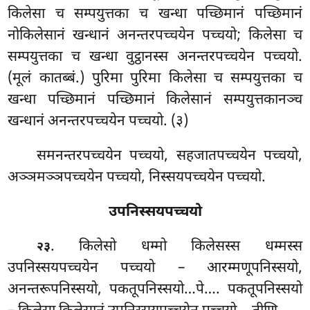
किलेसा च सम्पयुत्तका च खन्धा पच्छिमानं पच्छिमानं
नोकिलेसानं खन्धानं अनन्तरपच्चयेन पच्चयो; किलेसा च
सम्पयुत्तका च खन्धा वुट्ठानस्स अनन्तरपच्चयेन पच्चयो.
(मूलं कातब्बं.) पुरिमा पुरिमा किलेसा च सम्पयुत्तका च
खन्धा पच्छिमानं पच्छिमानं किलेसानं सम्पयुत्तकानञ्च
खन्धानं अनन्तरपच्चयेन पच्चयो. (३)
समनन्तरपच्चयेन
पच्चयो, सहजातपच्चयेन पच्चयो,
अञ्ञमञ्ञपच्चयेन पच्चयो, निस्सयपच्चयेन पच्चयो.
उपनिस्सयपच्चयो
. किलेसो
धम्मो किलेसस्स धम्मस्स
२३
उपनिस्सयपच्चयेन पच्चयो – आरम्मणूपनिस्सयो,
अनन्तरूपनिस्सयो, पकतूपनिस्सयो…पे…. पकतूपनिस्सयो