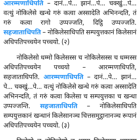
आरम्मणाधिपति
– दानं…पे… झानं…पे… चक्खुं…पे…
वत्थुं नोकिलेसे खन्धे गरुं कत्वा अस्सादेति अभिनन्दति, तं
गरुं कत्वा रागो उप्पज्जति, दिट्ठि उप्पज्जति.
सहजाताधिपति
– नोकिलेसाधिपति सम्पयुत्तकानं किलेसानं
अधिपतिपच्चयेन पच्चयो. (२)
नोकिलेसो धम्मो किलेसस्स च नोकिलेसस्स च धम्मस्स
अधिपतिपच्चयेन पच्चयो – आरम्मणाधिपति,
सहजाताधिपति.
आरम्मणाधिपति
– दानं…पे… झानं…
पे… चक्खुं…पे… वत्थुं नोकिलेसे खन्धे गरुं कत्वा अस्सादेति
अभिनन्दति, तं गरुं कत्वा किलेसा च सम्पयुत्तका च खन्धा
उप्पज्जन्ति.
सहजाताधिपति
– नोकिलेसाधिपति
सम्पयुत्तकानं खन्धानं किलेसानञ्च चित्तसमुट्ठानानञ्च रूपानं
अधिपतिपच्चयेन पच्चयो. (३)