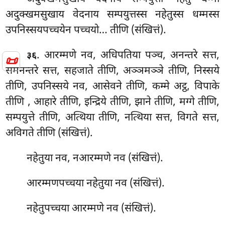
अदुक्खमसुखाय वेदनाय सम्पयुत्तस्स नहेतुस्स धम्मस्स
उपनिस्सयपच्चयेन पच्चयो… तीणि (संखित्तं).
. आरम्मणे नव, अधिपतिया पञ्च, अनन्तरे सत्त,
३६
📜
समनन्तरे सत्त, सहजाते तीणि, अञ्ञमञ्ञे तीणि, निस्सये
तीणि, उपनिस्सये नव, आसेवने तीणि, कम्मे अट्ठ, विपाके
तीणि
, आहारे तीणि, इन्द्रिये तीणि, झाने तीणि, मग्गे तीणि,
सम्पयुत्ते तीणि, अत्थिया तीणि, नत्थिया सत्त, विगते सत्त,
अविगते तीणि (संखित्तं).
नहेतुया नव, नआरम्मणे नव (संखित्तं).
आरम्मणपच्चया नहेतुया नव (संखित्तं).
नहेतुपच्चया आरम्मणे नव (संखित्तं).