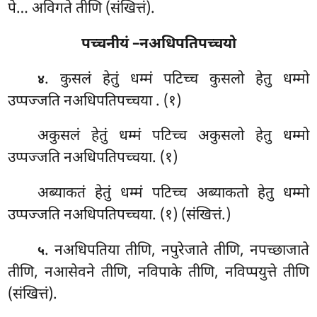
पे… अविगते तीणि (संखित्तं).
पच्चनीयं –नअधिपतिपच्चयो
. कुसलं हेतुं धम्मं पटिच्च कुसलो हेतु धम्मो
४
उप्पज्जति नअधिपतिपच्चया
. (१)
अकुसलं हेतुं धम्मं पटिच्च अकुसलो हेतु धम्मो
उप्पज्जति नअधिपतिपच्चया. (१)
अब्याकतं हेतुं धम्मं पटिच्च अब्याकतो हेतु धम्मो
उप्पज्जति नअधिपतिपच्चया. (१) (संखित्तं.)
. नअधिपतिया तीणि, नपुरेजाते तीणि, नपच्छाजाते
५
तीणि, नआसेवने तीणि, नविपाके तीणि, नविप्पयुत्ते तीणि
(संखित्तं).