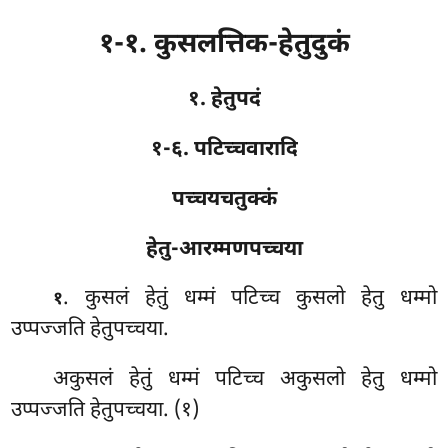
१-१. कुसलत्तिक-हेतुदुकं
१. हेतुपदं
१-६. पटिच्चवारादि
पच्चयचतुक्कं
हेतु-आरम्मणपच्चया
. कुसलं
हेतुं धम्मं पटिच्च कुसलो हेतु धम्मो
१
उप्पज्जति हेतुपच्चया.
अकुसलं हेतुं धम्मं पटिच्च अकुसलो हेतु धम्मो
उप्पज्जति हेतुपच्चया. (१)