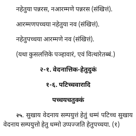
नहेतुया पन्नरस, नआरम्मणे पन्नरस (संखित्तं).
आरम्मणपच्चया नहेतुया नव (संखित्तं).
नहेतुपच्चया आरम्मणे नव (संखित्तं).
(यथा कुसलत्तिके पञ्हावारं, एवं वित्थारेतब्बं.)
२-१. वेदनात्तिक-हेतुदुकं
१-६. पटिच्चवारादि
पच्चयचतुक्कं
. सुखाय वेदनाय सम्पयुत्तं हेतुं धम्मं पटिच्च सुखाय
२५
वेदनाय सम्पयुत्तो हेतु धम्मो उप्पज्जति हेतुपच्चया. (१)