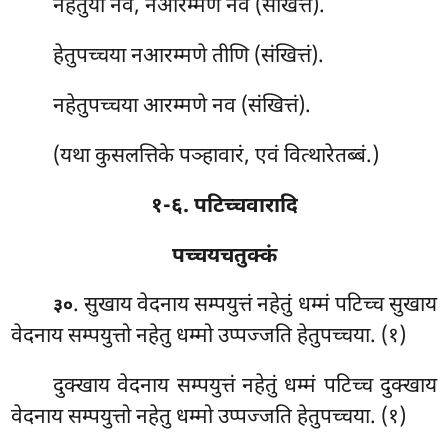
नहेतुया
नव, नआरम्मणे नव (संखित्तं).
हेतुपच्चया नआरम्मणे तीणि (संखित्तं).
नहेतुपच्चया आरम्मणे नव (संखित्तं).
(यथा कुसलत्तिके पञ्हावारं, एवं वित्थारेतब्बं.)
१-६. पटिच्चवारादि
पच्चयचतुक्कं
. सुखाय
वेदनाय सम्पयुत्तं नहेतुं धम्मं पटिच्च सुखाय
३०
वेदनाय सम्पयुत्तो नहेतु धम्मो उप्पज्जति हेतुपच्चया. (१)
दुक्खाय वेदनाय सम्पयुत्तं नहेतुं धम्मं पटिच्च दुक्खाय
वेदनाय सम्पयुत्तो नहेतु धम्मो उप्पज्जति हेतुपच्चया. (१)