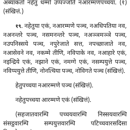
अब्याकतो नहेतु धम्मो उप्पज्जति नआरम्मणपच्चया. (१)
(संखित्तं.)
. नहेतुया एकं, नआरम्मणे पञ्च, नअधिपतिया नव,
१९
नअनन्तरे पञ्च, नसमनन्तरे पञ्च, नअञ्ञमञ्ञे पञ्च,
नउपनिस्सये पञ्च, नपुरेजाते सत्त, नपच्छाजाते नव,
नआसेवने नव, नकम्मे तीणि, नविपाके नव, नआहारे एकं,
नइन्द्रिये एकं, नझाने एकं, नमग्गे एकं, नसम्पयुत्ते पञ्च,
नविप्पयुत्ते तीणि, नोनत्थिया पञ्च, नोविगते पञ्च (संखित्तं).
हेतुपच्चया नआरम्मणे पञ्च (संखित्तं).
नहेतुपच्चया आरम्मणे एकं (संखित्तं).
(सहजातवारम्पि पच्चयवारम्पि निस्सयवारम्पि
संसट्ठवारम्पि सम्पयुत्तवारम्पि पटिच्चवारसदिसा