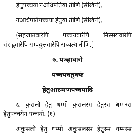
हेतुपच्चया नअधिपतिया तीणि (संखित्तं).
नअधिपतिपच्चया हेतुया तीणि (संखित्तं).
(सहजातवारेपि पच्चयवारेपि निस्सयवारेपि
संसट्ठवारेपि सम्पयुत्तवारेपि सब्बत्थ तीणि.)
७. पञ्हावारो
पच्चयचतुक्कं
हेतुआरम्मणपच्चयादि
. कुसलो
हेतु धम्मो कुसलस्स हेतुस्स धम्मस्स
६
हेतुपच्चयेन पच्चयो. (१)
अकुसलो हेतु धम्मो अकुसलस्स हेतुस्स धम्मस्स