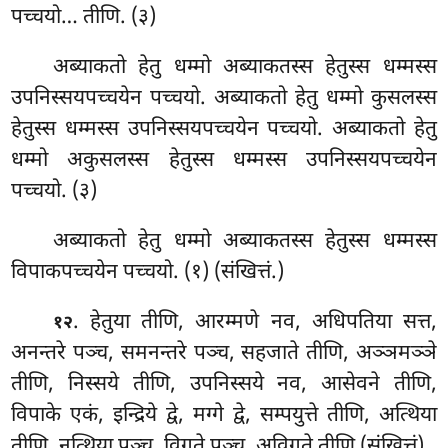
पच्चयो… तीणि. (३)
अब्याकतो हेतु धम्मो अब्याकतस्स हेतुस्स धम्मस्स
उपनिस्सयपच्चयेन पच्चयो. अब्याकतो हेतु धम्मो कुसलस्स
हेतुस्स धम्मस्स उपनिस्सयपच्चयेन पच्चयो. अब्याकतो हेतु
धम्मो अकुसलस्स हेतुस्स धम्मस्स उपनिस्सयपच्चयेन
पच्चयो. (३)
अब्याकतो
हेतु धम्मो अब्याकतस्स हेतुस्स धम्मस्स
विपाकपच्चयेन पच्चयो. (१) (संखित्तं.)
. हेतुया तीणि, आरम्मणे नव, अधिपतिया सत्त,
१२
अनन्तरे पञ्च, समनन्तरे पञ्च, सहजाते तीणि, अञ्ञमञ्ञे
तीणि, निस्सये तीणि, उपनिस्सये नव, आसेवने तीणि,
विपाके एकं, इन्द्रिये द्वे, मग्गे द्वे, सम्पयुत्ते तीणि, अत्थिया
तीणि, नत्थिया पञ्च, विगते पञ्च, अविगते तीणि (संखित्तं).