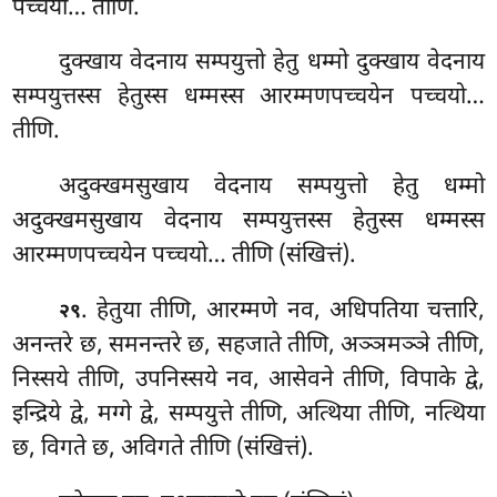
पच्चयो… तीणि.
दुक्खाय
वेदनाय सम्पयुत्तो हेतु धम्मो दुक्खाय वेदनाय
सम्पयुत्तस्स हेतुस्स धम्मस्स आरम्मणपच्चयेन पच्चयो…
तीणि.
अदुक्खमसुखाय वेदनाय सम्पयुत्तो हेतु धम्मो
अदुक्खमसुखाय वेदनाय सम्पयुत्तस्स हेतुस्स धम्मस्स
आरम्मणपच्चयेन पच्चयो… तीणि (संखित्तं).
. हेतुया तीणि, आरम्मणे नव, अधिपतिया चत्तारि,
२९
अनन्तरे छ, समनन्तरे छ, सहजाते तीणि, अञ्ञमञ्ञे तीणि,
निस्सये तीणि, उपनिस्सये नव, आसेवने तीणि, विपाके द्वे,
इन्द्रिये द्वे, मग्गे द्वे, सम्पयुत्ते तीणि, अत्थिया तीणि, नत्थिया
छ, विगते छ, अविगते तीणि (संखित्तं).