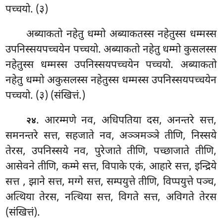
पच्चयो. (३)
अब्याकतो
नहेतु धम्मो अब्याकतस्स नहेतुस्स धम्मस्स
उपनिस्सयपच्चयेन पच्चयो. अब्याकतो नहेतु धम्मो कुसलस्स
नहेतुस्स धम्मस्स उपनिस्सयपच्चयेन पच्चयो. अब्याकतो
नहेतु धम्मो अकुसलस्स नहेतुस्स धम्मस्स उपनिस्सयपच्चयेन
पच्चयो. (३) (संखित्तं.)
. आरम्मणे नव, अधिपतिया दस, अनन्तरे सत्त,
२४
समनन्तरे सत्त, सहजाते नव, अञ्ञमञ्ञे तीणि, निस्सये
तेरस, उपनिस्सये नव, पुरेजाते तीणि, पच्छाजाते तीणि,
आसेवने तीणि, कम्मे सत्त, विपाके एकं, आहारे सत्त, इन्द्रिये
सत्त
, झाने सत्त, मग्गे सत्त, सम्पयुत्ते तीणि, विप्पयुत्ते पञ्च,
अत्थिया तेरस, नत्थिया सत्त, विगते सत्त, अविगते तेरस
(संखित्तं).