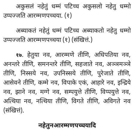
अकुसलं नहेतुं धम्मं पटिच्च अकुसलो नहेतु धम्मो
उप्पज्जति आरम्मणपच्चया. (१)
अब्याकतं नहेतुं धम्मं पटिच्च अब्याकतो नहेतु धम्मो
उप्पज्जति आरम्मणपच्चया (१) (संखित्तं.)
. हेतुया नव, आरम्मणे तीणि, अधिपतिया नव,
१७
अनन्तरे तीणि, समनन्तरे तीणि, सहजाते नव, अञ्ञमञ्ञे
तीणि, निस्सये नव, उपनिस्सये तीणि, पुरेजाते तीणि,
आसेवने तीणि, कम्मे नव, विपाके एकं, आहारे नव, इन्द्रिये
नव, झाने नव, मग्गे नव, सम्पयुत्ते तीणि, विप्पयुत्ते नव,
अत्थिया नव, नत्थिया तीणि, विगते तीणि, अविगते नव
(संखित्तं).
नहेतुनआरम्मणपच्चयादि