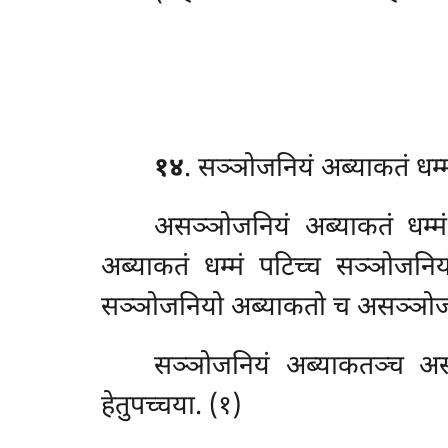
१४
. सञ्ञोजनियं
अब्याकतं धम्
असञ्ञोजनियं अब्याकतं धम्म
अब्याकतं धम्मं पटिच्च सञ्ञोजनिय
सञ्ञोजनियो अब्याकतो च असञ्ञोजनिय
सञ्ञोजनियं अब्याकतञ्च असञ
हेतुपच्चया. (१)