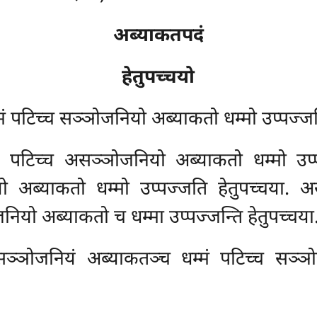
अब्याकतपदं
हेतुपच्चयो
मं पटिच्च सञ्ञोजनियो अब्याकतो धम्मो उप्पज्जत
ं पटिच्च असञ्ञोजनियो अब्याकतो धम्मो उप्
ो अब्याकतो धम्मो उप्पज्जति हेतुपच्चया. अ
ो अब्याकतो च धम्मा उप्पज्जन्ति हेतुपच्चया.
्ञोजनियं अब्याकतञ्च धम्मं पटिच्च सञ्ञो