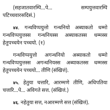
(सहजातवारम्पि…पे… सम्पयुत्तवारम्पि
पटिच्चवारसदिसं.)
. गन्थविप्पयुत्तो गन्थनियो अब्याकतो धम्मो
४४
गन्थविप्पयुत्तस्स गन्थनियस्स अब्याकतस्स धम्मस्स
हेतुपच्चयेन पच्चयो. (१)
गन्थविप्पयुत्तो अगन्थनियो अब्याकतो धम्मो
गन्थविप्पयुत्तस्स अगन्थनियस्स अब्याकतस्स धम्मस्स
हेतुपच्चयेन पच्चयो… तीणि (संखित्तं).
. हेतुया चत्तारि, आरम्मणे तीणि, अधिपतिया
४५
चत्तारि…पे… अविगते सत्त. (संखित्तं.)
. नहेतुया
सत्त, नआरम्मणे सत्त (संखित्तं).
४६