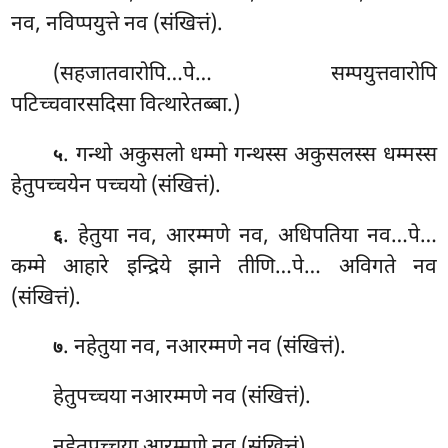
नव, नविप्पयुत्ते नव (संखित्तं).
(सहजातवारोपि…पे… सम्पयुत्तवारोपि
पटिच्चवारसदिसा वित्थारेतब्बा.)
. गन्थो अकुसलो धम्मो गन्थस्स अकुसलस्स धम्मस्स
५
हेतुपच्चयेन पच्चयो (संखित्तं).
. हेतुया नव, आरम्मणे नव, अधिपतिया नव…पे…
६
कम्मे आहारे इन्द्रिये झाने तीणि…पे… अविगते नव
(संखित्तं).
. नहेतुया नव, नआरम्मणे नव (संखित्तं).
७
हेतुपच्चया नआरम्मणे नव (संखित्तं).