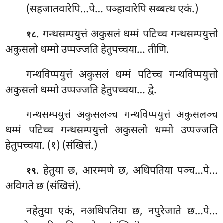
(सहजातवारेपि…पे… पञ्हावारेपि सब्बत्थ एकं.)
. गन्थसम्पयुत्तं अकुसलं धम्मं पटिच्च गन्थसम्पयुत्तो
१८
अकुसलो
धम्मो उप्पज्जति हेतुपच्चया… तीणि.
गन्थविप्पयुत्तं अकुसलं धम्मं पटिच्च गन्थविप्पयुत्तो
अकुसलो धम्मो उप्पज्जति हेतुपच्चया… द्वे.
गन्थसम्पयुत्तं अकुसलञ्च गन्थविप्पयुत्तं अकुसलञ्च
धम्मं पटिच्च गन्थसम्पयुत्तो अकुसलो धम्मो उप्पज्जति
हेतुपच्चया. (१) (संखित्तं.)
. हेतुया छ, आरम्मणे छ, अधिपतिया पञ्च…पे…
१९
अविगते छ (संखित्तं).
नहेतुया एकं, नअधिपतिया छ, नपुरेजाते छ…पे…