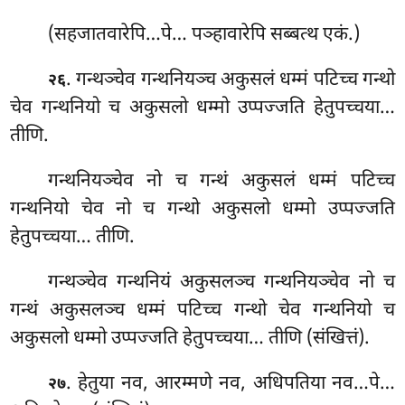
(सहजातवारेपि…पे… पञ्हावारेपि सब्बत्थ एकं.)
. गन्थञ्चेव गन्थनियञ्च अकुसलं धम्मं पटिच्च गन्थो
२६
चेव गन्थनियो च अकुसलो धम्मो उप्पज्जति हेतुपच्चया…
तीणि.
गन्थनियञ्चेव नो च गन्थं अकुसलं धम्मं पटिच्च
गन्थनियो चेव नो च गन्थो अकुसलो धम्मो उप्पज्जति
हेतुपच्चया… तीणि.
गन्थञ्चेव
गन्थनियं अकुसलञ्च गन्थनियञ्चेव नो च
गन्थं अकुसलञ्च धम्मं पटिच्च गन्थो चेव गन्थनियो च
अकुसलो धम्मो उप्पज्जति हेतुपच्चया… तीणि (संखित्तं).
. हेतुया नव, आरम्मणे नव, अधिपतिया नव…पे…
२७