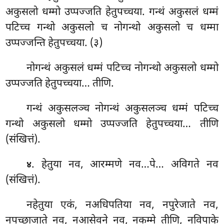
अकुसलो धम्मो उप्पज्जति हेतुपच्चया. गन्थं अकुसलं धम्मं
पटिच्च गन्थो अकुसलो च नोगन्थो अकुसलो च धम्मा
उप्पज्जन्ति हेतुपच्चया. (३)
नोगन्थं अकुसलं धम्मं पटिच्च नोगन्थो अकुसलो धम्मो
उप्पज्जति हेतुपच्चया… तीणि.
गन्थं अकुसलञ्च नोगन्थं अकुसलञ्च धम्मं पटिच्च
गन्थो अकुसलो धम्मो उप्पज्जति हेतुपच्चया… तीणि
(संखित्तं).
. हेतुया नव, आरम्मणे नव…पे… अविगते नव
४
(संखित्तं).
नहेतुया
एकं, नअधिपतिया नव, नपुरेजाते नव,
नपच्छाजाते नव, नआसेवने नव, नकम्मे तीणि, नविपाके