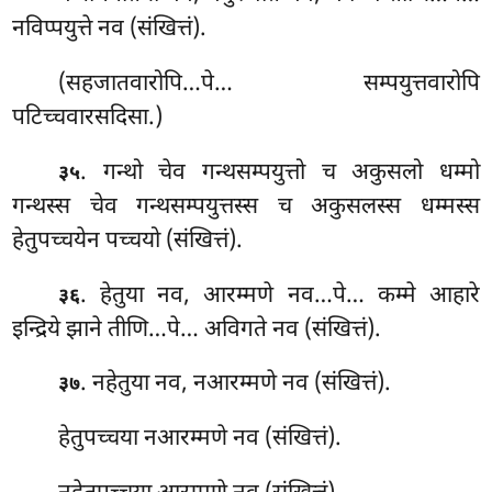
नविप्पयुत्ते नव (संखित्तं).
(सहजातवारोपि…पे… सम्पयुत्तवारोपि
पटिच्चवारसदिसा.)
. गन्थो चेव गन्थसम्पयुत्तो च अकुसलो धम्मो
३५
गन्थस्स चेव गन्थसम्पयुत्तस्स च अकुसलस्स धम्मस्स
हेतुपच्चयेन पच्चयो (संखित्तं).
. हेतुया नव, आरम्मणे नव…पे… कम्मे आहारे
३६
इन्द्रिये झाने तीणि…पे… अविगते नव (संखित्तं).
. नहेतुया नव, नआरम्मणे नव (संखित्तं).
३७
हेतुपच्चया नआरम्मणे नव (संखित्तं).