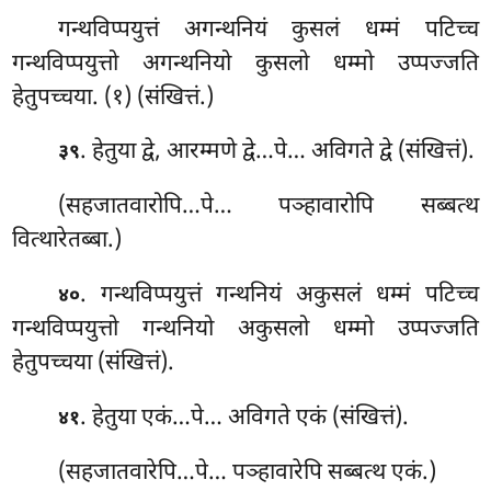
गन्थविप्पयुत्तं अगन्थनियं कुसलं धम्मं पटिच्च
गन्थविप्पयुत्तो अगन्थनियो कुसलो धम्मो उप्पज्जति
हेतुपच्चया. (१) (संखित्तं.)
. हेतुया
द्वे, आरम्मणे द्वे…पे… अविगते द्वे (संखित्तं).
३९
(सहजातवारोपि…पे… पञ्हावारोपि सब्बत्थ
वित्थारेतब्बा.)
. गन्थविप्पयुत्तं गन्थनियं अकुसलं धम्मं पटिच्च
४०
गन्थविप्पयुत्तो गन्थनियो अकुसलो धम्मो उप्पज्जति
हेतुपच्चया (संखित्तं).
. हेतुया एकं…पे… अविगते एकं (संखित्तं).
४१
(सहजातवारेपि…पे… पञ्हावारेपि सब्बत्थ एकं.)