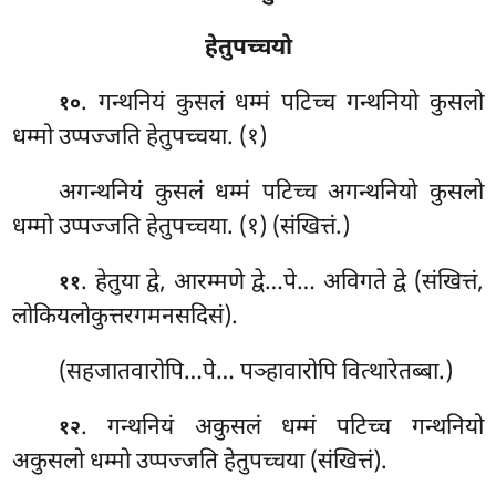
हेतुपच्चयो
. गन्थनियं
कुसलं धम्मं पटिच्च गन्थनियो कुसलो
१०
धम्मो उप्पज्जति हेतुपच्चया. (१)
अगन्थनियं कुसलं धम्मं पटिच्च अगन्थनियो कुसलो
धम्मो उप्पज्जति हेतुपच्चया. (१) (संखित्तं.)
. हेतुया द्वे, आरम्मणे द्वे…पे… अविगते द्वे (संखित्तं,
११
लोकियलोकुत्तरगमनसदिसं).
(सहजातवारोपि…पे… पञ्हावारोपि वित्थारेतब्बा.)
. गन्थनियं अकुसलं धम्मं पटिच्च गन्थनियो
१२
अकुसलो धम्मो उप्पज्जति हेतुपच्चया (संखित्तं).