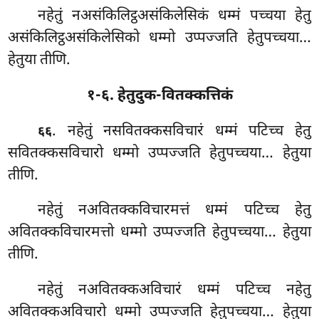
नहेतुं नअसंकिलिट्ठअसंकिलेसिकं धम्मं पच्चया हेतु
असंकिलिट्ठअसंकिलेसिको धम्मो उप्पज्जति हेतुपच्चया…
हेतुया तीणि.
१-६. हेतुदुक-वितक्कत्तिकं
. नहेतुं
नसवितक्कसविचारं धम्मं पटिच्च हेतु
६६
सवितक्कसविचारो धम्मो उप्पज्जति हेतुपच्चया… हेतुया
तीणि.
नहेतुं नअवितक्कविचारमत्तं धम्मं पटिच्च हेतु
अवितक्कविचारमत्तो धम्मो उप्पज्जति हेतुपच्चया… हेतुया
तीणि.
नहेतुं नअवितक्कअविचारं धम्मं पटिच्च नहेतु
अवितक्कअविचारो धम्मो उप्पज्जति हेतुपच्चया… हेतुया