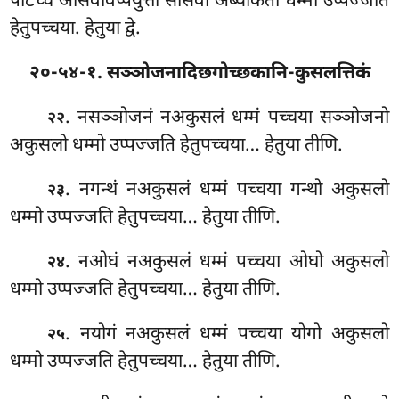
पटिच्च आसवविप्पयुत्तो सासवो अब्याकतो धम्मो उप्पज्जति
हेतुपच्चया. हेतुया द्वे.
२०-५४-१. सञ्ञोजनादिछगोच्छकानि-कुसलत्तिकं
. नसञ्ञोजनं
नअकुसलं धम्मं पच्चया सञ्ञोजनो
२२
अकुसलो धम्मो उप्पज्जति हेतुपच्चया… हेतुया तीणि.
. नगन्थं
नअकुसलं धम्मं पच्चया गन्थो अकुसलो
२३
धम्मो उप्पज्जति हेतुपच्चया… हेतुया तीणि.
. नओघं नअकुसलं धम्मं पच्चया ओघो अकुसलो
२४
धम्मो उप्पज्जति हेतुपच्चया… हेतुया तीणि.
. नयोगं
नअकुसलं धम्मं पच्चया योगो अकुसलो
२५
धम्मो उप्पज्जति हेतुपच्चया… हेतुया तीणि.