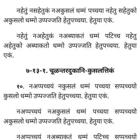
नहेतुं नसहेतुकं नअकुसलं धम्मं पच्चया नहेतु सहेतुको
अकुसलो धम्मो उप्पज्जति हेतुपच्चया. हेतुया एकं.
नहेतुं नअहेतुकं नअब्याकतं धम्मं पटिच्च नहेतु
अहेतुको अब्याकतो धम्मो उप्पज्जति हेतुपच्चया. हेतुया
एकं.
७-१३-१. चूळन्तरदुकानि-कुसलत्तिकं
. नअप्पच्चयं नकुसलं धम्मं पच्चया सप्पच्चयो
१०
कुसलो धम्मो उप्पज्जति हेतुपच्चया. हेतुया एकं.
नअप्पच्चयं नअकुसलं धम्मं पच्चया सप्पच्चयो
अकुसलो धम्मो उप्पज्जति हेतुपच्चया. हेतुया एकं.
नअप्पच्चयं
नअब्याकतं धम्मं पटिच्च सप्पच्चयो