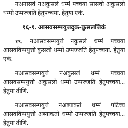
नअनासवं नअकुसलं धम्मं पच्चया सासवो अकुसलो
धम्मो उप्पज्जति हेतुपच्चया. हेतुया एकं.
१६-१. आसवसम्पयुत्तदुक-कुसलत्तिकं
. नआसवसम्पयुत्तं नकुसलं धम्मं पच्चया
१९
आसवविप्पयुत्तो कुसलो धम्मो उप्पज्जति हेतुपच्चया. हेतुया
एकं.
नआसवसम्पयुत्तं
नअकुसलं धम्मं पच्चया
आसवसम्पयुत्तो अकुसलो धम्मो उप्पज्जति हेतुपच्चया…
हेतुया तीणि.
नआसवसम्पयुत्तं नअब्याकतं धम्मं पटिच्च
आसवविप्पयुत्तो
अब्याकतो धम्मो उप्पज्जति हेतुपच्चया…
हेतुया तीणि.