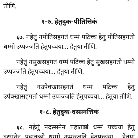
तीणि.
१-७. हेतुदुक-पीतित्तिकं
. नहेतुं नपीतिसहगतं धम्मं पटिच्च हेतु पीतिसहगतो
६७
धम्मो उप्पज्जति हेतुपच्चया… हेतुया तीणि.
नहेतुं नसुखसहगतं धम्मं पटिच्च हेतु सुखसहगतो धम्मो
उप्पज्जति हेतुपच्चया… हेतुया तीणि.
नहेतुं नउपेक्खासहगतं धम्मं पटिच्च हेतु
उपेक्खासहगतो धम्मो उप्पज्जति हेतुपच्चया… हेतुया तीणि.
१-८. हेतुदुक-दस्सनत्तिकं
. नहेतुं नदस्सनेन पहातब्बं धम्मं पच्चया हेतु
६८
दस्सनेन पहातब्बो धम्मो उप्पज्जति हेतुपच्चया… हेतुया