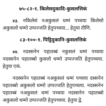
७५-८२-१. किलेसदुकादि-कुसलत्तिकं
. नकिलेसं नअकुसलं धम्मं पच्चया किलेसो
४३
अकुसलो धम्मो उप्पज्जति हेतुपच्चया… हेतुया तीणि.
८३-१००-१. पिट्ठिदुकानि-कुसलत्तिकं
. नदस्सनेन पहातब्बं नकुसलं धम्मं पच्चया
४४
नदस्सनेन पहातब्बो कुसलो धम्मो उप्पज्जति हेतुपच्चया.
हेतुया एकं.
नदस्सनेन पहातब्बं नअकुसलं धम्मं पच्चया दस्सनेन
पहातब्बो अकुसलो धम्मो उप्पज्जति हेतुपच्चया. नदस्सनेन
पहातब्बं नअकुसलं धम्मं पच्चया नदस्सनेन पहातब्बो
अकुसलो धम्मो उप्पज्जति हेतुपच्चया. हेतुया द्वे.