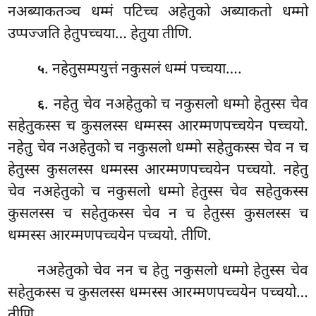
नअब्याकतञ्च धम्मं पटिच्च अहेतुको अब्याकतो धम्मो
उप्पज्जति हेतुपच्चया… हेतुया तीणि.
. नहेतुसम्पयुत्तं नकुसलं धम्मं पच्चया….
५
. नहेतु चेव नअहेतुको च नकुसलो धम्मो हेतुस्स चेव
६
सहेतुकस्स च कुसलस्स धम्मस्स आरम्मणपच्चयेन पच्चयो.
नहेतु चेव नअहेतुको च नकुसलो धम्मो सहेतुकस्स चेव न च
हेतुस्स कुसलस्स धम्मस्स आरम्मणपच्चयेन पच्चयो. नहेतु
चेव नअहेतुको च नकुसलो धम्मो हेतुस्स चेव सहेतुकस्स
कुसलस्स च सहेतुकस्स चेव न च हेतुस्स कुसलस्स च
धम्मस्स
आरम्मणपच्चयेन पच्चयो. तीणि.
नअहेतुको चेव नन च हेतु नकुसलो धम्मो हेतुस्स चेव
सहेतुकस्स च कुसलस्स धम्मस्स आरम्मणपच्चयेन पच्चयो…
तीणि.