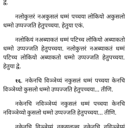
द्वे.
नलोकुत्तरं नअकुसलं धम्मं पच्चया लोकियो अकुसलो
धम्मो उप्पज्जति हेतुपच्चया. हेतुया एकं.
नलोकियं नअब्याकतं धम्मं पटिच्च लोकियो अब्याकतो
धम्मो उप्पज्जति हेतुपच्चया. नलोकुत्तरं नअब्याकतं धम्मं
पटिच्च लोकियो अब्याकतो धम्मो उप्पज्जति हेतुपच्चया.
हेतुया द्वे.
. नकेनचि विञ्ञेय्यं नकुसलं धम्मं पच्चया केनचि
१६
विञ्ञेय्यो कुसलो
धम्मो उप्पज्जति हेतुपच्चया… तीणि.
नकेनचि नविञ्ञेय्यं नकुसलं धम्मं पच्चया केनचि
नविञ्ञेय्यो कुसलो धम्मो उप्पज्जति हेतुपच्चया… तीणि.
नकेनचि
विञ्ञेय्यं नकुसलञ्च नकेनचि नविञ्ञेय्यं