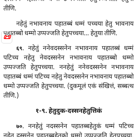
तीणि.
नहेतुं नभावनाय पहातब्बं धम्मं पच्चया हेतु भावनाय
पहातब्बो धम्मो उप्पज्जति हेतुपच्चया… हेतुया तीणि.
📜
. नहेतुं ननेवदस्सनेन नभावनाय पहातब्बं धम्मं
६९
पटिच्च नहेतु नेवदस्सनेन नभावनाय
पहातब्बो धम्मो
उप्पज्जति हेतुपच्चया. ननहेतुं ननेवदस्सनेन नभावनाय
पहातब्बं धम्मं पटिच्च नहेतु नेवदस्सनेन नभावनाय पहातब्बो
धम्मो उप्पज्जति हेतुपच्चया. (दुकमूलं एकं संखित्तं, सब्बत्थ
तीणि.)
१-९. हेतुदुक-दस्सनहेतुत्तिकं
. ननहेतुं नदस्सनेन पहातब्बहेतुकं धम्मं पटिच्च
७०
नहेतु दस्सनेन
पहातब्बहेतुको धम्मो उप्पज्जति हेतुपच्चया.