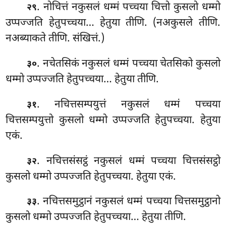
. नोचित्तं नकुसलं धम्मं पच्चया चित्तो कुसलो धम्मो
२९
उप्पज्जति हेतुपच्चया… हेतुया तीणि. (नअकुसले तीणि.
नअब्याकते तीणि. संखित्तं.)
. नचेतसिकं नकुसलं धम्मं पच्चया चेतसिको कुसलो
३०
धम्मो उप्पज्जति हेतुपच्चया… हेतुया तीणि.
. नचित्तसम्पयुत्तं
नकुसलं धम्मं पच्चया
३१
चित्तसम्पयुत्तो कुसलो धम्मो उप्पज्जति हेतुपच्चया. हेतुया
एकं.
. नचित्तसंसट्ठं नकुसलं धम्मं पच्चया चित्तसंसट्ठो
३२
कुसलो धम्मो उप्पज्जति हेतुपच्चया. हेतुया एकं.
. नचित्तसमुट्ठानं
नकुसलं धम्मं पच्चया चित्तसमुट्ठानो
३३
कुसलो धम्मो उप्पज्जति हेतुपच्चया… हेतुया तीणि.