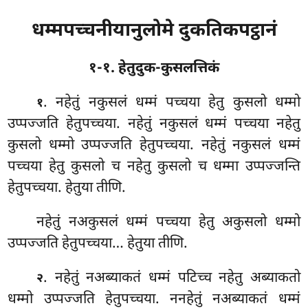
धम्मपच्चनीयानुलोमे दुकतिकपट्ठानं
१-१. हेतुदुक-कुसलत्तिकं
. नहेतुं
नकुसलं धम्मं पच्चया हेतु कुसलो धम्मो
१
उप्पज्जति हेतुपच्चया. नहेतुं नकुसलं धम्मं पच्चया नहेतु
कुसलो धम्मो उप्पज्जति हेतुपच्चया. नहेतुं नकुसलं धम्मं
पच्चया हेतु कुसलो च नहेतु कुसलो च धम्मा उप्पज्जन्ति
हेतुपच्चया. हेतुया तीणि.
नहेतुं नअकुसलं धम्मं पच्चया हेतु अकुसलो धम्मो
उप्पज्जति हेतुपच्चया… हेतुया तीणि.
. नहेतुं नअब्याकतं धम्मं पटिच्च नहेतु अब्याकतो
२
धम्मो उप्पज्जति हेतुपच्चया. ननहेतुं नअब्याकतं धम्मं