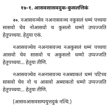
१७-१. आसवसासवदुक-कुसलत्तिकं
. नआसवञ्चेव
नअनासवञ्च नकुसलं धम्मं पच्चया
२०
सासवो चेव नोआसवो च कुसलो धम्मो उप्पज्जति
हेतुपच्चया. हेतुया एकं.
नआसवञ्चेव नअनासवञ्च नअकुसलं धम्मं पच्चया
आसवो चेव सासवो च अकुसलो धम्मो उप्पज्जति
हेतुपच्चया… हेतुया तीणि.
नआसवञ्चेव नअनासवञ्च नअब्याकतं धम्मं पटिच्च
सासवो चेव नो च आसवो अब्याकतो धम्मो उप्पज्जति
हेतुपच्चया… हेतुया तीणि.
(आसवआसवसम्पयुत्तदुकं नत्थि.)