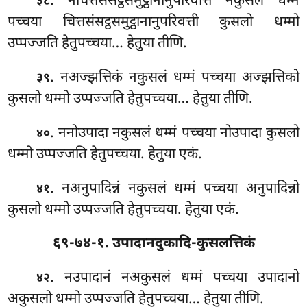
. नचित्तसंसट्ठसमुट्ठानानुपरिवत्तिं नकुसलं धम्मं
३८
पच्चया चित्तसंसट्ठसमुट्ठानानुपरिवत्ती कुसलो धम्मो
उप्पज्जति हेतुपच्चया… हेतुया तीणि.
. नअज्झत्तिकं नकुसलं धम्मं पच्चया अज्झत्तिको
३९
कुसलो धम्मो उप्पज्जति हेतुपच्चया… हेतुया तीणि.
. ननोउपादा नकुसलं धम्मं पच्चया नोउपादा कुसलो
४०
धम्मो उप्पज्जति हेतुपच्चया. हेतुया एकं.
. नअनुपादिन्नं
नकुसलं धम्मं पच्चया अनुपादिन्नो
४१
कुसलो धम्मो उप्पज्जति हेतुपच्चया. हेतुया एकं.
६९-७४-१. उपादानदुकादि-कुसलत्तिकं
. नउपादानं
नअकुसलं धम्मं पच्चया उपादानो
४२
अकुसलो धम्मो
उप्पज्जति हेतुपच्चया… हेतुया तीणि.