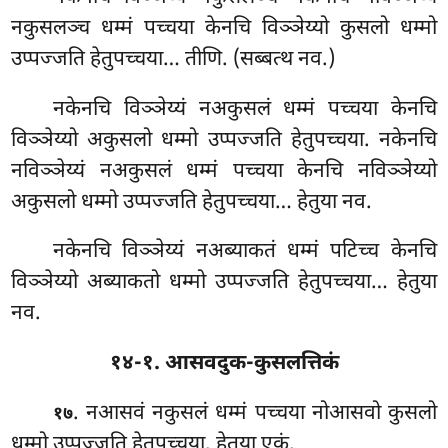
नकुसलञ्च धम्मं पच्चया केनचि विञ्ञेय्यो कुसलो धम्मो
उप्पज्जति हेतुपच्चया… तीणि. (सब्बत्थ नव.)
नकेनचि विञ्ञेय्यं नअकुसलं धम्मं पच्चया केनचि
विञ्ञेय्यो अकुसलो धम्मो उप्पज्जति हेतुपच्चया. नकेनचि
नविञ्ञेय्यं नअकुसलं धम्मं पच्चया केनचि नविञ्ञेय्यो
अकुसलो धम्मो उप्पज्जति हेतुपच्चया… हेतुया नव.
नकेनचि विञ्ञेय्यं नअब्याकतं धम्मं पटिच्च केनचि
विञ्ञेय्यो अब्याकतो धम्मो उप्पज्जति हेतुपच्चया… हेतुया
नव.
१४-१. आसवदुक-कुसलत्तिकं
. नआसवं
नकुसलं धम्मं पच्चया नोआसवो कुसलो
१७
धम्मो उप्पज्जति हेतुपच्चया. हेतुया एकं.