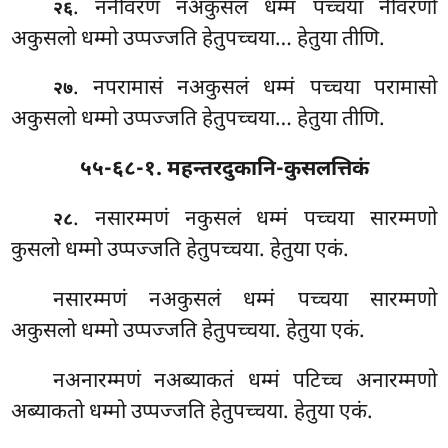
. ननीवरणं नअकुसलं धम्मं पच्चया नीवरणो
२६
अकुसलो धम्मो उप्पज्जति हेतुपच्चया… हेतुया तीणि.
. नपरामासं नअकुसलं धम्मं पच्चया परामासो
२७
अकुसलो धम्मो उप्पज्जति हेतुपच्चया… हेतुया तीणि.
५५-६८-१. महन्तरदुकानि-कुसलत्तिकं
. नसारम्मणं नकुसलं धम्मं पच्चया सारम्मणो
२८
कुसलो धम्मो उप्पज्जति हेतुपच्चया. हेतुया एकं.
नसारम्मणं नअकुसलं धम्मं पच्चया सारम्मणो
अकुसलो धम्मो उप्पज्जति हेतुपच्चया. हेतुया एकं.
नअनारम्मणं नअब्याकतं धम्मं पटिच्च अनारम्मणो
अब्याकतो
धम्मो उप्पज्जति हेतुपच्चया. हेतुया एकं.