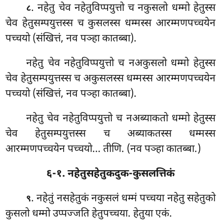
. नहेतु
चेव नहेतुविप्पयुत्तो च नकुसलो धम्मो हेतुस्स
८
चेव हेतुसम्पयुत्तस्स च कुसलस्स धम्मस्स आरम्मणपच्चयेन
पच्चयो (संखित्तं, नव पञ्हा कातब्बा).
नहेतु
चेव नहेतुविप्पयुत्तो च नअकुसलो धम्मो हेतुस्स
चेव हेतुसम्पयुत्तस्स च अकुसलस्स धम्मस्स आरम्मणपच्चयेन
पच्चयो (संखित्तं, नव पञ्हा कातब्बा).
नहेतु
चेव नहेतुविप्पयुत्तो च नअब्याकतो धम्मो हेतुस्स
चेव हेतुसम्पयुत्तस्स च अब्याकतस्स धम्मस्स
आरम्मणपच्चयेन पच्चयो… तीणि. (नव पञ्हा कातब्बा.)
६-१. नहेतुसहेतुकदुक-कुसलत्तिकं
. नहेतुं नसहेतुकं नकुसलं धम्मं पच्चया नहेतु सहेतुको
९
कुसलो धम्मो उप्पज्जति हेतुपच्चया. हेतुया एकं.