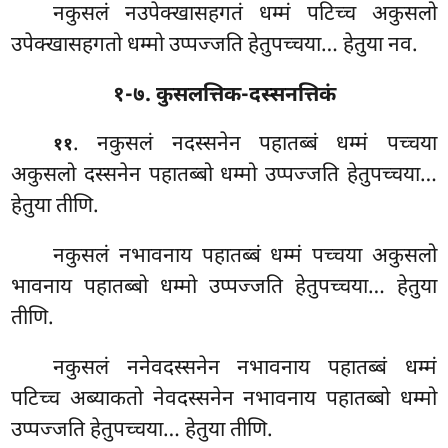
नकुसलं नउपेक्खासहगतं धम्मं पटिच्च अकुसलो
उपेक्खासहगतो
धम्मो उप्पज्जति हेतुपच्चया… हेतुया नव.
१-७. कुसलत्तिक-दस्सनत्तिकं
. नकुसलं
नदस्सनेन पहातब्बं धम्मं पच्चया
११
अकुसलो दस्सनेन पहातब्बो धम्मो उप्पज्जति हेतुपच्चया…
हेतुया तीणि.
नकुसलं नभावनाय पहातब्बं धम्मं पच्चया अकुसलो
भावनाय पहातब्बो धम्मो उप्पज्जति हेतुपच्चया… हेतुया
तीणि.
नकुसलं ननेवदस्सनेन नभावनाय पहातब्बं धम्मं
पटिच्च अब्याकतो नेवदस्सनेन नभावनाय पहातब्बो धम्मो
उप्पज्जति हेतुपच्चया… हेतुया तीणि.