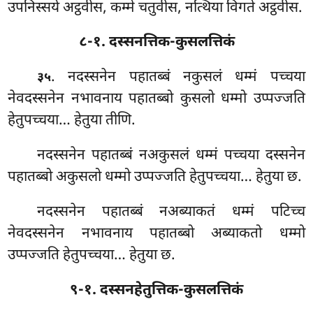
उपनिस्सये अट्ठवीस, कम्मे चतुवीस, नत्थिया विगते अट्ठवीस.
८-१. दस्सनत्तिक-कुसलत्तिकं
. नदस्सनेन
पहातब्बं नकुसलं धम्मं पच्चया
३५
नेवदस्सनेन नभावनाय पहातब्बो कुसलो धम्मो उप्पज्जति
हेतुपच्चया… हेतुया तीणि.
नदस्सनेन पहातब्बं नअकुसलं धम्मं पच्चया दस्सनेन
पहातब्बो अकुसलो धम्मो उप्पज्जति हेतुपच्चया… हेतुया छ.
नदस्सनेन पहातब्बं नअब्याकतं धम्मं पटिच्च
नेवदस्सनेन नभावनाय पहातब्बो अब्याकतो धम्मो
उप्पज्जति हेतुपच्चया… हेतुया छ.
९-१. दस्सनहेतुत्तिक-कुसलत्तिकं