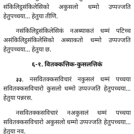
संकिलिट्ठसंकिलेसिको अकुसलो धम्मो उप्पज्जति
हेतुपच्चया… हेतुया तीणि.
नसंकिलिट्ठसंकिलेसिकं नअब्याकतं धम्मं पटिच्च
असंकिलिट्ठसंकिलेसिको
अब्याकतो धम्मो उप्पज्जति
हेतुपच्चया… हेतुया छ.
६-१. वितक्कत्तिक-कुसलत्तिकं
. नसवितक्कसविचारं
नकुसलं धम्मं पच्चया
३३
सवितक्कसविचारो कुसलो धम्मो उप्पज्जति हेतुपच्चया…
हेतुया पन्नरस.
नसवितक्कसविचारं नअकुसलं धम्मं पच्चया
सवितक्कसविचारो अकुसलो धम्मो उप्पज्जति हेतुपच्चया…
हेतुया नव.