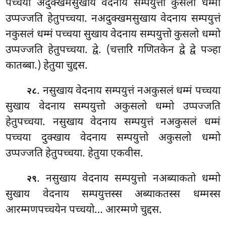
पच्चया अदुक्खमसुखाय वेदनाय सम्पयुत्तो कुसलो धम्मो
उप्पज्जति हेतुपच्चया. नअदुक्खमसुखाय वेदनाय सम्पयुत्तं
नकुसलं धम्मं पच्चया सुखाय वेदनाय सम्पयुत्तो कुसलो धम्मो
उप्पज्जति हेतुपच्चया. द्वे. (चत्तारि गणितकेन द्वे द्वे पञ्हा
कातब्बा.) हेतुया चुद्दस.
. नसुखाय
वेदनाय सम्पयुत्तं नअकुसलं धम्मं पच्चया
२८
सुखाय वेदनाय सम्पयुत्तो अकुसलो
धम्मो उप्पज्जति
हेतुपच्चया. नसुखाय वेदनाय सम्पयुत्तं नअकुसलं धम्मं
पच्चया दुक्खाय वेदनाय सम्पयुत्तो अकुसलो धम्मो
उप्पज्जति हेतुपच्चया. हेतुया एकवीस.
. नसुखाय
वेदनाय सम्पयुत्तो नअब्याकतो धम्मो
२९
सुखाय वेदनाय सम्पयुत्तस्स अब्याकतस्स धम्मस्स
आरम्मणपच्चयेन पच्चयो… आरम्मणे चुद्दस.