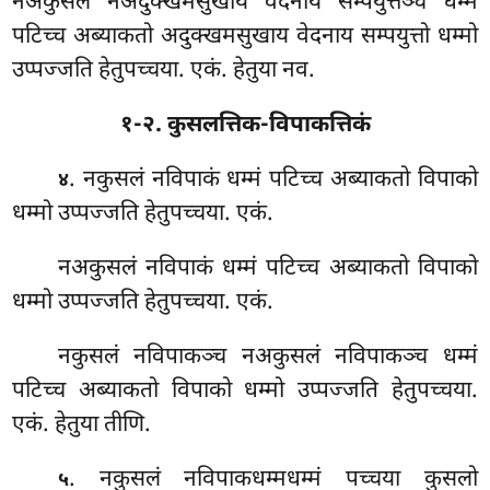
नअकुसलं नअदुक्खमसुखाय वेदनाय सम्पयुत्तञ्च धम्मं
पटिच्च अब्याकतो अदुक्खमसुखाय वेदनाय
सम्पयुत्तो धम्मो
उप्पज्जति हेतुपच्चया. एकं. हेतुया नव.
१-२. कुसलत्तिक-विपाकत्तिकं
. नकुसलं नविपाकं धम्मं पटिच्च अब्याकतो विपाको
४
धम्मो उप्पज्जति हेतुपच्चया. एकं.
नअकुसलं नविपाकं धम्मं पटिच्च अब्याकतो विपाको
धम्मो उप्पज्जति हेतुपच्चया. एकं.
नकुसलं नविपाकञ्च नअकुसलं नविपाकञ्च धम्मं
पटिच्च अब्याकतो विपाको धम्मो उप्पज्जति हेतुपच्चया.
एकं. हेतुया तीणि.
. नकुसलं नविपाकधम्मधम्मं पच्चया कुसलो
५