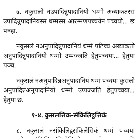
. नकुसलो
नउपादिन्नुपादानियो धम्मो अब्याकतस्स
७
उपादिन्नुपादानियस्स धम्मस्स आरम्मणपच्चयेन पच्चयो… छ
पञ्हा.
नकुसलं
नअनुपादिन्नुपादानियं धम्मं पटिच्च अब्याकतो
अनुपादिन्नुपादानियो धम्मो उप्पज्जति हेतुपच्चया… हेतुया
पञ्च.
नकुसलं नअनुपादिन्नअनुपादानियं धम्मं पच्चया कुसलो
अनुपादिन्नअनुपादानियो धम्मो उप्पज्जति हेतुपच्चया…
हेतुया छ.
१-४. कुसलत्तिक-संकिलिट्ठत्तिकं
. नकुसलं नसंकिलिट्ठसंकिलेसिकं धम्मं पच्चया
८