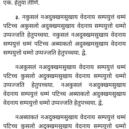
एकं. हेतुया तीणि.
. नकुसलं नअदुक्खमसुखाय वेदनाय सम्पयुत्तं धम्मं
३
पटिच्च अकुसलो
अदुक्खमसुखाय वेदनाय सम्पयुत्तो धम्मो
उप्पज्जति हेतुपच्चया. नकुसलं नअदुक्खमसुखाय वेदनाय
सम्पयुत्तं धम्मं पटिच्च अब्याकतो अदुक्खमसुखाय वेदनाय
सम्पयुत्तो धम्मो उप्पज्जति हेतुपच्चया. द्वे.
नअकुसलं नअदुक्खमसुखाय वेदनाय सम्पयुत्तं धम्मं
पटिच्च कुसलो अदुक्खमसुखाय वेदनाय सम्पयुत्तो धम्मो
उप्पज्जति हेतुपच्चया. नअकुसलं नअदुक्खमसुखाय
वेदनाय सम्पयुत्तं धम्मं पटिच्च अब्याकतो अदुक्खमसुखाय
वेदनाय सम्पयुत्तो धम्मो उप्पज्जति हेतुपच्चया. द्वे.
नअब्याकतं नअदुक्खमसुखाय वेदनाय सम्पयुत्तं धम्मं
पटिच्च कुसलो अदुक्खमसुखाय वेदनाय सम्पयुत्तो धम्मो