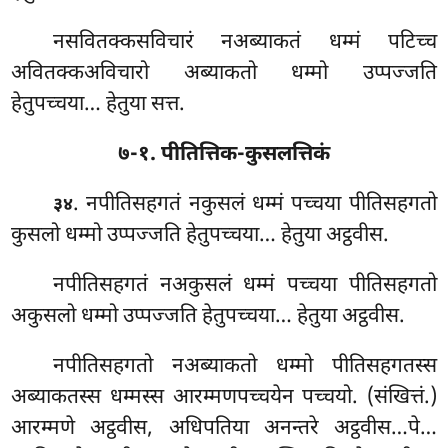
नसवितक्कसविचारं नअब्याकतं धम्मं पटिच्च
अवितक्कअविचारो अब्याकतो धम्मो उप्पज्जति
हेतुपच्चया… हेतुया सत्त.
७-१. पीतित्तिक-कुसलत्तिकं
. नपीतिसहगतं नकुसलं धम्मं पच्चया पीतिसहगतो
३४
कुसलो धम्मो उप्पज्जति हेतुपच्चया… हेतुया अट्ठवीस.
नपीतिसहगतं नअकुसलं धम्मं पच्चया पीतिसहगतो
अकुसलो धम्मो उप्पज्जति हेतुपच्चया… हेतुया अट्ठवीस.
नपीतिसहगतो
नअब्याकतो धम्मो पीतिसहगतस्स
अब्याकतस्स धम्मस्स आरम्मणपच्चयेन पच्चयो. (संखित्तं.)
आरम्मणे अट्ठवीस, अधिपतिया अनन्तरे अट्ठवीस…पे…