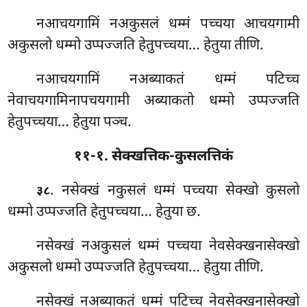
नआचयगामिं
नअकुसलं धम्मं पच्चया आचयगामी
अकुसलो धम्मो उप्पज्जति हेतुपच्चया… हेतुया तीणि.
नआचयगामिं नअब्याकतं धम्मं पटिच्च
नेवाचयगामिनापचयगामी अब्याकतो धम्मो उप्पज्जति
हेतुपच्चया… हेतुया पञ्च.
११-१. सेक्खत्तिक-कुसलत्तिकं
. नसेक्खं नकुसलं धम्मं पच्चया सेक्खो कुसलो
३८
धम्मो उप्पज्जति हेतुपच्चया… हेतुया छ.
नसेक्खं नअकुसलं धम्मं पच्चया नेवसेक्खनासेक्खो
अकुसलो
धम्मो उप्पज्जति हेतुपच्चया… हेतुया तीणि.
नसेक्खं नअब्याकतं धम्मं पटिच्च नेवसेक्खनासेक्खो