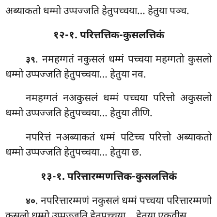
अब्याकतो धम्मो उप्पज्जति हेतुपच्चया… हेतुया पञ्च.
१२-१. परित्तत्तिक-कुसलत्तिकं
. नमहग्गतं नकुसलं धम्मं पच्चया महग्गतो कुसलो
३९
धम्मो उप्पज्जति हेतुपच्चया… हेतुया नव.
नमहग्गतं
नअकुसलं धम्मं पच्चया परित्तो अकुसलो
धम्मो उप्पज्जति हेतुपच्चया… हेतुया तीणि.
नपरित्तं नअब्याकतं धम्मं पटिच्च परित्तो अब्याकतो
धम्मो उप्पज्जति हेतुपच्चया… हेतुया छ.
१३-१. परित्तारम्मणत्तिक-कुसलत्तिकं
. नपरित्तारम्मणं
नकुसलं धम्मं पच्चया परित्तारम्मणो
४०
कुसलो धम्मो उप्पज्जति हेतुपच्चया… हेतुया एकवीस.