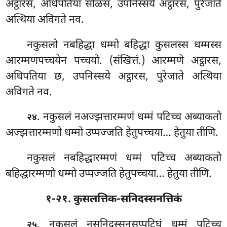
अट्ठारस, अधिपतिया सोळस, उपनिस्सये अट्ठारस, पुरेजाते
अत्थिया अविगते नव.
नकुसलो नबहिद्धा धम्मो बहिद्धा कुसलस्स धम्मस्स
आरम्मणपच्चयेन पच्चयो. (संखित्तं.) आरम्मणे अट्ठारस,
अधिपतिया छ, उपनिस्सये अट्ठारस, पुरेजाते अत्थिया
अविगते नव.
. नकुसलं नअज्झत्तारम्मणं धम्मं पटिच्च अब्याकतो
२४
अज्झत्तारम्मणो धम्मो उप्पज्जति हेतुपच्चया… हेतुया तीणि.
नकुसलं
नबहिद्धारम्मणं धम्मं पटिच्च अब्याकतो
बहिद्धारम्मणो धम्मो उप्पज्जति हेतुपच्चया… हेतुया तीणि.
१-२१. कुसलत्तिक-सनिदस्सनत्तिकं
. नकुसलं नसनिदस्सनसप्पटिघं धम्मं पटिच्च
२५