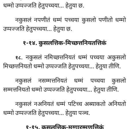
धम्मो उप्पज्जति हेतुपच्चया… हेतुया छ.
नकुसलं
नपणीतं धम्मं पच्चया कुसलो पणीतो धम्मो
उप्पज्जति हेतुपच्चया… हेतुया छ.
१-१४. कुसलत्तिक-मिच्छत्तनियतत्तिकं
. नकुसलं नमिच्छत्तनियतं धम्मं पच्चया अकुसलो
१८
मिच्छत्तनियतो धम्मो उप्पज्जति हेतुपच्चया… हेतुया तीणि.
नकुसलं
नसम्मत्तनियतं धम्मं पच्चया कुसलो
सम्मत्तनियतो धम्मो उप्पज्जति हेतुपच्चया… हेतुया तीणि.
नकुसलं
नअनियतं धम्मं पटिच्च अब्याकतो अनियतो
धम्मो उप्पज्जति हेतुपच्चया… हेतुया पञ्च.
१-१५. कुसलत्तिक-मग्गारम्मणत्तिकं