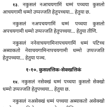
. नकुसलं नआचयगामिं धम्मं पच्चया कुसलो
१३
आचयगामी धम्मो उप्पज्जति हेतुपच्चया… हेतुया छ.
नकुसलं नअपचयगामिं धम्मं पच्चया कुसलो
अपचयगामी धम्मो उप्पज्जति हेतुपच्चया… हेतुया तीणि.
नकुसलं ननेवाचयगामिनापचयगामिं धम्मं पटिच्च
अब्याकतो नेवाचयगामिनापचयगामी धम्मो उप्पज्जति
हेतुपच्चया… हेतुया पञ्च.
१-१०. कुसलत्तिक-सेक्खत्तिकं
. नकुसलं
नसेक्खं धम्मं पच्चया कुसलो सेक्खो
१४
धम्मो उप्पज्जति हेतुपच्चया… हेतुया छ.
नकुसलं नअसेक्खं धम्मं पच्चया अब्याकतो असेक्खो