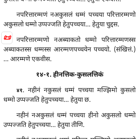
नपरित्तारम्मणं
नअकुसलं धम्मं पच्चया परित्तारम्मणो
अकुसलो धम्मो उप्पज्जति हेतुपच्चया… हेतुया चुद्दस.
📜
नपरित्तारम्मणो नअब्याकतो धम्मो परित्तारम्मणस्स
अब्याकतस्स धम्मस्स आरम्मणपच्चयेन पच्चयो. (संखित्तं.)
… आरम्मणे एकवीस.
१४-१. हीनत्तिक-कुसलत्तिकं
. नहीनं नकुसलं धम्मं पच्चया मज्झिमो कुसलो
४१
धम्मो उप्पज्जति हेतुपच्चया… हेतुया छ.
नहीनं नअकुसलं धम्मं पच्चया हीनो अकुसलो धम्मो
उप्पज्जति हेतुपच्चया… हेतुया तीणि.