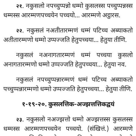
. नकुसलो नपच्चुप्पन्नो धम्मो कुसलस्स पच्चुप्पन्नस्स
२१
धम्मस्स आरम्मणपच्चयेन पच्चयो… आरम्मणे अट्ठारस.
. नकुसलं नअतीतारम्मणं धम्मं पटिच्च अब्याकतो
२२
अतीतारम्मणो धम्मो उप्पज्जति हेतुपच्चया… हेतुया तीणि.
नकुसलं
नअनागतारम्मणं धम्मं पच्चया कुसलो
अनागतारम्मणो धम्मो उप्पज्जति हेतुपच्चया… हेतुया नव.
नकुसलं नपच्चुप्पन्नारम्मणं धम्मं पटिच्च अब्याकतो
पच्चुप्पन्नारम्मणो धम्मो उप्पज्जति हेतुपच्चया… हेतुया तीणि.
१-१९-२०. कुसलत्तिक-अज्झत्तत्तिकद्वयं
. नकुसलो
नअज्झत्तो धम्मो अज्झत्तस्स कुसलस्स
२३
धम्मस्स आरम्मणपच्चयेन पच्चयो. (संखित्तं.) आरम्मणे