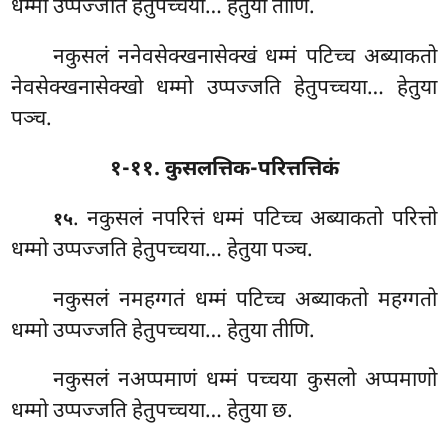
धम्मो
उप्पज्जति हेतुपच्चया… हेतुया तीणि.
नकुसलं ननेवसेक्खनासेक्खं धम्मं पटिच्च अब्याकतो
नेवसेक्खनासेक्खो धम्मो उप्पज्जति हेतुपच्चया… हेतुया
पञ्च.
१-११. कुसलत्तिक-परित्तत्तिकं
. नकुसलं नपरित्तं धम्मं पटिच्च अब्याकतो परित्तो
१५
धम्मो उप्पज्जति हेतुपच्चया… हेतुया पञ्च.
नकुसलं नमहग्गतं धम्मं पटिच्च अब्याकतो महग्गतो
धम्मो उप्पज्जति हेतुपच्चया… हेतुया तीणि.
नकुसलं
नअप्पमाणं धम्मं पच्चया कुसलो अप्पमाणो
धम्मो उप्पज्जति हेतुपच्चया… हेतुया छ.