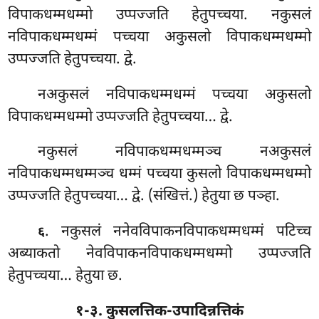
विपाकधम्मधम्मो उप्पज्जति हेतुपच्चया. नकुसलं
नविपाकधम्मधम्मं पच्चया अकुसलो विपाकधम्मधम्मो
उप्पज्जति हेतुपच्चया. द्वे.
नअकुसलं नविपाकधम्मधम्मं पच्चया अकुसलो
विपाकधम्मधम्मो उप्पज्जति हेतुपच्चया… द्वे.
नकुसलं नविपाकधम्मधम्मञ्च नअकुसलं
नविपाकधम्मधम्मञ्च धम्मं पच्चया कुसलो विपाकधम्मधम्मो
उप्पज्जति हेतुपच्चया… द्वे. (संखित्तं.) हेतुया छ पञ्हा.
. नकुसलं ननेवविपाकनविपाकधम्मधम्मं पटिच्च
६
अब्याकतो नेवविपाकनविपाकधम्मधम्मो उप्पज्जति
हेतुपच्चया… हेतुया छ.
१-३. कुसलत्तिक-उपादिन्नत्तिकं