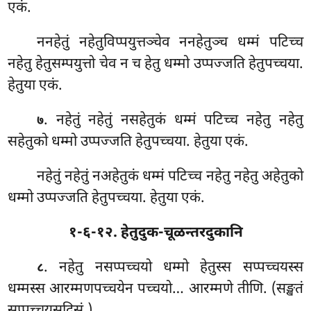
एकं.
ननहेतुं नहेतुविप्पयुत्तञ्चेव ननहेतुञ्च धम्मं पटिच्च
नहेतु हेतुसम्पयुत्तो चेव न च हेतु धम्मो उप्पज्जति हेतुपच्चया.
हेतुया एकं.
. नहेतुं नहेतुं नसहेतुकं धम्मं पटिच्च नहेतु नहेतु
७
सहेतुको धम्मो उप्पज्जति हेतुपच्चया. हेतुया एकं.
नहेतुं नहेतुं नअहेतुकं धम्मं पटिच्च नहेतु नहेतु अहेतुको
धम्मो उप्पज्जति हेतुपच्चया. हेतुया
एकं.
१-६-१२. हेतुदुक-चूळन्तरदुकानि
. नहेतु
नसप्पच्चयो धम्मो हेतुस्स सप्पच्चयस्स
८
धम्मस्स आरम्मणपच्चयेन पच्चयो… आरम्मणे तीणि. (सङ्खतं
सप्पच्चयसदिसं.)