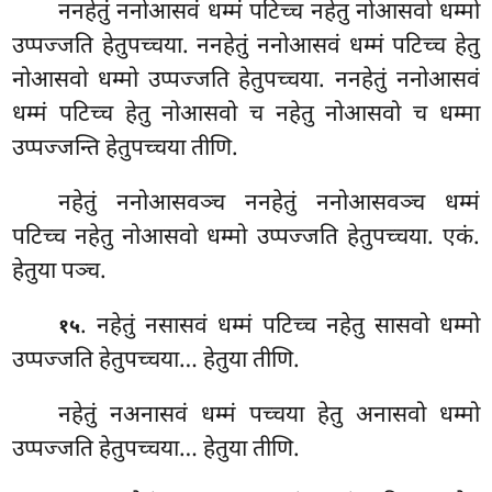
ननहेतुं ननोआसवं धम्मं पटिच्च नहेतु नोआसवो धम्मो
उप्पज्जति हेतुपच्चया. ननहेतुं ननोआसवं धम्मं पटिच्च हेतु
नोआसवो धम्मो उप्पज्जति हेतुपच्चया. ननहेतुं ननोआसवं
धम्मं पटिच्च हेतु नोआसवो च नहेतु नोआसवो च धम्मा
उप्पज्जन्ति हेतुपच्चया तीणि.
नहेतुं ननोआसवञ्च
ननहेतुं ननोआसवञ्च धम्मं
पटिच्च नहेतु नोआसवो धम्मो उप्पज्जति हेतुपच्चया. एकं.
हेतुया पञ्च.
. नहेतुं नसासवं धम्मं पटिच्च नहेतु सासवो धम्मो
१५
उप्पज्जति हेतुपच्चया… हेतुया तीणि.
नहेतुं
नअनासवं धम्मं पच्चया हेतु अनासवो धम्मो
उप्पज्जति हेतुपच्चया… हेतुया तीणि.