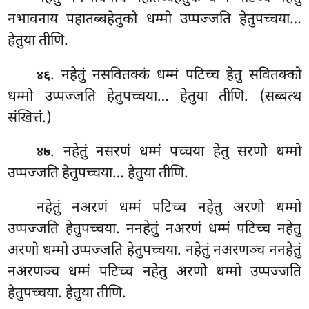
नभावनाय पहातब्बहेतुको धम्मो उप्पज्जति हेतुपच्चया…
हेतुया तीणि.
. नहेतुं नसवितक्कं धम्मं पटिच्च हेतु सवितक्को
४६
धम्मो उप्पज्जति हेतुपच्चया… हेतुया
तीणि. (सब्बत्थ
संखित्तं.)
. नहेतुं नसरणं धम्मं पच्चया हेतु सरणो धम्मो
४७
उप्पज्जति हेतुपच्चया… हेतुया तीणि.
नहेतुं नअरणं धम्मं पटिच्च नहेतु अरणो धम्मो
उप्पज्जति हेतुपच्चया. ननहेतुं नअरणं धम्मं पटिच्च नहेतु
अरणो धम्मो उप्पज्जति हेतुपच्चया. नहेतुं नअरणञ्च ननहेतुं
नअरणञ्च धम्मं पटिच्च नहेतु अरणो धम्मो उप्पज्जति
हेतुपच्चया. हेतुया तीणि.