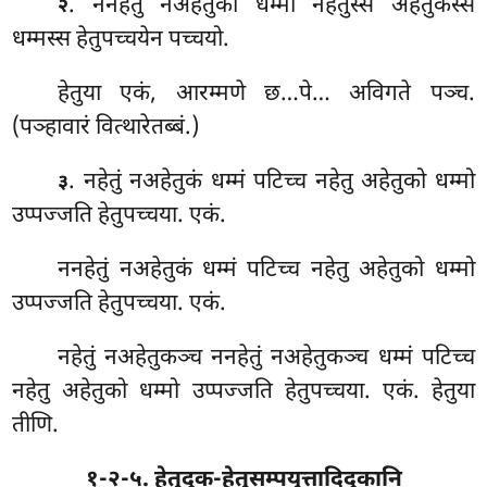
. ननहेतु नअहेतुको धम्मो नहेतुस्स अहेतुकस्स
२
धम्मस्स हेतुपच्चयेन पच्चयो.
हेतुया एकं, आरम्मणे छ…पे… अविगते पञ्च.
(पञ्हावारं वित्थारेतब्बं.)
. नहेतुं नअहेतुकं धम्मं पटिच्च नहेतु अहेतुको धम्मो
३
उप्पज्जति हेतुपच्चया. एकं.
ननहेतुं
नअहेतुकं धम्मं पटिच्च नहेतु अहेतुको धम्मो
उप्पज्जति हेतुपच्चया. एकं.
नहेतुं नअहेतुकञ्च ननहेतुं नअहेतुकञ्च धम्मं पटिच्च
नहेतु अहेतुको धम्मो उप्पज्जति हेतुपच्चया. एकं. हेतुया
तीणि.
१-२-५. हेतुदुक-हेतुसम्पयुत्तादिदुकानि