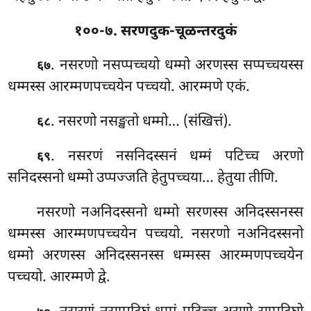
१००-७. सरणदुक-चूळन्तरदुकं
. नसरणो
नसप्पच्चयो धम्मो अरणस्स सप्पच्चयस्स
६७
धम्मस्स आरम्मणपच्चयेन पच्चयो. आरम्मणे एकं.
. नसरणो नसङ्खतो धम्मो… (संखित्तं).
६८
. नसरणं नसनिदस्सनं धम्मं पटिच्च अरणो
६९
सनिदस्सनो धम्मो उप्पज्जति हेतुपच्चया… हेतुया तीणि.
नसरणो नअनिदस्सनो धम्मो सरणस्स अनिदस्सनस्स
धम्मस्स आरम्मणपच्चयेन पच्चयो. नसरणो नअनिदस्सनो
धम्मो अरणस्स अनिदस्सनस्स धम्मस्स आरम्मणपच्चयेन
पच्चयो. आरम्मणे द्वे.