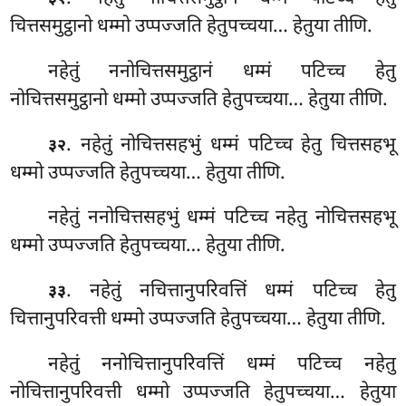
चित्तसमुट्ठानो
धम्मो उप्पज्जति हेतुपच्चया… हेतुया तीणि.
नहेतुं ननोचित्तसमुट्ठानं धम्मं पटिच्च हेतु
नोचित्तसमुट्ठानो धम्मो उप्पज्जति हेतुपच्चया… हेतुया तीणि.
. नहेतुं
नोचित्तसहभुं धम्मं पटिच्च हेतु चित्तसहभू
३२
धम्मो उप्पज्जति हेतुपच्चया… हेतुया तीणि.
नहेतुं ननोचित्तसहभुं धम्मं पटिच्च नहेतु नोचित्तसहभू
धम्मो उप्पज्जति हेतुपच्चया… हेतुया तीणि.
. नहेतुं नचित्तानुपरिवत्तिं धम्मं पटिच्च हेतु
३३
चित्तानुपरिवत्ती धम्मो उप्पज्जति हेतुपच्चया… हेतुया तीणि.
नहेतुं
ननोचित्तानुपरिवत्तिं धम्मं पटिच्च नहेतु
नोचित्तानुपरिवत्ती धम्मो उप्पज्जति हेतुपच्चया… हेतुया