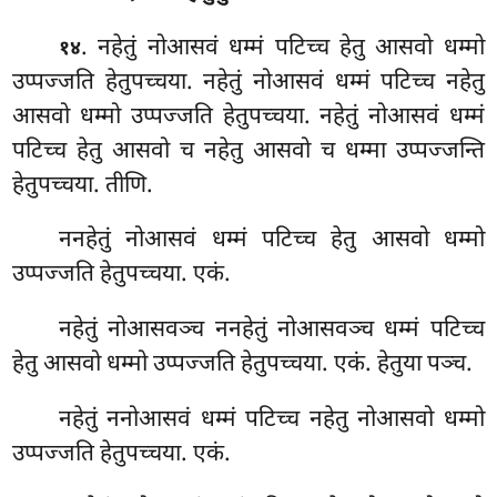
. नहेतुं नोआसवं धम्मं पटिच्च हेतु आसवो धम्मो
१४
उप्पज्जति हेतुपच्चया. नहेतुं नोआसवं धम्मं पटिच्च नहेतु
आसवो धम्मो उप्पज्जति हेतुपच्चया. नहेतुं नोआसवं धम्मं
पटिच्च हेतु आसवो च नहेतु आसवो च धम्मा उप्पज्जन्ति
हेतुपच्चया. तीणि.
ननहेतुं
नोआसवं धम्मं पटिच्च हेतु आसवो धम्मो
उप्पज्जति हेतुपच्चया. एकं.
नहेतुं नोआसवञ्च ननहेतुं नोआसवञ्च धम्मं पटिच्च
हेतु आसवो धम्मो उप्पज्जति हेतुपच्चया. एकं. हेतुया पञ्च.
नहेतुं ननोआसवं धम्मं पटिच्च नहेतु नोआसवो धम्मो
उप्पज्जति हेतुपच्चया. एकं.