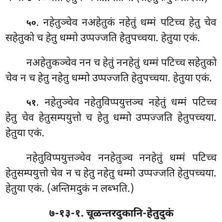
. नहेतुञ्चेव
नअहेतुकं नहेतुं धम्मं पटिच्च हेतु चेव
५०
सहेतुको च हेतु धम्मो उप्पज्जति हेतुपच्चया. हेतुया एकं.
नअहेतुकञ्चेव नन च हेतुं ननहेतुं धम्मं पटिच्च सहेतुको
चेव न च हेतु नहेतु धम्मो उप्पज्जति हेतुपच्चया. हेतुया एकं.
. नहेतुञ्चेव नहेतुविप्पयुत्तञ्च नहेतुं धम्मं पटिच्च
५१
हेतु चेव हेतुसम्पयुत्तो च हेतु धम्मो उप्पज्जति हेतुपच्चया.
हेतुया एकं.
नहेतुविप्पयुत्तञ्चेव ननहेतुञ्च ननहेतुं धम्मं पटिच्च
हेतुसम्पयुत्तो चेव न च हेतु नहेतु धम्मो उप्पज्जति हेतुपच्चया.
हेतुया
एकं. (अन्तिमदुकं न लब्भति.)
७-१३-१. चूळन्तरदुकानि-हेतुदुकं