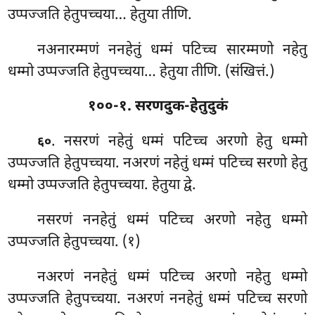
उप्पज्जति हेतुपच्चया… हेतुया
तीणि.
नअनारम्मणं ननहेतुं धम्मं पटिच्च सारम्मणो नहेतु
धम्मो उप्पज्जति हेतुपच्चया… हेतुया तीणि. (संखित्तं.)
१००-१. सरणदुक-हेतुदुकं
. नसरणं नहेतुं धम्मं पटिच्च अरणो हेतु धम्मो
६०
उप्पज्जति हेतुपच्चया. नअरणं नहेतुं धम्मं पटिच्च सरणो हेतु
धम्मो उप्पज्जति हेतुपच्चया. हेतुया द्वे.
नसरणं ननहेतुं धम्मं पटिच्च अरणो नहेतु धम्मो
उप्पज्जति हेतुपच्चया. (१)
नअरणं ननहेतुं धम्मं पटिच्च अरणो नहेतु धम्मो
उप्पज्जति हेतुपच्चया. नअरणं ननहेतुं धम्मं पटिच्च सरणो