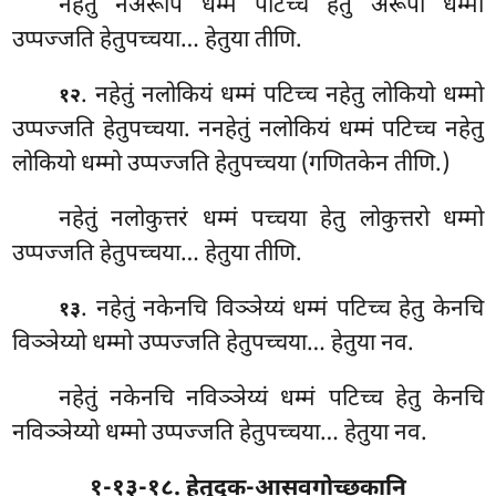
नहेतुं नअरूपिं धम्मं पटिच्च हेतु अरूपी धम्मो
उप्पज्जति हेतुपच्चया… हेतुया तीणि.
. नहेतुं नलोकियं धम्मं पटिच्च नहेतु लोकियो धम्मो
१२
उप्पज्जति हेतुपच्चया. ननहेतुं नलोकियं धम्मं पटिच्च नहेतु
लोकियो धम्मो उप्पज्जति हेतुपच्चया (गणितकेन तीणि.)
नहेतुं नलोकुत्तरं धम्मं पच्चया हेतु लोकुत्तरो धम्मो
उप्पज्जति हेतुपच्चया… हेतुया तीणि.
. नहेतुं
नकेनचि विञ्ञेय्यं धम्मं पटिच्च हेतु केनचि
१३
विञ्ञेय्यो धम्मो उप्पज्जति हेतुपच्चया… हेतुया
नव.
नहेतुं नकेनचि नविञ्ञेय्यं धम्मं पटिच्च हेतु केनचि
नविञ्ञेय्यो धम्मो उप्पज्जति हेतुपच्चया… हेतुया नव.
१-१३-१८. हेतुदुक-आसवगोच्छकानि