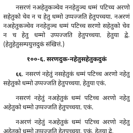
नसरणं नअहेतुकञ्चेव ननहेतुञ्च धम्मं पटिच्च अरणो
सहेतुको चेव न च हेतु धम्मो उप्पज्जति हेतुपच्चया. नअरणं
नअहेतुकञ्चेव ननहेतुञ्च धम्मं पटिच्च सरणो सहेतुको चेव
न च हेतु धम्मो उप्पज्जति हेतुपच्चया. हेतुया
द्वे.
(हेतुहेतुसम्पयुत्तदुकं संखित्तं.)
१००-६. सरणदुक-नहेतुसहेतुकदुकं
. नसरणं
नहेतुं नसहेतुकं धम्मं पटिच्च अरणो नहेतु
६६
सहेतुको धम्मो उप्पज्जति हेतुपच्चया. हेतुया एकं.
नसरणं नहेतुं नअहेतुकं धम्मं पटिच्च अरणो नहेतु
अहेतुको धम्मो उप्पज्जति हेतुपच्चया. एकं.
नअरणं नहेतुं नअहेतुकं धम्मं पटिच्च अरणो नहेतु
अहेतुको धम्मो उप्पज्जति हेतुपच्चया. एकं. हेतुया द्वे.