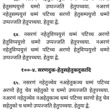
हेतुसम्पयुत्तो धम्मो उप्पज्जति हेतुपच्चया. नअरणं
नहेतुसम्पयुत्तं धम्मं पटिच्च सरणो हेतुसम्पयुत्तो धम्मो
उप्पज्जति हेतुपच्चया. हेतुया द्वे.
. नसरणं नहेतुविप्पयुत्तं धम्मं पटिच्च अरणो
६४
हेतुविप्पयुत्तो धम्मो उप्पज्जति हेतुपच्चया. नअरणं
नहेतुविप्पयुत्तं धम्मं पटिच्च अरणो हेतुविप्पयुत्तो धम्मो
उप्पज्जति हेतुपच्चया. हेतुया द्वे.
१००-४. सरणदुक-हेतुसहेतुकदुकादि
. नसरणं नहेतुञ्चेव नअहेतुकञ्च धम्मं पटिच्च
६५
अरणो हेतु चेव सहेतुको च धम्मो उप्पज्जति हेतुपच्चया.
नअरणं नहेतुञ्चेव नअहेतुकञ्च धम्मं पटिच्च सरणो हेतु चेव
सहेतुको च धम्मो उप्पज्जति हेतुपच्चया. हेतुया द्वे.