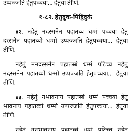
उप्पज्जति हेतुपच्चया… हेतुया तीणि.
१-८२. हेतुदुक-पिट्ठिदुकं
. नहेतुं नदस्सनेन पहातब्बं धम्मं पच्चया हेतु
४२
दस्सनेन पहातब्बो धम्मो उप्पज्जति हेतुपच्चया… हेतुया
तीणि.
नहेतुं ननदस्सनेन पहातब्बं धम्मं पटिच्च नहेतु
नदस्सनेन पहातब्बो धम्मो उप्पज्जति हेतुपच्चया… हेतुया
तीणि.
. नहेतुं नभावनाय पहातब्बं धम्मं पच्चया हेतु
४३
भावनाय पहातब्बो धम्मो उप्पज्जति हेतुपच्चया… हेतुया
तीणि.
नहेतुं ननभावनाय पहातब्बं धम्मं पटिच्च नहेतु