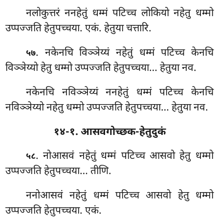
नलोकुत्तरं ननहेतुं धम्मं पटिच्च लोकियो नहेतु धम्मो
उप्पज्जति हेतुपच्चया. एकं. हेतुया चत्तारि.
. नकेनचि विञ्ञेय्यं नहेतुं धम्मं पटिच्च केनचि
५७
विञ्ञेय्यो हेतु धम्मो उप्पज्जति हेतुपच्चया… हेतुया
नव.
नकेनचि नविञ्ञेय्यं ननहेतुं धम्मं पटिच्च केनचि
नविञ्ञेय्यो नहेतु धम्मो उप्पज्जति हेतुपच्चया… हेतुया नव.
१४-१. आसवगोच्छक-हेतुदुकं
. नोआसवं नहेतुं धम्मं पटिच्च आसवो हेतु धम्मो
५८
उप्पज्जति हेतुपच्चया… तीणि.
ननोआसवं
नहेतुं धम्मं पटिच्च आसवो हेतु धम्मो
उप्पज्जति हेतुपच्चया. एकं.