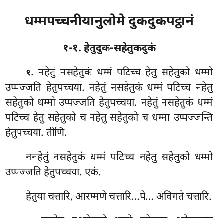
धम्मपच्चनीयानुलोमे दुकदुकपट्ठानं
१-१. हेतुदुक-सहेतुकदुकं
. नहेतुं
नसहेतुकं धम्मं पटिच्च हेतु सहेतुको धम्मो
१
उप्पज्जति हेतुपच्चया. नहेतुं नसहेतुकं धम्मं पटिच्च नहेतु
सहेतुको धम्मो उप्पज्जति हेतुपच्चया. नहेतुं नसहेतुकं धम्मं
पटिच्च
हेतु सहेतुको च नहेतु सहेतुको च धम्मा उप्पज्जन्ति
हेतुपच्चया. तीणि.
ननहेतुं नसहेतुकं धम्मं पटिच्च नहेतु सहेतुको धम्मो
उप्पज्जति हेतुपच्चया. एकं.
हेतुया चत्तारि, आरम्मणे चत्तारि…पे… अविगते चत्तारि.