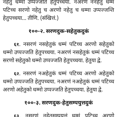
नहेतु धम्मो उप्पज्जति हेतुपच्चया. नअरणं ननहेतुं धम्मं
पटिच्च सरणो नहेतु च अरणो नहेतु च धम्मा उप्पज्जन्ति
हेतुपच्चया… तीणि. (संखित्तं.)
१००-२. सरणदुक-सहेतुकदुकं
. नसरणं
नसहेतुकं धम्मं पटिच्च अरणो सहेतुको
६१
धम्मो उप्पज्जति हेतुपच्चया. नअरणं नसहेतुकं धम्मं पटिच्च
सरणो सहेतुको धम्मो उप्पज्जति हेतुपच्चया. हेतुया द्वे.
. नसरणं नअहेतुकं धम्मं पटिच्च अरणो अहेतुको
६२
धम्मो
उप्पज्जति हेतुपच्चया. नअरणं नअहेतुकं धम्मं पटिच्च
अरणो अहेतुको धम्मो उप्पज्जति हेतुपच्चया. हेतुया द्वे.
१००-३. सरणदुक-हेतुसम्पयुत्तदुकं
. नसरणं
नहेतुसम्पयुत्तं धम्मं पटिच्च अरणो
६३