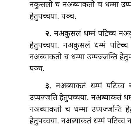
नकुसलो च नअब्याकतो च धम्मा उप्पज
हेतुपच्चया. पञ्च.
२
. नअकुसलं धम्मं पटिच्च नअक
हेतुपच्चया. नअकुसलं धम्मं पटिच्
नअब्याकतो च धम्मा
उप्पज्जन्ति हे
पञ्च.
३
. नअब्याकतं
धम्मं पटिच्च
उप्पज्जति हेतुपच्चया. नअब्याकतं धम
नअब्याकतो च धम्मा उप्पज्जन्ति ह
हेतुपच्चया. नअब्याकतं धम्मं पटिच्च