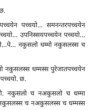
छ.
पच्चयेन पच्चयो… समनन्तरपच्चयेन
च्चयो… उपनिस्सयपच्चयेन पच्चयो…
्चयो…पे… नकुसलो धम्मो नकुसलस्स
च
ो नकुसलस्स धम्मस्स पुरेजातपच्चयेन
पच्चयो. छ.
चयो. नकुसलो च नअकुसलो च धम्मा
 नकुसलस्स च नअकुसलस्स च धम्मस्स