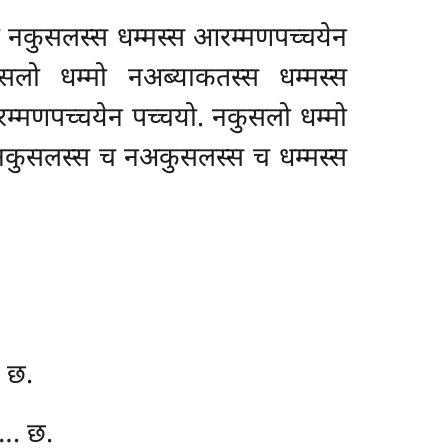
ो नकुसलस्स धम्मस्स आरम्मणपच्चयेन
सलो धम्मो नअब्याकतस्स धम्मस्स
्मणपच्चयेन पच्चयो. नकुसलो धम्मो
 नकुसलस्स च नअकुसलस्स च धम्मस्स
 छ.
…. छ.