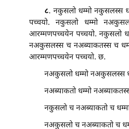
८
. नकुसलो धम्मो नकुसलस्स ध
पच्चयो. नकुसलो धम्मो नअकुसलस
आरम्मणपच्चयेन पच्चयो. नकुसलो धम
नअकुसलस्स च नअब्याकतस्स च धम्म
आरम्मणपच्चयेन पच्चयो. छ.
नअकुसलो धम्मो नअकुसलस्स ध
नअब्याकतो धम्मो नअब्याकतस्
नकुसलो च नअब्याकतो च धम्मा
नअकुसलो च नअब्याकतो च धम्