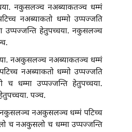
्चया. नकुसलञ्च नअब्याकतञ्च धम्मं
टिच्च नअब्याकतो धम्मो उप्पज्जति
उप्पज्जन्ति हेतुपच्चया. नकुसलञ्च
्च.
्चया. नअकुसलञ्च नअब्याकतञ्च धम्मं
पटिच्च नअब्याकतो धम्मो उप्पज्जति
 धम्मा उप्पज्जन्ति हेतुपच्चया.
तुपच्चया. पञ्च.
. नकुसलञ्च नअकुसलञ्च धम्मं पटिच्च
लो च नअकुसलो च धम्मा उप्पज्जन्ति