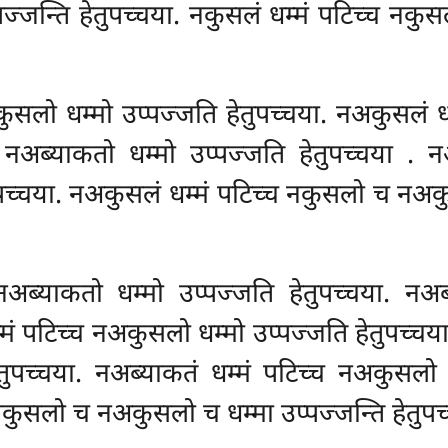
्जन्ति हेतुपच्चया. नकुसलं धम्मं पटिच्च नकु
ुसलो धम्मो उप्पज्जति हेतुपच्चया. नअकुसलं धम
च नअब्याकतो धम्मो उप्पज्जति हेतुपच्चया
. न
तुपच्चया. नअकुसलं धम्मं पटिच्च नकुसलो च नअकु
 नअब्याकतो धम्मो उप्पज्जति हेतुपच्चया. नअब
्मं पटिच्च नअकुसलो धम्मो उप्पज्जति हेतुपच्च
ेतुपच्चया. नअब्याकतं धम्मं पटिच्च नअकुसलो
 नकुसलो च नअकुसलो च धम्मा उप्पज्जन्ति हेतुपच