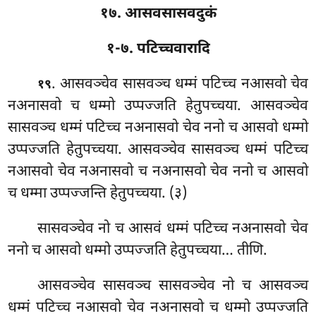
१७. आसवसासवदुकं
१-७. पटिच्चवारादि
. आसवञ्चेव सासवञ्च धम्मं पटिच्च नआसवो चेव
१९
नअनासवो च धम्मो उप्पज्जति हेतुपच्चया. आसवञ्चेव
सासवञ्च धम्मं पटिच्च नअनासवो चेव ननो च आसवो धम्मो
उप्पज्जति हेतुपच्चया. आसवञ्चेव सासवञ्च धम्मं पटिच्च
नआसवो चेव नअनासवो च नअनासवो चेव ननो च आसवो
च धम्मा उप्पज्जन्ति हेतुपच्चया. (३)
सासवञ्चेव नो च आसवं धम्मं पटिच्च नअनासवो चेव
ननो च आसवो धम्मो उप्पज्जति हेतुपच्चया… तीणि.
आसवञ्चेव सासवञ्च सासवञ्चेव नो च आसवञ्च
धम्मं पटिच्च नआसवो चेव नअनासवो च धम्मो उप्पज्जति