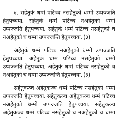
१-७. पटिच्चवारादि
. सहेतुकं धम्मं पटिच्च नसहेतुको धम्मो उप्पज्जति
४
हेतुपच्चया. सहेतुकं धम्मं पटिच्च नअहेतुको धम्मो
उप्पज्जति हेतुपच्चया. सहेतुकं धम्मं पटिच्च नसहेतुको च
नअहेतुको च धम्मा उप्पज्जन्ति हेतुपच्चया. (३)
अहेतुकं धम्मं पटिच्च नअहेतुको धम्मो उप्पज्जति
हेतुपच्चया. अहेतुकं धम्मं पटिच्च नसहेतुको धम्मो
उप्पज्जति हेतुपच्चया. अहेतुकं धम्मं पटिच्च नसहेतुको च
नअहेतुको च धम्मा उप्पज्जन्ति हेतुपच्चया. (३)
सहेतुकञ्च अहेतुकञ्च धम्मं पटिच्च नसहेतुको धम्मो
उप्पज्जति हेतुपच्चया. सहेतुकञ्च
अहेतुकञ्च धम्मं पटिच्च
नअहेतुको धम्मो उप्पज्जति हेतुपच्चया. सहेतुकञ्च
अहेतुकञ्च धम्मं पटिच्च नसहेतुको च नअहेतुको च धम्मा