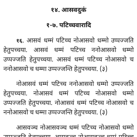
१४. आसवदुकं
१-७. पटिच्चवारादि
. आसवं धम्मं पटिच्च नोआसवो धम्मो उप्पज्जति
१६
हेतुपच्चया. आसवं धम्मं पटिच्च ननोआसवो धम्मो
उप्पज्जति हेतुपच्चया. आसवं धम्मं पटिच्च नोआसवो च
ननोआसवो च धम्मा उप्पज्जन्ति हेतुपच्चया. (३)
नोआसवं धम्मं पटिच्च ननोआसवो धम्मो उप्पज्जति
हेतुपच्चया. नोआसवं धम्मं पटिच्च नोआसवो धम्मो
उप्पज्जति हेतुपच्चया. नोआसवं धम्मं पटिच्च नोआसवो च
ननोआसवो च धम्मा उप्पज्जन्ति हेतुपच्चया. (३)
आसवञ्च
नोआसवञ्च धम्मं पटिच्च
नोआसवो धम्मो