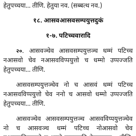
हेतुपच्चया… तीणि. हेतुया नव. (सब्बत्थ नव.)
१८. आसवआसवसम्पयुत्तदुकं
१-७. पटिच्चवारादि
. आसवञ्चेव
आसवसम्पयुत्तञ्च धम्मं पटिच्च
२०
नआसवो चेव नआसवविप्पयुत्तो च धम्मो उप्पज्जति
हेतुपच्चया… तीणि.
आसवसम्पयुत्तञ्चेव नो च आसवं धम्मं पटिच्च
नआसवविप्पयुत्तो चेव ननो च आसवो धम्मो उप्पज्जति
हेतुपच्चया… तीणि.
आसवञ्चेव आसवसम्पयुत्तञ्च आसवविप्पयुत्तञ्चेव
नो च आसवञ्च धम्मं पटिच्च नोआसवो चेव