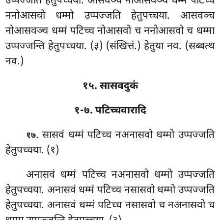
उप्पज्जति हेतुपच्चया. आसवञ्च नोआसवञ्च धम्मं पटिच्च
ननोआसवो धम्मो उप्पज्जति हेतुपच्चया. आसवञ्च
नोआसवञ्च धम्मं पटिच्च नोआसवो च ननोआसवो च धम्मा
उप्पज्जन्ति हेतुपच्चया. (३) (संखित्तं.) हेतुया नव. (सब्बत्थ
नव.)
१५. सासवदुकं
१-७. पटिच्चवारादि
. सासवं धम्मं पटिच्च नअनासवो धम्मो उप्पज्जति
१७
हेतुपच्चया. (१)
अनासवं धम्मं पटिच्च नअनासवो धम्मो उप्पज्जति
हेतुपच्चया. अनासवं धम्मं पटिच्च नसासवो धम्मो उप्पज्जति
हेतुपच्चया. अनासवं धम्मं पटिच्च नसासवो च नअनासवो च