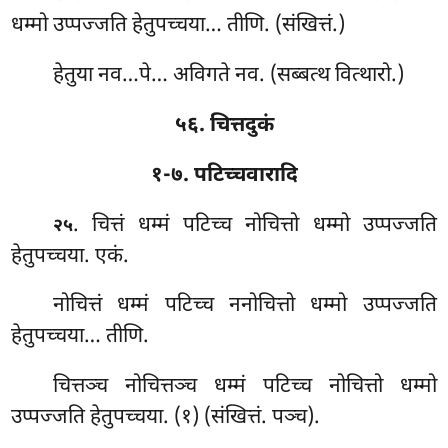
धम्मो उप्पज्जति हेतुपच्चया… तीणि. (संखित्तं.)
हेतुया नव…पे… अविगते नव. (सब्बत्थ वित्थारो.)
५६. चित्तदुकं
१-७. पटिच्चवारादि
. चित्तं
धम्मं पटिच्च नोचित्तो धम्मो उप्पज्जति
२५
हेतुपच्चया. एकं.
नोचित्तं धम्मं पटिच्च ननोचित्तो धम्मो उप्पज्जति
हेतुपच्चया… तीणि.
चित्तञ्च नोचित्तञ्च धम्मं पटिच्च नोचित्तो धम्मो
उप्पज्जति हेतुपच्चया. (१) (संखित्तं. पञ्च).