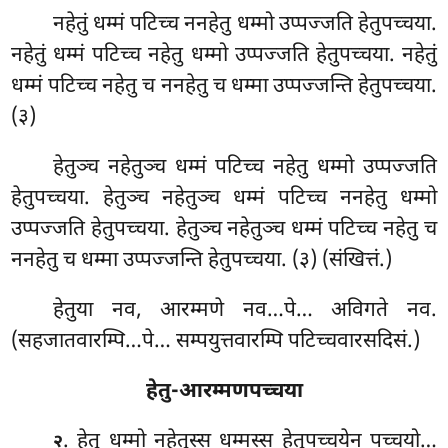
नहेतुं धम्मं पटिच्च ननहेतु धम्मो उप्पज्जति हेतुपच्चया.
नहेतुं धम्मं पटिच्च नहेतु धम्मो उप्पज्जति हेतुपच्चया. नहेतुं
धम्मं पटिच्च नहेतु च ननहेतु च धम्मा उप्पज्जन्ति हेतुपच्चया.
(३)
हेतुञ्च नहेतुञ्च धम्मं पटिच्च नहेतु धम्मो उप्पज्जति
हेतुपच्चया. हेतुञ्च नहेतुञ्च धम्मं
पटिच्च ननहेतु धम्मो
उप्पज्जति हेतुपच्चया. हेतुञ्च नहेतुञ्च धम्मं पटिच्च नहेतु च
ननहेतु च धम्मा उप्पज्जन्ति हेतुपच्चया. (३) (संखित्तं.)
हेतुया नव, आरम्मणे नव…पे… अविगते नव.
(सहजातवारम्पि…पे… सम्पयुत्तवारम्पि पटिच्चवारसदिसं.)
हेतु-आरम्मणपच्चया
. हेतु
धम्मो नहेतुस्स धम्मस्स हेतुपच्चयेन पच्चयो…
२