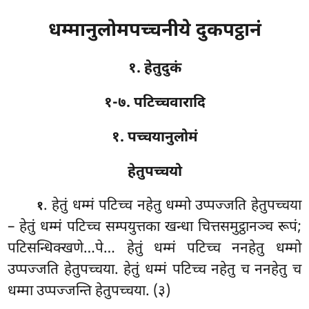
धम्मानुलोमपच्चनीये दुकपट्ठानं
१. हेतुदुकं
१-७. पटिच्चवारादि
१. पच्चयानुलोमं
हेतुपच्चयो
. हेतुं
धम्मं पटिच्च नहेतु धम्मो उप्पज्जति हेतुपच्चया
१
– हेतुं धम्मं पटिच्च सम्पयुत्तका खन्धा चित्तसमुट्ठानञ्च रूपं;
पटिसन्धिक्खणे…पे… हेतुं धम्मं पटिच्च ननहेतु धम्मो
उप्पज्जति हेतुपच्चया. हेतुं धम्मं पटिच्च नहेतु च ननहेतु च
धम्मा उप्पज्जन्ति हेतुपच्चया. (३)