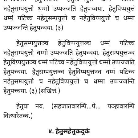
नहेतुसम्पयुत्तो धम्मो उप्पज्जति हेतुपच्चया. हेतुविप्पयुत्तं
धम्मं पटिच्च नहेतुसम्पयुत्तो च नहेतुविप्पयुत्तो च धम्मा
उप्पज्जन्ति हेतुपच्चया. (३)
हेतुसम्पयुत्तञ्च हेतुविप्पयुत्तञ्च धम्मं पटिच्च
नहेतुसम्पयुत्तो धम्मो उप्पज्जति हेतुपच्चया. हेतुसम्पयुत्तञ्च
हेतुविप्पयुत्तञ्च धम्मं पटिच्च नहेतुविप्पयुत्तो धम्मो उप्पज्जति
हेतुपच्चया. हेतुसम्पयुत्तञ्च हेतुविप्पयुत्तञ्च धम्मं पटिच्च
नहेतुसम्पयुत्तो च नहेतुविप्पयुत्तो च धम्मा उप्पज्जन्ति
हेतुपच्चया. (३) (संखित्तं.)
हेतुया नव. (सहजातवारम्पि…पे… पञ्हावारम्पि
वित्थारेतब्बं.)
४. हेतुसहेतुकदुकं