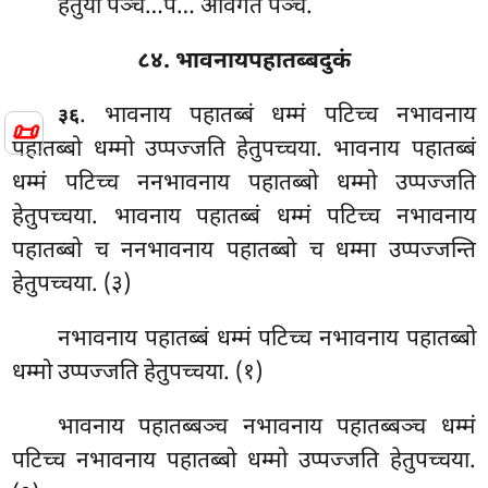
हेतुया पञ्च…पे… अविगते पञ्च.
८४. भावनायपहातब्बदुकं
. भावनाय पहातब्बं धम्मं पटिच्च नभावनाय
३६
📜
पहातब्बो धम्मो उप्पज्जति हेतुपच्चया. भावनाय पहातब्बं
धम्मं पटिच्च ननभावनाय पहातब्बो धम्मो उप्पज्जति
हेतुपच्चया. भावनाय पहातब्बं धम्मं पटिच्च नभावनाय
पहातब्बो च ननभावनाय पहातब्बो च धम्मा उप्पज्जन्ति
हेतुपच्चया. (३)
नभावनाय पहातब्बं धम्मं पटिच्च नभावनाय पहातब्बो
धम्मो उप्पज्जति हेतुपच्चया. (१)
भावनाय पहातब्बञ्च नभावनाय पहातब्बञ्च धम्मं
पटिच्च नभावनाय पहातब्बो धम्मो उप्पज्जति हेतुपच्चया.