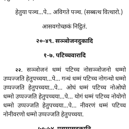
हेतुया पञ्च…पे… अविगते पञ्च. (सब्बत्थ वित्थारो.)
आसवगोच्छकं निट्ठितं.
२०-४९. सञ्ञोजनदुकादि
१-७. पटिच्चवारादि
. सञ्ञोजनं
धम्मं पटिच्च नोसञ्ञोजनो धम्मो
२२
उप्पज्जति हेतुपच्चया…पे… गन्थं धम्मं पटिच्च नोगन्थो धम्मो
उप्पज्जति
हेतुपच्चया…पे… ओघं धम्मं पटिच्च नोओघो
धम्मो उप्पज्जति हेतुपच्चया…पे… योगं धम्मं पटिच्च नोयोगो
धम्मो उप्पज्जति हेतुपच्चया…पे… नीवरणं धम्मं पटिच्च
नोनीवरणो धम्मो उप्पज्जति हेतुपच्चया.