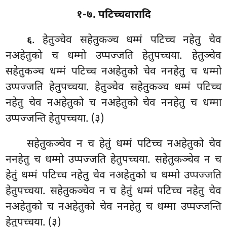
१-७. पटिच्चवारादि
. हेतुञ्चेव
सहेतुकञ्च धम्मं पटिच्च नहेतु चेव
६
नअहेतुको च धम्मो उप्पज्जति हेतुपच्चया. हेतुञ्चेव
सहेतुकञ्च धम्मं
पटिच्च नअहेतुको चेव ननहेतु च धम्मो
उप्पज्जति हेतुपच्चया. हेतुञ्चेव सहेतुकञ्च धम्मं पटिच्च
नहेतु चेव नअहेतुको च नअहेतुको चेव ननहेतु च धम्मा
उप्पज्जन्ति हेतुपच्चया. (३)
सहेतुकञ्चेव न च हेतुं धम्मं पटिच्च नअहेतुको चेव
ननहेतु च धम्मो उप्पज्जति हेतुपच्चया. सहेतुकञ्चेव न च
हेतुं धम्मं पटिच्च नहेतु चेव नअहेतुको च धम्मो उप्पज्जति
हेतुपच्चया. सहेतुकञ्चेव न च हेतुं धम्मं पटिच्च नहेतु चेव
नअहेतुको च नअहेतुको चेव ननहेतु च धम्मा उप्पज्जन्ति
हेतुपच्चया. (३)