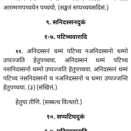
आरम्मणपच्चयेन पच्चयो. (सङ्खतं सप्पच्चयसदिसं.)
९. सनिदस्सनदुकं
१-७. पटिच्चवारादि
. अनिदस्सनं धम्मं पटिच्च नअनिदस्सनो धम्मो
११
उप्पज्जति हेतुपच्चया. अनिदस्सनं धम्मं पटिच्च
नसनिदस्सनो धम्मो उप्पज्जति हेतुपच्चया. अनिदस्सनं धम्मं
पटिच्च नसनिदस्सनो च नअनिदस्सनो च धम्मा उप्पज्जन्ति
हेतुपच्चया. (३) (संखित्तं.)
हेतुया तीणि. (सब्बत्थ वित्थारो.)
१०. सप्पटिघदुकं