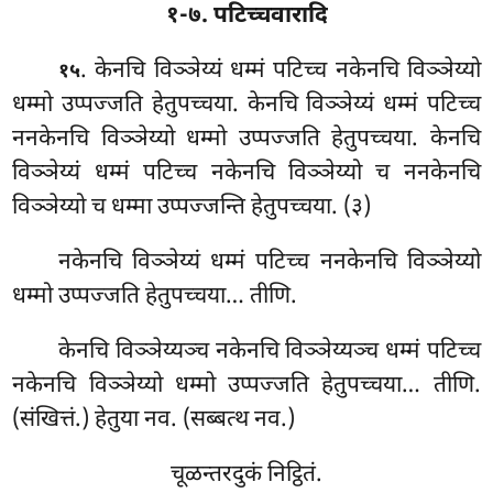
१-७. पटिच्चवारादि
. केनचि
विञ्ञेय्यं धम्मं पटिच्च नकेनचि विञ्ञेय्यो
१५
धम्मो उप्पज्जति हेतुपच्चया. केनचि विञ्ञेय्यं धम्मं पटिच्च
ननकेनचि विञ्ञेय्यो धम्मो उप्पज्जति हेतुपच्चया. केनचि
विञ्ञेय्यं धम्मं पटिच्च नकेनचि विञ्ञेय्यो च ननकेनचि
विञ्ञेय्यो च धम्मा उप्पज्जन्ति हेतुपच्चया. (३)
नकेनचि विञ्ञेय्यं धम्मं पटिच्च ननकेनचि विञ्ञेय्यो
धम्मो उप्पज्जति हेतुपच्चया… तीणि.
केनचि
विञ्ञेय्यञ्च नकेनचि विञ्ञेय्यञ्च धम्मं पटिच्च
नकेनचि विञ्ञेय्यो धम्मो उप्पज्जति हेतुपच्चया… तीणि.
(संखित्तं.) हेतुया नव. (सब्बत्थ नव.)
चूळन्तरदुकं निट्ठितं.