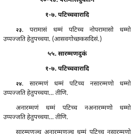
५०-५४. परामासदुकानि
१-७. पटिच्चवारादि
. परामासं धम्मं पटिच्च नोपरामासो धम्मो
२३
उप्पज्जति हेतुपच्चया. (आसवगोच्छकसदिसं.)
५५. सारम्मणदुकं
१-७. पटिच्चवारादि
. सारम्मणं
धम्मं पटिच्च नसारम्मणो धम्मो
२४
उप्पज्जति हेतुपच्चया… तीणि.
अनारम्मणं धम्मं पटिच्च नअनारम्मणो धम्मो
उप्पज्जति हेतुपच्चया… तीणि.
सारम्मणञ्च अनारम्मणञ्च धम्मं पटिच्च नसारम्मणो