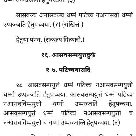
धम्मा उप्पज्जन्ति हेतुपच्चया. (३)
सासवञ्च अनासवञ्च धम्मं पटिच्च नअनासवो धम्मो
उप्पज्जति हेतुपच्चया. (१) (संखित्तं.)
हेतुया पञ्च. (सब्बत्थ वित्थारो.)
१६. आसवसम्पयुत्तदुकं
१-७. पटिच्चवारादि
. आसवसम्पयुत्तं
धम्मं पटिच्च नआसवसम्पयुत्तो
१८
धम्मो उप्पज्जति हेतुपच्चया. आसवसम्पयुत्तं धम्मं पटिच्च
नआसवविप्पयुत्तो धम्मो उप्पज्जति हेतुपच्चया.
आसवसम्पयुत्तं धम्मं पटिच्च नआसवसम्पयुत्तो च
नआसवविप्पयुत्तो च धम्मा उप्पज्जन्ति हेतुपच्चया. (३)