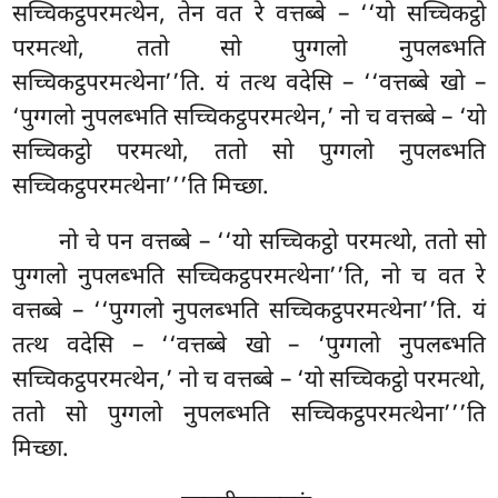
सच्चिकट्ठपरमत्थेन, तेन वत रे वत्तब्बे – ‘‘यो सच्चिकट्ठो
परमत्थो, ततो सो पुग्गलो नुपलब्भति
सच्चिकट्ठपरमत्थेना’’ति. यं तत्थ वदेसि – ‘‘वत्तब्बे खो –
‘पुग्गलो
नुपलब्भति सच्चिकट्ठपरमत्थेन,’ नो च वत्तब्बे – ‘यो
सच्चिकट्ठो
परमत्थो, ततो सो पुग्गलो नुपलब्भति
सच्चिकट्ठपरमत्थेना’’’ति मिच्छा.
नो चे पन वत्तब्बे – ‘‘यो सच्चिकट्ठो परमत्थो, ततो सो
पुग्गलो नुपलब्भति सच्चिकट्ठपरमत्थेना’’ति, नो च वत रे
वत्तब्बे – ‘‘पुग्गलो नुपलब्भति सच्चिकट्ठपरमत्थेना’’ति. यं
तत्थ वदेसि – ‘‘वत्तब्बे खो – ‘पुग्गलो नुपलब्भति
सच्चिकट्ठपरमत्थेन,’ नो च वत्तब्बे – ‘यो सच्चिकट्ठो परमत्थो,
ततो सो पुग्गलो नुपलब्भति सच्चिकट्ठपरमत्थेना’’’ति
मिच्छा.