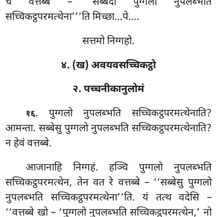
च वत्तब्बे – ‘सब्बदा पुग्गलो नुपलब्भति
सच्चिकट्ठपरमत्थेना’’’ति मिच्छा…पे….
सत्तमो निग्गहो.
४. (ख) अवयवसच्चिकट्ठो
२. पच्चनीकानुलोमं
. पुग्गलो
नुपलब्भति सच्चिकट्ठपरमत्थेनाति?
१६
आमन्ता. सब्बेसु पुग्गलो नुपलब्भति सच्चिकट्ठपरमत्थेनाति?
न हेवं वत्तब्बे.
आजानाहि
निग्गहं. हञ्चि पुग्गलो नुपलब्भति
सच्चिकट्ठपरमत्थेन, तेन वत रे वत्तब्बे – ‘‘सब्बेसु पुग्गलो
नुपलब्भति सच्चिकट्ठपरमत्थेना’’ति. यं तत्थ वदेसि –
‘‘वत्तब्बे खो – ‘पुग्गलो नुपलब्भति सच्चिकट्ठपरमत्थेन,’ नो