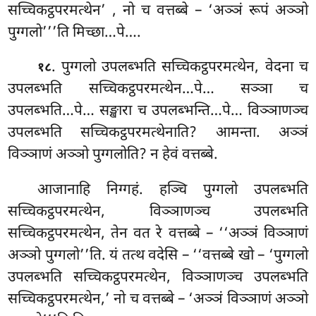
सच्चिकट्ठपरमत्थेन’
, नो च वत्तब्बे – ‘अञ्ञं रूपं अञ्ञो
पुग्गलो’’’ति मिच्छा…पे….
. पुग्गलो उपलब्भति सच्चिकट्ठपरमत्थेन, वेदना च
१८
उपलब्भति सच्चिकट्ठपरमत्थेन…पे… सञ्ञा च
उपलब्भति…पे… सङ्खारा च उपलब्भन्ति…पे… विञ्ञाणञ्च
उपलब्भति सच्चिकट्ठपरमत्थेनाति? आमन्ता. अञ्ञं
विञ्ञाणं अञ्ञो पुग्गलोति? न हेवं वत्तब्बे.
आजानाहि निग्गहं. हञ्चि पुग्गलो उपलब्भति
सच्चिकट्ठपरमत्थेन, विञ्ञाणञ्च उपलब्भति
सच्चिकट्ठपरमत्थेन, तेन वत रे वत्तब्बे – ‘‘अञ्ञं विञ्ञाणं
अञ्ञो पुग्गलो’’ति. यं तत्थ वदेसि – ‘‘वत्तब्बे खो – ‘पुग्गलो
उपलब्भति सच्चिकट्ठपरमत्थेन, विञ्ञाणञ्च उपलब्भति
सच्चिकट्ठपरमत्थेन,’ नो च वत्तब्बे – ‘अञ्ञं विञ्ञाणं अञ्ञो