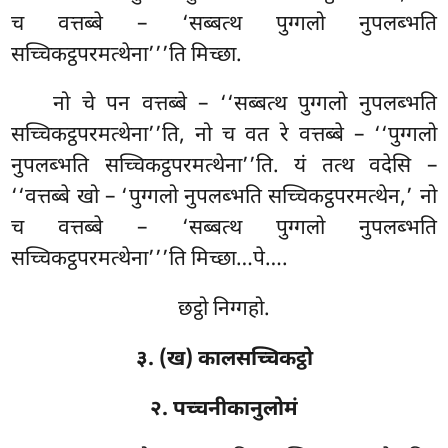
च वत्तब्बे – ‘सब्बत्थ पुग्गलो नुपलब्भति
सच्चिकट्ठपरमत्थेना’’’ति मिच्छा.
नो
चे पन वत्तब्बे – ‘‘सब्बत्थ पुग्गलो नुपलब्भति
सच्चिकट्ठपरमत्थेना’’ति, नो च वत रे वत्तब्बे – ‘‘पुग्गलो
नुपलब्भति सच्चिकट्ठपरमत्थेना’’ति. यं तत्थ वदेसि –
‘‘वत्तब्बे खो – ‘पुग्गलो नुपलब्भति सच्चिकट्ठपरमत्थेन,’ नो
च वत्तब्बे – ‘सब्बत्थ पुग्गलो नुपलब्भति
सच्चिकट्ठपरमत्थेना’’’ति मिच्छा…पे….
छट्ठो निग्गहो.
३. (ख) कालसच्चिकट्ठो
२. पच्चनीकानुलोमं