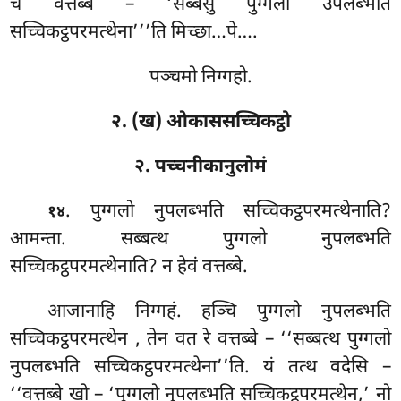
च वत्तब्बे – ‘सब्बेसु पुग्गलो उपलब्भति
सच्चिकट्ठपरमत्थेना’’’ति मिच्छा…पे….
पञ्चमो निग्गहो.
२. (ख) ओकाससच्चिकट्ठो
२. पच्चनीकानुलोमं
. पुग्गलो
नुपलब्भति सच्चिकट्ठपरमत्थेनाति?
१४
आमन्ता. सब्बत्थ पुग्गलो नुपलब्भति
सच्चिकट्ठपरमत्थेनाति? न हेवं वत्तब्बे.
आजानाहि निग्गहं. हञ्चि पुग्गलो नुपलब्भति
सच्चिकट्ठपरमत्थेन
, तेन वत रे वत्तब्बे – ‘‘सब्बत्थ पुग्गलो
नुपलब्भति सच्चिकट्ठपरमत्थेना’’ति. यं तत्थ वदेसि –
‘‘वत्तब्बे खो – ‘पुग्गलो नुपलब्भति सच्चिकट्ठपरमत्थेन,’ नो