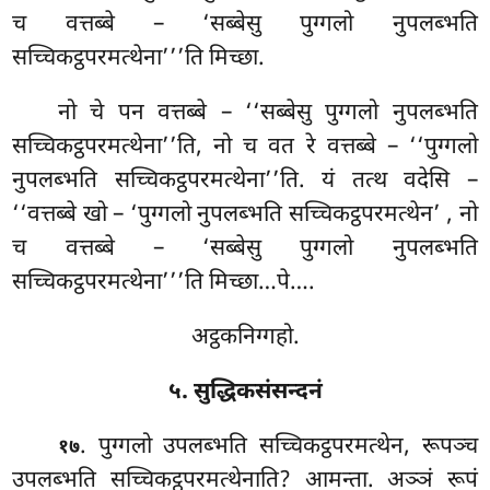
च वत्तब्बे – ‘सब्बेसु पुग्गलो नुपलब्भति
सच्चिकट्ठपरमत्थेना’’’ति मिच्छा.
नो चे पन वत्तब्बे – ‘‘सब्बेसु पुग्गलो नुपलब्भति
सच्चिकट्ठपरमत्थेना’’ति, नो च वत रे वत्तब्बे – ‘‘पुग्गलो
नुपलब्भति सच्चिकट्ठपरमत्थेना’’ति. यं तत्थ वदेसि –
‘‘वत्तब्बे खो
– ‘पुग्गलो नुपलब्भति सच्चिकट्ठपरमत्थेन’
, नो
च वत्तब्बे – ‘सब्बेसु पुग्गलो नुपलब्भति
सच्चिकट्ठपरमत्थेना’’’ति मिच्छा…पे….
अट्ठकनिग्गहो.
५. सुद्धिकसंसन्दनं
. पुग्गलो उपलब्भति सच्चिकट्ठपरमत्थेन, रूपञ्च
१७
उपलब्भति सच्चिकट्ठपरमत्थेनाति? आमन्ता. अञ्ञं रूपं