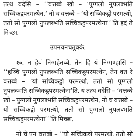
तत्थ वदेसि – ‘‘वत्तब्बे खो – ‘पुग्गलो नुपलब्भति
सच्चिकट्ठपरमत्थेन,’
नो च वत्तब्बे – ‘यो सच्चिकट्ठो
परमत्थो,
ततो सो पुग्गलो नुपलब्भति सच्चिकट्ठपरमत्थेना’’’ति इदं ते
मिच्छा.
उपनयनचतुक्कं.
. न हेवं निग्गहेतब्बे. तेन हि यं निग्गण्हासि –
१०
‘‘हञ्चि पुग्गलो नुपलब्भति सच्चिकट्ठपरमत्थेन, तेन वत रे
वत्तब्बे – ‘यो सच्चिकट्ठो परमत्थो, ततो सो पुग्गलो
नुपलब्भति सच्चिकट्ठपरमत्थेना’ति. यं तत्थ वदेसि – ‘वत्तब्बे
खो – पुग्गलो नुपलब्भति सच्चिकट्ठपरमत्थेन, नो च वत्तब्बे –
यो सच्चिकट्ठो परमत्थो, ततो सो पुग्गलो नुपलब्भति
सच्चिकट्ठपरमत्थेना’’’ति मिच्छा.
नो चे पन वत्तब्बे – ‘‘यो सच्चिकट्ठो परमत्थो, ततो सो