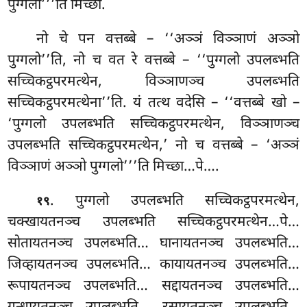
पुग्गलो’’’ति मिच्छा.
नो
चे पन वत्तब्बे – ‘‘अञ्ञं विञ्ञाणं अञ्ञो
पुग्गलो’’ति, नो च वत रे वत्तब्बे – ‘‘पुग्गलो उपलब्भति
सच्चिकट्ठपरमत्थेन, विञ्ञाणञ्च उपलब्भति
सच्चिकट्ठपरमत्थेना’’ति. यं तत्थ वदेसि – ‘‘वत्तब्बे खो –
‘पुग्गलो उपलब्भति सच्चिकट्ठपरमत्थेन, विञ्ञाणञ्च
उपलब्भति सच्चिकट्ठपरमत्थेन,’ नो
च वत्तब्बे – ‘अञ्ञं
विञ्ञाणं अञ्ञो पुग्गलो’’’ति मिच्छा…पे….
. पुग्गलो उपलब्भति सच्चिकट्ठपरमत्थेन,
१९
चक्खायतनञ्च उपलब्भति सच्चिकट्ठपरमत्थेन…पे…
सोतायतनञ्च उपलब्भति… घानायतनञ्च उपलब्भति…
जिव्हायतनञ्च उपलब्भति… कायायतनञ्च उपलब्भति…
रूपायतनञ्च उपलब्भति… सद्दायतनञ्च उपलब्भति…