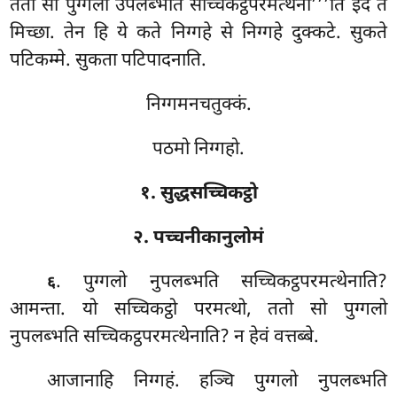
ततो सो पुग्गलो उपलब्भति सच्चिकट्ठपरमत्थेना’’’ति इदं ते
मिच्छा. तेन हि ये कते निग्गहे से निग्गहे
दुक्कटे. सुकते
पटिकम्मे. सुकता पटिपादनाति.
निग्गमनचतुक्कं.
पठमो निग्गहो.
१. सुद्धसच्चिकट्ठो
२. पच्चनीकानुलोमं
. पुग्गलो नुपलब्भति सच्चिकट्ठपरमत्थेनाति?
६
आमन्ता. यो सच्चिकट्ठो परमत्थो, ततो सो पुग्गलो
नुपलब्भति सच्चिकट्ठपरमत्थेनाति? न हेवं वत्तब्बे.
आजानाहि
निग्गहं. हञ्चि पुग्गलो नुपलब्भति