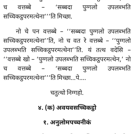
च वत्तब्बे – ‘सब्बदा पुग्गलो उपलब्भति
सच्चिकट्ठपरमत्थेना’’’ति मिच्छा.
नो चे पन वत्तब्बे – ‘‘सब्बदा
पुग्गलो उपलब्भति
सच्चिकट्ठपरमत्थेना’’ति, नो च वत रे वत्तब्बे – ‘‘पुग्गलो
उपलब्भति सच्चिकट्ठपरमत्थेना’’ति. यं तत्थ वदेसि –
‘‘वत्तब्बे खो
– ‘पुग्गलो उपलब्भति सच्चिकट्ठपरमत्थेन,’ नो
च वत्तब्बे – ‘सब्बदा
पुग्गलो उपलब्भति
सच्चिकट्ठपरमत्थेना’’’ति मिच्छा…पे….
चतुत्थो निग्गहो.
४. (क) अवयवसच्चिकट्ठो
१. अनुलोमपच्चनीकं