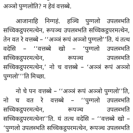
अञ्ञो पुग्गलोति? न हेवं वत्तब्बे.
आजानाहि निग्गहं. हञ्चि पुग्गलो उपलब्भति
सच्चिकट्ठपरमत्थेन, रूपञ्च उपलब्भति सच्चिकट्ठपरमत्थेन,
तेन वत रे वत्तब्बे – ‘‘अञ्ञं रूपं अञ्ञो पुग्गलो’’ति. यं तत्थ
वदेसि – ‘‘वत्तब्बे खो – ‘पुग्गलो उपलब्भति
सच्चिकट्ठपरमत्थेन, रूपञ्च उपलब्भति
सच्चिकट्ठपरमत्थेन,’ नो च वत्तब्बे – ‘अञ्ञं रूपं अञ्ञो
पुग्गलो’’’ति
मिच्छा.
नो चे पन वत्तब्बे – ‘‘अञ्ञं रूपं अञ्ञो पुग्गलो’’ति,
नो च वत रे वत्तब्बे – ‘‘पुग्गलो उपलब्भति
सच्चिकट्ठपरमत्थेन, रूपञ्च उपलब्भति
सच्चिकट्ठपरमत्थेना’’ति. यं तत्थ वदेसि – ‘‘वत्तब्बे खो –
‘पुग्गलो उपलब्भति सच्चिकट्ठपरमत्थेन, रूपञ्च उपलब्भति