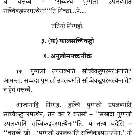
च वत्तब्बे – ‘सब्बत्थ पुग्गलो उपलब्भति
सच्चिकट्ठपरमत्थेना’’’ति मिच्छा…पे….
ततियो निग्गहो.
३. (क) कालसच्चिकट्ठो
१. अनुलोमपच्चनीकं
. पुग्गलो उपलब्भति सच्चिकट्ठपरमत्थेनाति?
१२
आमन्ता. सब्बदा पुग्गलो उपलब्भति सच्चिकट्ठपरमत्थेनाति?
न हेवं वत्तब्बे.
आजानाहि निग्गहं. हञ्चि पुग्गलो उपलब्भति
सच्चिकट्ठपरमत्थेन, तेन वत रे वत्तब्बे – ‘‘सब्बदा पुग्गलो
उपलब्भति सच्चिकट्ठपरमत्थेना’’ति. यं तत्थ वदेसि –
‘‘वत्तब्बे खो – ‘पुग्गलो उपलब्भति सच्चिकट्ठपरमत्थेन,’ नो