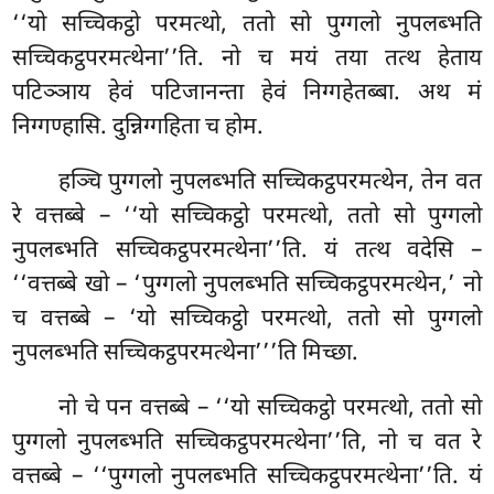
‘‘यो सच्चिकट्ठो परमत्थो, ततो सो पुग्गलो नुपलब्भति
सच्चिकट्ठपरमत्थेना’’ति. नो च मयं तया तत्थ हेताय
पटिञ्ञाय हेवं पटिजानन्ता हेवं निग्गहेतब्बा. अथ मं
निग्गण्हासि. दुन्निग्गहिता च होम.
हञ्चि पुग्गलो नुपलब्भति सच्चिकट्ठपरमत्थेन, तेन वत
रे वत्तब्बे – ‘‘यो सच्चिकट्ठो परमत्थो, ततो सो पुग्गलो
नुपलब्भति सच्चिकट्ठपरमत्थेना’’ति. यं तत्थ वदेसि –
‘‘वत्तब्बे खो – ‘पुग्गलो नुपलब्भति
सच्चिकट्ठपरमत्थेन,’ नो
च वत्तब्बे – ‘यो सच्चिकट्ठो परमत्थो, ततो सो पुग्गलो
नुपलब्भति सच्चिकट्ठपरमत्थेना’’’ति मिच्छा.
नो चे पन वत्तब्बे – ‘‘यो सच्चिकट्ठो परमत्थो, ततो सो
पुग्गलो नुपलब्भति सच्चिकट्ठपरमत्थेना’’ति, नो च वत
रे
वत्तब्बे – ‘‘पुग्गलो नुपलब्भति सच्चिकट्ठपरमत्थेना’’ति. यं