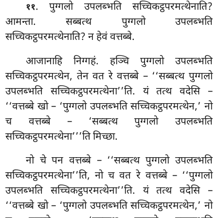
. पुग्गलो
उपलब्भति सच्चिकट्ठपरमत्थेनाति?
११
आमन्ता. सब्बत्थ पुग्गलो उपलब्भति
सच्चिकट्ठपरमत्थेनाति? न हेवं वत्तब्बे.
आजानाहि
निग्गहं. हञ्चि पुग्गलो उपलब्भति
सच्चिकट्ठपरमत्थेन, तेन वत रे वत्तब्बे – ‘‘सब्बत्थ पुग्गलो
उपलब्भति सच्चिकट्ठपरमत्थेना’’ति. यं तत्थ वदेसि –
‘‘वत्तब्बे खो – ‘पुग्गलो उपलब्भति सच्चिकट्ठपरमत्थेन,’ नो
च वत्तब्बे – ‘सब्बत्थ पुग्गलो उपलब्भति
सच्चिकट्ठपरमत्थेना’’’ति मिच्छा.
नो
चे पन वत्तब्बे – ‘‘सब्बत्थ पुग्गलो उपलब्भति
सच्चिकट्ठपरमत्थेना’’ति, नो च वत रे वत्तब्बे – ‘‘पुग्गलो
उपलब्भति सच्चिकट्ठपरमत्थेना’’ति. यं तत्थ वदेसि –
‘‘वत्तब्बे खो – ‘पुग्गलो उपलब्भति सच्चिकट्ठपरमत्थेन,’ नो