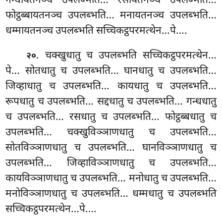
गन्धायतनञ्च उपलब्भति… रसायतनञ्च उपलब्भति…
फोट्ठब्बायतनञ्च उपलब्भति… मनायतनञ्च उपलब्भति…
धम्मायतनञ्च उपलब्भति सच्चिकट्ठपरमत्थेन…पे….
. चक्खुधातु च उपलब्भति सच्चिकट्ठपरमत्थेन…
२०
पे… सोतधातु च उपलब्भति… घानधातु च उपलब्भति…
जिव्हाधातु च उपलब्भति… कायधातु च उपलब्भति…
रूपधातु च उपलब्भति… सद्दधातु च उपलब्भति… गन्धधातु
च उपलब्भति… रसधातु च उपलब्भति… फोट्ठब्बधातु च
उपलब्भति… चक्खुविञ्ञाणधातु च उपलब्भति…
सोतविञ्ञाणधातु च उपलब्भति… घानविञ्ञाणधातु च
उपलब्भति… जिव्हाविञ्ञाणधातु च उपलब्भति…
कायविञ्ञाणधातु च उपलब्भति… मनोधातु च उपलब्भति…
मनोविञ्ञाणधातु च उपलब्भति… धम्मधातु च उपलब्भति
सच्चिकट्ठपरमत्थेन…पे….