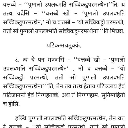
वत्तब्बे – ‘‘पुग्गलो उपलब्भति सच्चिकट्ठपरमत्थेना’’ति. यं
तत्थ वदेसि – ‘‘वत्तब्बे खो – ‘पुग्गलो उपलब्भति
सच्चिकट्ठपरमत्थेन,’ नो च वत्तब्बे – ‘यो सच्चिकट्ठो परमत्थो,
ततो सो पुग्गलो उपलब्भति सच्चिकट्ठपरमत्थेना’’’ति मिच्छा.
पटिकम्मचतुक्कं.
. त्वं
चे पन मञ्ञसि – ‘‘वत्तब्बे खो – ‘पुग्गलो
८
उपलब्भति सच्चिकट्ठपरमत्थेन’
, नो च वत्तब्बे – ‘यो
सच्चिकट्ठो परमत्थो, ततो सो पुग्गलो
उपलब्भति
सच्चिकट्ठपरमत्थेना’’’ति, तेन तव तत्थ हेताय पटिञ्ञाय हेवं
पटिजानन्तं हेवं निग्गहेतब्बे. अथ तं निग्गण्हाम. सुनिग्गहितो
च होसि.
हञ्चि पुग्गलो उपलब्भति सच्चिकट्ठपरमत्थेन, तेन वत
रे वत्तब्बे – ‘‘यो सच्चिकट्ठो परमत्थो, ततो सो पुग्गलो