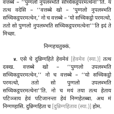
वत्तब्बे – ‘‘पुग्गलो नुपलब्भति सच्चिकट्ठपरमत्थेना’’ति. यं
तत्थ वदेसि – ‘‘वत्तब्बे खो – ‘पुग्गलो नुपलब्भति
सच्चिकट्ठपरमत्थेन,’ नो च वत्तब्बे – ‘यो सच्चिकट्ठो परमत्थो,
ततो सो पुग्गलो नुपलब्भति सच्चिकट्ठपरमत्थेना’’’ति इदं ते
मिच्छा.
निग्गहचतुक्कं.
. एसे चे दुन्निग्गहिते हेवमेवं
[हेवमेव (स्या.)]
तत्थ
४
दक्ख. वत्तब्बे खो – ‘‘पुग्गलो उपलब्भति
सच्चिकट्ठपरमत्थेन,’’ नो च वत्तब्बे – ‘‘यो सच्चिकट्ठो
परमत्थो, ततो सो पुग्गलो उपलब्भति
सच्चिकट्ठपरमत्थेना’’ति. नो च मयं तया तत्थ हेताय
पटिञ्ञाय हेवं पटिजानन्ता हेवं निग्गहेतब्बा. अथ मं
निग्गण्हासि. दुन्निग्गहिता च
[दुन्निग्गहिताव (स्या.)]
होम.