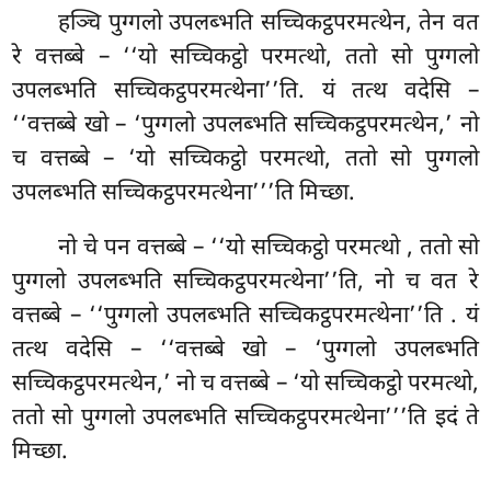
हञ्चि पुग्गलो उपलब्भति सच्चिकट्ठपरमत्थेन, तेन वत
रे वत्तब्बे – ‘‘यो सच्चिकट्ठो परमत्थो, ततो सो पुग्गलो
उपलब्भति सच्चिकट्ठपरमत्थेना’’ति. यं तत्थ वदेसि –
‘‘वत्तब्बे खो – ‘पुग्गलो उपलब्भति सच्चिकट्ठपरमत्थेन,’ नो
च वत्तब्बे – ‘यो सच्चिकट्ठो परमत्थो, ततो सो पुग्गलो
उपलब्भति सच्चिकट्ठपरमत्थेना’’’ति मिच्छा.
नो चे पन वत्तब्बे – ‘‘यो सच्चिकट्ठो परमत्थो
, ततो सो
पुग्गलो उपलब्भति सच्चिकट्ठपरमत्थेना’’ति, नो च वत रे
वत्तब्बे – ‘‘पुग्गलो उपलब्भति सच्चिकट्ठपरमत्थेना’’ति
. यं
तत्थ वदेसि – ‘‘वत्तब्बे खो – ‘पुग्गलो उपलब्भति
सच्चिकट्ठपरमत्थेन,’ नो च वत्तब्बे – ‘यो सच्चिकट्ठो
परमत्थो,
ततो सो पुग्गलो उपलब्भति सच्चिकट्ठपरमत्थेना’’’ति इदं ते
मिच्छा.