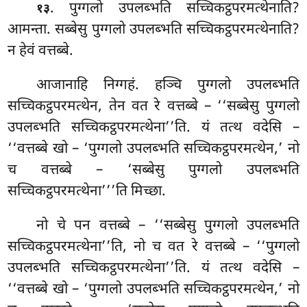
. पुग्गलो उपलब्भति सच्चिकट्ठपरमत्थेनाति?
१३
आमन्ता. सब्बेसु पुग्गलो उपलब्भति सच्चिकट्ठपरमत्थेनाति?
न हेवं वत्तब्बे.
आजानाहि
निग्गहं. हञ्चि पुग्गलो उपलब्भति
सच्चिकट्ठपरमत्थेन, तेन वत रे वत्तब्बे – ‘‘सब्बेसु पुग्गलो
उपलब्भति सच्चिकट्ठपरमत्थेना’’ति. यं तत्थ वदेसि –
‘‘वत्तब्बे खो – ‘पुग्गलो उपलब्भति सच्चिकट्ठपरमत्थेन,’ नो
च वत्तब्बे – ‘सब्बेसु पुग्गलो उपलब्भति
सच्चिकट्ठपरमत्थेना’’’ति मिच्छा.
नो चे पन वत्तब्बे – ‘‘सब्बेसु पुग्गलो उपलब्भति
सच्चिकट्ठपरमत्थेना’’ति, नो च वत रे वत्तब्बे – ‘‘पुग्गलो
उपलब्भति सच्चिकट्ठपरमत्थेना’’ति. यं तत्थ वदेसि –
‘‘वत्तब्बे खो – ‘पुग्गलो उपलब्भति सच्चिकट्ठपरमत्थेन,’ नो