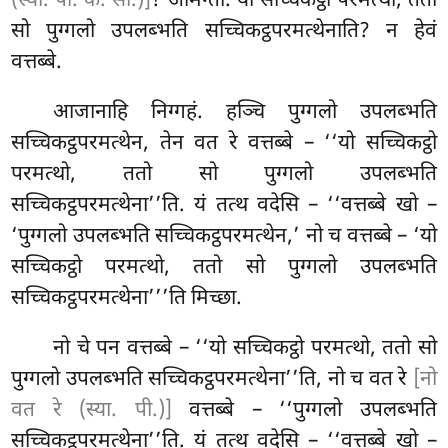
(स्या. पी. क. सी.)]
? आमन्ता. यो सच्चिकट्ठो परमत्थो, ततो
सो पुग्गलो उपलब्भति सच्चिकट्ठपरमत्थेनाति? न हेवं
वत्तब्बे.
आजानाहि
निग्गहं. हञ्चि पुग्गलो उपलब्भति
सच्चिकट्ठपरमत्थेन, तेन वत रे वत्तब्बे – ‘‘यो सच्चिकट्ठो
परमत्थो, ततो सो पुग्गलो उपलब्भति
सच्चिकट्ठपरमत्थेना’’ति. यं तत्थ वदेसि – ‘‘वत्तब्बे खो –
‘पुग्गलो उपलब्भति सच्चिकट्ठपरमत्थेन,’ नो च वत्तब्बे – ‘यो
सच्चिकट्ठो परमत्थो, ततो सो पुग्गलो उपलब्भति
सच्चिकट्ठपरमत्थेना’’’ति मिच्छा.
नो चे पन वत्तब्बे – ‘‘यो सच्चिकट्ठो परमत्थो, ततो सो
पुग्गलो उपलब्भति सच्चिकट्ठपरमत्थेना’’ति, नो च वत रे
[नो
वत रे (स्या. पी.)]
वत्तब्बे – ‘‘पुग्गलो
उपलब्भति
सच्चिकट्ठपरमत्थेना’’ति. यं तत्थ वदेसि – ‘‘वत्तब्बे खो –