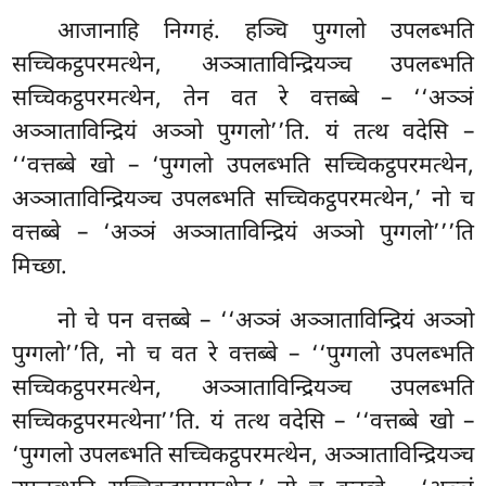
आजानाहि
निग्गहं. हञ्चि पुग्गलो उपलब्भति
सच्चिकट्ठपरमत्थेन, अञ्ञाताविन्द्रियञ्च उपलब्भति
सच्चिकट्ठपरमत्थेन, तेन वत रे वत्तब्बे – ‘‘अञ्ञं
अञ्ञाताविन्द्रियं अञ्ञो पुग्गलो’’ति. यं तत्थ वदेसि –
‘‘वत्तब्बे खो – ‘पुग्गलो उपलब्भति सच्चिकट्ठपरमत्थेन,
अञ्ञाताविन्द्रियञ्च उपलब्भति सच्चिकट्ठपरमत्थेन,’ नो च
वत्तब्बे – ‘अञ्ञं अञ्ञाताविन्द्रियं अञ्ञो पुग्गलो’’’ति
मिच्छा.
नो चे पन वत्तब्बे – ‘‘अञ्ञं अञ्ञाताविन्द्रियं
अञ्ञो
पुग्गलो’’ति, नो च वत रे वत्तब्बे – ‘‘पुग्गलो उपलब्भति
सच्चिकट्ठपरमत्थेन, अञ्ञाताविन्द्रियञ्च उपलब्भति
सच्चिकट्ठपरमत्थेना’’ति. यं तत्थ वदेसि – ‘‘वत्तब्बे खो –
‘पुग्गलो उपलब्भति सच्चिकट्ठपरमत्थेन, अञ्ञाताविन्द्रियञ्च