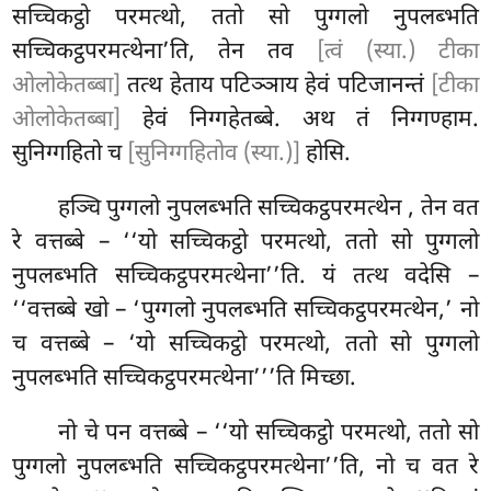
सच्चिकट्ठो परमत्थो, ततो सो पुग्गलो नुपलब्भति
सच्चिकट्ठपरमत्थेना’ति, तेन तव
[त्वं (स्या.) टीका
ओलोकेतब्बा]
तत्थ हेताय पटिञ्ञाय हेवं पटिजानन्तं
[टीका
ओलोकेतब्बा]
हेवं निग्गहेतब्बे. अथ तं निग्गण्हाम.
सुनिग्गहितो च
[सुनिग्गहितोव (स्या.)]
होसि.
हञ्चि
पुग्गलो नुपलब्भति सच्चिकट्ठपरमत्थेन
, तेन वत
रे वत्तब्बे – ‘‘यो सच्चिकट्ठो परमत्थो, ततो सो पुग्गलो
नुपलब्भति सच्चिकट्ठपरमत्थेना’’ति. यं तत्थ वदेसि –
‘‘वत्तब्बे खो – ‘पुग्गलो नुपलब्भति सच्चिकट्ठपरमत्थेन,’ नो
च वत्तब्बे – ‘यो सच्चिकट्ठो परमत्थो, ततो सो पुग्गलो
नुपलब्भति सच्चिकट्ठपरमत्थेना’’’ति मिच्छा.
नो
चे पन वत्तब्बे – ‘‘यो सच्चिकट्ठो परमत्थो, ततो सो
पुग्गलो नुपलब्भति सच्चिकट्ठपरमत्थेना’’ति, नो च वत रे