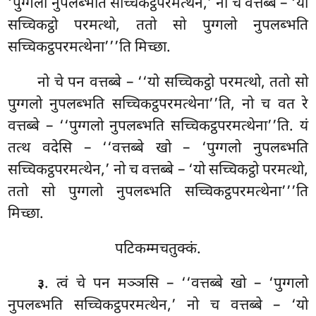
‘पुग्गलो नुपलब्भति सच्चिकट्ठपरमत्थेन,’ नो च वत्तब्बे – ‘यो
सच्चिकट्ठो परमत्थो, ततो सो पुग्गलो नुपलब्भति
सच्चिकट्ठपरमत्थेना’’’ति मिच्छा.
नो चे पन वत्तब्बे – ‘‘यो सच्चिकट्ठो परमत्थो, ततो सो
पुग्गलो नुपलब्भति सच्चिकट्ठपरमत्थेना’’ति, नो च वत रे
वत्तब्बे – ‘‘पुग्गलो नुपलब्भति सच्चिकट्ठपरमत्थेना’’ति. यं
तत्थ वदेसि – ‘‘वत्तब्बे खो – ‘पुग्गलो नुपलब्भति
सच्चिकट्ठपरमत्थेन,’ नो च वत्तब्बे – ‘यो सच्चिकट्ठो परमत्थो,
ततो सो पुग्गलो नुपलब्भति सच्चिकट्ठपरमत्थेना’’’ति
मिच्छा.
पटिकम्मचतुक्कं.
. त्वं चे पन मञ्ञसि – ‘‘वत्तब्बे खो – ‘पुग्गलो
३
नुपलब्भति सच्चिकट्ठपरमत्थेन,’
नो च वत्तब्बे – ‘यो