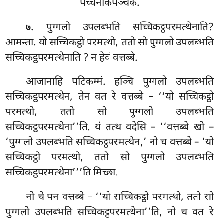
पच्चनीकपञ्चकं.
. पुग्गलो उपलब्भति सच्चिकट्ठपरमत्थेनाति?
७
आमन्ता. यो सच्चिकट्ठो परमत्थो, ततो सो पुग्गलो उपलब्भति
सच्चिकट्ठपरमत्थेनाति
? न हेवं वत्तब्बे.
आजानाहि पटिकम्मं. हञ्चि पुग्गलो उपलब्भति
सच्चिकट्ठपरमत्थेन, तेन वत रे वत्तब्बे – ‘‘यो सच्चिकट्ठो
परमत्थो, ततो सो पुग्गलो उपलब्भति
सच्चिकट्ठपरमत्थेना’’ति. यं तत्थ वदेसि – ‘‘वत्तब्बे खो –
‘पुग्गलो उपलब्भति सच्चिकट्ठपरमत्थेन,’ नो च वत्तब्बे – ‘यो
सच्चिकट्ठो परमत्थो, ततो सो पुग्गलो उपलब्भति
सच्चिकट्ठपरमत्थेना’’’ति मिच्छा.
नो चे पन वत्तब्बे – ‘‘यो सच्चिकट्ठो परमत्थो, ततो सो
पुग्गलो उपलब्भति सच्चिकट्ठपरमत्थेना’’ति, नो च वत रे