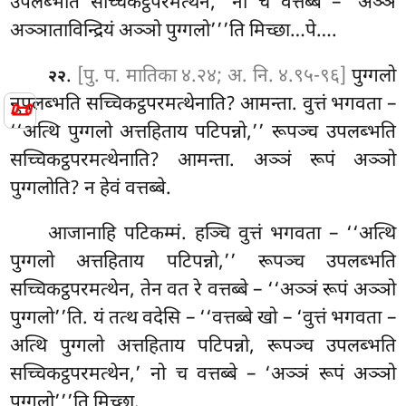
उपलब्भति सच्चिकट्ठपरमत्थेन,’ नो च वत्तब्बे – ‘अञ्ञं
अञ्ञाताविन्द्रियं अञ्ञो पुग्गलो’’’ति मिच्छा…पे….
.
[पु. प. मातिका ४.२४; अ. नि. ४.९५-९६]
पुग्गलो
२२
नुपलब्भति सच्चिकट्ठपरमत्थेनाति? आमन्ता. वुत्तं भगवता –
📜
‘‘अत्थि पुग्गलो अत्तहिताय पटिपन्नो,’’ रूपञ्च उपलब्भति
सच्चिकट्ठपरमत्थेनाति? आमन्ता. अञ्ञं रूपं अञ्ञो
पुग्गलोति? न हेवं वत्तब्बे.
आजानाहि पटिकम्मं. हञ्चि वुत्तं भगवता – ‘‘अत्थि
पुग्गलो अत्तहिताय पटिपन्नो,’’ रूपञ्च उपलब्भति
सच्चिकट्ठपरमत्थेन, तेन वत रे वत्तब्बे – ‘‘अञ्ञं रूपं अञ्ञो
पुग्गलो’’ति. यं तत्थ वदेसि – ‘‘वत्तब्बे खो – ‘वुत्तं भगवता –
अत्थि पुग्गलो अत्तहिताय
पटिपन्नो, रूपञ्च उपलब्भति
सच्चिकट्ठपरमत्थेन,’ नो च वत्तब्बे – ‘अञ्ञं रूपं अञ्ञो
पुग्गलो’’’ति मिच्छा.