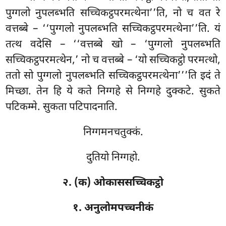
पुग्गलो नुपलब्भति सच्चिकट्ठपरमत्थेना’’ति, नो च वत रे
वत्तब्बे – ‘‘पुग्गलो नुपलब्भति सच्चिकट्ठपरमत्थेना’’ति. यं
तत्थ वदेसि – ‘‘वत्तब्बे खो – ‘पुग्गलो नुपलब्भति
सच्चिकट्ठपरमत्थेन,’ नो च वत्तब्बे – ‘यो सच्चिकट्ठो परमत्थो,
ततो सो पुग्गलो नुपलब्भति सच्चिकट्ठपरमत्थेना’’’ति इदं ते
मिच्छा. तेन हि ये कते निग्गहे से निग्गहे दुक्कटे. सुकते
पटिकम्मे. सुकता पटिपादनाति.
निग्गमनचतुक्कं.
दुतियो निग्गहो.
२. (क) ओकाससच्चिकट्ठो
१. अनुलोमपच्चनीकं