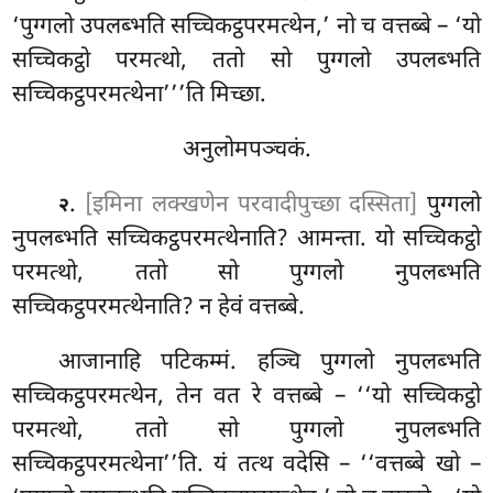
‘पुग्गलो उपलब्भति सच्चिकट्ठपरमत्थेन,’ नो च वत्तब्बे – ‘यो
सच्चिकट्ठो परमत्थो, ततो सो पुग्गलो उपलब्भति
सच्चिकट्ठपरमत्थेना’’’ति मिच्छा.
अनुलोमपञ्चकं.
.
[इमिना लक्खणेन परवादीपुच्छा दस्सिता]
पुग्गलो
२
नुपलब्भति सच्चिकट्ठपरमत्थेनाति? आमन्ता. यो
सच्चिकट्ठो
परमत्थो, ततो सो पुग्गलो नुपलब्भति
सच्चिकट्ठपरमत्थेनाति? न हेवं वत्तब्बे.
आजानाहि पटिकम्मं. हञ्चि पुग्गलो नुपलब्भति
सच्चिकट्ठपरमत्थेन, तेन वत रे वत्तब्बे – ‘‘यो सच्चिकट्ठो
परमत्थो, ततो सो पुग्गलो नुपलब्भति
सच्चिकट्ठपरमत्थेना’’ति. यं तत्थ वदेसि – ‘‘वत्तब्बे खो –