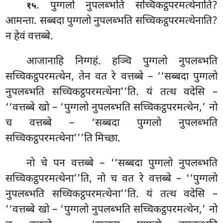
. पुग्गलो
नुपलब्भति सच्चिकट्ठपरमत्थेनाति?
१५
आमन्ता. सब्बदा पुग्गलो नुपलब्भति सच्चिकट्ठपरमत्थेनाति?
न हेवं वत्तब्बे.
आजानाहि
निग्गहं. हञ्चि पुग्गलो नुपलब्भति
सच्चिकट्ठपरमत्थेन, तेन वत रे वत्तब्बे – ‘‘सब्बदा पुग्गलो
नुपलब्भति सच्चिकट्ठपरमत्थेना’’ति. यं तत्थ वदेसि –
‘‘वत्तब्बे खो – ‘पुग्गलो नुपलब्भति सच्चिकट्ठपरमत्थेन,’ नो
च वत्तब्बे – ‘सब्बदा पुग्गलो नुपलब्भति
सच्चिकट्ठपरमत्थेना’’’ति मिच्छा.
नो चे पन वत्तब्बे – ‘‘सब्बदा पुग्गलो नुपलब्भति
सच्चिकट्ठपरमत्थेना’’ति, नो च वत रे वत्तब्बे – ‘‘पुग्गलो
नुपलब्भति सच्चिकट्ठपरमत्थेना’’ति. यं तत्थ वदेसि –
‘‘वत्तब्बे खो – ‘पुग्गलो नुपलब्भति सच्चिकट्ठपरमत्थेन,’ नो