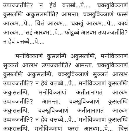
उप्पज्जतीति? न हेवं वत्तब्बे…पे…. चक्खुविञ्ञाणं
कुसलम्पि अकुसलम्पीति? आमन्ता. चक्खुविञ्ञाणं फस्सं
आरब्भ…पे… चित्तं आरब्भ… चक्खुं आरब्भ…पे… कायं
आरब्भ… सद्दं आरब्भ…पे… फोट्ठब्बं आरब्भ उप्पज्जतीति?
न हेवं वत्तब्बे…पे….
मनोविञ्ञाणं कुसलम्पि अकुसलम्पि, मनोविञ्ञाणं
सुञ्ञतं आरब्भ उप्पज्जतीति? आमन्ता. चक्खुविञ्ञाणं
कुसलम्पि अकुसलम्पि, चक्खुविञ्ञाणं सुञ्ञतं आरब्भ
उप्पज्जतीति? न
हेवं वत्तब्बे…पे… मनोविञ्ञाणं कुसलम्पि
अकुसलम्पि, मनोविञ्ञाणं अतीतानागतं आरब्भ
उप्पज्जतीति? आमन्ता. चक्खुविञ्ञाणं कुसलम्पि
अकुसलम्पि, चक्खुविञ्ञाणं अतीतानागतं आरब्भ
उप्पज्जतीति? न हेवं वत्तब्बे…पे… मनोविञ्ञाणं कुसलम्पि
अकुसलम्पि, मनोविञ्ञाणं फस्सं आरब्भ…पे… चित्तं