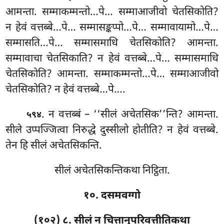
आमन्ता. सम्माकम्मन्तो…पे… सम्माआजीवो
चेतसिकोति?
न
हेवं वत्तब्बे…पे… सम्मासङ्कप्पो…पे… सम्मावायामो…पे…
सम्मासति…पे… सम्मासमाधि चेतसिकोति? आमन्ता.
सम्मावाचा चेतसिकाति? न हेवं वत्तब्बे…पे… सम्मासमाधि
चेतसिकोति? आमन्ता. सम्माकम्मन्तो…पे… सम्माआजीवो
चेतसिकोति? न हेवं वत्तब्बे…पे….
. न वत्तब्बं – ‘‘सीलं अचेतसिक’’न्ति? आमन्ता.
५९४
सीले उप्पज्जित्वा निरुद्धे दुस्सीलो होतीति? न हेवं वत्तब्बे.
तेन हि सीलं अचेतसिकन्ति.
सीलं अचेतसिकन्तिकथा निट्ठिता.
१०. दसमवग्गो
(१०२) ८. सीलं न चित्तानुपरिवत्तीतिकथा