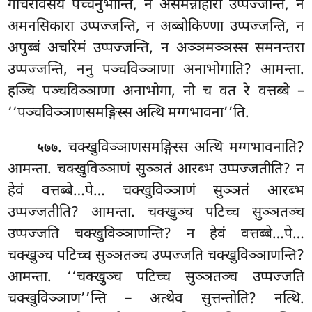
गोचरविसयं
पच्चनुभोन्ति, न असमन्नाहारा उप्पज्जन्ति, न
अमनसिकारा उप्पज्जन्ति, न अब्बोकिण्णा उप्पज्जन्ति, न
अपुब्बं अचरिमं उप्पज्जन्ति, न अञ्ञमञ्ञस्स समनन्तरा
उप्पज्जन्ति, ननु पञ्चविञ्ञाणा अनाभोगाति? आमन्ता.
हञ्चि पञ्चविञ्ञाणा अनाभोगा, नो च वत रे वत्तब्बे –
‘‘पञ्चविञ्ञाणसमङ्गिस्स अत्थि मग्गभावना’’ति.
. चक्खुविञ्ञाणसमङ्गिस्स अत्थि मग्गभावनाति?
५७७
आमन्ता. चक्खुविञ्ञाणं सुञ्ञतं आरब्भ उप्पज्जतीति? न
हेवं वत्तब्बे…पे… चक्खुविञ्ञाणं सुञ्ञतं आरब्भ
उप्पज्जतीति? आमन्ता. चक्खुञ्च पटिच्च सुञ्ञतञ्च
उप्पज्जति चक्खुविञ्ञाणन्ति? न हेवं वत्तब्बे…पे…
चक्खुञ्च पटिच्च सुञ्ञतञ्च उप्पज्जति चक्खुविञ्ञाणन्ति?
आमन्ता. ‘‘चक्खुञ्च पटिच्च सुञ्ञतञ्च उप्पज्जति
चक्खुविञ्ञाण’’न्ति – अत्थेव सुत्तन्तोति? नत्थि.