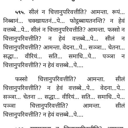
. सीलं
न चित्तानुपरिवत्तीति? आमन्ता. रूपं…
५९५
निब्बानं… चक्खायतनं…पे… फोट्ठब्बायतनन्ति? न हेवं
वत्तब्बे…पे… सीलं न चित्तानुपरिवत्तीति? आमन्ता. फस्सो न
चित्तानुपरिवत्तीति? न हेवं वत्तब्बे…पे… सीलं न
चित्तानुपरिवत्तीति? आमन्ता. वेदना…पे… सञ्ञा… चेतना…
सद्धा… वीरियं… सति… समाधि…पे… पञ्ञा न
चित्तानुपरिवत्तीति? न हेवं वत्तब्बे…पे….
फस्सो चित्तानुपरिवत्तीति? आमन्ता. सीलं
चित्तानुपरिवत्तीति? न हेवं वत्तब्बे…पे… वेदना…पे…
सञ्ञा… चेतना
… सद्धा… वीरियं… सति… समाधि…पे…
पञ्ञा चित्तानुपरिवत्तीति? आमन्ता. सीलं
चित्तानुपरिवत्तीति? न हेवं वत्तब्बे…पे….