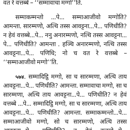
वत रे वत्तब्बे – ‘‘सम्मावाचा मग्गो’’ति.
सम्माकम्मन्तो
…पे… सम्माआजीवो मग्गोति?
आमन्ता. सारम्मणो, अत्थि तस्स आवट्टना…पे… पणिधीति?
न हेवं वत्तब्बे…पे… ननु अनारम्मणो, नत्थि तस्स आवट्टना…
पे… पणिधीति? आमन्ता
. हञ्चि अनारम्मणो, नत्थि तस्स
आवट्टना…पे… पणिधि; नो च वत रे वत्तब्बे –
‘‘सम्माआजीवो मग्गो’’ति.
. सम्मादिट्ठि मग्गो, सा च सारम्मणा, अत्थि ताय
५७४
आवट्टना…पे… पणिधीति? आमन्ता. सम्मावाचा मग्गो, सा च
सारम्मणा, अत्थि ताय आवट्टना…पे… पणिधीति? न
हेवं
वत्तब्बे …पे… सम्मादिट्ठि मग्गो, सा च सारम्मणा, अत्थि ताय
आवट्टना…पे… पणिधीति? आमन्ता. सम्माकम्मन्तो…पे…
सम्माआजीवो मग्गो, सो च सारम्मणो, अत्थि तस्स