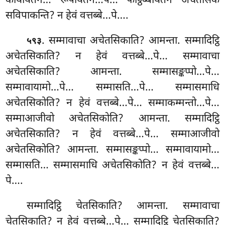
कायायतनं… रूपायतनं…पे… फोट्ठब्बायतनं अचेतसिकं
सविपाकन्ति? न हेवं वत्तब्बे…पे….
. सम्मावाचा अचेतसिकाति? आमन्ता. सम्मादिट्ठि
५९३
अचेतसिकाति? न हेवं वत्तब्बे…पे… सम्मावाचा
अचेतसिकाति? आमन्ता. सम्मासङ्कप्पो…पे…
सम्मावायामो…पे… सम्मासति…पे… सम्मासमाधि
अचेतसिकोति? न हेवं वत्तब्बे…पे… सम्माकम्मन्तो…पे…
सम्माआजीवो अचेतसिकोति? आमन्ता. सम्मादिट्ठि
अचेतसिकाति? न हेवं वत्तब्बे…पे… सम्माआजीवो
अचेतसिकोति? आमन्ता. सम्मासङ्कप्पो… सम्मावायामो…
सम्मासति… सम्मासमाधि अचेतसिकोति? न हेवं वत्तब्बे…
पे….
सम्मादिट्ठि चेतसिकाति? आमन्ता. सम्मावाचा
चेतसिकाति? न हेवं वत्तब्बे…पे… सम्मादिट्ठि चेतसिकाति?