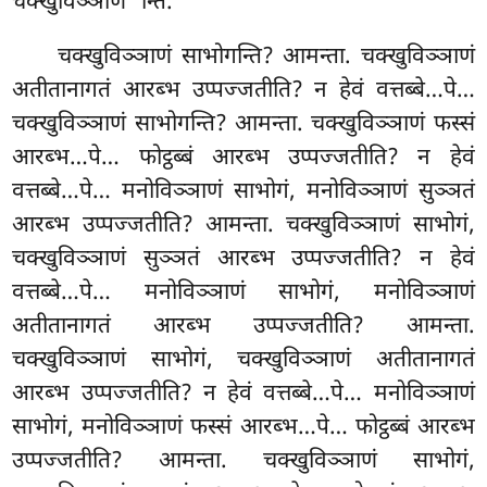
चक्खुविञ्ञाण’’न्ति.
चक्खुविञ्ञाणं साभोगन्ति? आमन्ता. चक्खुविञ्ञाणं
अतीतानागतं आरब्भ उप्पज्जतीति? न हेवं वत्तब्बे…पे…
चक्खुविञ्ञाणं साभोगन्ति? आमन्ता. चक्खुविञ्ञाणं फस्सं
आरब्भ…पे… फोट्ठब्बं आरब्भ उप्पज्जतीति? न हेवं
वत्तब्बे…पे… मनोविञ्ञाणं साभोगं, मनोविञ्ञाणं सुञ्ञतं
आरब्भ उप्पज्जतीति? आमन्ता. चक्खुविञ्ञाणं साभोगं,
चक्खुविञ्ञाणं सुञ्ञतं आरब्भ उप्पज्जतीति? न हेवं
वत्तब्बे…पे… मनोविञ्ञाणं
साभोगं, मनोविञ्ञाणं
अतीतानागतं आरब्भ उप्पज्जतीति? आमन्ता.
चक्खुविञ्ञाणं साभोगं, चक्खुविञ्ञाणं अतीतानागतं
आरब्भ उप्पज्जतीति? न हेवं वत्तब्बे…पे… मनोविञ्ञाणं
साभोगं, मनोविञ्ञाणं फस्सं आरब्भ…पे… फोट्ठब्बं आरब्भ
उप्पज्जतीति? आमन्ता. चक्खुविञ्ञाणं साभोगं,