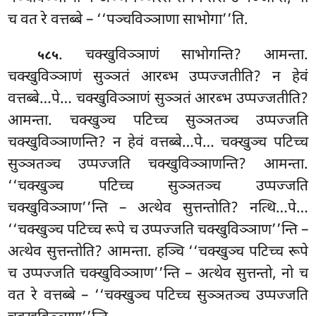
च वत रे वत्तब्बे – ‘‘पञ्चविञ्ञाणा साभोगा’’ति.
. चक्खुविञ्ञाणं
साभोगन्ति? आमन्ता.
५८५
चक्खुविञ्ञाणं सुञ्ञतं आरब्भ उप्पज्जतीति? न हेवं
वत्तब्बे…पे… चक्खुविञ्ञाणं सुञ्ञतं आरब्भ उप्पज्जतीति?
आमन्ता. चक्खुञ्च
पटिच्च सुञ्ञतञ्च उप्पज्जति
चक्खुविञ्ञाणन्ति? न हेवं वत्तब्बे…पे… चक्खुञ्च पटिच्च
सुञ्ञतञ्च उप्पज्जति चक्खुविञ्ञाणन्ति? आमन्ता.
‘‘चक्खुञ्च
पटिच्च सुञ्ञतञ्च उप्पज्जति
चक्खुविञ्ञाण’’न्ति – अत्थेव सुत्तन्तोति? नत्थि…पे…
‘‘चक्खुञ्च पटिच्च रूपे च उप्पज्जति चक्खुविञ्ञाण’’न्ति –
अत्थेव सुत्तन्तोति? आमन्ता. हञ्चि ‘‘चक्खुञ्च पटिच्च रूपे
च उप्पज्जति चक्खुविञ्ञाण’’न्ति – अत्थेव सुत्तन्तो, नो च
वत रे वत्तब्बे – ‘‘चक्खुञ्च पटिच्च सुञ्ञतञ्च उप्पज्जति