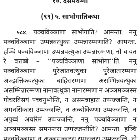
१०. दसमवग्गो
(९९) ५. साभोगातिकथा
. पञ्चविञ्ञाणा साभोगाति? आमन्ता. ननु
५८४
पञ्चविञ्ञाणा उप्पन्नवत्थुका उप्पन्नारम्मणाति? आमन्ता.
हञ्चि पञ्चविञ्ञाणा उप्पन्नवत्थुका उप्पन्नारम्मणा, नो च वत
रे वत्तब्बे – ‘‘पञ्चविञ्ञाणा साभोगा’’ति. ननु
पञ्चविञ्ञाणा
पुरेजातवत्थुका पुरेजातारम्मणा
अज्झत्तिकवत्थुका बाहिरारम्मणा असम्भिन्नवत्थुका
असम्भिन्नारम्मणा नानावत्थुका नानारम्मणा न अञ्ञमञ्ञस्स
गोचरविसयं पच्चनुभोन्ति, न असमन्नाहारा उप्पज्जन्ति, न
अमनसिकारा उप्पज्जन्ति, न अब्बोकिण्णा उप्पज्जन्ति, न
अपुब्बं अचरिमं उप्पज्जन्ति, ननु पञ्चविञ्ञाणा न
अञ्ञमञ्ञस्स समनन्तरा उप्पज्जन्तीति? आमन्ता. हञ्चि
पञ्चविञ्ञाणा न अञ्ञमञ्ञस्स समनन्तरा उप्पज्जन्ति, नो