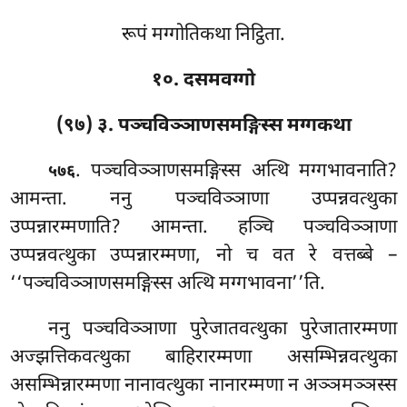
रूपं मग्गोतिकथा निट्ठिता.
१०. दसमवग्गो
(९७) ३. पञ्चविञ्ञाणसमङ्गिस्स मग्गकथा
. पञ्चविञ्ञाणसमङ्गिस्स
अत्थि मग्गभावनाति?
५७६
आमन्ता. ननु पञ्चविञ्ञाणा उप्पन्नवत्थुका
उप्पन्नारम्मणाति? आमन्ता. हञ्चि पञ्चविञ्ञाणा
उप्पन्नवत्थुका उप्पन्नारम्मणा, नो च वत रे वत्तब्बे –
‘‘पञ्चविञ्ञाणसमङ्गिस्स अत्थि मग्गभावना’’ति.
ननु पञ्चविञ्ञाणा पुरेजातवत्थुका पुरेजातारम्मणा
अज्झत्तिकवत्थुका बाहिरारम्मणा असम्भिन्नवत्थुका
असम्भिन्नारम्मणा नानावत्थुका नानारम्मणा
न अञ्ञमञ्ञस्स