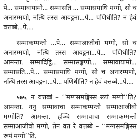
पे… सम्मावायामो… सम्मासति
… सम्मासमाधि मग्गो, सो च
अनारम्मणो, नत्थि तस्स आवट्टना…पे… पणिधीति? न हेवं
वत्तब्बे…पे….
सम्माकम्मन्तो
…पे… सम्माआजीवो मग्गो, सो च
अनारम्मणो, नत्थि तस्स आवट्टना…पे… पणिधीति?
आमन्ता. सम्मादिट्ठि… सम्मासङ्कप्पो… सम्मावायामो…
सम्मासति…पे… सम्मासमाधि मग्गो, सो च अनारम्मणो,
नत्थि तस्स आवट्टना…पे… पणिधीति? न हेवं वत्तब्बे…पे….
. न
वत्तब्बं – ‘‘मग्गसमङ्गिस्स रूपं मग्गो’’ति?
५७५
आमन्ता. ननु सम्मावाचा सम्माकम्मन्तो सम्माआजीवो
मग्गोति? आमन्ता. हञ्चि सम्मावाचा सम्माकम्मन्तो
सम्माआजीवो मग्गो, तेन वत रे वत्तब्बे – ‘‘मग्गसमङ्गिस्स
रूपं मग्गो’’ति.