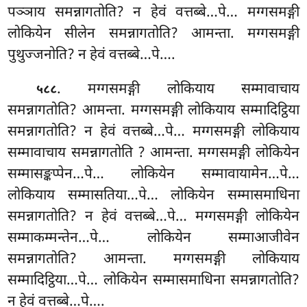
पञ्ञाय समन्नागतोति? न हेवं वत्तब्बे…पे… मग्गसमङ्गी
लोकियेन सीलेन समन्नागतोति? आमन्ता. मग्गसमङ्गी
पुथुज्जनोति? न हेवं वत्तब्बे…पे….
. मग्गसमङ्गी लोकियाय सम्मावाचाय
५८८
समन्नागतोति? आमन्ता. मग्गसमङ्गी लोकियाय सम्मादिट्ठिया
समन्नागतोति? न हेवं वत्तब्बे…पे… मग्गसमङ्गी लोकियाय
सम्मावाचाय समन्नागतोति
? आमन्ता. मग्गसमङ्गी लोकियेन
सम्मासङ्कप्पेन…पे… लोकियेन सम्मावायामेन…पे…
लोकियाय सम्मासतिया…पे… लोकियेन सम्मासमाधिना
समन्नागतोति? न हेवं वत्तब्बे…पे… मग्गसमङ्गी लोकियेन
सम्माकम्मन्तेन…पे… लोकियेन सम्माआजीवेन
समन्नागतोति? आमन्ता. मग्गसमङ्गी लोकियाय
सम्मादिट्ठिया…पे… लोकियेन सम्मासमाधिना समन्नागतोति?
न हेवं वत्तब्बे…पे….