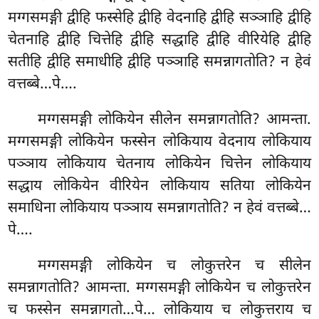
मग्गसमङ्गी द्वीहि फस्सेहि द्वीहि वेदनाहि द्वीहि सञ्ञाहि द्वीहि
चेतनाहि द्वीहि चित्तेहि
द्वीहि सद्धाहि द्वीहि वीरियेहि द्वीहि
सतीहि द्वीहि समाधीहि द्वीहि पञ्ञाहि समन्नागतोति? न हेवं
वत्तब्बे…पे….
मग्गसमङ्गी लोकियेन सीलेन समन्नागतोति? आमन्ता.
मग्गसमङ्गी लोकियेन फस्सेन लोकियाय वेदनाय लोकियाय
पञ्ञाय लोकियाय चेतनाय लोकियेन चित्तेन लोकियाय
सद्धाय लोकियेन वीरियेन लोकियाय सतिया लोकियेन
समाधिना लोकियाय पञ्ञाय समन्नागतोति? न हेवं वत्तब्बे…
पे….
मग्गसमङ्गी लोकियेन च लोकुत्तरेन च सीलेन
समन्नागतोति? आमन्ता. मग्गसमङ्गी
लोकियेन च लोकुत्तरेन
च फस्सेन समन्नागतो…पे… लोकियाय च लोकुत्तराय च