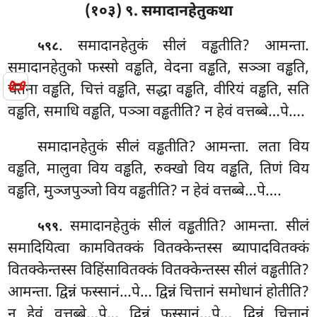
(१०३) ९. समादानहेतुकथा
. समादानहेतुकं
सीलं वड्ढतीति? आमन्ता.
५९८
समादानहेतुको फस्सो वड्ढति, वेदना वड्ढति, सञ्ञा वड्ढति,
📜
चेतना वड्ढति, चित्तं वड्ढति, सद्धा वड्ढति, वीरियं वड्ढति, सति
वड्ढति, समाधि वड्ढति, पञ्ञा वड्ढतीति? न हेवं वत्तब्बे…पे….
समादानहेतुकं सीलं वड्ढतीति? आमन्ता. लता विय
वड्ढति, मालुवा विय वड्ढति, रुक्खो विय वड्ढति, तिणं विय
वड्ढति, मुञ्जपुञ्जो विय वड्ढतीति? न हेवं वत्तब्बे…पे….
. समादानहेतुकं सीलं वड्ढतीति? आमन्ता. सीलं
५९९
समादियित्वा कामवितक्कं वितक्केन्तस्स ब्यापादवितक्कं
वितक्केन्तस्स विहिंसावितक्कं वितक्केन्तस्स सीलं वड्ढतीति?
आमन्ता. द्विन्नं फस्सानं…पे… द्विन्नं चित्तानं समोधानं
होतीति?
न हेवं वत्तब्बे…पे… द्विन्नं फस्सानं…पे… द्विन्नं चित्तानं