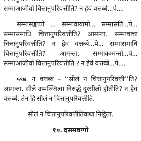
सम्माआजीवो चित्तानुपरिवत्तीति? न हेवं वत्तब्बे…पे….
सम्मासङ्कप्पो
… सम्मावायामो… सम्मासति…पे…
सम्मासमाधि चित्तानुपरिवत्तीति? आमन्ता. सम्मावाचा
चित्तानुपरिवत्तीति? न हेवं वत्तब्बे…पे… सम्मासमाधि
चित्तानुपरिवत्तीति? आमन्ता. सम्माकम्मन्तो…पे…
सम्माआजीवो चित्तानुपरिवत्तीति
? न हेवं वत्तब्बे…पे….
. न वत्तब्बं – ‘‘सीलं न चित्तानुपरिवत्ती’’ति?
५९७
आमन्ता. सीले उप्पज्जित्वा निरुद्धे दुस्सीलो होतीति? न हेवं
वत्तब्बे. तेन हि सीलं न चित्तानुपरिवत्तीति.
सीलं न चित्तानुपरिवत्तीतिकथा निट्ठिता.
१०. दसमवग्गो