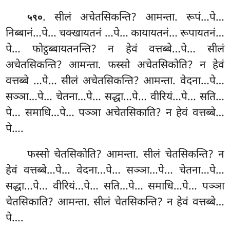
. सीलं अचेतसिकन्ति? आमन्ता. रूपं…पे…
५९०
निब्बानं…पे… चक्खायतनं
…पे… कायायतनं… रूपायतनं…
पे… फोट्ठब्बायतनन्ति? न हेवं वत्तब्बे…पे… सीलं
अचेतसिकन्ति? आमन्ता. फस्सो अचेतसिकोति? न हेवं
वत्तब्बे
…पे… सीलं अचेतसिकन्ति? आमन्ता. वेदना…पे…
सञ्ञा…पे… चेतना…पे… सद्धा…पे… वीरियं…पे… सति…
पे… समाधि…पे… पञ्ञा अचेतसिकाति? न हेवं वत्तब्बे…
पे….
फस्सो चेतसिकोति? आमन्ता. सीलं चेतसिकन्ति? न
हेवं वत्तब्बे…पे… वेदना…पे… सञ्ञा…पे… चेतना…पे…
सद्धा…पे… वीरियं…पे… सति…पे… समाधि…पे… पञ्ञा
चेतसिकाति? आमन्ता. सीलं चेतसिकन्ति? न हेवं वत्तब्बे…
पे….