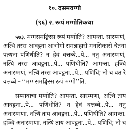
१०. दसमवग्गो
(९६) २. रूपं मग्गोतिकथा
. मग्गसमङ्गिस्स
रूपं मग्गोति? आमन्ता. सारम्मणं,
५७३
अत्थि तस्स आवट्टना आभोगो समन्नाहारो मनसिकारो चेतना
पत्थना पणिधीति? न हेवं वत्तब्बे…पे… ननु अनारम्मणं,
नत्थि तस्स आवट्टना…पे… पणिधीति? आमन्ता. हञ्चि
अनारम्मणं, नत्थि तस्स आवट्टना…पे… पणिधि; नो च वत रे
वत्तब्बे – ‘‘मग्गसमङ्गिस्स रूपं मग्गो’’ति.
सम्मावाचा मग्गोति? आमन्ता. सारम्मणा, अत्थि ताय
आवट्टना…पे… पणिधीति? न हेवं वत्तब्बे…पे… ननु
अनारम्मणा, नत्थि ताय आवट्टना…पे… पणिधीति? आमन्ता.
हञ्चि अनारम्मणा, नत्थि ताय आवट्टना…पे… पणिधि; नो च