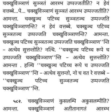
चक्खुविञ्ञाणं सुञ्ञतं आरब्भ उप्पज्जतीति? न हेवं
वत्तब्बे…पे… चक्खुविञ्ञाणं सुञ्ञतं आरब्भ उप्पज्जतीति?
आमन्ता. चक्खुञ्च पटिच्च सुञ्ञतञ्च उप्पज्जति
चक्खुविञ्ञाणन्ति? न हेवं वत्तब्बे. चक्खुञ्च पटिच्च
सुञ्ञतञ्च उप्पज्जति चक्खुविञ्ञाणन्ति? आमन्ता.
चक्खुञ्च पटिच्च
सुञ्ञतञ्च उप्पज्जति चक्खुविञ्ञाण’’न्ति
– अत्थेव सुत्तन्तोति? नत्थि. ‘‘चक्खुञ्च पटिच्च रूपे च
उप्पज्जति चक्खुविञ्ञाण’’न्ति – अत्थेव सुत्तन्तोति?
आमन्ता
. हञ्चि ‘‘चक्खुञ्च पटिच्च रूपे च उप्पज्जति
चक्खुविञ्ञाण’’न्ति – अत्थेव सुत्तन्तो, नो च वत रे वत्तब्बे –
‘‘चक्खुञ्च पटिच्च सुञ्ञतञ्च उप्पज्जति
चक्खुविञ्ञाण’’न्ति.
. चक्खुविञ्ञाणं कुसलम्पि अकुसलम्पीति?
५८२
आमन्ता. चक्खुविञ्ञाणं अतीतानागतं आरब्भ