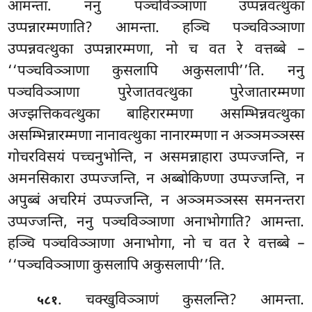
आमन्ता. ननु पञ्चविञ्ञाणा उप्पन्नवत्थुका
उप्पन्नारम्मणाति? आमन्ता. हञ्चि पञ्चविञ्ञाणा
उप्पन्नवत्थुका
उप्पन्नारम्मणा, नो च वत रे वत्तब्बे –
‘‘पञ्चविञ्ञाणा कुसलापि अकुसलापी’’ति. ननु
पञ्चविञ्ञाणा
पुरेजातवत्थुका पुरेजातारम्मणा
अज्झत्तिकवत्थुका बाहिरारम्मणा असम्भिन्नवत्थुका
असम्भिन्नारम्मणा नानावत्थुका नानारम्मणा न अञ्ञमञ्ञस्स
गोचरविसयं पच्चनुभोन्ति, न असमन्नाहारा उप्पज्जन्ति, न
अमनसिकारा उप्पज्जन्ति, न अब्बोकिण्णा उप्पज्जन्ति, न
अपुब्बं अचरिमं उप्पज्जन्ति, न अञ्ञमञ्ञस्स समनन्तरा
उप्पज्जन्ति, ननु पञ्चविञ्ञाणा अनाभोगाति? आमन्ता.
हञ्चि पञ्चविञ्ञाणा अनाभोगा, नो च वत रे वत्तब्बे –
‘‘पञ्चविञ्ञाणा कुसलापि अकुसलापी’’ति.
. चक्खुविञ्ञाणं कुसलन्ति? आमन्ता.
५८१