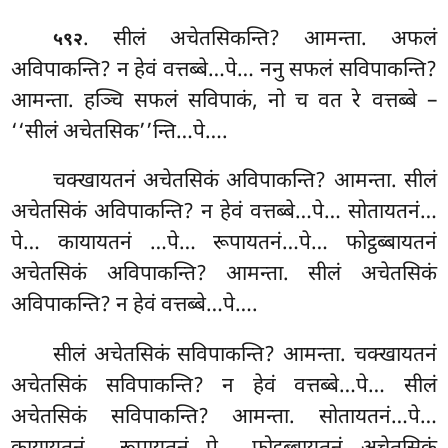
. सीलं अचेतसिकन्ति? आमन्ता. अफलं
५९२
अविपाकन्ति? न हेवं वत्तब्बे…पे… ननु सफलं सविपाकन्ति?
आमन्ता. हञ्चि सफलं सविपाकं, नो च वत रे वत्तब्बे –
‘‘सीलं अचेतसिक’’न्ति…पे….
चक्खायतनं अचेतसिकं अविपाकन्ति? आमन्ता. सीलं
अचेतसिकं अविपाकन्ति? न
हेवं वत्तब्बे…पे… सोतायतनं…
पे… कायायतनं
…पे… रूपायतनं…पे… फोट्ठब्बायतनं
अचेतसिकं अविपाकन्ति? आमन्ता. सीलं अचेतसिकं
अविपाकन्ति? न हेवं वत्तब्बे…पे….
सीलं अचेतसिकं सविपाकन्ति? आमन्ता. चक्खायतनं
अचेतसिकं सविपाकन्ति? न हेवं वत्तब्बे…पे… सीलं
अचेतसिकं सविपाकन्ति? आमन्ता. सोतायतनं…पे…