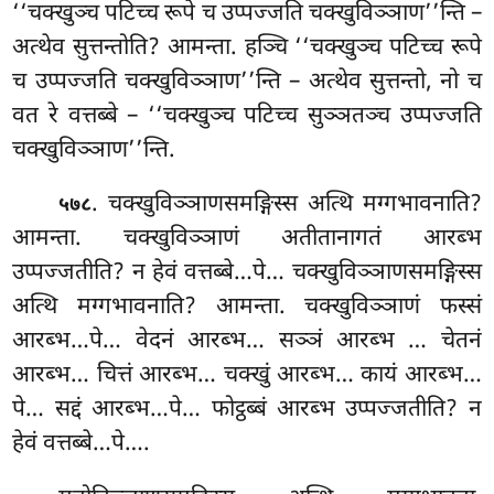
‘‘चक्खुञ्च पटिच्च रूपे च उप्पज्जति चक्खुविञ्ञाण’’न्ति –
अत्थेव सुत्तन्तोति? आमन्ता. हञ्चि ‘‘चक्खुञ्च पटिच्च रूपे
च उप्पज्जति चक्खुविञ्ञाण’’न्ति – अत्थेव सुत्तन्तो, नो च
वत रे वत्तब्बे – ‘‘चक्खुञ्च पटिच्च सुञ्ञतञ्च उप्पज्जति
चक्खुविञ्ञाण’’न्ति.
. चक्खुविञ्ञाणसमङ्गिस्स
अत्थि मग्गभावनाति?
५७८
आमन्ता. चक्खुविञ्ञाणं अतीतानागतं आरब्भ
उप्पज्जतीति? न हेवं वत्तब्बे…पे… चक्खुविञ्ञाणसमङ्गिस्स
अत्थि मग्गभावनाति? आमन्ता. चक्खुविञ्ञाणं
फस्सं
आरब्भ…पे… वेदनं आरब्भ… सञ्ञं आरब्भ
… चेतनं
आरब्भ… चित्तं आरब्भ… चक्खुं आरब्भ… कायं आरब्भ…
पे… सद्दं आरब्भ…पे… फोट्ठब्बं आरब्भ उप्पज्जतीति? न
हेवं वत्तब्बे…पे….