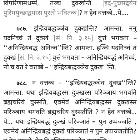
विपरिणामधम्मं, तञ्च दुक्खन्ति
[इदं-पुच्छाद्वयेन
पुरिमपुच्छाद्वयस्स पुरतो भवितब्बं]
? न हेवं वत्तब्बे…पे….
. इन्द्रियबद्धञ्ञेव दुक्खन्ति? आमन्ता. ननु
७८७
यदनिच्चं तं दुक्खं
[सं. नि. ३.१५]
वुत्तं भगवता –
‘‘अनिन्द्रियबद्धं अनिच्च’’न्ति? आमन्ता. हञ्चि यदनिच्चं तं
दुक्खं
[सं. नि. ३.१५]
वुत्तं भगवता – अनिन्द्रियबद्धं अनिच्चं,
नो च वत रे वत्तब्बे – ‘‘इन्द्रियबद्धञ्ञेव दुक्ख’’न्ति.
. न वत्तब्बं – ‘‘इन्द्रियबद्धञ्ञेव दुक्ख’’न्ति?
७८८
आमन्ता. यथा इन्द्रियबद्धस्स दुक्खस्स परिञ्ञाय भगवति
ब्रह्मचरियं वुस्सति, एवमेवं अनिन्द्रियबद्धस्स दुक्खस्स
परिञ्ञाय भगवति ब्रह्मचरियं वुस्सतीति
? न हेवं वत्तब्बे…
पे… यथा इन्द्रियबद्धं दुक्खं परिञ्ञातं न पुन उप्पज्जति
,
एवमेवं अनिन्द्रियबद्धं दुक्खं परिञ्ञातं न पुन उप्पज्जतीति?