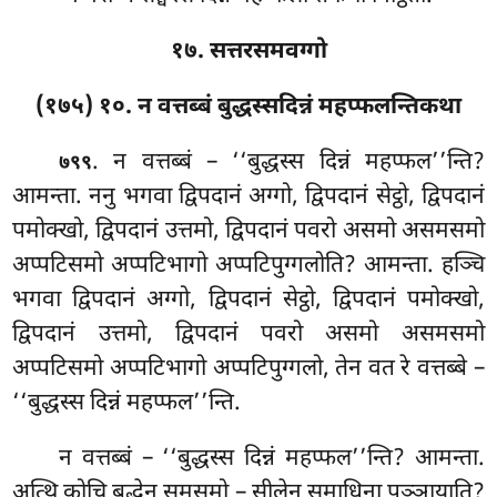
१७. सत्तरसमवग्गो
(१७५) १०. न वत्तब्बं बुद्धस्सदिन्नं महप्फलन्तिकथा
. न
वत्तब्बं – ‘‘बुद्धस्स दिन्नं महप्फल’’न्ति?
७९९
आमन्ता. ननु भगवा द्विपदानं अग्गो, द्विपदानं सेट्ठो, द्विपदानं
पमोक्खो, द्विपदानं उत्तमो, द्विपदानं पवरो असमो असमसमो
अप्पटिसमो अप्पटिभागो अप्पटिपुग्गलोति? आमन्ता. हञ्चि
भगवा द्विपदानं अग्गो, द्विपदानं सेट्ठो, द्विपदानं पमोक्खो,
द्विपदानं उत्तमो, द्विपदानं पवरो असमो असमसमो
अप्पटिसमो अप्पटिभागो अप्पटिपुग्गलो, तेन वत रे वत्तब्बे –
‘‘बुद्धस्स दिन्नं महप्फल’’न्ति.
न वत्तब्बं – ‘‘बुद्धस्स दिन्नं महप्फल’’न्ति? आमन्ता.
अत्थि कोचि बुद्धेन समसमो – सीलेन समाधिना पञ्ञायाति?