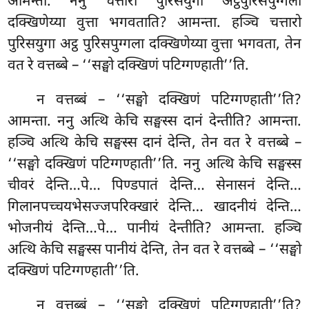
आमन्ता. ननु चत्तारो पुरिसयुगा अट्ठपुरिसपुग्गला
दक्खिणेय्या वुत्ता भगवताति? आमन्ता. हञ्चि चत्तारो
पुरिसयुगा अट्ठ पुरिसपुग्गला दक्खिणेय्या
वुत्ता भगवता, तेन
वत रे वत्तब्बे – ‘‘सङ्घो दक्खिणं पटिग्गण्हाती’’ति.
न वत्तब्बं – ‘‘सङ्घो दक्खिणं पटिग्गण्हाती’’ति?
आमन्ता. ननु अत्थि केचि सङ्घस्स दानं देन्तीति? आमन्ता.
हञ्चि अत्थि केचि सङ्घस्स दानं देन्ति, तेन वत रे वत्तब्बे –
‘‘सङ्घो दक्खिणं पटिग्गण्हाती’’ति. ननु अत्थि केचि सङ्घस्स
चीवरं देन्ति…पे… पिण्डपातं देन्ति… सेनासनं देन्ति…
गिलानपच्चयभेसज्जपरिक्खारं देन्ति… खादनीयं देन्ति…
भोजनीयं देन्ति…पे… पानीयं देन्तीति? आमन्ता. हञ्चि
अत्थि केचि सङ्घस्स पानीयं देन्ति, तेन वत रे वत्तब्बे – ‘‘सङ्घो
दक्खिणं पटिग्गण्हाती’’ति.
न वत्तब्बं – ‘‘सङ्घो दक्खिणं पटिग्गण्हाती’’ति?