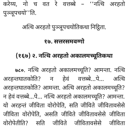
करेय्य, नो च वत रे वत्तब्बे – ‘‘नत्थि अरहतो
पुञ्ञूपचयो’’ति.
अत्थि अरहतो पुञ्ञूपचयोतिकथा निट्ठिता.
१७. सत्तरसमवग्गो
(१६७) २. नत्थि अरहतो अकालमच्चूतिकथा
. नत्थि
अरहतो अकालमच्चूति? आमन्ता. नत्थि
७८०
अरहन्तघातकोति? न हेवं वत्तब्बे…पे… अत्थि
अरहन्तघातकोति? आमन्ता. अत्थि
अरहतो अकालमच्चूति?
न हेवं वत्तब्बे…पे… नत्थि अरहतो अकालमच्चूति? आमन्ता.
यो अरहन्तं जीविता वोरोपेति, सति जीविते जीवितावसेसे
जीविता वोरोपेति, असति जीविते जीवितावसेसे जीविता
वोरोपेतीति? सति जीविते जीवितावसेसे जीविता