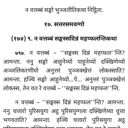
न वत्तब्बं सङ्घो भुञ्जतीतिकथा निट्ठिता.
१७. सत्तरसमवग्गो
(१७४) ९. न वत्तब्बं सङ्घस्सदिन्नं महप्फलन्तिकथा
. न वत्तब्बं – ‘‘सङ्घस्स दिन्नं महप्फल’’न्ति?
७९७
आमन्ता. ननु सङ्घो आहुनेय्यो पाहुनेय्यो दक्खिणेय्यो
अञ्जलिकरणीयो अनुत्तरं पुञ्ञक्खेत्तं लोकस्साति?
आमन्ता. हञ्चि सङ्घो आहुनेय्यो…पे… अनुत्तरं पुञ्ञक्खेत्तं
लोकस्स, तेन वत रे वत्तब्बे – ‘‘सङ्घस्स दिन्नं महप्फल’’न्ति.
न वत्तब्बं – ‘‘सङ्घस्स दिन्नं महप्फल’’न्ति? आमन्ता.
ननु चत्तारो पुरिसयुगा अट्ठ पुरिसपुग्गला दक्खिणेय्या वुत्ता
भगवताति? आमन्ता. हञ्चि चत्तारो पुरिसयुगा अट्ठ