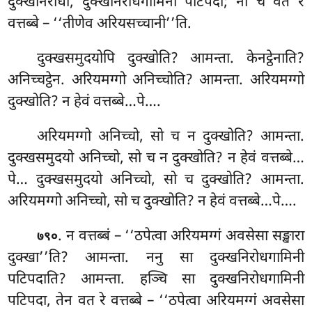
दुक्खनिरोधो, दुक्खनिरोधगामिनी पटिपदा; नो च वत रे
वत्तब्बे – ‘‘तीणेव अरियसच्चानी’’ति.
दुक्खसमुदयोपि दुक्खोति? आमन्ता. केनट्ठेनाति?
अनिच्चट्ठेन. अरियमग्गो अनिच्चोति? आमन्ता. अरियमग्गो
दुक्खोति? न
हेवं वत्तब्बे…पे….
अरियमग्गो अनिच्चो, सो च न दुक्खोति? आमन्ता.
दुक्खसमुदयो अनिच्चो, सो च न दुक्खोति? न
हेवं वत्तब्बे…
पे… दुक्खसमुदयो अनिच्चो, सो च दुक्खोति? आमन्ता.
अरियमग्गो अनिच्चो, सो च दुक्खोति? न हेवं वत्तब्बे…पे….
. न वत्तब्बं – ‘‘ठपेत्वा अरियमग्गं अवसेसा सङ्खारा
७९०
दुक्खा’’ति? आमन्ता. ननु सा दुक्खनिरोधगामिनी
पटिपदाति? आमन्ता. हञ्चि सा दुक्खनिरोधगामिनी
पटिपदा, तेन वत रे वत्तब्बे – ‘‘ठपेत्वा अरियमग्गं अवसेसा