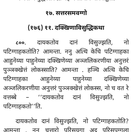
१७. सत्तरसमवग्गो
(१७६) ११. दक्खिणाविसुद्धिकथा
. दायकतोव
दानं विसुज्झति, नो
८००
पटिग्गाहकतोति? आमन्ता. ननु अत्थि केचि पटिग्गाहका
आहुनेय्या पाहुनेय्या दक्खिणेय्या अञ्जलिकरणीया अनुत्तरं
पुञ्ञक्खेत्तं लोकस्साति? आमन्ता
. हञ्चि अत्थि केचि
पटिग्गाहका आहुनेय्या पाहुनेय्या दक्खिणेय्या
अञ्जलिकरणीया अनुत्तरं पुञ्ञक्खेत्तं लोकस्स, नो च वत रे
वत्तब्बे – ‘‘दायकतोव दानं विसुज्झति, नो
पटिग्गाहकतो’’ति.
दायकतोव दानं विसुज्झति, नो पटिग्गाहकतोति?
आमन्ता
. ननु चत्तारो पुरिसयुगा अट्ठ पुरिसपुग्गला