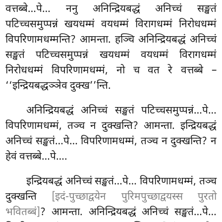
वत्तब्बे…पे… ननु अनिन्द्रियबद्धं अनिच्चं सङ्खतं
पटिच्चसमुप्पन्नं खयधम्मं वयधम्मं विरागधम्मं निरोधधम्मं
विपरिणामधम्मन्ति? आमन्ता. हञ्चि अनिन्द्रियबद्धं अनिच्चं
सङ्खतं पटिच्चसमुप्पन्नं खयधम्मं वयधम्मं विरागधम्मं
निरोधधम्मं विपरिणामधम्मं, नो च वत रे वत्तब्बे –
‘‘इन्द्रियबद्धञ्ञेव दुक्ख’’न्ति.
अनिन्द्रियबद्धं अनिच्चं सङ्खतं पटिच्चसमुप्पन्नं…पे…
विपरिणामधम्मं, तञ्च न दुक्खन्ति? आमन्ता. इन्द्रियबद्धं
अनिच्चं सङ्खतं…पे… विपरिणामधम्मं, तञ्च न दुक्खन्ति? न
हेवं वत्तब्बे…पे….
इन्द्रियबद्धं अनिच्चं सङ्खतं…पे… विपरिणामधम्मं, तञ्च
दुक्खन्ति
[इदं-पुच्छाद्वयेन पुरिमपुच्छाद्वयस्स पुरतो
भवितब्बं]
? आमन्ता. अनिन्द्रियबद्धं अनिच्चं सङ्खतं…पे…