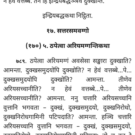
न हेवं वत्तब्बे. तेन हि इन्द्रियबद्धञ्ञेव दुक्खन्ति.
इन्द्रियबद्धकथा निट्ठिता.
१७. सत्तरसमवग्गो
(१७०) ५. ठपेत्वा अरियमग्गन्तिकथा
. ठपेत्वा
अरियमग्गं अवसेसा सङ्खारा दुक्खाति?
७८९
आमन्ता. दुक्खसमुदयोपि दुक्खोति? न हेवं वत्तब्बे…पे…
दुक्खसमुदयोपि दुक्खोति? आमन्ता. तीणेव
अरियसच्चानीति? न हेवं वत्तब्बे…पे… तीणेव
अरियसच्चानीति? आमन्ता. ननु चत्तारि अरियसच्चानि
वुत्तानि भगवता – दुक्खं, दुक्खसमुदयो, दुक्खनिरोधो,
दुक्खनिरोधगामिनी पटिपदाति? आमन्ता. हञ्चि चत्तारि
अरियसच्चानि वुत्तानि भगवता – दुक्खं, दुक्खसमुदयो,