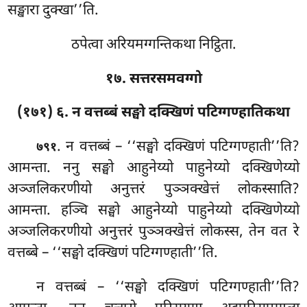
सङ्खारा दुक्खा’’ति.
ठपेत्वा अरियमग्गन्तिकथा निट्ठिता.
१७. सत्तरसमवग्गो
(१७१) ६. न वत्तब्बं सङ्घो दक्खिणं पटिग्गण्हातिकथा
. न
वत्तब्बं – ‘‘सङ्घो दक्खिणं पटिग्गण्हाती’’ति?
७९१
आमन्ता. ननु सङ्घो आहुनेय्यो पाहुनेय्यो दक्खिणेय्यो
अञ्जलिकरणीयो अनुत्तरं पुञ्ञक्खेत्तं लोकस्साति?
आमन्ता. हञ्चि सङ्घो आहुनेय्यो पाहुनेय्यो
दक्खिणेय्यो
अञ्जलिकरणीयो अनुत्तरं पुञ्ञक्खेत्तं लोकस्स, तेन वत रे
वत्तब्बे – ‘‘सङ्घो दक्खिणं पटिग्गण्हाती’’ति.
न वत्तब्बं – ‘‘सङ्घो दक्खिणं पटिग्गण्हाती’’ति?