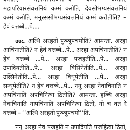
महापरिवारसंवत्तनियं कम्मं करोति, देवसोभग्यसंवत्तनियं
कम्मं करोति, मनुस्ससोभग्यसंवत्तनियं कम्मं करोतीति? न
हेवं वत्तब्बे…पे….
. अत्थि अरहतो पुञ्ञूपचयोति? आमन्ता. अरहा
७७८
आचिनातीति? न हेवं वत्तब्बे…पे… अरहा अपचिनातीति? न
हेवं वत्तब्बे
…पे… अरहा पजहतीति…पे… अरहा
उपादियतीति…पे… अरहा विसिनेतीति…पे… अरहा
उस्सिनेतीति…पे… अरहा विधूपेतीति
…पे… अरहा
सन्धूपेतीति? न हेवं वत्तब्बे…पे… ननु
अरहा नेवाचिनाति न
अपचिनाति अपचिनित्वा ठितोति? आमन्ता. हञ्चि अरहा
नेवाचिनाति नापचिनाति अपचिनित्वा ठितो, नो च वत रे
वत्तब्बे – ‘‘अत्थि अरहतो पुञ्ञूपचयो’’ति.
ननु अरहा नेव पजहति न उपादियति पजहित्वा ठितो,