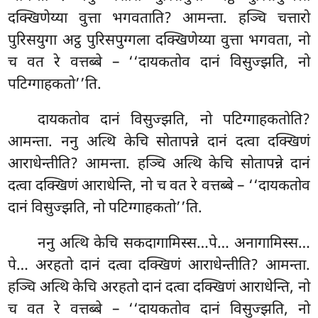
दक्खिणेय्या वुत्ता भगवताति? आमन्ता. हञ्चि चत्तारो
पुरिसयुगा अट्ठ पुरिसपुग्गला दक्खिणेय्या वुत्ता भगवता, नो
च वत रे वत्तब्बे – ‘‘दायकतोव दानं विसुज्झति, नो
पटिग्गाहकतो’’ति.
दायकतोव दानं विसुज्झति, नो पटिग्गाहकतोति?
आमन्ता. ननु
अत्थि केचि सोतापन्ने दानं दत्वा दक्खिणं
आराधेन्तीति? आमन्ता. हञ्चि अत्थि केचि सोतापन्ने दानं
दत्वा दक्खिणं आराधेन्ति, नो च वत रे वत्तब्बे – ‘‘दायकतोव
दानं विसुज्झति, नो पटिग्गाहकतो’’ति.
ननु अत्थि केचि सकदागामिस्स…पे… अनागामिस्स…
पे… अरहतो दानं दत्वा दक्खिणं आराधेन्तीति? आमन्ता.
हञ्चि अत्थि केचि अरहतो दानं दत्वा दक्खिणं आराधेन्ति, नो
च वत रे वत्तब्बे – ‘‘दायकतोव दानं विसुज्झति, नो