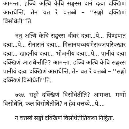
आमन्ता. हञ्चि अत्थि केचि सङ्घस्स दानं दत्वा दक्खिणं
आराधेन्ति, तेन वत रे वत्तब्बे – ‘‘सङ्घो दक्खिणं
विसोधेती’’ति.
ननु अत्थि केचि सङ्घस्स चीवरं दत्वा…पे… पिण्डपातं
दत्वा…पे… सेनासनं दत्वा… गिलानपच्चयभेसज्जपरिक्खारं
दत्वा… खादनीयं दत्वा… भोजनीयं दत्वा…पे… पानीयं
दत्वा
दक्खिणं आराधेन्तीति? आमन्ता. हञ्चि अत्थि केचि
सङ्घस्स
पानीयं दत्वा दक्खिणं आराधेन्ति, तेन वत रे वत्तब्बे – ‘‘सङ्घो
दक्खिणं विसोधेती’’ति.
. सङ्घो दक्खिणं विसोधेतीति? आमन्ता. मग्गो
७९४
विसोधेति, फलं विसोधेतीति? न हेवं वत्तब्बे…पे….
न वत्तब्बं सङ्घो दक्खिणं विसोधेतीतिकथा निट्ठिता.