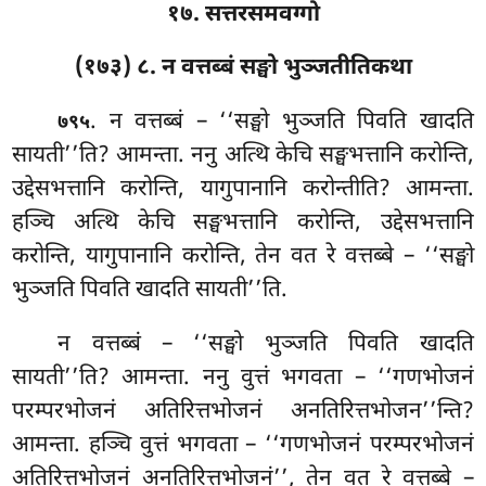
१७. सत्तरसमवग्गो
(१७३) ८. न वत्तब्बं सङ्घो भुञ्जतीतिकथा
. न वत्तब्बं – ‘‘सङ्घो भुञ्जति पिवति खादति
७९५
सायती’’ति? आमन्ता. ननु अत्थि केचि सङ्घभत्तानि करोन्ति,
उद्देसभत्तानि करोन्ति, यागुपानानि करोन्तीति? आमन्ता.
हञ्चि अत्थि केचि सङ्घभत्तानि करोन्ति, उद्देसभत्तानि
करोन्ति, यागुपानानि करोन्ति, तेन वत रे वत्तब्बे – ‘‘सङ्घो
भुञ्जति पिवति खादति सायती’’ति.
न
वत्तब्बं – ‘‘सङ्घो भुञ्जति पिवति खादति
सायती’’ति? आमन्ता. ननु वुत्तं भगवता – ‘‘गणभोजनं
परम्परभोजनं अतिरित्तभोजनं अनतिरित्तभोजन’’न्ति?
आमन्ता. हञ्चि वुत्तं भगवता – ‘‘गणभोजनं परम्परभोजनं
अतिरित्तभोजनं अनतिरित्तभोजनं’’, तेन वत रे वत्तब्बे –