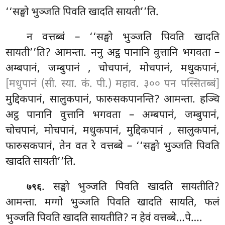
‘‘सङ्घो भुञ्जति पिवति खादति सायती’’ति.
न वत्तब्बं – ‘‘सङ्घो भुञ्जति पिवति खादति
सायती’’ति? आमन्ता. ननु अट्ठ पानानि वुत्तानि भगवता –
अम्बपानं, जम्बुपानं
, चोचपानं, मोचपानं, मधुकपानं,
[मधुपानं (सी. स्या. कं. पी.) महाव. ३०० पन पस्सितब्बं]
मुद्दिकपानं, सालुकपानं, फारुसकपानन्ति? आमन्ता. हञ्चि
अट्ठ पानानि वुत्तानि भगवता – अम्बपानं, जम्बुपानं,
चोचपानं, मोचपानं, मधुकपानं, मुद्दिकपानं
, सालुकपानं,
फारुसकपानं, तेन वत रे वत्तब्बे – ‘‘सङ्घो भुञ्जति पिवति
खादति सायती’’ति.
. सङ्घो भुञ्जति पिवति खादति सायतीति?
७९६
आमन्ता. मग्गो भुञ्जति पिवति खादति सायति, फलं
भुञ्जति पिवति खादति सायतीति? न हेवं वत्तब्बे…पे….