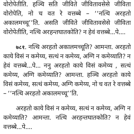
वोरोपेतीति. हञ्चि सति जीविते जीवितावसेसे जीविता
वोरोपेति, नो च वत रे वत्तब्बे – ‘‘नत्थि अरहतो
अकालमच्चू’’ति. असति जीविते जीवितावसेसे जीविता
वोरोपेतीति, नत्थि अरहन्तघातकोति? न हेवं वत्तब्बे…पे….
. नत्थि अरहतो अकालमच्चूति? आमन्ता. अरहतो
७८१
काये विसं न कमेय्य, सत्थं न कमेय्य, अग्गि न कमेय्याति? न
हेवं वत्तब्बे…पे… ननु अरहतो काये विसं कमेय्य
, सत्थं
कमेय्य, अग्गि कमेय्याति? आमन्ता. हञ्चि अरहतो काये
विसं कमेय्य, सत्थं कमेय्य, अग्गि कमेय्य, नो च वत रे वत्तब्बे
– ‘‘नत्थि अरहतो अकालमच्चू’’ति.
अरहतो काये विसं न कमेय्य, सत्थं न कमेय्य, अग्गि न
कमेय्याति? आमन्ता. नत्थि अरहन्तघातकोति? न हेवं
वत्तब्बे…पे….