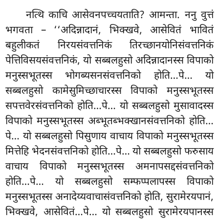
नत्थि काचि आसेवनपच्चयताति? आमन्ता. ननु वुत्तं
भगवता – ‘‘अदिन्नादानं, भिक्खवे, आसेवितं भावितं
बहुलीकतं निरयसंवत्तनिकं
तिरच्छानयोनिसंवत्तनिकं
पेत्तिविसयसंवत्तनिकं, यो सब्बलहुसो अदिन्नादानस्स विपाको
मनुस्सभूतस्स भोगब्यसनसंवत्तनिको
होति…पे… यो
सब्बलहुसो कामेसुमिच्छाचारस्स विपाको मनुस्सभूतस्स
सपत्तवेरसंवत्तनिको होति…पे… यो सब्बलहुसो मुसावादस्स
विपाको
मनुस्सभूतस्स अब्भूतब्भक्खानसंवत्तनिको होति…
पे… यो सब्बलहुसो पिसुणाय वाचाय विपाको मनुस्सभूतस्स
मित्तेहि भेदनसंवत्तनिको होति…पे… यो सब्बलहुसो फरुसाय
वाचाय विपाको मनुस्सभूतस्स अमनापसद्दसंवत्तनिको
होति…पे… यो सब्बलहुसो सम्फप्पलापस्स विपाको
मनुस्सभूतस्स अनादेय्यवाचासंवत्तनिको होति, सुरामेरयपानं,
भिक्खवे, आसेवितं…पे… यो सब्बलहुसो सुरामेरयपानस्स