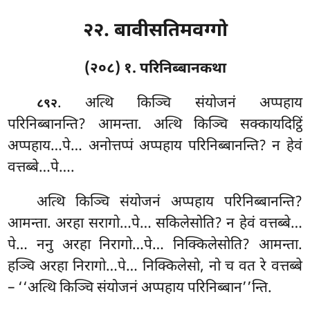
२२. बावीसतिमवग्गो
(२०८) १. परिनिब्बानकथा
. अत्थि
किञ्चि संयोजनं अप्पहाय
८९२
परिनिब्बानन्ति? आमन्ता. अत्थि किञ्चि सक्कायदिट्ठिं
अप्पहाय…पे… अनोत्तप्पं अप्पहाय परिनिब्बानन्ति? न हेवं
वत्तब्बे…पे….
अत्थि किञ्चि संयोजनं अप्पहाय परिनिब्बानन्ति?
आमन्ता. अरहा सरागो…पे… सकिलेसोति? न हेवं वत्तब्बे…
पे… ननु अरहा निरागो…पे… निक्किलेसोति? आमन्ता.
हञ्चि
अरहा निरागो…पे… निक्किलेसो, नो च वत रे वत्तब्बे
– ‘‘अत्थि किञ्चि संयोजनं अप्पहाय परिनिब्बान’’न्ति.