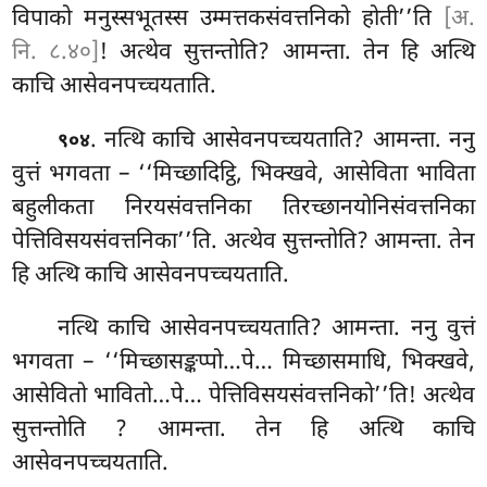
विपाको मनुस्सभूतस्स उम्मत्तकसंवत्तनिको होती’’ति
[अ.
नि. ८.४०]
! अत्थेव सुत्तन्तोति? आमन्ता. तेन हि अत्थि
काचि आसेवनपच्चयताति.
. नत्थि काचि आसेवनपच्चयताति? आमन्ता. ननु
९०४
वुत्तं भगवता – ‘‘मिच्छादिट्ठि, भिक्खवे, आसेविता भाविता
बहुलीकता निरयसंवत्तनिका तिरच्छानयोनिसंवत्तनिका
पेत्तिविसयसंवत्तनिका’’ति. अत्थेव सुत्तन्तोति? आमन्ता. तेन
हि अत्थि काचि आसेवनपच्चयताति.
नत्थि काचि आसेवनपच्चयताति? आमन्ता. ननु वुत्तं
भगवता – ‘‘मिच्छासङ्कप्पो…पे… मिच्छासमाधि, भिक्खवे,
आसेवितो भावितो…पे… पेत्तिविसयसंवत्तनिको’’ति! अत्थेव
सुत्तन्तोति
? आमन्ता. तेन हि अत्थि काचि
आसेवनपच्चयताति.