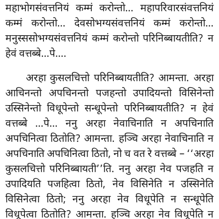
महाभोगसंवत्तनियं कम्मं करोन्तो… महापरिवारसंवत्तनियं
कम्मं करोन्तो… देवसोभग्यसंवत्तनियं कम्मं करोन्तो…
मनुस्ससोभग्यसंवत्तनियं कम्मं करोन्तो परिनिब्बायतीति? न
हेवं वत्तब्बे…पे….
अरहा कुसलचित्तो परिनिब्बायतीति? आमन्ता. अरहा
आचिनन्तो अपचिनन्तो पजहन्तो उपादियन्तो विसिनेन्तो
उस्सिनेन्तो विधूपेन्तो सन्धूपेन्तो परिनिब्बायतीति? न हेवं
वत्तब्बे
…पे… ननु अरहा नेवाचिनाति न अपचिनाति
अपचिनित्वा ठितोति? आमन्ता. हञ्चि अरहा नेवाचिनाति न
अपचिनाति अपचिनित्वा ठितो, नो च वत रे वत्तब्बे – ‘‘अरहा
कुसलचित्तो परिनिब्बायती’’ति. ननु अरहा नेव पजहति न
उपादियति पजहित्वा ठितो, नेव विसिनेति न उस्सिनेति
विसिनेत्वा ठितो; ननु अरहा नेव विधूपेति न सन्धूपेति
विधूपेत्वा ठितोति? आमन्ता. हञ्चि अरहा नेव विधूपेति न