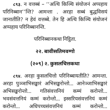
. न वत्तब्बं – ‘‘अत्थि किञ्चि संयोजनं अप्पहाय
८९३
परिनिब्बान’’न्ति? आमन्ता
. अरहा सब्बं बुद्धविसयं
जानातीति? न हेवं वत्तब्बे. तेन हि अत्थि किञ्चि संयोजनं
अप्पहाय परिनिब्बानन्ति.
परिनिब्बानकथा निट्ठिता.
२२. बावीसतिमवग्गो
(२०९) २. कुसलचित्तकथा
. अरहा
कुसलचित्तो परिनिब्बायतीति? आमन्ता.
८९४
अरहा पुञ्ञाभिसङ्खारं अभिसङ्खरोन्तो… आनेञ्जाभिसङ्खारं
अभिसङ्खरोन्तो… गतिसंवत्तनियं कम्मं
करोन्तो…
भवसंवत्तनियं कम्मं करोन्तो… इस्सरियसंवत्तनियं कम्मं
करोन्तो… अधिपच्चसंवत्तनियं कम्मं करोन्तो…