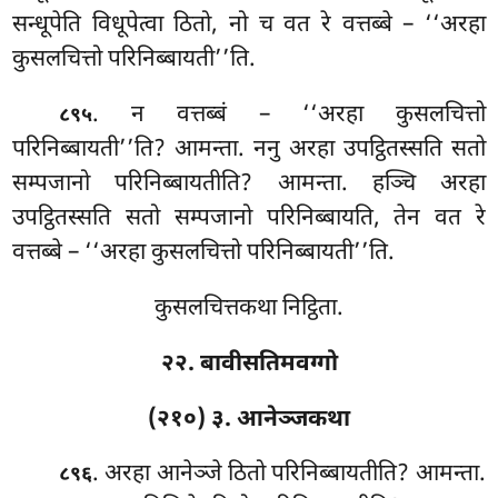
सन्धूपेति विधूपेत्वा ठितो, नो च वत रे वत्तब्बे – ‘‘अरहा
कुसलचित्तो परिनिब्बायती’’ति.
. न वत्तब्बं – ‘‘अरहा कुसलचित्तो
८९५
परिनिब्बायती’’ति? आमन्ता. ननु अरहा
उपट्ठितस्सति सतो
सम्पजानो परिनिब्बायतीति? आमन्ता. हञ्चि अरहा
उपट्ठितस्सति सतो सम्पजानो परिनिब्बायति, तेन वत रे
वत्तब्बे – ‘‘अरहा कुसलचित्तो परिनिब्बायती’’ति.
कुसलचित्तकथा निट्ठिता.
२२. बावीसतिमवग्गो
(२१०) ३. आनेञ्जकथा
. अरहा
आनेञ्जे ठितो परिनिब्बायतीति? आमन्ता.
८९६