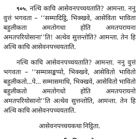
. नत्थि
काचि आसेवनपच्चयताति? आमन्ता. ननु
९०५
वुत्तं भगवता – ‘‘सम्मादिट्ठि, भिक्खवे, आसेविता भाविता
बहुलीकता अमतोगधा होति अमतपरायना
अमतपरियोसाना’’ति! अत्थेव सुत्तन्तोति? आमन्ता. तेन हि
अत्थि काचि आसेवनपच्चयताति.
नत्थि काचि आसेवनपच्चयताति? आमन्ता. ननु वुत्तं
भगवता – ‘‘सम्मासङ्कप्पो, भिक्खवे, आसेवितो भावितो
बहुलीकतो…पे… सम्मासमाधि, भिक्खवे, आसेवितो भावितो
बहुलीकतो अमतोगधो
होति अमतपरायनो
अमतपरियोसानो’’ति अत्थेव सुत्तन्तोति, आमन्ता. तेन हि
अत्थि काचि आसेवनपच्चयताति.
आसेवनपच्चयकथा निट्ठिता.