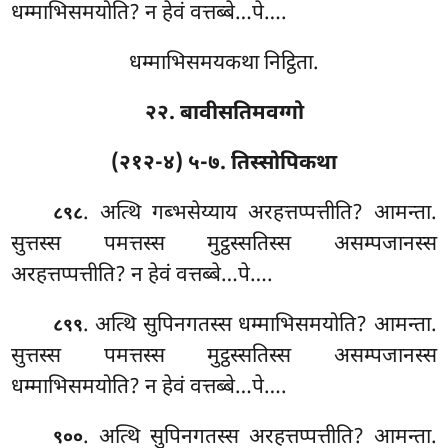
धम्माभिसमयोति? न हेवं वत्तब्बे…पे….
धम्माभिसमयकथा निट्ठिता.
२२. बावीसतिमवग्गो
(२१२-४) ५-७. तिस्सोपिकथा
. अत्थि
गब्भसेय्याय अरहत्तप्पत्तीति? आमन्ता.
८९८
सुत्तस्स
पमत्तस्स मुट्ठस्सतिस्स असम्पजानस्स
अरहत्तप्पत्तीति? न
हेवं वत्तब्बे…पे….
. अत्थि सुपिनगतस्स धम्माभिसमयोति? आमन्ता.
८९९
सुत्तस्स पमत्तस्स मुट्ठस्सतिस्स असम्पजानस्स
धम्माभिसमयोति? न हेवं वत्तब्बे…पे….
. अत्थि सुपिनगतस्स अरहत्तप्पत्तीति? आमन्ता.
९००