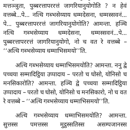
मत्तञ्ञुता, पुब्बरत्तापररत्तं जागरियानुयोगोति
? न हेवं
वत्तब्बे…पे… नत्थि गब्भसेय्याय धम्मदेसना, धम्मस्सवनं…
पे… पुब्बरत्तापररत्तं जागरियानुयोगोति? आमन्ता. हञ्चि
नत्थि गब्भसेय्याय धम्मदेसना, धम्मस्सवनं…पे…
पुब्बरत्तापररत्तं जागरियानुयोगो, नो च वत रे वत्तब्बे –
‘‘अत्थि गब्भसेय्याय धम्माभिसमयो’’ति.
अत्थि गब्भसेय्याय धम्माभिसमयोति? आमन्ता. ननु द्वे
पच्चया सम्मादिट्ठिया उप्पादाय – परतो च घोसो, योनिसो च
मनसिकारोति? आमन्ता. हञ्चि द्वे पच्चया सम्मादिट्ठिया
उप्पादाय – परतो च घोसो, योनिसो च मनसिकारो, नो च वत
रे वत्तब्बे – ‘‘अत्थि गब्भसेय्याय धम्माभिसमयो’’ति.
अत्थि गब्भसेय्याय धम्माभिसमयोति? आमन्ता.
सुत्तस्स पमत्तस्स मुट्ठस्सतिस्स असम्पजानस्स