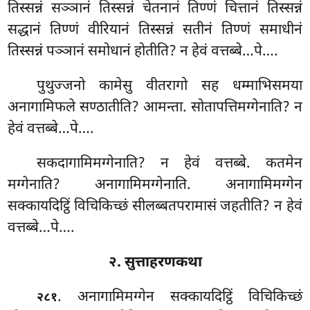
तिस्सन्नं सञ्ञानं तिस्सन्नं चेतनानं तिण्णं चित्तानं तिस्सन्नं
सद्धानं
तिण्णं वीरियानं तिस्सन्नं सतीनं तिण्णं समाधीनं
तिस्सन्नं पञ्ञानं समोधानं होतीति? न हेवं वत्तब्बे…पे….
पुथुज्जनो कामेसु वीतरागो सह धम्माभिसमया
अनागामिफले सण्ठातीति? आमन्ता. सोतापत्तिमग्गेनाति? न
हेवं वत्तब्बे…पे….
सकदागामिमग्गेनाति? न हेवं वत्तब्बे. कतमेन
मग्गेनाति? अनागामिमग्गेनाति. अनागामिमग्गेन
सक्कायदिट्ठिं विचिकिच्छं सीलब्बतपरामासं जहतीति? न हेवं
वत्तब्बे…पे….
२. सुत्ताहरणकथा
. अनागामिमग्गेन सक्कायदिट्ठिं विचिकिच्छं
२८१