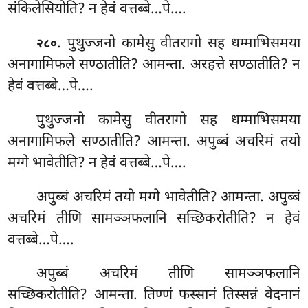
संकिलेसियोति? न हेवं वत्तब्बे…पे….
. पुथुज्जनो
कामेसु वीतरागो सह धम्माभिसमया
२८०
अनागामिफले सण्ठातीति? आमन्ता. अरहत्ते सण्ठातीति? न
हेवं वत्तब्बे…पे….
पुथुज्जनो
कामेसु वीतरागो सह धम्माभिसमया
अनागामिफले सण्ठातीति? आमन्ता. अपुब्बं अचरिमं तयो
मग्गे भावेतीति? न हेवं वत्तब्बे…पे….
अपुब्बं
अचरिमं तयो मग्गे भावेतीति? आमन्ता. अपुब्बं
अचरिमं तीणि सामञ्ञफलानि सच्छिकरोतीति? न हेवं
वत्तब्बे…पे….
अपुब्बं अचरिमं तीणि सामञ्ञफलानि
सच्छिकरोतीति? आमन्ता. तिण्णं फस्सानं तिस्सन्नं वेदनानं