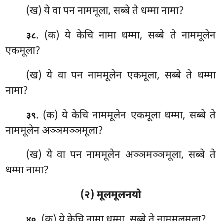
(ख) ये वा पन नाममूला, सब्बे ते धम्मा नामा?
. (क) ये केचि नामा धम्मा, सब्बे ते नाममूलेन
३८
एकमूला?
(ख) ये वा पन नाममूलेन एकमूला, सब्बे ते धम्मा
नामा?
. (क) ये केचि नाममूलेन एकमूला धम्मा, सब्बे ते
३९
नाममूलेन अञ्ञमञ्ञमूला?
(ख) ये वा पन नाममूलेन अञ्ञमञ्ञमूला, सब्बे ते
धम्मा नामा?
(२) मूलमूलनयो
. (क) ये केचि नामा धम्मा, सब्बे ते नाममूलमूला?
४०