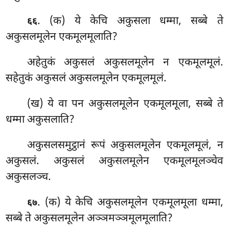
. (क) ये केचि अकुसला धम्मा, सब्बे ते
६६
अकुसलमूलेन एकमूलमूलाति?
अहेतुकं अकुसलं अकुसलमूलेन न एकमूलमूलं.
सहेतुकं अकुसलं अकुसलमूलेन एकमूलमूलं.
(ख) ये वा पन अकुसलमूलेन एकमूलमूला, सब्बे ते
धम्मा अकुसलाति?
अकुसलसमुट्ठानं रूपं अकुसलमूलेन एकमूलमूलं, न
अकुसलं. अकुसलं अकुसलमूलेन एकमूलमूलञ्चेव
अकुसलञ्च.
. (क) ये केचि अकुसलमूलेन एकमूलमूला धम्मा,
६७
सब्बे ते अकुसलमूलेन
अञ्ञमञ्ञमूलमूलाति?