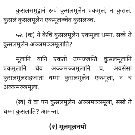
कुसलसमुट्ठानं
रूपं कुसलमूलेन एकमूलं, न कुसलं.
कुसलं कुसलमूलेन एकमूलञ्चेव कुसलञ्च.
. (क) ये केचि कुसलमूलेन एकमूला धम्मा, सब्बे ते
५२
कुसलमूलेन अञ्ञमञ्ञमूलाति?
मूलानि यानि एकतो उप्पज्जन्ति कुसलमूलानि
एकमूलानि चेव अञ्ञमञ्ञमूलानि च. अवसेसा
कुसलमूलसहजाता धम्मा कुसलमूलेन एकमूला, न च
अञ्ञमञ्ञमूला.
(ख) ये वा पन कुसलमूलेन
अञ्ञमञ्ञमूला, सब्बे ते
धम्मा कुसलाति? आमन्ता.
(२) मूलमूलनयो