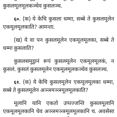
कुसलमूलमूलकञ्चेव कुसलञ्च.
. (क) ये केचि कुसला धम्मा, सब्बे ते कुसलमूलेन
६०
एकमूलमूलकाति? आमन्ता.
(ख) ये
वा पन कुसलमूलेन एकमूलमूलका, सब्बे ते
धम्मा कुसलाति?
कुसलसमुट्ठानं रूपं कुसलमूलेन एकमूलमूलकं, न
कुसलं. कुसलं कुसलमूलेन एकमूलमूलकञ्चेव कुसलञ्च.
. (क) ये केचि कुसलमूलेन एकमूलमूलका धम्मा,
६१
सब्बे ते कुसलमूलेन अञ्ञमञ्ञमूलमूलकाति?
मूलानि यानि एकतो उप्पज्जन्ति कुसलमूलानि
एकमूलमूलकानि चेव अञ्ञमञ्ञमूलमूलकानि च. अवसेसा