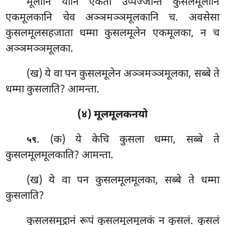
मूलानि यानि एकतो उप्पज्जन्ति कुसलमूलानि
एकमूलकानि चेव अञ्ञमञ्ञमूलकानि च. अवसेसा
कुसलमूलसहजाता धम्मा कुसलमूलेन एकमूलका, न च
अञ्ञमञ्ञमूलका.
(ख) ये वा पन कुसलमूलेन अञ्ञमञ्ञमूलका, सब्बे ते
धम्मा कुसलाति? आमन्ता.
(४) मूलमूलकनयो
. (क) ये केचि कुसला धम्मा, सब्बे ते
५९
कुसलमूलमूलकाति? आमन्ता.
(ख) ये वा पन कुसलमूलमूलका, सब्बे ते धम्मा
कुसलाति?
कुसलसमुट्ठानं रूपं कुसलमूलमूलकं न कुसलं. कुसलं