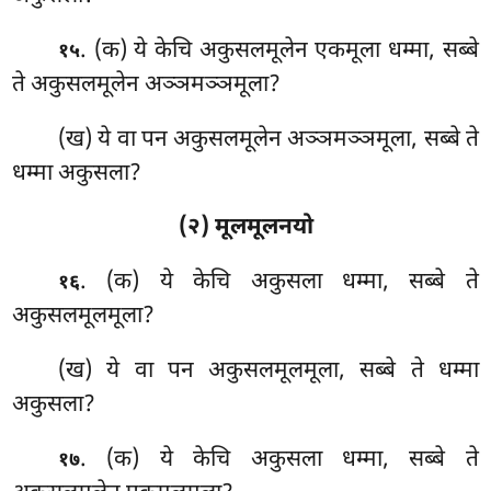
. (क) ये केचि अकुसलमूलेन एकमूला धम्मा, सब्बे
१५
ते अकुसलमूलेन अञ्ञमञ्ञमूला?
(ख) ये वा पन अकुसलमूलेन अञ्ञमञ्ञमूला, सब्बे ते
धम्मा अकुसला?
(२) मूलमूलनयो
. (क) ये
केचि अकुसला धम्मा, सब्बे ते
१६
अकुसलमूलमूला?
(ख) ये वा पन अकुसलमूलमूला, सब्बे ते धम्मा
अकुसला?
. (क) ये
केचि अकुसला धम्मा, सब्बे ते
१७