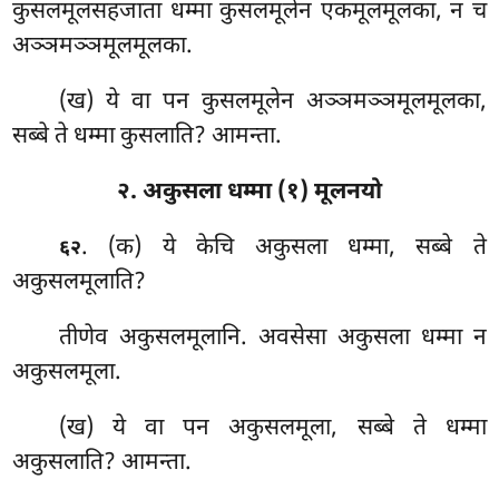
कुसलमूलसहजाता धम्मा कुसलमूलेन एकमूलमूलका, न च
अञ्ञमञ्ञमूलमूलका.
(ख) ये वा पन कुसलमूलेन अञ्ञमञ्ञमूलमूलका,
सब्बे ते धम्मा कुसलाति? आमन्ता.
२. अकुसला धम्मा (१) मूलनयो
. (क) ये केचि अकुसला धम्मा, सब्बे ते
६२
अकुसलमूलाति?
तीणेव अकुसलमूलानि. अवसेसा अकुसला धम्मा न
अकुसलमूला.
(ख) ये वा पन
अकुसलमूला, सब्बे ते धम्मा
अकुसलाति? आमन्ता.