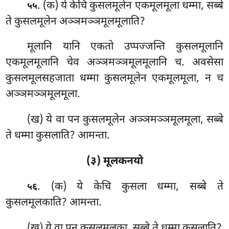
. (क) ये केचि कुसलमूलेन एकमूलमूला धम्मा, सब्बे
५५
ते कुसलमूलेन अञ्ञमञ्ञमूलमूलाति?
मूलानि यानि एकतो उप्पज्जन्ति कुसलमूलानि
एकमूलमूलानि चेव अञ्ञमञ्ञमूलमूलानि च. अवसेसा
कुसलमूलसहजाता धम्मा कुसलमूलेन एकमूलमूला, न च
अञ्ञमञ्ञमूलमूला.
(ख) ये वा पन कुसलमूलेन अञ्ञमञ्ञमूलमूला, सब्बे
ते धम्मा कुसलाति? आमन्ता.
(३) मूलकनयो
. (क) ये
केचि कुसला धम्मा, सब्बे ते
५६
कुसलमूलकाति? आमन्ता.
(ख) ये वा पन कुसलमूलका, सब्बे ते धम्मा कुसलाति?