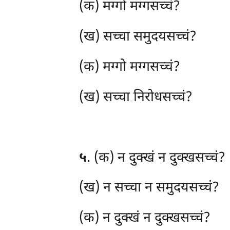
(क) मग्गो मग्गसच्चं?
(ख) सच्चा समुदयसच्चं?
(क) मग्गो मग्गसच्चं?
(ख) सच्चा निरोधसच्चं?
५
. (क) न दुक्खं न दुक्खसच्चं?
(ख) न सच्चा न समुदयसच्चं?
(क) न दुक्खं न दुक्खसच्चं?