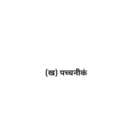
(ख) पच्चनीकं