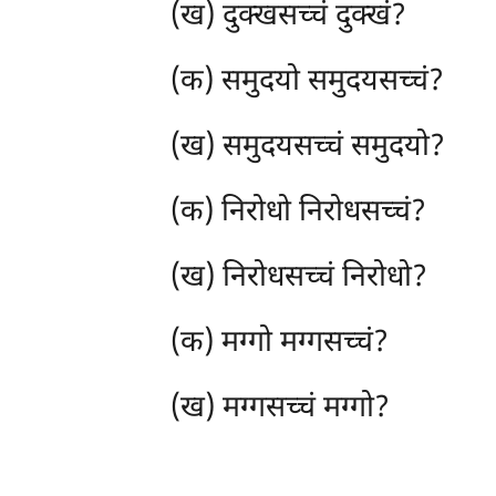
(ख) दुक्खसच्चं दुक्खं?
(क) समुदयो समुदयसच्चं?
(ख) समुदयसच्चं समुदयो?
(क) निरोधो निरोधसच्चं?
(ख) निरोधसच्चं निरोधो?
(क) मग्गो मग्गसच्चं?
(ख) मग्गसच्चं मग्गो?