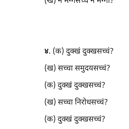
(ख) न मग्गसच्चं न मग्गो?
४
. (क) दुक्खं
दुक्खसच्चं?
(ख) सच्चा समुदयसच्चं?
(क) दुक्खं दुक्खसच्चं?
(ख) सच्चा निरोधसच्चं?
(क) दुक्खं दुक्खसच्चं?