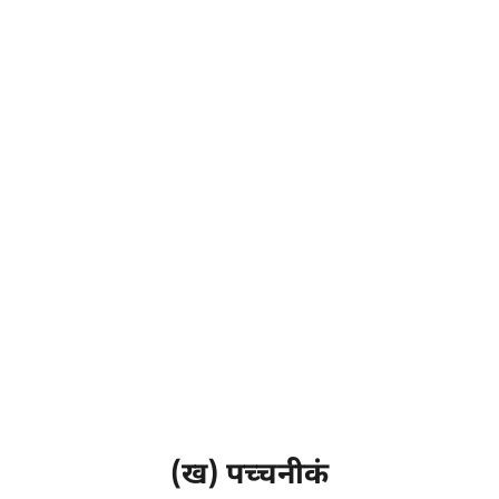
(ख) पच्चनीकं