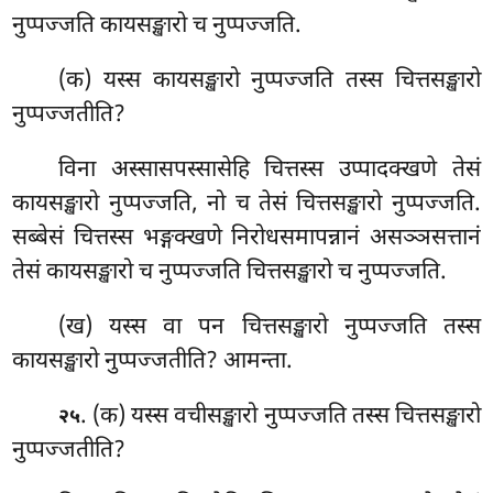
नुप्पज्जति कायसङ्खारो च नुप्पज्जति.
(क) यस्स कायसङ्खारो नुप्पज्जति तस्स चित्तसङ्खारो
नुप्पज्जतीति?
विना अस्सासपस्सासेहि चित्तस्स उप्पादक्खणे तेसं
कायसङ्खारो नुप्पज्जति, नो च तेसं चित्तसङ्खारो नुप्पज्जति.
सब्बेसं चित्तस्स भङ्गक्खणे निरोधसमापन्नानं असञ्ञसत्तानं
तेसं कायसङ्खारो च नुप्पज्जति चित्तसङ्खारो च नुप्पज्जति.
(ख) यस्स वा पन चित्तसङ्खारो नुप्पज्जति तस्स
कायसङ्खारो नुप्पज्जतीति? आमन्ता.
. (क) यस्स वचीसङ्खारो नुप्पज्जति तस्स चित्तसङ्खारो
२५
नुप्पज्जतीति?