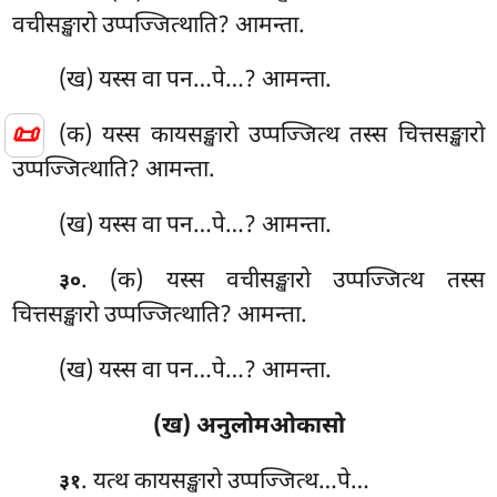
वचीसङ्खारो उप्पज्जित्थाति? आमन्ता.
(ख) यस्स वा पन…पे…? आमन्ता.
📜
(क) यस्स कायसङ्खारो उप्पज्जित्थ तस्स चित्तसङ्खारो
उप्पज्जित्थाति? आमन्ता.
(ख) यस्स वा पन…पे…? आमन्ता.
. (क) यस्स वचीसङ्खारो उप्पज्जित्थ तस्स
३०
चित्तसङ्खारो उप्पज्जित्थाति? आमन्ता.
(ख) यस्स वा पन…पे…? आमन्ता.
(ख) अनुलोमओकासो
. यत्थ कायसङ्खारो उप्पज्जित्थ…पे…
३१