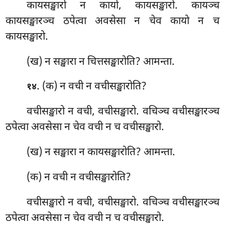
कायसङ्खारो न कायो, कायसङ्खारो. कायञ्च
कायसङ्खारञ्च ठपेत्वा अवसेसा न चेव कायो न च
कायसङ्खारो.
(ख) न सङ्खारा न चित्तसङ्खारोति? आमन्ता.
. (क) न वची न वचीसङ्खारोति?
१४
वचीसङ्खारो न वची, वचीसङ्खारो. वचिञ्च वचीसङ्खारञ्च
ठपेत्वा अवसेसा न चेव वची न च वचीसङ्खारो.
(ख) न सङ्खारा न कायसङ्खारोति? आमन्ता.
(क) न
वची न वचीसङ्खारोति?
वचीसङ्खारो न वची, वचीसङ्खारो. वचिञ्च वचीसङ्खारञ्च
ठपेत्वा अवसेसा न चेव वची न च वचीसङ्खारो.