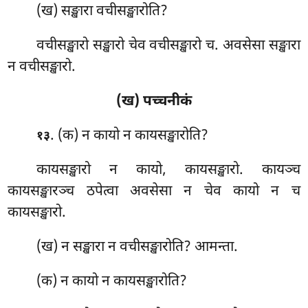
(ख) सङ्खारा वचीसङ्खारोति?
वचीसङ्खारो सङ्खारो चेव वचीसङ्खारो च. अवसेसा सङ्खारा
न वचीसङ्खारो.
(ख) पच्चनीकं
. (क) न कायो न कायसङ्खारोति?
१३
कायसङ्खारो न कायो, कायसङ्खारो. कायञ्च
कायसङ्खारञ्च ठपेत्वा अवसेसा न चेव कायो न च
कायसङ्खारो.
(ख) न सङ्खारा न वचीसङ्खारोति? आमन्ता.
(क) न कायो न कायसङ्खारोति?