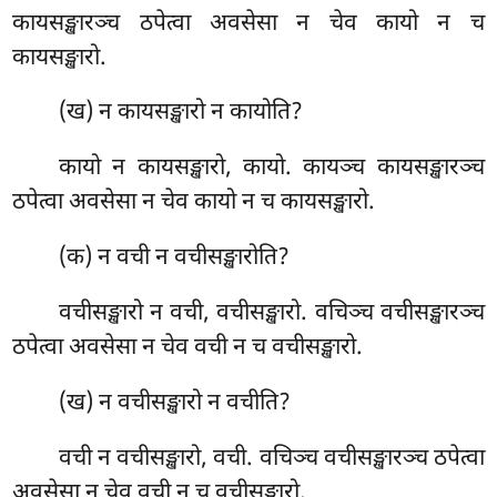
कायसङ्खारञ्च ठपेत्वा अवसेसा न चेव कायो न च
कायसङ्खारो.
(ख) न कायसङ्खारो न कायोति?
कायो न कायसङ्खारो, कायो. कायञ्च कायसङ्खारञ्च
ठपेत्वा अवसेसा न चेव कायो न च कायसङ्खारो.
(क) न वची न वचीसङ्खारोति?
वचीसङ्खारो न वची, वचीसङ्खारो. वचिञ्च वचीसङ्खारञ्च
ठपेत्वा अवसेसा न चेव वची न च वचीसङ्खारो.
(ख) न वचीसङ्खारो न वचीति?
वची न वचीसङ्खारो, वची. वचिञ्च वचीसङ्खारञ्च ठपेत्वा
अवसेसा न चेव वची न च वचीसङ्खारो.