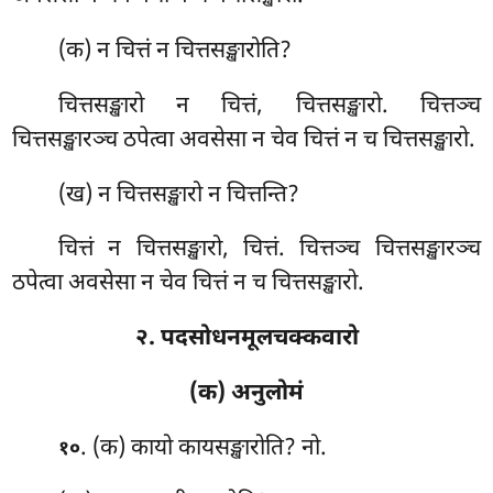
(क) न
चित्तं न चित्तसङ्खारोति?
चित्तसङ्खारो न चित्तं, चित्तसङ्खारो. चित्तञ्च
चित्तसङ्खारञ्च ठपेत्वा अवसेसा न चेव चित्तं न च चित्तसङ्खारो.
(ख) न चित्तसङ्खारो न चित्तन्ति?
चित्तं न चित्तसङ्खारो, चित्तं. चित्तञ्च चित्तसङ्खारञ्च
ठपेत्वा अवसेसा न चेव चित्तं न च चित्तसङ्खारो.
२. पदसोधनमूलचक्कवारो
(क) अनुलोमं
. (क) कायो कायसङ्खारोति? नो.
१०