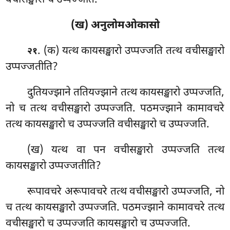
वचीसङ्खारो च उप्पज्जति.
(ख) अनुलोमओकासो
. (क) यत्थ
कायसङ्खारो उप्पज्जति तत्थ वचीसङ्खारो
२१
उप्पज्जतीति?
दुतियज्झाने ततियज्झाने तत्थ कायसङ्खारो उप्पज्जति,
नो च तत्थ वचीसङ्खारो उप्पज्जति. पठमज्झाने कामावचरे
तत्थ कायसङ्खारो च उप्पज्जति वचीसङ्खारो च उप्पज्जति.
(ख) यत्थ वा पन वचीसङ्खारो उप्पज्जति तत्थ
कायसङ्खारो उप्पज्जतीति?
रूपावचरे अरूपावचरे तत्थ वचीसङ्खारो उप्पज्जति, नो
च तत्थ कायसङ्खारो उप्पज्जति. पठमज्झाने कामावचरे तत्थ
वचीसङ्खारो च उप्पज्जति कायसङ्खारो च उप्पज्जति.