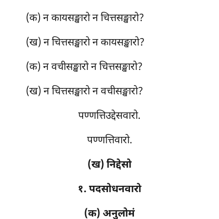
(क) न कायसङ्खारो न चित्तसङ्खारो?
(ख) न चित्तसङ्खारो न कायसङ्खारो?
(क) न वचीसङ्खारो न चित्तसङ्खारो?
(ख) न चित्तसङ्खारो न वचीसङ्खारो?
पण्णत्तिउद्देसवारो.
पण्णत्तिवारो.
(ख) निद्देसो
१. पदसोधनवारो
(क) अनुलोमं