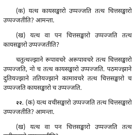
(क) यत्थ कायसङ्खारो उप्पज्जति तत्थ चित्तसङ्खारो
उप्पज्जतीति? आमन्ता.
(ख) यत्थ वा पन चित्तसङ्खारो उप्पज्जति तत्थ
कायसङ्खारो उप्पज्जतीति?
चतुत्थज्झाने रूपावचरे अरूपावचरे तत्थ चित्तसङ्खारो
उप्पज्जति, नो च तत्थ कायसङ्खारो उप्पज्जति. पठमज्झाने
दुतियज्झाने ततियज्झाने कामावचरे तत्थ चित्तसङ्खारो च
उप्पज्जति कायसङ्खारो च उप्पज्जति.
. (क) यत्थ वचीसङ्खारो उप्पज्जति तत्थ चित्तसङ्खारो
२२
उप्पज्जतीति? आमन्ता.
(ख) यत्थ वा पन चित्तसङ्खारो उप्पज्जति तत्थ