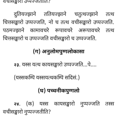
वचीसङ्खारो उप्पज्जतीति?
दुतियज्झाने ततियज्झाने चतुत्थज्झाने तत्थ
चित्तसङ्खारो उप्पज्जति, नो च तत्थ वचीसङ्खारो उप्पज्जति.
पठमज्झाने कामावचरे रूपावचरे अरूपावचरे तत्थ
चित्तसङ्खारो च उप्पज्जति वचीसङ्खारो च उप्पज्जति.
(ग) अनुलोमपुग्गलोकासा
. यस्स यत्थ कायसङ्खारो उप्पज्जति…पे….
२३
(यस्सकम्पि यस्सयत्थकम्पि सदिसं.)
(घ) पच्चनीकपुग्गलो
. (क) यस्स
कायसङ्खारो नुप्पज्जति तस्स
२४
वचीसङ्खारो नुप्पज्जतीति?