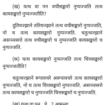
(ख) यत्थ वा पन वचीसङ्खारो नुप्पज्जति तत्थ
कायसङ्खारो नुप्पज्जतीति?
दुतियज्झाने ततियज्झाने तत्थ वचीसङ्खारो नुप्पज्जति,
नो च तत्थ कायसङ्खारो नुप्पज्जति. चतुत्थज्झाने
असञ्ञसत्ते तत्थ वचीसङ्खारो च नुप्पज्जति कायसङ्खारो च
नुप्पज्जति.
(क) यत्थ कायसङ्खारो नुप्पज्जति तत्थ चित्तसङ्खारो
नुप्पज्जतीति?
चतुत्थज्झाने रूपावचरे अरूपावचरे तत्थ कायसङ्खारो
नुप्पज्जति, नो च तत्थ चित्तसङ्खारो नुप्पज्जति. असञ्ञसत्ते
तत्थ कायसङ्खारो च नुप्पज्जति चित्तसङ्खारो च नुप्पज्जति.
(ख) यत्थ वा पन…पे…? आमन्ता.