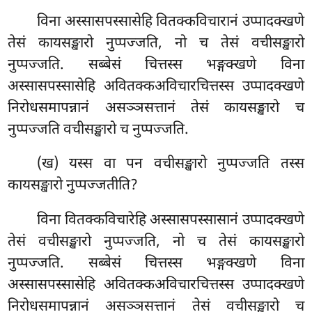
विना अस्सासपस्सासेहि वितक्कविचारानं उप्पादक्खणे
तेसं कायसङ्खारो नुप्पज्जति, नो च तेसं वचीसङ्खारो
नुप्पज्जति. सब्बेसं चित्तस्स भङ्गक्खणे विना
अस्सासपस्सासेहि अवितक्कअविचारचित्तस्स उप्पादक्खणे
निरोधसमापन्नानं असञ्ञसत्तानं तेसं कायसङ्खारो च
नुप्पज्जति वचीसङ्खारो च नुप्पज्जति.
(ख) यस्स वा पन वचीसङ्खारो नुप्पज्जति तस्स
कायसङ्खारो
नुप्पज्जतीति?
विना वितक्कविचारेहि अस्सासपस्सासानं उप्पादक्खणे
तेसं वचीसङ्खारो नुप्पज्जति, नो च तेसं कायसङ्खारो
नुप्पज्जति. सब्बेसं चित्तस्स भङ्गक्खणे विना
अस्सासपस्सासेहि अवितक्कअविचारचित्तस्स उप्पादक्खणे
निरोधसमापन्नानं असञ्ञसत्तानं तेसं वचीसङ्खारो च