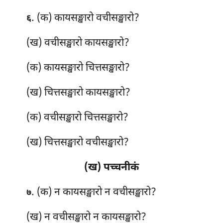
. (क) कायसङ्खारो
वचीसङ्खारो?
६
(ख) वचीसङ्खारो कायसङ्खारो?
(क) कायसङ्खारो चित्तसङ्खारो?
(ख) चित्तसङ्खारो कायसङ्खारो?
(क) वचीसङ्खारो चित्तसङ्खारो?
(ख) चित्तसङ्खारो वचीसङ्खारो?
(ख) पच्चनीकं
. (क) न कायसङ्खारो न वचीसङ्खारो?
७
(ख) न वचीसङ्खारो न कायसङ्खारो?