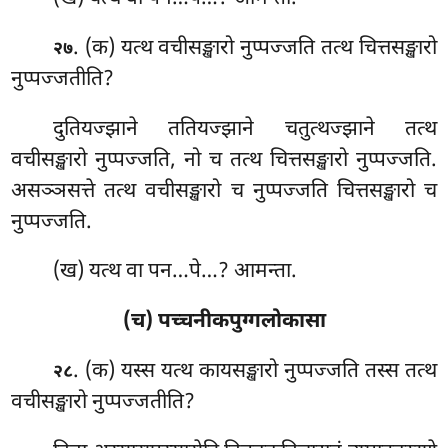
. (क) यत्थ
वचीसङ्खारो नुप्पज्जति तत्थ चित्तसङ्खारो
२७
नुप्पज्जतीति?
दुतियज्झाने ततियज्झाने चतुत्थज्झाने तत्थ
वचीसङ्खारो नुप्पज्जति, नो च तत्थ चित्तसङ्खारो नुप्पज्जति.
असञ्ञसत्ते तत्थ वचीसङ्खारो च नुप्पज्जति चित्तसङ्खारो च
नुप्पज्जति.
(ख) यत्थ वा पन…पे…? आमन्ता.
(च) पच्चनीकपुग्गलोकासा
. (क) यस्स यत्थ कायसङ्खारो नुप्पज्जति तस्स तत्थ
२८
वचीसङ्खारो नुप्पज्जतीति?