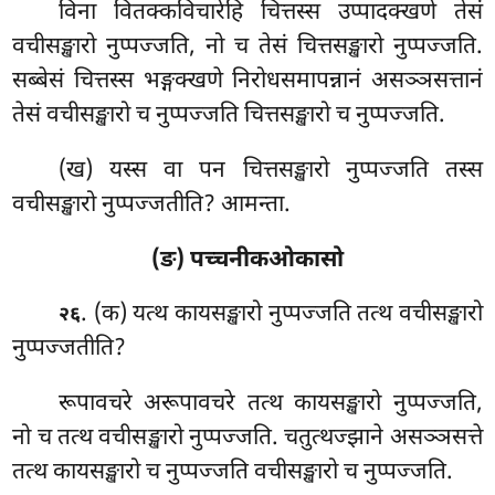
विना वितक्कविचारेहि चित्तस्स उप्पादक्खणे तेसं
वचीसङ्खारो नुप्पज्जति, नो च तेसं चित्तसङ्खारो नुप्पज्जति.
सब्बेसं चित्तस्स भङ्गक्खणे निरोधसमापन्नानं असञ्ञसत्तानं
तेसं वचीसङ्खारो च नुप्पज्जति चित्तसङ्खारो च नुप्पज्जति.
(ख) यस्स वा पन चित्तसङ्खारो नुप्पज्जति तस्स
वचीसङ्खारो नुप्पज्जतीति? आमन्ता.
(ङ) पच्चनीकओकासो
. (क) यत्थ
कायसङ्खारो नुप्पज्जति तत्थ वचीसङ्खारो
२६
नुप्पज्जतीति?
रूपावचरे अरूपावचरे तत्थ कायसङ्खारो नुप्पज्जति,
नो च तत्थ वचीसङ्खारो नुप्पज्जति. चतुत्थज्झाने असञ्ञसत्ते
तत्थ कायसङ्खारो च नुप्पज्जति वचीसङ्खारो च नुप्पज्जति.