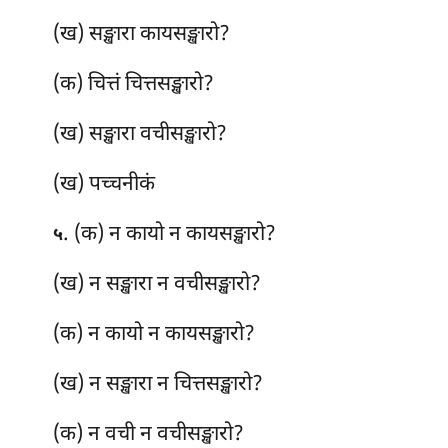
(ख) सङ्खारा कायसङ्खारो?
(क) चित्तं चित्तसङ्खारो?
(ख) सङ्खारा वचीसङ्खारो?
(ख) पच्चनीकं
. (क) न कायो न कायसङ्खारो?
५
(ख) न सङ्खारा न वचीसङ्खारो?
(क) न कायो न कायसङ्खारो?
(ख) न सङ्खारा न चित्तसङ्खारो?
(क) न वची न वचीसङ्खारो?