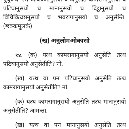
पुथुज्जनस्स अविज्जानुसयो च अनुसेति कामरागानुसयो च
पटिघानुसयो च मानानुसयो च दिट्ठानुसयो च
विचिकिच्छानुसयो च भवरागानुसयो च अनुसेन्ति.
(छक्कमूलकं)
(ख) अनुलोमओकासो
. (क) यत्थ कामरागानुसयो अनुसेति तत्थ
१४
पटिघानुसयो अनुसेतीति? नो.
(ख) यत्थ वा पन पटिघानुसयो अनुसेति तत्थ
कामरागानुसयो अनुसेतीति? नो.
(क) यत्थ कामरागानुसयो अनुसेति तत्थ मानानुसयो
अनुसेतीति? आमन्ता.
(ख) यत्थ वा पन मानानुसयो अनुसेति तत्थ