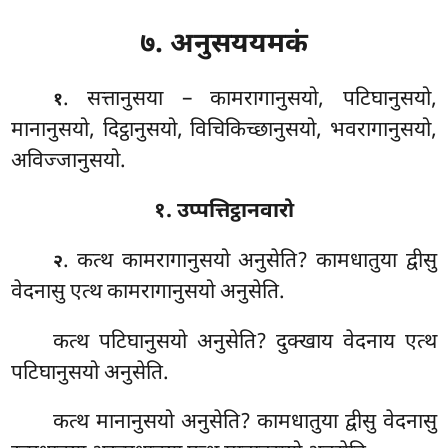
७. अनुसययमकं
. सत्तानुसया
– कामरागानुसयो, पटिघानुसयो,
१
मानानुसयो, दिट्ठानुसयो, विचिकिच्छानुसयो, भवरागानुसयो,
अविज्जानुसयो.
१. उप्पत्तिट्ठानवारो
. कत्थ कामरागानुसयो अनुसेति? कामधातुया द्वीसु
२
वेदनासु एत्थ कामरागानुसयो अनुसेति.
कत्थ पटिघानुसयो अनुसेति? दुक्खाय वेदनाय एत्थ
पटिघानुसयो अनुसेति.
कत्थ मानानुसयो अनुसेति? कामधातुया द्वीसु वेदनासु