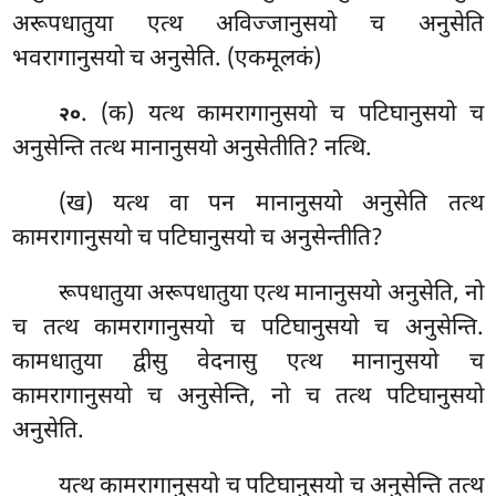
अरूपधातुया एत्थ अविज्जानुसयो च अनुसेति
भवरागानुसयो च अनुसेति. (एकमूलकं)
. (क) यत्थ कामरागानुसयो च पटिघानुसयो च
२०
अनुसेन्ति तत्थ मानानुसयो अनुसेतीति? नत्थि.
(ख) यत्थ वा पन मानानुसयो अनुसेति तत्थ
कामरागानुसयो च पटिघानुसयो च अनुसेन्तीति?
रूपधातुया अरूपधातुया एत्थ मानानुसयो अनुसेति, नो
च तत्थ कामरागानुसयो च पटिघानुसयो च अनुसेन्ति.
कामधातुया द्वीसु वेदनासु एत्थ मानानुसयो च
कामरागानुसयो च अनुसेन्ति, नो च तत्थ पटिघानुसयो
अनुसेति.
यत्थ कामरागानुसयो च पटिघानुसयो च अनुसेन्ति तत्थ