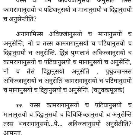
यस्स वा पन अविज्जानुसयो अनुसेति तस्स
कामरागानुसयो च पटिघानुसयो च मानानुसयो च दिट्ठानुसयो
च अनुसेन्तीति?
अनागामिस्स अविज्जानुसयो च मानानुसयो च
अनुसेन्ति, नो च तस्स कामरागानुसयो च पटिघानुसयो च
दिट्ठानुसयो च अनुसेन्ति. द्विन्नं पुग्गलानं अविज्जानुसयो च
कामरागानुसयो च पटिघानुसयो च मानानुसयो च अनुसेन्ति,
नो च तेसं दिट्ठानुसयो अनुसेति
. पुथुज्जनस्स
अविज्जानुसयो च अनुसेति कामरागानुसयो च पटिघानुसयो
च मानानुसयो च दिट्ठानुसयो च अनुसेन्ति. (चतुक्कमूलकं)
. यस्स कामरागानुसयो च पटिघानुसयो च
१२
मानानुसयो च दिट्ठानुसयो च विचिकिच्छानुसयो च अनुसेन्ति
तस्स भवरागानुसयो…पे… अविज्जानुसयो अनुसेतीति?
आमन्ता.