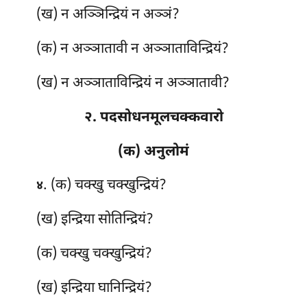
(ख) न अञ्ञिन्द्रियं न अञ्ञं?
(क) न अञ्ञातावी न अञ्ञाताविन्द्रियं?
(ख) न अञ्ञाताविन्द्रियं न अञ्ञातावी?
२. पदसोधनमूलचक्कवारो
(क) अनुलोमं
. (क) चक्खु चक्खुन्द्रियं?
४
(ख) इन्द्रिया सोतिन्द्रियं?
(क) चक्खु चक्खुन्द्रियं?
(ख) इन्द्रिया घानिन्द्रियं?