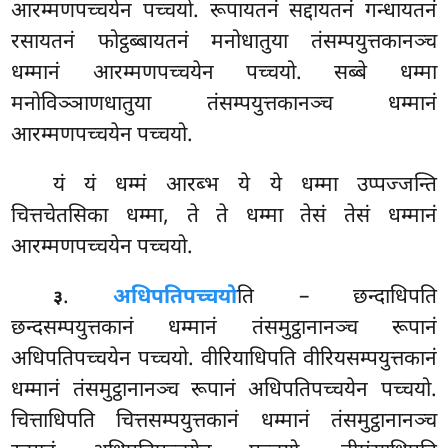
आरम्मणपच्चयेन पच्चयो. रूपायतनं सद्दायतनं गन्धायतनं
रसायतनं फोट्ठब्बायतनं मनोधातुया तंसम्पयुत्तकानञ्च
धम्मानं आरम्मणपच्चयेन पच्चयो. सब्बे धम्मा
मनोविञ्ञाणधातुया तंसम्पयुत्तकानञ्च धम्मानं
आरम्मणपच्चयेन पच्चयो.
यं यं धम्मं आरब्भ ये ये धम्मा उप्पज्जन्ति
चित्तचेतसिका धम्मा, ते ते धम्मा तेसं तेसं धम्मानं
आरम्मणपच्चयेन पच्चयो.
.
अधिपतिपच्चयो
ति – छन्दाधिपति
३
छन्दसम्पयुत्तकानं धम्मानं तंसमुट्ठानानञ्च रूपानं
अधिपतिपच्चयेन पच्चयो. वीरियाधिपति वीरियसम्पयुत्तकानं
धम्मानं तंसमुट्ठानानञ्च रूपानं अधिपतिपच्चयेन पच्चयो.
चित्ताधिपति चित्तसम्पयुत्तकानं धम्मानं तंसमुट्ठानानञ्च