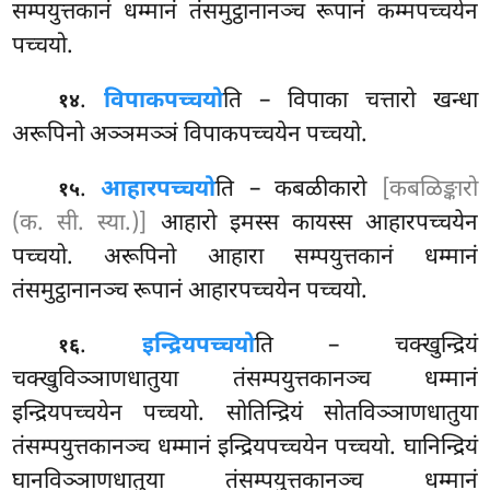
सम्पयुत्तकानं धम्मानं तंसमुट्ठानानञ्च रूपानं कम्मपच्चयेन
पच्चयो.
.
विपाकपच्चयो
ति
– विपाका चत्तारो खन्धा
१४
अरूपिनो अञ्ञमञ्ञं विपाकपच्चयेन पच्चयो.
.
आहारपच्चयो
ति – कबळीकारो
[कबळिङ्कारो
१५
(क. सी. स्या.)]
आहारो इमस्स कायस्स आहारपच्चयेन
पच्चयो. अरूपिनो आहारा सम्पयुत्तकानं धम्मानं
तंसमुट्ठानानञ्च रूपानं आहारपच्चयेन पच्चयो.
.
इन्द्रियपच्चयो
ति
– चक्खुन्द्रियं
१६
चक्खुविञ्ञाणधातुया तंसम्पयुत्तकानञ्च धम्मानं
इन्द्रियपच्चयेन पच्चयो. सोतिन्द्रियं सोतविञ्ञाणधातुया
तंसम्पयुत्तकानञ्च धम्मानं इन्द्रियपच्चयेन पच्चयो. घानिन्द्रियं
घानविञ्ञाणधातुया तंसम्पयुत्तकानञ्च धम्मानं