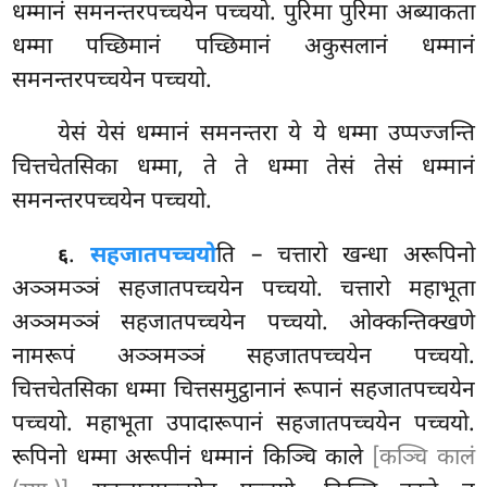
धम्मानं समनन्तरपच्चयेन पच्चयो. पुरिमा पुरिमा अब्याकता
धम्मा पच्छिमानं पच्छिमानं अकुसलानं धम्मानं
समनन्तरपच्चयेन पच्चयो.
येसं
येसं धम्मानं समनन्तरा ये ये धम्मा उप्पज्जन्ति
चित्तचेतसिका धम्मा, ते ते धम्मा तेसं तेसं धम्मानं
समनन्तरपच्चयेन पच्चयो.
.
सहजातपच्चयो
ति
– चत्तारो खन्धा अरूपिनो
६
अञ्ञमञ्ञं सहजातपच्चयेन पच्चयो. चत्तारो महाभूता
अञ्ञमञ्ञं सहजातपच्चयेन पच्चयो. ओक्कन्तिक्खणे
नामरूपं अञ्ञमञ्ञं सहजातपच्चयेन पच्चयो.
चित्तचेतसिका धम्मा चित्तसमुट्ठानानं रूपानं सहजातपच्चयेन
पच्चयो. महाभूता उपादारूपानं सहजातपच्चयेन पच्चयो.
रूपिनो धम्मा अरूपीनं धम्मानं किञ्चि काले
[कञ्चि कालं