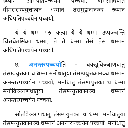
रूपानं अधिपतिपच्चयेन पच्चयो. वीमंसाधिपति
वीमंससम्पयुत्तकानं धम्मानं तंसमुट्ठानानञ्च रूपानं
अधिपतिपच्चयेन पच्चयो.
यं यं धम्मं गरुं कत्वा ये ये धम्मा उप्पज्जन्ति
चित्तचेतसिका धम्मा, ते ते धम्मा तेसं तेसं धम्मानं
अधिपतिपच्चयेन पच्चयो.
.
अनन्तरपच्चयो
ति
– चक्खुविञ्ञाणधातु
४
तंसम्पयुत्तका च धम्मा मनोधातुया तंसम्पयुत्तकानञ्च धम्मानं
अनन्तरपच्चयेन पच्चयो. मनोधातु तंसम्पयुत्तका च धम्मा
मनोविञ्ञाणधातुया तंसम्पयुत्तकानञ्च धम्मानं
अनन्तरपच्चयेन पच्चयो.
सोतविञ्ञाणधातु
तंसम्पयुत्तका च धम्मा मनोधातुया
तंसम्पयुत्तकानञ्च धम्मानं अनन्तरपच्चयेन पच्चयो. मनोधातु