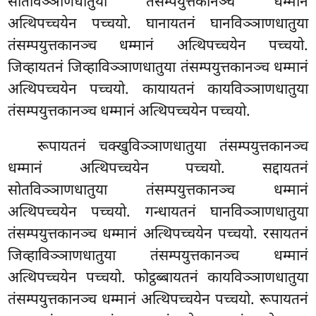
सोतविञ्ञाणधातुया तंसम्पयुत्तकानञ्च धम्मानं
अत्थिपच्चयेन पच्चयो. घानायतनं घानविञ्ञाणधातुया
तंसम्पयुत्तकानञ्च धम्मानं अत्थिपच्चयेन पच्चयो.
जिव्हायतनं जिव्हाविञ्ञाणधातुया तंसम्पयुत्तकानञ्च धम्मानं
अत्थिपच्चयेन पच्चयो. कायायतनं कायविञ्ञाणधातुया
तंसम्पयुत्तकानञ्च धम्मानं अत्थिपच्चयेन पच्चयो.
रूपायतनं
चक्खुविञ्ञाणधातुया तंसम्पयुत्तकानञ्च
धम्मानं अत्थिपच्चयेन पच्चयो. सद्दायतनं
सोतविञ्ञाणधातुया तंसम्पयुत्तकानञ्च धम्मानं
अत्थिपच्चयेन पच्चयो. गन्धायतनं घानविञ्ञाणधातुया
तंसम्पयुत्तकानञ्च धम्मानं अत्थिपच्चयेन पच्चयो. रसायतनं
जिव्हाविञ्ञाणधातुया तंसम्पयुत्तकानञ्च धम्मानं
अत्थिपच्चयेन पच्चयो. फोट्ठब्बायतनं कायविञ्ञाणधातुया
तंसम्पयुत्तकानञ्च धम्मानं अत्थिपच्चयेन पच्चयो. रूपायतनं