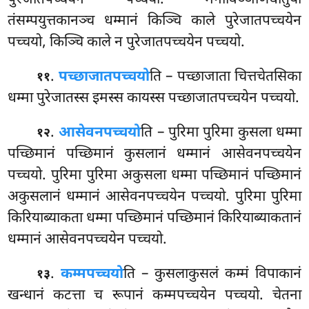
पुरेजातपच्चयेन पच्चयो. मनोविञ्ञाणधातुया
तंसम्पयुत्तकानञ्च धम्मानं किञ्चि काले पुरेजातपच्चयेन
पच्चयो, किञ्चि काले न पुरेजातपच्चयेन पच्चयो.
.
पच्छाजातपच्चयो
ति – पच्छाजाता चित्तचेतसिका
११
धम्मा पुरेजातस्स इमस्स कायस्स पच्छाजातपच्चयेन पच्चयो.
.
आसेवनपच्चयो
ति – पुरिमा पुरिमा कुसला धम्मा
१२
पच्छिमानं पच्छिमानं कुसलानं धम्मानं आसेवनपच्चयेन
पच्चयो. पुरिमा पुरिमा अकुसला धम्मा पच्छिमानं पच्छिमानं
अकुसलानं धम्मानं आसेवनपच्चयेन पच्चयो. पुरिमा पुरिमा
किरियाब्याकता धम्मा पच्छिमानं पच्छिमानं किरियाब्याकतानं
धम्मानं आसेवनपच्चयेन पच्चयो.
.
कम्मपच्चयो
ति – कुसलाकुसलं कम्मं विपाकानं
१३
खन्धानं कटत्ता च रूपानं कम्मपच्चयेन पच्चयो. चेतना