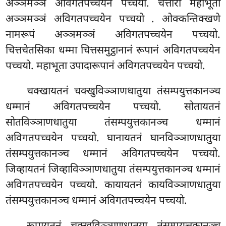
अञ्ञमञ्ञं अविगतपच्चयेन पच्चयो. चत्तारो महाभूता
अञ्ञमञ्ञं अविगतपच्चयेन पच्चयो
. ओक्कन्तिक्खणे
नामरूपं अञ्ञमञ्ञं अविगतपच्चयेन पच्चयो.
चित्तचेतसिका धम्मा चित्तसमुट्ठानानं रूपानं अविगतपच्चयेन
पच्चयो. महाभूता उपादारूपानं अविगतपच्चयेन पच्चयो.
चक्खायतनं चक्खुविञ्ञाणधातुया तंसम्पयुत्तकानञ्च
धम्मानं अविगतपच्चयेन पच्चयो. सोतायतनं
सोतविञ्ञाणधातुया तंसम्पयुत्तकानञ्च धम्मानं
अविगतपच्चयेन पच्चयो. घानायतनं घानविञ्ञाणधातुया
तंसम्पयुत्तकानञ्च धम्मानं अविगतपच्चयेन पच्चयो.
जिव्हायतनं जिव्हाविञ्ञाणधातुया तंसम्पयुत्तकानञ्च धम्मानं
अविगतपच्चयेन पच्चयो. कायायतनं कायविञ्ञाणधातुया
तंसम्पयुत्तकानञ्च धम्मानं अविगतपच्चयेन पच्चयो.