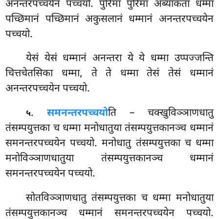
अनन्तरपच्चयेन पच्चयो. पुरिमा पुरिमा अब्याकता धम्मा
पच्छिमानं पच्छिमानं अकुसलानं धम्मानं अनन्तरपच्चयेन
पच्चयो.
येसं
येसं धम्मानं अनन्तरा ये ये धम्मा उप्पज्जन्ति
चित्तचेतसिका धम्मा, ते ते धम्मा तेसं तेसं धम्मानं
अनन्तरपच्चयेन पच्चयो.
.
समनन्तरपच्चयो
ति – चक्खुविञ्ञाणधातु
५
तंसम्पयुत्तका च धम्मा मनोधातुया तंसम्पयुत्तकानञ्च धम्मानं
समनन्तरपच्चयेन पच्चयो. मनोधातु तंसम्पयुत्तका च धम्मा
मनोविञ्ञाणधातुया तंसम्पयुत्तकानञ्च धम्मानं
समनन्तरपच्चयेन पच्चयो.
सोतविञ्ञाणधातु
तंसम्पयुत्तका च धम्मा मनोधातुया
तंसम्पयुत्तकानञ्च धम्मानं समनन्तरपच्चयेन पच्चयो.