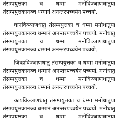
तंसम्पयुत्तका च धम्मा मनोविञ्ञाणधातुया
तंसम्पयुत्तकानञ्च धम्मानं अनन्तरपच्चयेन पच्चयो.
घानविञ्ञाणधातु
तंसम्पयुत्तका च धम्मा मनोधातुया
तंसम्पयुत्तकानञ्च धम्मानं अनन्तरपच्चयेन पच्चयो. मनोधातु
तंसम्पयुत्तका च धम्मा मनोविञ्ञाणधातुया
तंसम्पयुत्तकानञ्च धम्मानं अनन्तरपच्चयेन पच्चयो.
जिव्हाविञ्ञाणधातु तंसम्पयुत्तका च धम्मा मनोधातुया
तंसम्पयुत्तकानञ्च धम्मानं अनन्तरपच्चयेन पच्चयो. मनोधातु
तंसम्पयुत्तका च धम्मा मनोविञ्ञाणधातुया
तंसम्पयुत्तकानञ्च धम्मानं अनन्तरपच्चयेन पच्चयो.
कायविञ्ञाणधातु तंसम्पयुत्तका च धम्मा मनोधातुया
तंसम्पयुत्तकानञ्च धम्मानं अनन्तरपच्चयेन पच्चयो. मनोधातु
तंसम्पयुत्तका च धम्मा मनोविञ्ञाणधातुया