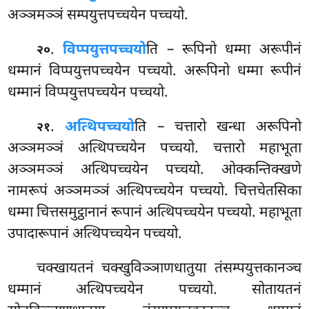
अञ्ञमञ्ञं सम्पयुत्तपच्चयेन पच्चयो.
.
विप्पयुत्तपच्चयो
ति – रूपिनो धम्मा अरूपीनं
२०
धम्मानं विप्पयुत्तपच्चयेन पच्चयो. अरूपिनो धम्मा रूपीनं
धम्मानं विप्पयुत्तपच्चयेन पच्चयो.
.
अत्थिपच्चयो
ति
– चत्तारो खन्धा अरूपिनो
२१
अञ्ञमञ्ञं अत्थिपच्चयेन पच्चयो. चत्तारो महाभूता
अञ्ञमञ्ञं अत्थिपच्चयेन पच्चयो. ओक्कन्तिक्खणे
नामरूपं अञ्ञमञ्ञं अत्थिपच्चयेन पच्चयो. चित्तचेतसिका
धम्मा चित्तसमुट्ठानानं रूपानं अत्थिपच्चयेन पच्चयो. महाभूता
उपादारूपानं अत्थिपच्चयेन पच्चयो.
चक्खायतनं चक्खुविञ्ञाणधातुया तंसम्पयुत्तकानञ्च
धम्मानं अत्थिपच्चयेन पच्चयो. सोतायतनं