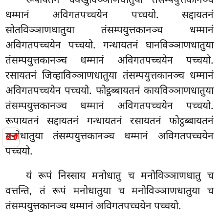
रूपायतनं
चक्खुविञ्ञाणधातुया तंसम्पयुत्तकानञ्च
धम्मानं अविगतपच्चयेन पच्चयो. सद्दायतनं
सोतविञ्ञाणधातुया तंसम्पयुत्तकानञ्च धम्मानं
अविगतपच्चयेन पच्चयो. गन्धायतनं घानविञ्ञाणधातुया
तंसम्पयुत्तकानञ्च धम्मानं अविगतपच्चयेन पच्चयो.
रसायतनं जिव्हाविञ्ञाणधातुया तंसम्पयुत्तकानञ्च धम्मानं
अविगतपच्चयेन पच्चयो. फोट्ठब्बायतनं कायविञ्ञाणधातुया
तंसम्पयुत्तकानञ्च धम्मानं अविगतपच्चयेन पच्चयो.
रूपायतनं सद्दायतनं गन्धायतनं रसायतनं फोट्ठब्बायतनं
📜
मनोधातुया तंसम्पयुत्तकानञ्च धम्मानं अविगतपच्चयेन
पच्चयो.
यं रूपं निस्साय मनोधातु च मनोविञ्ञाणधातु च
वत्तन्ति, तं रूपं मनोधातुया च मनोविञ्ञाणधातुया च
तंसम्पयुत्तकानञ्च धम्मानं अविगतपच्चयेन पच्चयो.