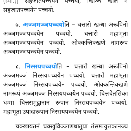
(स्या.)]
सहजातपच्चयेन पच्चयो, किञ्चि काले न
सहजातपच्चयेन पच्चयो.
.
अञ्ञमञ्ञपच्चयो
ति – चत्तारो खन्धा अरूपिनो
७
अञ्ञमञ्ञपच्चयेन पच्चयो. चत्तारो महाभूता
अञ्ञमञ्ञपच्चयेन पच्चयो. ओक्कन्तिक्खणे नामरूपं
अञ्ञमञ्ञपच्चयेन पच्चयो.
.
निस्सयपच्चयो
ति – चत्तारो खन्धा अरूपिनो
८
अञ्ञमञ्ञं निस्सयपच्चयेन पच्चयो. चत्तारो महाभूता
अञ्ञमञ्ञं निस्सयपच्चयेन पच्चयो. ओक्कन्तिक्खणे
नामरूपं अञ्ञमञ्ञं निस्सयपच्चयेन पच्चयो. चित्तचेतसिका
धम्मा चित्तसमुट्ठानानं रूपानं निस्सयपच्चयेन पच्चयो.
महाभूता उपादारूपानं निस्सयपच्चयेन पच्चयो.
चक्खायतनं चक्खुविञ्ञाणधातुया तंसम्पयुत्तकानञ्च