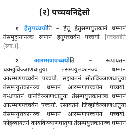
(२) पच्चयनिद्देसो
.
हेतुपच्चयो
ति
– हेतू हेतुसम्पयुत्तकानं धम्मानं
१
तंसमुट्ठानानञ्च रूपानं हेतुपच्चयेन पच्चयो
[पच्चयोति
(स्या.)]
.
.
आरम्मणपच्चयो
ति – रूपायतनं
२
चक्खुविञ्ञाणधातुया तंसम्पयुत्तकानञ्च धम्मानं
आरम्मणपच्चयेन पच्चयो. सद्दायतनं सोतविञ्ञाणधातुया
तंसम्पयुत्तकानञ्च धम्मानं आरम्मणपच्चयेन पच्चयो.
गन्धायतनं घानविञ्ञाणधातुया तंसम्पयुत्तकानञ्च धम्मानं
आरम्मणपच्चयेन पच्चयो. रसायतनं जिव्हाविञ्ञाणधातुया
तंसम्पयुत्तकानञ्च धम्मानं आरम्मणपच्चयेन पच्चयो.
फोट्ठब्बायतनं कायविञ्ञाणधातुया तंसम्पयुत्तकानञ्च धम्मानं