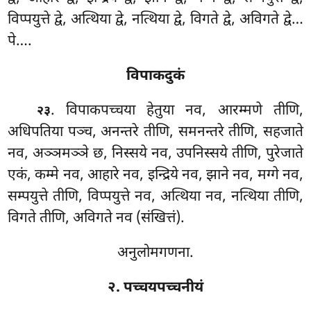
विप्पयुत्ते द्वे, अत्थिया द्वे, नत्थिया द्वे, विगते द्वे, अविगते द्वे…
पे….
विपाकदुकं
. विपाकपच्चया हेतुया नव, आरम्मणे तीणि,
२३
अधिपतिया पञ्च, अनन्तरे तीणि, समनन्तरे तीणि, सहजाते
नव, अञ्ञमञ्ञे छ, निस्सये नव, उपनिस्सये तीणि, पुरेजाते
एकं, कम्मे नव, आहारे
नव, इन्द्रिये नव, झाने नव, मग्गे नव,
सम्पयुत्ते तीणि, विप्पयुत्ते नव, अत्थिया नव, नत्थिया तीणि,
विगते तीणि, अविगते नव (संखित्तं).
अनुलोमगणना.
२. पच्चयपच्चनीयं