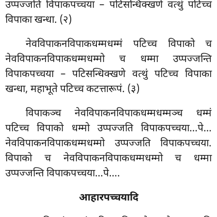
उप्पज्जति विपाकपच्चया – पटिसन्धिक्खणे वत्थुं पटिच्च
विपाका खन्धा. (२)
नेवविपाकनविपाकधम्मधम्मं पटिच्च विपाको च
नेवविपाकनविपाकधम्मधम्मो च धम्मा उप्पज्जन्ति
विपाकपच्चया – पटिसन्धिक्खणे वत्थुं पटिच्च विपाका
खन्धा, महाभूते पटिच्च कटत्तारूपं. (३)
विपाकञ्च नेवविपाकनविपाकधम्मधम्मञ्च धम्मं
पटिच्च विपाको धम्मो उप्पज्जति विपाकपच्चया…पे…
नेवविपाकनविपाकधम्मधम्मो उप्पज्जति विपाकपच्चया.
विपाको च नेवविपाकनविपाकधम्मधम्मो च धम्मा
उप्पज्जन्ति विपाकपच्चया…पे….
आहारपच्चयादि