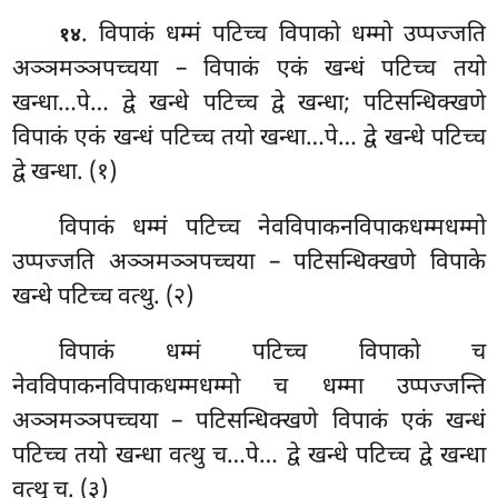
. विपाकं धम्मं पटिच्च विपाको धम्मो उप्पज्जति
१४
अञ्ञमञ्ञपच्चया – विपाकं एकं खन्धं पटिच्च तयो
खन्धा…पे… द्वे खन्धे पटिच्च द्वे खन्धा; पटिसन्धिक्खणे
विपाकं एकं खन्धं पटिच्च तयो खन्धा…पे… द्वे खन्धे पटिच्च
द्वे खन्धा. (१)
विपाकं धम्मं पटिच्च नेवविपाकनविपाकधम्मधम्मो
उप्पज्जति अञ्ञमञ्ञपच्चया – पटिसन्धिक्खणे विपाके
खन्धे पटिच्च वत्थु. (२)
विपाकं धम्मं पटिच्च विपाको च
नेवविपाकनविपाकधम्मधम्मो च धम्मा उप्पज्जन्ति
अञ्ञमञ्ञपच्चया – पटिसन्धिक्खणे विपाकं एकं खन्धं
पटिच्च तयो खन्धा वत्थु च…पे… द्वे खन्धे पटिच्च द्वे खन्धा
वत्थु च. (३)