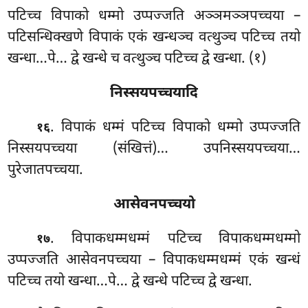
पटिच्च विपाको धम्मो उप्पज्जति अञ्ञमञ्ञपच्चया –
पटिसन्धिक्खणे विपाकं एकं खन्धञ्च वत्थुञ्च पटिच्च तयो
खन्धा…पे… द्वे खन्धे च वत्थुञ्च पटिच्च द्वे खन्धा. (१)
निस्सयपच्चयादि
. विपाकं
धम्मं पटिच्च विपाको धम्मो उप्पज्जति
१६
निस्सयपच्चया (संखित्तं)… उपनिस्सयपच्चया…
पुरेजातपच्चया.
आसेवनपच्चयो
. विपाकधम्मधम्मं पटिच्च विपाकधम्मधम्मो
१७
उप्पज्जति आसेवनपच्चया – विपाकधम्मधम्मं एकं खन्धं
पटिच्च तयो खन्धा…पे… द्वे
खन्धे पटिच्च द्वे खन्धा.