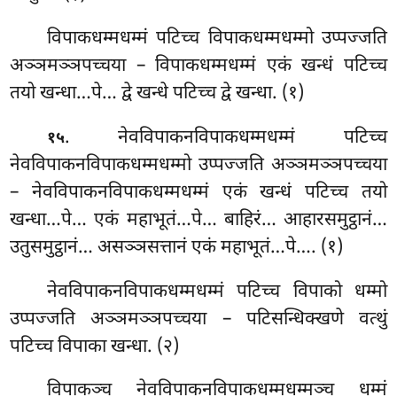
विपाकधम्मधम्मं पटिच्च विपाकधम्मधम्मो उप्पज्जति
अञ्ञमञ्ञपच्चया – विपाकधम्मधम्मं एकं खन्धं पटिच्च
तयो खन्धा…पे… द्वे खन्धे पटिच्च द्वे खन्धा. (१)
. नेवविपाकनविपाकधम्मधम्मं पटिच्च
१५
नेवविपाकनविपाकधम्मधम्मो उप्पज्जति अञ्ञमञ्ञपच्चया
– नेवविपाकनविपाकधम्मधम्मं एकं खन्धं पटिच्च तयो
खन्धा…पे… एकं
महाभूतं…पे… बाहिरं… आहारसमुट्ठानं…
उतुसमुट्ठानं… असञ्ञसत्तानं एकं महाभूतं…पे…. (१)
नेवविपाकनविपाकधम्मधम्मं पटिच्च विपाको धम्मो
उप्पज्जति अञ्ञमञ्ञपच्चया – पटिसन्धिक्खणे वत्थुं
पटिच्च विपाका खन्धा. (२)
विपाकञ्च नेवविपाकनविपाकधम्मधम्मञ्च धम्मं