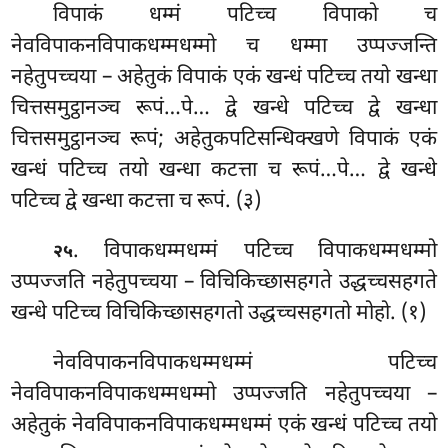
विपाकं धम्मं पटिच्च विपाको च
नेवविपाकनविपाकधम्मधम्मो च धम्मा उप्पज्जन्ति
नहेतुपच्चया – अहेतुकं विपाकं एकं खन्धं पटिच्च तयो खन्धा
चित्तसमुट्ठानञ्च रूपं…पे… द्वे खन्धे पटिच्च द्वे खन्धा
चित्तसमुट्ठानञ्च रूपं; अहेतुकपटिसन्धिक्खणे विपाकं एकं
खन्धं पटिच्च तयो खन्धा कटत्ता च रूपं…पे… द्वे खन्धे
पटिच्च द्वे खन्धा कटत्ता च रूपं. (३)
. विपाकधम्मधम्मं पटिच्च विपाकधम्मधम्मो
२५
उप्पज्जति नहेतुपच्चया – विचिकिच्छासहगते उद्धच्चसहगते
खन्धे पटिच्च विचिकिच्छासहगतो उद्धच्चसहगतो मोहो. (१)
नेवविपाकनविपाकधम्मधम्मं
पटिच्च
नेवविपाकनविपाकधम्मधम्मो उप्पज्जति नहेतुपच्चया –
अहेतुकं नेवविपाकनविपाकधम्मधम्मं एकं खन्धं पटिच्च तयो