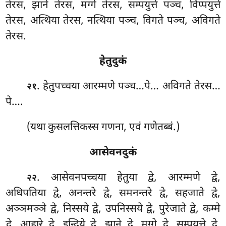
तेरस, झाने तेरस, मग्गे तेरस, सम्पयुत्ते पञ्च, विप्पयुत्ते
तेरस, अत्थिया तेरस, नत्थिया पञ्च, विगते पञ्च, अविगते
तेरस.
हेतुदुकं
. हेतुपच्चया आरम्मणे पञ्च…पे… अविगते तेरस…
२१
पे….
(यथा कुसलत्तिकस्स गणना, एवं गणेतब्बं.)
आसेवनदुकं
. आसेवनपच्चया हेतुया द्वे, आरम्मणे द्वे,
२२
अधिपतिया द्वे, अनन्तरे द्वे, समनन्तरे द्वे, सहजाते द्वे,
अञ्ञमञ्ञे द्वे, निस्सये द्वे, उपनिस्सये द्वे, पुरेजाते द्वे, कम्मे
द्वे, आहारे द्वे, इन्द्रिये द्वे, झाने द्वे, मग्गे द्वे, सम्पयुत्ते द्वे,