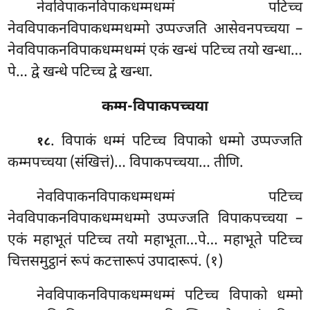
नेवविपाकनविपाकधम्मधम्मं पटिच्च
नेवविपाकनविपाकधम्मधम्मो उप्पज्जति आसेवनपच्चया –
नेवविपाकनविपाकधम्मधम्मं एकं खन्धं पटिच्च तयो खन्धा…
पे… द्वे खन्धे पटिच्च द्वे खन्धा.
कम्म-विपाकपच्चया
. विपाकं धम्मं पटिच्च विपाको धम्मो उप्पज्जति
१८
कम्मपच्चया (संखित्तं)… विपाकपच्चया… तीणि.
नेवविपाकनविपाकधम्मधम्मं
पटिच्च
नेवविपाकनविपाकधम्मधम्मो उप्पज्जति विपाकपच्चया –
एकं महाभूतं पटिच्च तयो महाभूता…पे… महाभूते पटिच्च
चित्तसमुट्ठानं रूपं कटत्तारूपं उपादारूपं. (१)
नेवविपाकनविपाकधम्मधम्मं पटिच्च विपाको धम्मो