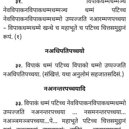
. विपाकधम्मधम्मञ्च
३१
नेवविपाकनविपाकधम्मधम्मञ्च धम्मं पटिच्च
नेवविपाकनविपाकधम्मधम्मो उप्पज्जति नआरम्मणपच्चया
– विपाकधम्मधम्मे खन्धे च महाभूते च पटिच्च चित्तसमुट्ठानं
रूपं. (१)
नअधिपतिपच्चयो
. विपाकं धम्मं पटिच्च विपाको धम्मो उप्पज्जति
३२
नअधिपतिपच्चया. (संखित्तं. यथा अनुलोमं सहजातसदिसं.)
नअनन्तरपच्चयादि
. विपाकं धम्मं पटिच्च नेवविपाकनविपाकधम्मधम्मो
३३
उप्पज्जति नअनन्तरपच्चया
… नसमनन्तरपच्चया…
नअञ्ञमञ्ञपच्चया…पे… महाभूते पटिच्च चित्तसमुट्ठानं