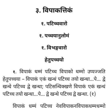
३. विपाकत्तिकं
१. पटिच्चवारो
१. पच्चयानुलोमं
१. विभङ्गवारो
हेतुपच्चयो
. विपाकं
धम्मं पटिच्च विपाको धम्मो उप्पज्जति
१
हेतुपच्चया – विपाकं एकं खन्धं पटिच्च तयो खन्धा…पे… द्वे
खन्धे पटिच्च द्वे खन्धा; पटिसन्धिक्खणे विपाकं एकं खन्धं
पटिच्च तयो खन्धा…पे… द्वे खन्धे पटिच्च द्वे खन्धा. (१)
विपाकं धम्मं पटिच्च नेवविपाकनविपाकधम्मधम्मो