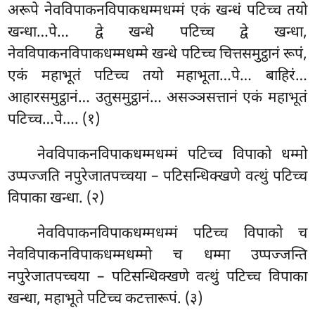
अरूपे नेवविपाकनविपाकधम्मधम्मं एकं खन्धं पटिच्च तयो
खन्धा…पे… द्वे खन्धे पटिच्च द्वे खन्धा,
नेवविपाकनविपाकधम्मधम्मे खन्धे पटिच्च चित्तसमुट्ठानं
रूपं,
एकं महाभूतं पटिच्च तयो महाभूता…पे… बाहिरं…
आहारसमुट्ठानं… उतुसमुट्ठानं… असञ्ञसत्तानं एकं महाभूतं
पटिच्च…पे…. (१)
नेवविपाकनविपाकधम्मधम्मं पटिच्च विपाको धम्मो
उप्पज्जति नपुरेजातपच्चया – पटिसन्धिक्खणे वत्थुं पटिच्च
विपाका खन्धा. (२)
नेवविपाकनविपाकधम्मधम्मं पटिच्च विपाको च
नेवविपाकनविपाकधम्मधम्मो च धम्मा उप्पज्जन्ति
नपुरेजातपच्चया – पटिसन्धिक्खणे
वत्थुं पटिच्च विपाका
खन्धा, महाभूते पटिच्च कटत्तारूपं. (३)