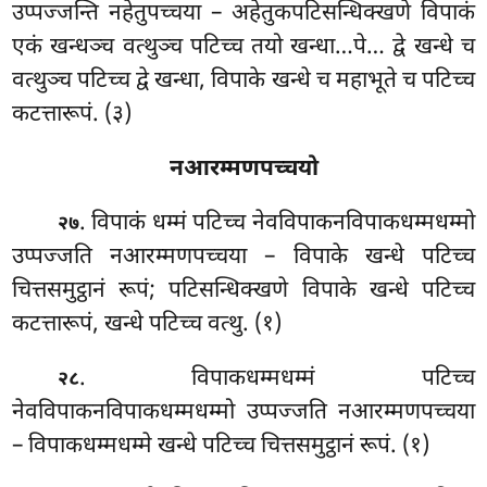
उप्पज्जन्ति नहेतुपच्चया – अहेतुकपटिसन्धिक्खणे विपाकं
एकं खन्धञ्च वत्थुञ्च पटिच्च तयो खन्धा…पे… द्वे खन्धे च
वत्थुञ्च पटिच्च द्वे खन्धा, विपाके खन्धे च महाभूते च पटिच्च
कटत्तारूपं. (३)
नआरम्मणपच्चयो
. विपाकं धम्मं पटिच्च नेवविपाकनविपाकधम्मधम्मो
२७
उप्पज्जति नआरम्मणपच्चया
– विपाके खन्धे पटिच्च
चित्तसमुट्ठानं रूपं; पटिसन्धिक्खणे विपाके खन्धे पटिच्च
कटत्तारूपं, खन्धे पटिच्च वत्थु. (१)
. विपाकधम्मधम्मं पटिच्च
२८
नेवविपाकनविपाकधम्मधम्मो उप्पज्जति नआरम्मणपच्चया
– विपाकधम्मधम्मे खन्धे पटिच्च चित्तसमुट्ठानं रूपं. (१)