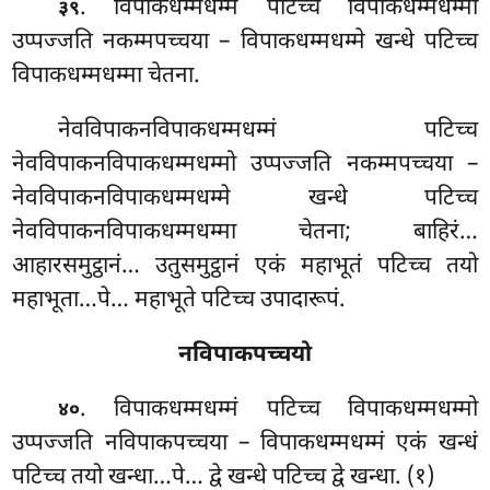
. विपाकधम्मधम्मं पटिच्च विपाकधम्मधम्मो
३९
उप्पज्जति नकम्मपच्चया – विपाकधम्मधम्मे खन्धे
पटिच्च
विपाकधम्मधम्मा चेतना.
नेवविपाकनविपाकधम्मधम्मं पटिच्च
नेवविपाकनविपाकधम्मधम्मो उप्पज्जति नकम्मपच्चया –
नेवविपाकनविपाकधम्मधम्मे खन्धे पटिच्च
नेवविपाकनविपाकधम्मधम्मा चेतना; बाहिरं…
आहारसमुट्ठानं… उतुसमुट्ठानं एकं महाभूतं पटिच्च तयो
महाभूता…पे… महाभूते पटिच्च उपादारूपं.
नविपाकपच्चयो
. विपाकधम्मधम्मं पटिच्च विपाकधम्मधम्मो
४०
उप्पज्जति नविपाकपच्चया – विपाकधम्मधम्मं एकं खन्धं
पटिच्च तयो खन्धा…पे… द्वे खन्धे पटिच्च द्वे खन्धा. (१)