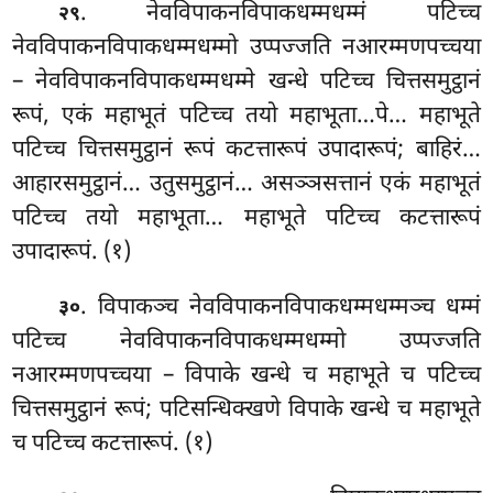
. नेवविपाकनविपाकधम्मधम्मं पटिच्च
२९
नेवविपाकनविपाकधम्मधम्मो उप्पज्जति नआरम्मणपच्चया
– नेवविपाकनविपाकधम्मधम्मे खन्धे पटिच्च चित्तसमुट्ठानं
रूपं, एकं महाभूतं पटिच्च तयो महाभूता…पे… महाभूते
पटिच्च चित्तसमुट्ठानं रूपं कटत्तारूपं उपादारूपं; बाहिरं…
आहारसमुट्ठानं… उतुसमुट्ठानं… असञ्ञसत्तानं एकं महाभूतं
पटिच्च तयो महाभूता… महाभूते पटिच्च कटत्तारूपं
उपादारूपं. (१)
. विपाकञ्च
नेवविपाकनविपाकधम्मधम्मञ्च धम्मं
३०
पटिच्च नेवविपाकनविपाकधम्मधम्मो उप्पज्जति
नआरम्मणपच्चया – विपाके खन्धे च महाभूते च पटिच्च
चित्तसमुट्ठानं रूपं; पटिसन्धिक्खणे विपाके खन्धे च महाभूते
च पटिच्च कटत्तारूपं. (१)