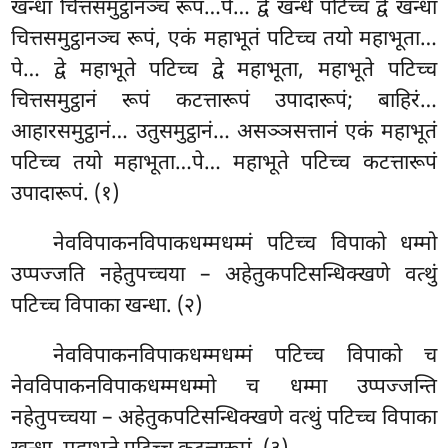
खन्धा चित्तसमुट्ठानञ्च रूपं…पे… द्वे खन्धे पटिच्च द्वे खन्धा
चित्तसमुट्ठानञ्च रूपं, एकं महाभूतं पटिच्च तयो महाभूता…
पे… द्वे महाभूते पटिच्च द्वे महाभूता, महाभूते पटिच्च
चित्तसमुट्ठानं रूपं कटत्तारूपं उपादारूपं; बाहिरं…
आहारसमुट्ठानं… उतुसमुट्ठानं… असञ्ञसत्तानं एकं महाभूतं
पटिच्च तयो महाभूता…पे… महाभूते पटिच्च कटत्तारूपं
उपादारूपं. (१)
नेवविपाकनविपाकधम्मधम्मं पटिच्च विपाको धम्मो
उप्पज्जति नहेतुपच्चया – अहेतुकपटिसन्धिक्खणे वत्थुं
पटिच्च विपाका खन्धा. (२)
नेवविपाकनविपाकधम्मधम्मं
पटिच्च विपाको च
नेवविपाकनविपाकधम्मधम्मो च धम्मा उप्पज्जन्ति
नहेतुपच्चया – अहेतुकपटिसन्धिक्खणे वत्थुं पटिच्च विपाका