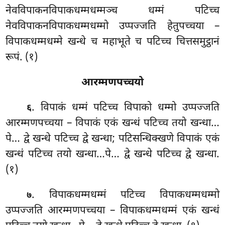
नेवविपाकनविपाकधम्मधम्मञ्च धम्मं पटिच्च
नेवविपाकनविपाकधम्मधम्मो उप्पज्जति हेतुपच्चया –
विपाकधम्मधम्मे खन्धे च महाभूते च पटिच्च चित्तसमुट्ठानं
रूपं. (१)
आरम्मणपच्चयो
. विपाकं धम्मं पटिच्च विपाको धम्मो उप्पज्जति
६
आरम्मणपच्चया – विपाकं एकं खन्धं पटिच्च तयो खन्धा…
पे… द्वे खन्धे पटिच्च द्वे खन्धा; पटिसन्धिक्खणे विपाकं एकं
खन्धं पटिच्च तयो खन्धा…पे… द्वे खन्धे पटिच्च द्वे खन्धा.
(१)
. विपाकधम्मधम्मं पटिच्च विपाकधम्मधम्मो
७
उप्पज्जति आरम्मणपच्चया – विपाकधम्मधम्मं एकं खन्धं